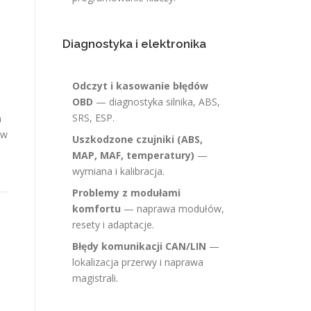
Diagnostyka i elektronika
Odczyt i kasowanie błędów
OBD
— diagnostyka silnika, ABS,
SRS, ESP.
m
ów
Uszkodzone czujniki (ABS,
MAP, MAF, temperatury)
—
wymiana i kalibracja.
Problemy z modułami
komfortu
— naprawa modułów,
resety i adaptacje.
Błędy komunikacji CAN/LIN
—
lokalizacja przerwy i naprawa
magistrali.