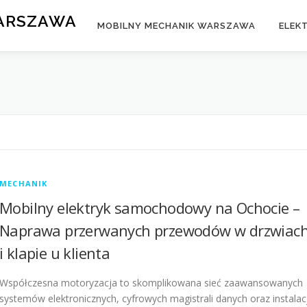
WARSZAWA
MOBILNY MECHANIK WARSZAWA
ELEK
MECHANIK
Mobilny elektryk samochodowy na Ochocie –
Naprawa przerwanych przewodów w drzwiac
i klapie u klienta
Współczesna motoryzacja to skomplikowana sieć zaawansowanych
systemów elektronicznych, cyfrowych magistrali danych oraz instalacj