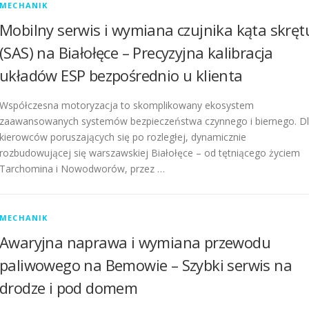
MECHANIK
Mobilny serwis i wymiana czujnika kąta skręt
(SAS) na Białołęce – Precyzyjna kalibracja
układów ESP bezpośrednio u klienta
Współczesna motoryzacja to skomplikowany ekosystem
zaawansowanych systemów bezpieczeństwa czynnego i biernego. D
kierowców poruszających się po rozległej, dynamicznie
rozbudowującej się warszawskiej Białołęce – od tętniącego życiem
Tarchomina i Nowodworów, przez …
MECHANIK
Awaryjna naprawa i wymiana przewodu
paliwowego na Bemowie – Szybki serwis na
drodze i pod domem