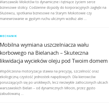
Warszawski Mokotów to dynamiczne i tętniące życiem serce
biznesowe stolicy. Codzienne dojazdy do korporacyjnych zagłębi na
Służewcu, spotkania biznesowe na Starym Mokotowie czy
manewrowanie w gęstym ruchu ulicznym wzdłuż alei …
MECHANIK
Mobilna wymiana uszczelniacza wału
korbowego na Bielanach – Skuteczna
likwidacja wycieków oleju pod Twoim domem
Współczesna motoryzacja stawia na precyzję, szczelność oraz
ekologiczną czystość jednostek napędowych. Dla kierowców
poruszających się po urokliwych, lecz niezwykle zatłoczonych ulicach
warszawskich Bielan – od dynamicznych Młocin, przez gęsto
zabudowaną …