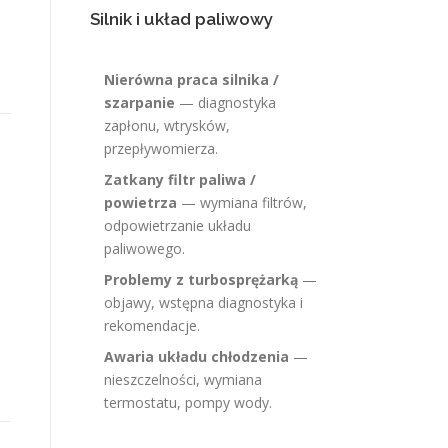
Silnik i układ paliwowy
Nierówna praca silnika /
szarpanie
— diagnostyka
zapłonu, wtrysków,
przepływomierza.
Zatkany filtr paliwa /
powietrza
— wymiana filtrów,
odpowietrzanie układu
paliwowego.
Problemy z turbosprężarką
—
objawy, wstępna diagnostyka i
rekomendacje.
Awaria układu chłodzenia
—
nieszczelności, wymiana
termostatu, pompy wody.