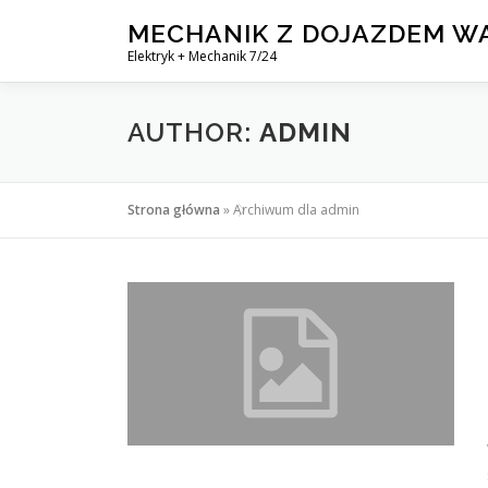
Skip
MECHANIK Z DOJAZDEM 
to
Elektryk + Mechanik 7/24
content
AUTHOR:
ADMIN
Strona główna
»
Archiwum dla admin