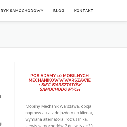
TRYK SAMOCHODOWY
BLOG
KONTAKT
POSIADAMY
10 MOBILNYCH
MECHANIKÓW W WARSZAWIE
+ SIEĆ WARSZTATÓW
SAMOCHODOWYCH
h
Mobilny Mechanik Warszawa, opcja
naprawy auta z dojazdem do klienta,
wymiana alternatora, rozrusznika,
i
serwis samochodów 7 dni w tyg +30