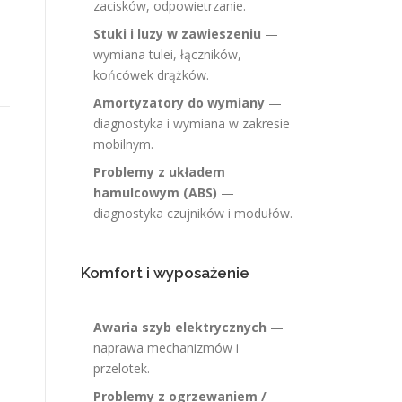
zacisków, odpowietrzanie.
Stuki i luzy w zawieszeniu
—
wymiana tulei, łączników,
końcówek drążków.
Amortyzatory do wymiany
—
diagnostyka i wymiana w zakresie
mobilnym.
Problemy z układem
hamulcowym (ABS)
—
diagnostyka czujników i modułów.
Komfort i wyposażenie
Awaria szyb elektrycznych
—
naprawa mechanizmów i
przelotek.
Problemy z ogrzewaniem /