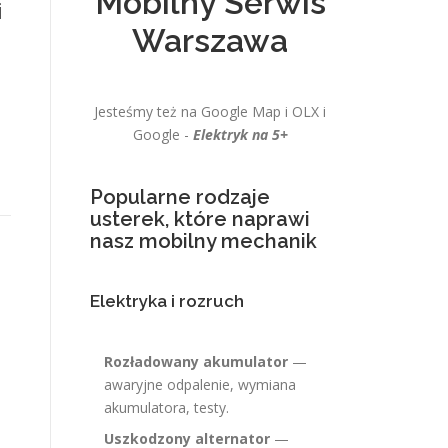
Mobilny Serwis
i
Warszawa
Jesteśmy też na Google Map i OLX i
Google -
Elektryk na 5+
Popularne rodzaje
usterek, które naprawi
nasz mobilny mechanik
Elektryka i rozruch
Rozładowany akumulator
—
awaryjne odpalenie, wymiana
akumulatora, testy.
Uszkodzony alternator
—