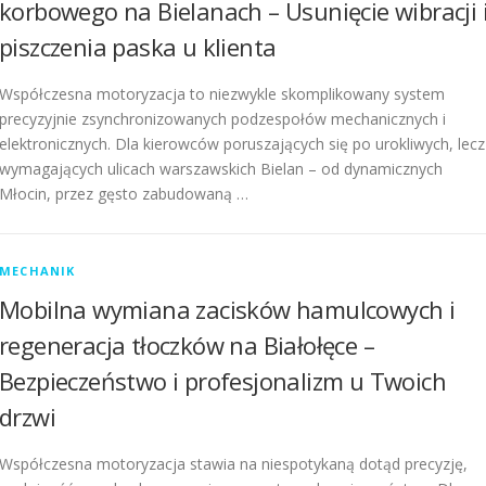
korbowego na Bielanach – Usunięcie wibracji 
piszczenia paska u klienta
Współczesna motoryzacja to niezwykle skomplikowany system
precyzyjnie zsynchronizowanych podzespołów mechanicznych i
elektronicznych. Dla kierowców poruszających się po urokliwych, lecz
wymagających ulicach warszawskich Bielan – od dynamicznych
Młocin, przez gęsto zabudowaną …
MECHANIK
Mobilna wymiana zacisków hamulcowych i
regeneracja tłoczków na Białołęce –
Bezpieczeństwo i profesjonalizm u Twoich
drzwi
Współczesna motoryzacja stawia na niespotykaną dotąd precyzję,