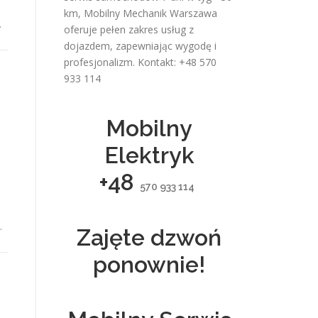
km,
Mobilny Mechanik Warszawa
…
oferuje pełen zakres usług z
dojazdem, zapewniając wygodę i
profesjonalizm. Kontakt: +48 570
933 114
Mobilny
Elektryk
+48
570 933 114
o
…
Zajęte dzwoń
ponownie!