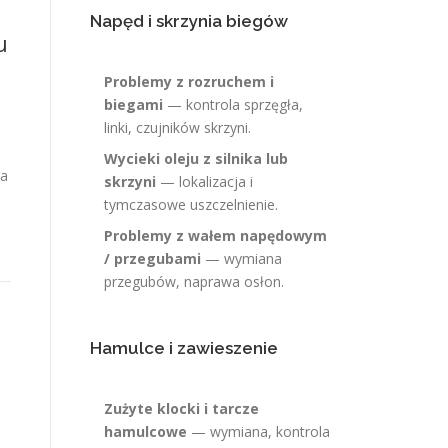
Napęd i skrzynia biegów
u
Problemy z rozruchem i
biegami
— kontrola sprzęgła,
linki, czujników skrzyni.
Wycieki oleju z silnika lub
la
skrzyni
— lokalizacja i
tymczasowe uszczelnienie.
Problemy z wałem napędowym
/ przegubami
— wymiana
przegubów, naprawa osłon.
Hamulce i zawieszenie
Zużyte klocki i tarcze
hamulcowe
— wymiana, kontrola