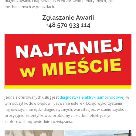
diagnozowaniu i naprawie usterek zarówno elektrycznych, jak i
mechanicznych w pojazdach.
Zgłaszanie Awarii
+48
570 933 114
Jedną z oferowanych usług jest
diagnostyka elektryki samochodowej
, w
tym odczyt kodów błędów i usuwanie usterek. Dzięki wykorzystaniu
najnowszych narzędzi diagnostycznych, warsztat jest w stanie szybko i
precyzyjnie zidentyfikować problemy z układem elektrycznym i
zaoferować odpowiednie rozwiązania.