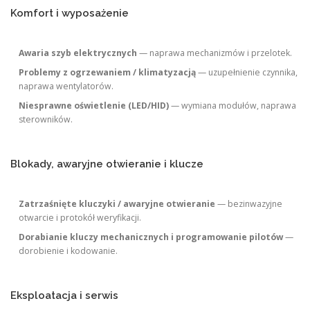
Komfort i wyposażenie
Awaria szyb elektrycznych
— naprawa mechanizmów i przelotek.
Problemy z ogrzewaniem / klimatyzacją
— uzupełnienie czynnika,
naprawa wentylatorów.
Niesprawne oświetlenie (LED/HID)
— wymiana modułów, naprawa
sterowników.
Blokady, awaryjne otwieranie i klucze
Zatrzaśnięte kluczyki / awaryjne otwieranie
— bezinwazyjne
otwarcie i protokół weryfikacji.
Dorabianie kluczy mechanicznych i programowanie pilotów
—
dorobienie i kodowanie.
Eksploatacja i serwis