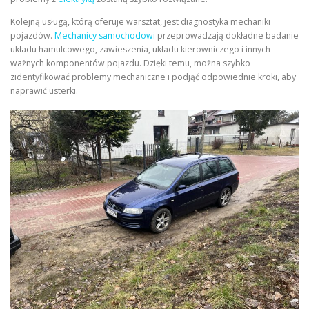
Kolejną usługą, którą oferuje warsztat, jest diagnostyka mechaniki
pojazdów.
Mechanicy samochodowi
przeprowadzają dokładne badanie
układu hamulcowego, zawieszenia, układu kierowniczego i innych
ważnych komponentów pojazdu. Dzięki temu, można szybko
zidentyfikować problemy mechaniczne i podjąć odpowiednie kroki, aby
naprawić usterki.