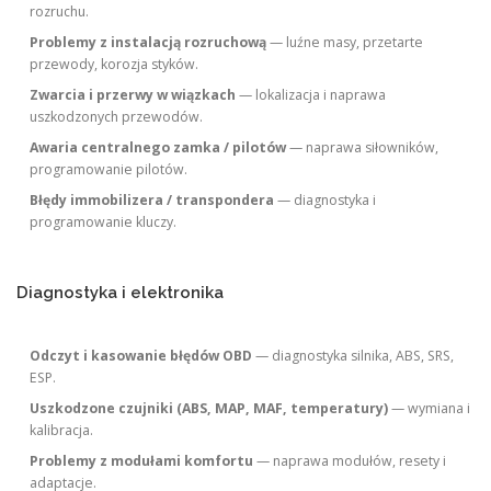
rozruchu.
Problemy z instalacją rozruchową
— luźne masy, przetarte
przewody, korozja styków.
Zwarcia i przerwy w wiązkach
— lokalizacja i naprawa
uszkodzonych przewodów.
Awaria centralnego zamka / pilotów
— naprawa siłowników,
programowanie pilotów.
Błędy immobilizera / transpondera
— diagnostyka i
programowanie kluczy.
Diagnostyka i elektronika
Odczyt i kasowanie błędów OBD
— diagnostyka silnika, ABS, SRS,
ESP.
Uszkodzone czujniki (ABS, MAP, MAF, temperatury)
— wymiana i
kalibracja.
Problemy z modułami komfortu
— naprawa modułów, resety i
adaptacje.