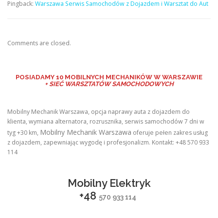
Pingback:
Warszawa Serwis Samochodów z Dojazdem i Warsztat do Aut
Comments are closed.
POSIADAMY
10 MOBILNYCH MECHANIKÓW W WARSZAWIE
+ SIEĆ WARSZTATÓW SAMOCHODOWYCH
Mobilny Mechanik Warszawa, opcja naprawy auta z dojazdem do
klienta, wymiana alternatora, rozrusznika, serwis samochodów 7 dni w
Mobilny Mechanik Warszawa
tyg +30 km,
oferuje pełen zakres usług
z dojazdem, zapewniając wygodę i profesjonalizm. Kontakt: +48 570 933
114
Mobilny Elektryk
+48
570 933 114