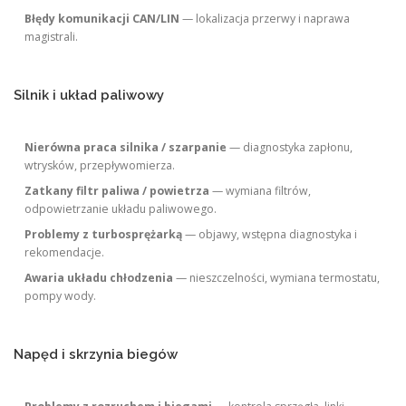
Błędy komunikacji CAN/LIN
— lokalizacja przerwy i naprawa
magistrali.
Silnik i układ paliwowy
Nierówna praca silnika / szarpanie
— diagnostyka zapłonu,
wtrysków, przepływomierza.
Zatkany filtr paliwa / powietrza
— wymiana filtrów,
odpowietrzanie układu paliwowego.
Problemy z turbosprężarką
— objawy, wstępna diagnostyka i
rekomendacje.
Awaria układu chłodzenia
— nieszczelności, wymiana termostatu,
pompy wody.
Napęd i skrzynia biegów