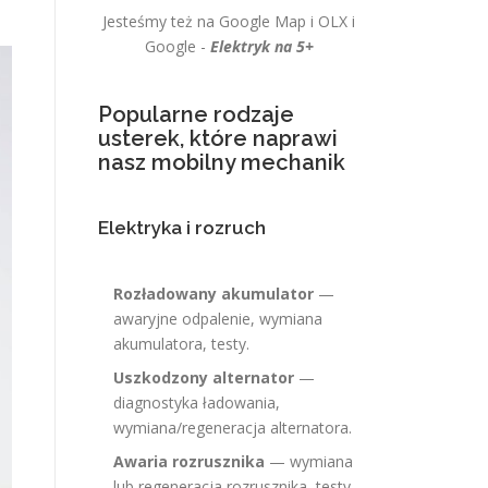
Jesteśmy też na Google Map i OLX i
Google -
Elektryk na 5+
Popularne rodzaje
usterek, które naprawi
nasz mobilny mechanik
Elektryka i rozruch
Rozładowany akumulator
—
awaryjne odpalenie, wymiana
akumulatora, testy.
Uszkodzony alternator
—
diagnostyka ładowania,
wymiana/regeneracja alternatora.
Awaria rozrusznika
— wymiana
lub regeneracja rozrusznika, testy