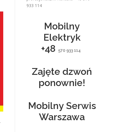
933 114
Mobilny
Elektryk
+48
570 933 114
Zajęte dzwoń
ponownie!
Mobilny Serwis
Warszawa
.