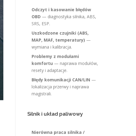
Odczyt i kasowanie błędów
OBD
— diagnostyka silnika, ABS,
SRS, ESP.
Uszkodzone czujniki (ABS,
MAP, MAF, temperatury)
—
wymiana i kalibracja.
Problemy z modułami
komfortu
— naprawa modułów,
resety i adaptacje.
Błędy komunikacji CAN/LIN
—
lokalizacja przerwy i naprawa
magistrali.
Silnik i układ paliwowy
Nierówna praca silnika /