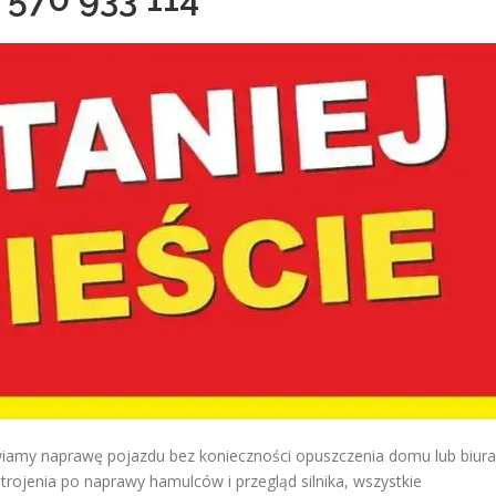
wiamy naprawę pojazdu bez konieczności opuszczenia domu lub biura
trojenia po naprawy hamulców i przegląd silnika, wszystkie