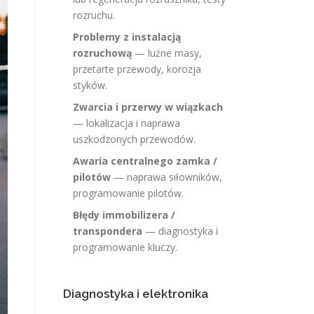
rozruchu.
Problemy z instalacją
rozruchową
— luźne masy,
przetarte przewody, korozja
styków.
Zwarcia i przerwy w wiązkach
— lokalizacja i naprawa
uszkodzonych przewodów.
Awaria centralnego zamka /
pilotów
— naprawa siłowników,
programowanie pilotów.
Błędy immobilizera /
transpondera
— diagnostyka i
programowanie kluczy.
Diagnostyka i elektronika