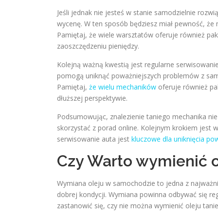
Jeśli jednak nie jesteś w stanie samodzielnie r
wycenę. W ten sposób będziesz miał pewność, że 
Pamiętaj, że wiele warsztatów oferuje również p
zaoszczędzeniu pieniędzy.
Kolejną ważną kwestią jest regularne serwisowanie
pomogą uniknąć poważniejszych problemów z samo
Pamiętaj,
że wielu mechaników
oferuje również pa
dłuższej perspektywie.
Podsumowując, znalezienie taniego mechanika nie 
skorzystać z porad online. Kolejnym krokiem jest 
serwisowanie auta jest
kluczowe dla uniknięcia p
Czy Warto wymienić o
Wymiana oleju w samochodzie to jedna z najważni
dobrej kondycji. Wymiana powinna odbywać się reg
zastanowić się, czy nie można wymienić oleju tan