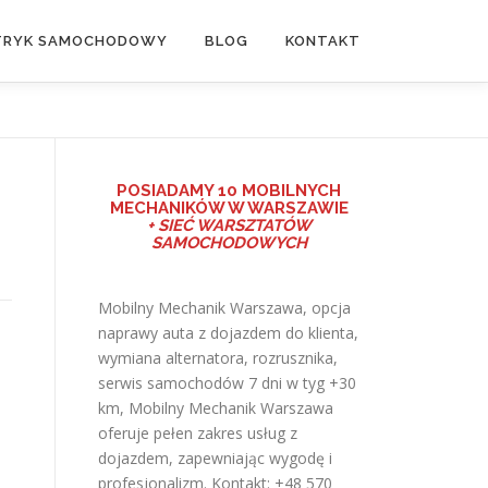
TRYK SAMOCHODOWY
BLOG
KONTAKT
POSIADAMY
10 MOBILNYCH
MECHANIKÓW W WARSZAWIE
+ SIEĆ WARSZTATÓW
SAMOCHODOWYCH
Mobilny Mechanik Warszawa, opcja
naprawy auta z dojazdem do klienta,
wymiana alternatora, rozrusznika,
serwis samochodów 7 dni w tyg +30
km,
Mobilny Mechanik Warszawa
oferuje pełen zakres usług z
dojazdem, zapewniając wygodę i
profesjonalizm. Kontakt: +48 570