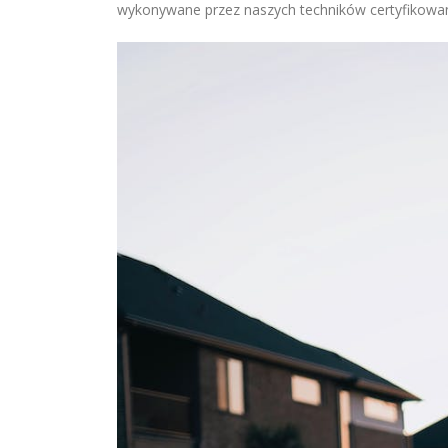
wykonywane przez naszych techników certyfikowan