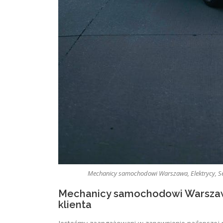
Mechanicy samochodowi Warszawa, Elektrycy, S
Mechanicy samochodowi Warszawa,
klienta