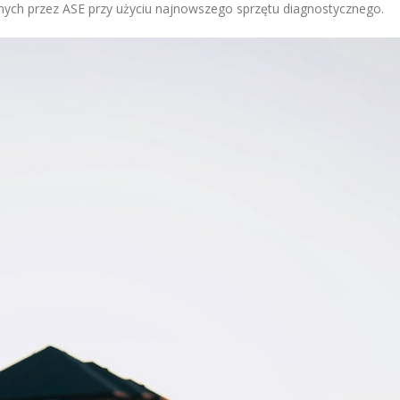
ych przez ASE przy użyciu najnowszego sprzętu diagnostycznego.