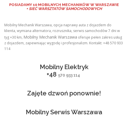
POSIADAMY
10 MOBILNYCH MECHANIKÓW W WARSZAWIE
+ SIEĆ WARSZTATÓW SAMOCHODOWYCH
Mobilny Mechanik Warszawa, opcja naprawy auta z dojazdem do
klienta, wymiana alternatora, rozrusznika, serwis samochodów 7 dni w
Mobilny Mechanik Warszawa
tyg +30 km,
oferuje pełen zakres usług
z dojazdem, zapewniając wygodę i profesjonalizm. Kontakt: +48 570 933
114
Mobilny Elektryk
+48
570 933 114
Zajęte dzwoń ponownie!
Mobilny Serwis Warszawa