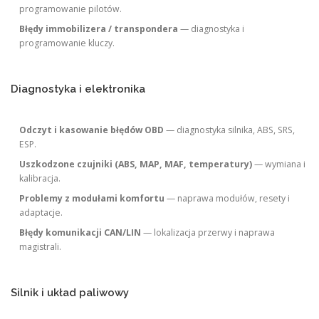
programowanie pilotów.
Błędy immobilizera / transpondera
— diagnostyka i
programowanie kluczy.
Diagnostyka i elektronika
Odczyt i kasowanie błędów OBD
— diagnostyka silnika, ABS, SRS,
ESP.
Uszkodzone czujniki (ABS, MAP, MAF, temperatury)
— wymiana i
kalibracja.
Problemy z modułami komfortu
— naprawa modułów, resety i
adaptacje.
Błędy komunikacji CAN/LIN
— lokalizacja przerwy i naprawa
magistrali.
Silnik i układ paliwowy