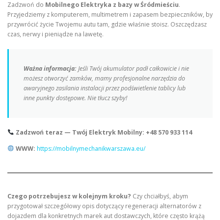
Zadzwoń do
Mobilnego Elektryka z bazy w Śródmieściu
.
Przyjedziemy z komputerem, multimetrem i zapasem bezpieczników, by
przywrócić życie Twojemu autu tam, gdzie właśnie stoisz. Oszczędzasz
czas, nerwy i pieniądze na lawetę.
Ważna informacja:
Jeśli Twój akumulator padł całkowicie i nie
możesz otworzyć zamków, mamy profesjonalne narzędzia do
awaryjnego zasilania instalacji przez podświetlenie tablicy lub
inne punkty dostępowe. Nie tłucz szyby!
Zadzwoń teraz — Twój Elektryk Mobilny:
+48 570 933 114
WWW:
https://mobilnymechanikwarszawa.eu/
Czego potrzebujesz w kolejnym kroku?
Czy chciałbyś, abym
przygotował szczegółowy opis dotyczący regeneracji alternatorów z
dojazdem dla konkretnych marek aut dostawczych, które często krążą