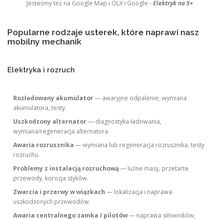
Jesteśmy też na Google Map i OLX i Google -
Elektryk na 5+
Popularne rodzaje usterek, które naprawi nasz
mobilny mechanik
Elektryka i rozruch
Rozładowany akumulator
— awaryjne odpalenie, wymiana
akumulatora, testy.
Uszkodzony alternator
— diagnostyka ładowania,
wymiana/regeneracja alternatora.
Awaria rozrusznika
— wymiana lub regeneracja rozrusznika, testy
rozruchu.
Problemy z instalacją rozruchową
— luźne masy, przetarte
przewody, korozja styków.
Zwarcia i przerwy w wiązkach
— lokalizacja i naprawa
uszkodzonych przewodów.
Awaria centralnego zamka / pilotów
— naprawa siłowników,