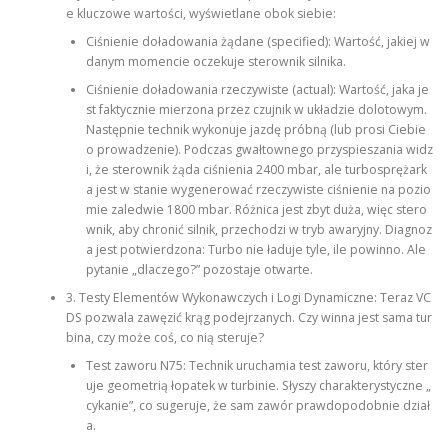
e kluczowe wartości, wyświetlane obok siebie:
Ciśnienie doładowania żądane (specified): Wartość, jakiej w
danym momencie oczekuje sterownik silnika.
Ciśnienie doładowania rzeczywiste (actual): Wartość, jaka je
st faktycznie mierzona przez czujnik w układzie dolotowym.
Następnie technik wykonuje jazdę próbną (lub prosi Ciebie
o prowadzenie). Podczas gwałtownego przyspieszania widz
i, że sterownik żąda ciśnienia 2400 mbar, ale turbosprężark
a jest w stanie wygenerować rzeczywiste ciśnienie na pozio
mie zaledwie 1800 mbar. Różnica jest zbyt duża, więc stero
wnik, aby chronić silnik, przechodzi w tryb awaryjny. Diagnoz
a jest potwierdzona: Turbo nie ładuje tyle, ile powinno. Ale
pytanie „dlaczego?” pozostaje otwarte.
3. Testy Elementów Wykonawczych i Logi Dynamiczne: Teraz VC
DS pozwala zawęzić krąg podejrzanych. Czy winna jest sama tur
bina, czy może coś, co nią steruje?
Test zaworu N75: Technik uruchamia test zaworu, który ster
uje geometrią łopatek w turbinie. Słyszy charakterystyczne „
cykanie”, co sugeruje, że sam zawór prawdopodobnie dział
a.