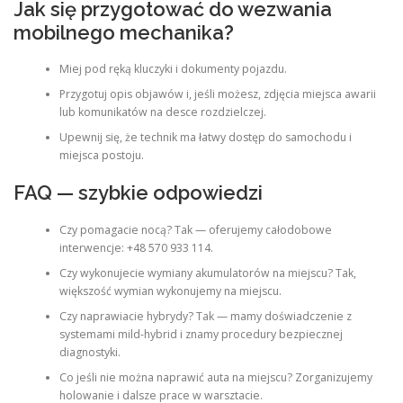
Jak się przygotować do wezwania
mobilnego mechanika?
Miej pod ręką kluczyki i dokumenty pojazdu.
Przygotuj opis objawów i, jeśli możesz, zdjęcia miejsca awarii
lub komunikatów na desce rozdzielczej.
Upewnij się, że technik ma łatwy dostęp do samochodu i
miejsca postoju.
FAQ — szybkie odpowiedzi
Czy pomagacie nocą? Tak — oferujemy całodobowe
interwencje: +48 570 933 114.
Czy wykonujecie wymiany akumulatorów na miejscu? Tak,
większość wymian wykonujemy na miejscu.
Czy naprawiacie hybrydy? Tak — mamy doświadczenie z
systemami mild-hybrid i znamy procedury bezpiecznej
diagnostyki.
Co jeśli nie można naprawić auta na miejscu? Zorganizujemy
holowanie i dalsze prace w warsztacie.