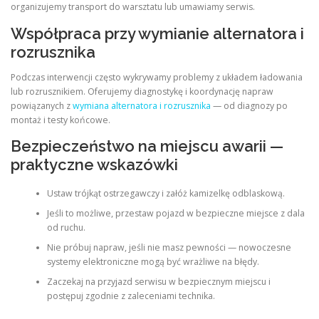
organizujemy transport do warsztatu lub umawiamy serwis.
Współpraca przy wymianie alternatora i
rozrusznika
Podczas interwencji często wykrywamy problemy z układem ładowania
lub rozrusznikiem. Oferujemy diagnostykę i koordynację napraw
powiązanych z
wymiana alternatora i rozrusznika
— od diagnozy po
montaż i testy końcowe.
Bezpieczeństwo na miejscu awarii —
praktyczne wskazówki
Ustaw trójkąt ostrzegawczy i załóż kamizelkę odblaskową.
Jeśli to możliwe, przestaw pojazd w bezpieczne miejsce z dala
od ruchu.
Nie próbuj napraw, jeśli nie masz pewności — nowoczesne
systemy elektroniczne mogą być wrażliwe na błędy.
Zaczekaj na przyjazd serwisu w bezpiecznym miejscu i
postępuj zgodnie z zaleceniami technika.