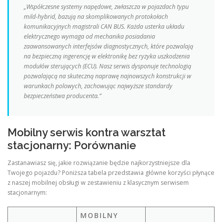
„Współczesne systemy napędowe, zwłaszcza w pojazdach typu
mild-hybrid, bazują na skomplikowanych protokołach
komunikacyjnych magistrali CAN BUS. Każda usterka układu
elektrycznego wymaga od mechanika posiadania
zaawansowanych interfejsów diagnostycznych, które pozwalają
na bezpieczną ingerencję w elektronikę bez ryzyka uszkodzenia
modułów sterujących (ECU). Nasz serwis dysponuje technologią
pozwalającą na skuteczną naprawę najnowszych konstrukcji w
warunkach polowych, zachowując najwyższe standardy
bezpieczeństwa producenta.”
Mobilny serwis kontra warsztat
stacjonarny: Porównanie
Zastanawiasz się, jakie rozwiązanie będzie najkorzystniejsze dla
Twojego pojazdu? Poniższa tabela przedstawia główne korzyści płynące
z naszej mobilnej obsługi w zestawieniu z klasycznym serwisem
stacjonarnym:
MOBILNY