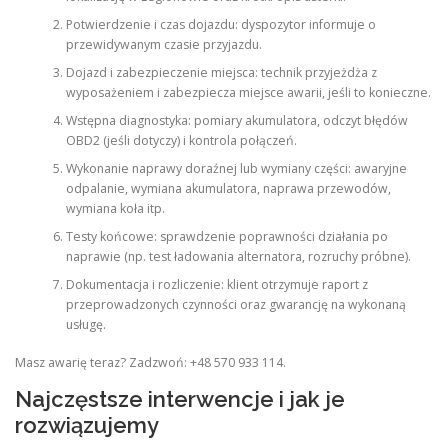
Potwierdzenie i czas dojazdu: dyspozytor informuje o
przewidywanym czasie przyjazdu.
Dojazd i zabezpieczenie miejsca: technik przyjeżdża z
wyposażeniem i zabezpiecza miejsce awarii, jeśli to konieczne.
Wstępna diagnostyka: pomiary akumulatora, odczyt błędów
OBD2 (jeśli dotyczy) i kontrola połączeń.
Wykonanie naprawy doraźnej lub wymiany części: awaryjne
odpalanie, wymiana akumulatora, naprawa przewodów,
wymiana koła itp.
Testy końcowe: sprawdzenie poprawności działania po
naprawie (np. test ładowania alternatora, rozruchy próbne).
Dokumentacja i rozliczenie: klient otrzymuje raport z
przeprowadzonych czynności oraz gwarancję na wykonaną
usługę.
Masz awarię teraz? Zadzwoń: +48 570 933 114.
Najczęstsze interwencje i jak je
rozwiązujemy