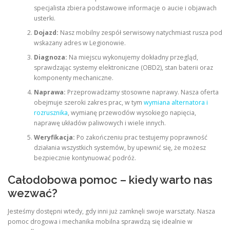
specjalista zbiera podstawowe informacje o aucie i objawach
usterki.
Dojazd:
Nasz mobilny zespół serwisowy natychmiast rusza pod
wskazany adres w Legionowie.
Diagnoza:
Na miejscu wykonujemy dokładny przegląd,
sprawdzając systemy elektroniczne (OBD2), stan baterii oraz
komponenty mechaniczne.
Naprawa:
Przeprowadzamy stosowne naprawy. Nasza oferta
obejmuje szeroki zakres prac, w tym
wymiana alternatora i
rozrusznika
, wymianę przewodów wysokiego napięcia,
naprawę układów paliwowych i wiele innych.
Weryfikacja:
Po zakończeniu prac testujemy poprawność
działania wszystkich systemów, by upewnić się, że możesz
bezpiecznie kontynuować podróż.
Całodobowa pomoc – kiedy warto nas
wezwać?
Jesteśmy dostępni wtedy, gdy inni już zamknęli swoje warsztaty. Nasza
pomoc drogowa i mechanika mobilna sprawdzą się idealnie w