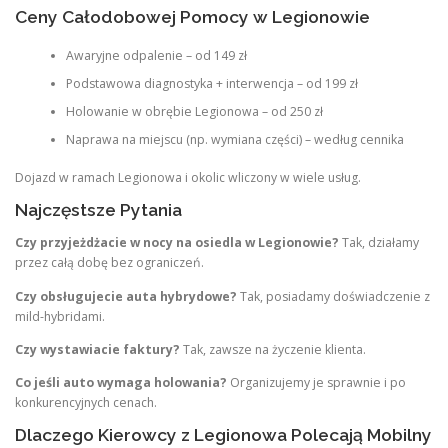
Ceny Całodobowej Pomocy w Legionowie
Awaryjne odpalenie – od 149 zł
Podstawowa diagnostyka + interwencja – od 199 zł
Holowanie w obrębie Legionowa – od 250 zł
Naprawa na miejscu (np. wymiana części) – według cennika
Dojazd w ramach Legionowa i okolic wliczony w wiele usług.
Najczęstsze Pytania
Czy przyjeżdżacie w nocy na osiedla w Legionowie?
Tak, działamy
przez całą dobę bez ograniczeń.
Czy obsługujecie auta hybrydowe?
Tak, posiadamy doświadczenie z
mild-hybridami.
Czy wystawiacie faktury?
Tak, zawsze na życzenie klienta.
Co jeśli auto wymaga holowania?
Organizujemy je sprawnie i po
konkurencyjnych cenach.
Dlaczego Kierowcy z Legionowa Polecają Mobilny