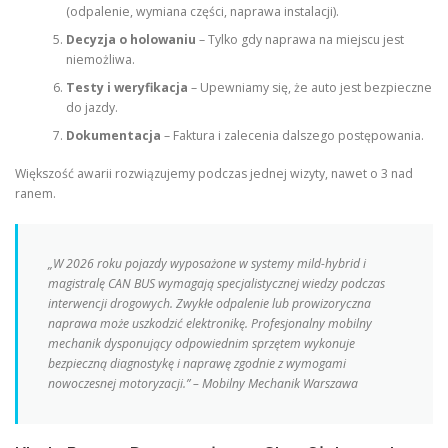
(odpalenie, wymiana części, naprawa instalacji).
Decyzja o holowaniu
– Tylko gdy naprawa na miejscu jest
niemożliwa.
Testy i weryfikacja
– Upewniamy się, że auto jest bezpieczne
do jazdy.
Dokumentacja
– Faktura i zalecenia dalszego postępowania.
Większość awarii rozwiązujemy podczas jednej wizyty, nawet o 3 nad
ranem.
„W 2026 roku pojazdy wyposażone w systemy mild-hybrid i
magistralę CAN BUS wymagają specjalistycznej wiedzy podczas
interwencji drogowych. Zwykłe odpalenie lub prowizoryczna
naprawa może uszkodzić elektronikę. Profesjonalny mobilny
mechanik dysponujący odpowiednim sprzętem wykonuje
bezpieczną diagnostykę i naprawę zgodnie z wymogami
nowoczesnej motoryzacji.” – Mobilny Mechanik Warszawa