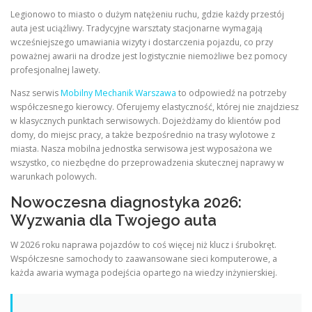
Legionowo to miasto o dużym natężeniu ruchu, gdzie każdy przestój
auta jest uciążliwy. Tradycyjne warsztaty stacjonarne wymagają
wcześniejszego umawiania wizyty i dostarczenia pojazdu, co przy
poważnej awarii na drodze jest logistycznie niemożliwe bez pomocy
profesjonalnej lawety.
Nasz serwis
Mobilny Mechanik Warszawa
to odpowiedź na potrzeby
współczesnego kierowcy. Oferujemy elastyczność, której nie znajdziesz
w klasycznych punktach serwisowych. Dojeżdżamy do klientów pod
domy, do miejsc pracy, a także bezpośrednio na trasy wylotowe z
miasta. Nasza mobilna jednostka serwisowa jest wyposażona we
wszystko, co niezbędne do przeprowadzenia skutecznej naprawy w
warunkach polowych.
Nowoczesna diagnostyka 2026:
Wyzwania dla Twojego auta
W 2026 roku naprawa pojazdów to coś więcej niż klucz i śrubokręt.
Współczesne samochody to zaawansowane sieci komputerowe, a
każda awaria wymaga podejścia opartego na wiedzy inżynierskiej.