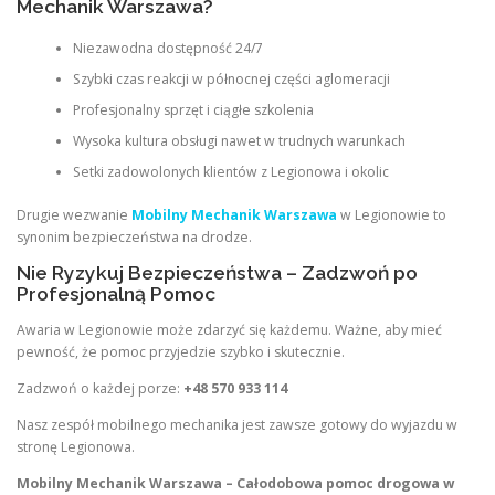
Mechanik Warszawa?
Niezawodna dostępność 24/7
Szybki czas reakcji w północnej części aglomeracji
Profesjonalny sprzęt i ciągłe szkolenia
Wysoka kultura obsługi nawet w trudnych warunkach
Setki zadowolonych klientów z Legionowa i okolic
Drugie wezwanie
Mobilny Mechanik Warszawa
w Legionowie to
synonim bezpieczeństwa na drodze.
Nie Ryzykuj Bezpieczeństwa – Zadzwoń po
Profesjonalną Pomoc
Awaria w Legionowie może zdarzyć się każdemu. Ważne, aby mieć
pewność, że pomoc przyjedzie szybko i skutecznie.
Zadzwoń o każdej porze:
+48 570 933 114
Nasz zespół mobilnego mechanika jest zawsze gotowy do wyjazdu w
stronę Legionowa.
Mobilny Mechanik Warszawa – Całodobowa pomoc drogowa w