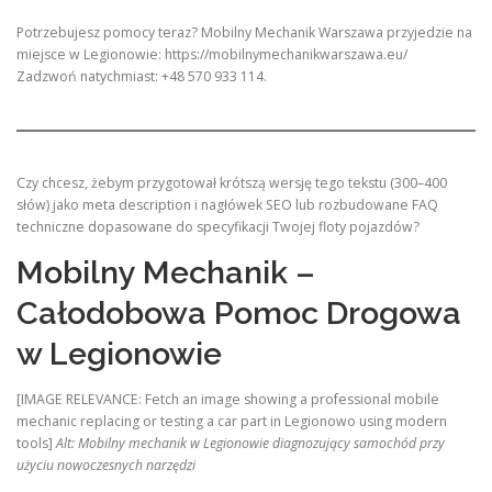
Potrzebujesz pomocy teraz? Mobilny Mechanik Warszawa przyjedzie na
miejsce w Legionowie: https://mobilnymechanikwarszawa.eu/
Zadzwoń natychmiast: +48 570 933 114.
Czy chcesz, żebym przygotował krótszą wersję tego tekstu (300–400
słów) jako meta description i nagłówek SEO lub rozbudowane FAQ
techniczne dopasowane do specyfikacji Twojej floty pojazdów?
Mobilny Mechanik –
Całodobowa Pomoc Drogowa
w Legionowie
[IMAGE RELEVANCE: Fetch an image showing a professional mobile
mechanic replacing or testing a car part in Legionowo using modern
tools]
Alt: Mobilny mechanik w Legionowie diagnozujący samochód przy
użyciu nowoczesnych narzędzi