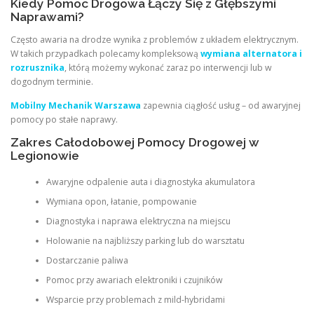
Kiedy Pomoc Drogowa Łączy Się z Głębszymi
Naprawami?
Często awaria na drodze wynika z problemów z układem elektrycznym.
W takich przypadkach polecamy kompleksową
wymiana alternatora i
rozrusznika
, którą możemy wykonać zaraz po interwencji lub w
dogodnym terminie.
Mobilny Mechanik Warszawa
zapewnia ciągłość usług – od awaryjnej
pomocy po stałe naprawy.
Zakres Całodobowej Pomocy Drogowej w
Legionowie
Awaryjne odpalenie auta i diagnostyka akumulatora
Wymiana opon, łatanie, pompowanie
Diagnostyka i naprawa elektryczna na miejscu
Holowanie na najbliższy parking lub do warsztatu
Dostarczanie paliwa
Pomoc przy awariach elektroniki i czujników
Wsparcie przy problemach z mild-hybridami