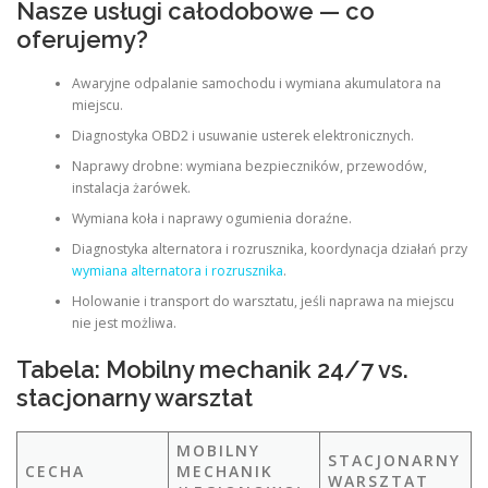
Nasze usługi całodobowe — co
oferujemy?
Awaryjne odpalanie samochodu i wymiana akumulatora na
miejscu.
Diagnostyka OBD2 i usuwanie usterek elektronicznych.
Naprawy drobne: wymiana bezpieczników, przewodów,
instalacja żarówek.
Wymiana koła i naprawy ogumienia doraźne.
Diagnostyka alternatora i rozrusznika, koordynacja działań przy
wymiana alternatora i rozrusznika
.
Holowanie i transport do warsztatu, jeśli naprawa na miejscu
nie jest możliwa.
Tabela: Mobilny mechanik 24/7 vs.
stacjonarny warsztat
MOBILNY
STACJONARNY
CECHA
MECHANIK
WARSZTAT