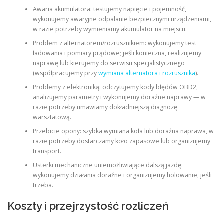
Awaria akumulatora: testujemy napięcie i pojemność,
wykonujemy awaryjne odpalanie bezpiecznymi urządzeniami,
w razie potrzeby wymieniamy akumulator na miejscu.
Problem z alternatorem/rozrusznikiem: wykonujemy test
ładowania i pomiary prądowe; jeśli konieczna, realizujemy
naprawę lub kierujemy do serwisu specjalistycznego
(współpracujemy przy
wymiana alternatora i rozrusznika
).
Problemy z elektroniką: odczytujemy kody błędów OBD2,
analizujemy parametry i wykonujemy doraźne naprawy — w
razie potrzeby umawiamy dokładniejszą diagnozę
warsztatową.
Przebicie opony: szybka wymiana koła lub doraźna naprawa, w
razie potrzeby dostarczamy koło zapasowe lub organizujemy
transport.
Usterki mechaniczne uniemożliwiające dalszą jazdę:
wykonujemy działania doraźne i organizujemy holowanie, jeśli
trzeba.
Koszty i przejrzystość rozliczeń