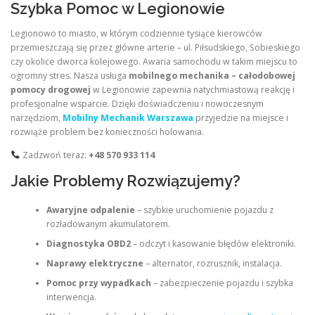
Szybka Pomoc w Legionowie
Legionowo to miasto, w którym codziennie tysiące kierowców
przemieszczają się przez główne arterie – ul. Piłsudskiego, Sobieskiego
czy okolice dworca kolejowego. Awaria samochodu w takim miejscu to
ogromny stres. Nasza usługa
mobilnego mechanika – całodobowej
pomocy drogowej
w Legionowie zapewnia natychmiastową reakcję i
profesjonalne wsparcie. Dzięki doświadczeniu i nowoczesnym
narzędziom,
Mobilny Mechanik Warszawa
przyjedzie na miejsce i
rozwiąże problem bez konieczności holowania.
Zadzwoń teraz:
+48 570 933 114
Jakie Problemy Rozwiązujemy?
Awaryjne odpalenie
– szybkie uruchomienie pojazdu z
rozładowanym akumulatorem.
Diagnostyka OBD2
– odczyt i kasowanie błędów elektroniki.
Naprawy elektryczne
– alternator, rozrusznik, instalacja.
Pomoc przy wypadkach
– zabezpieczenie pojazdu i szybka
interwencja.