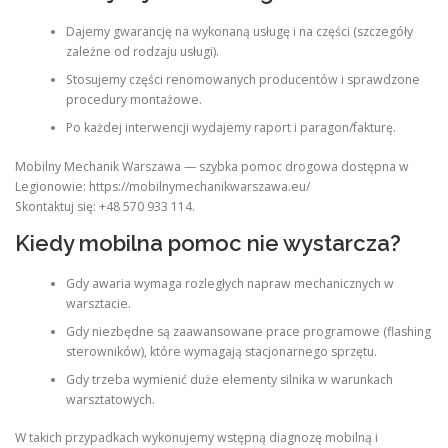
Dajemy gwarancję na wykonaną usługę i na części (szczegóły
zależne od rodzaju usługi).
Stosujemy części renomowanych producentów i sprawdzone
procedury montażowe.
Po każdej interwencji wydajemy raport i paragon/fakturę.
Mobilny Mechanik Warszawa — szybka pomoc drogowa dostępna w
Legionowie: https://mobilnymechanikwarszawa.eu/
Skontaktuj się: +48 570 933 114.
Kiedy mobilna pomoc nie wystarcza?
Gdy awaria wymaga rozległych napraw mechanicznych w
warsztacie.
Gdy niezbędne są zaawansowane prace programowe (flashing
sterowników), które wymagają stacjonarnego sprzętu.
Gdy trzeba wymienić duże elementy silnika w warunkach
warsztatowych.
W takich przypadkach wykonujemy wstępną diagnozę mobilną i