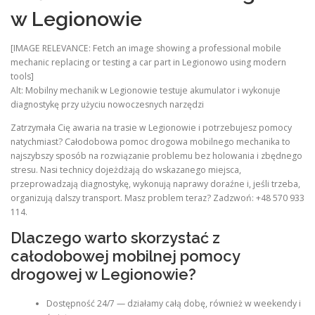
w Legionowie
[IMAGE RELEVANCE: Fetch an image showing a professional mobile
mechanic replacing or testing a car part in Legionowo using modern
tools]
Alt: Mobilny mechanik w Legionowie testuje akumulator i wykonuje
diagnostykę przy użyciu nowoczesnych narzędzi
Zatrzymała Cię awaria na trasie w Legionowie i potrzebujesz pomocy
natychmiast? Całodobowa pomoc drogowa mobilnego mechanika to
najszybszy sposób na rozwiązanie problemu bez holowania i zbędnego
stresu. Nasi technicy dojeżdżają do wskazanego miejsca,
przeprowadzają diagnostykę, wykonują naprawy doraźne i, jeśli trzeba,
organizują dalszy transport. Masz problem teraz? Zadzwoń: +48 570 933
114.
Dlaczego warto skorzystać z
całodobowej mobilnej pomocy
drogowej w Legionowie?
Dostępność 24/7 — działamy całą dobę, również w weekendy i