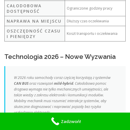
CAŁODOBOWA
Ograniczone godziny pracy
DOSTĘPNOŚĆ
NAPRAWA NA MIEJSCU
Dłuższy czas oczekiwania
OSZCZĘDNOŚĆ CZASU
Koszt transportu i oczekiwania
I PIENIĘDZY
Technologia 2026 – Nowe Wyzwania
W 2026 roku samochody coraz częściej korzystają z systemów
CAN BUS
oraz rozwiązań
mild-hybrid
. Całodobowa pomoc
drogowa wymaga nie tylko mechanicznych umiejętności, ale
także wiedzy z zakresu elektroniki i komunikacji modułów.
Mobilny mechanik musi rozumieć interakcje systemów, aby
skutecznie diagnozować i naprawiać pojazdy bez ryzyka
uszkodzenia elektroniki.
Zadzwoń!