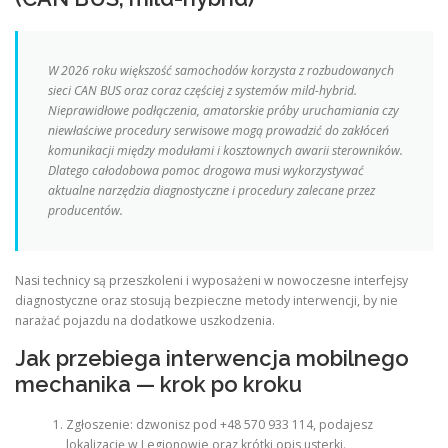
W 2026 roku większość samochodów korzysta z rozbudowanych
sieci CAN BUS oraz coraz częściej z systemów mild-hybrid.
Nieprawidłowe podłączenia, amatorskie próby uruchamiania czy
niewłaściwe procedury serwisowe mogą prowadzić do zakłóceń
komunikacji między modułami i kosztownych awarii sterowników.
Dlatego całodobowa pomoc drogowa musi wykorzystywać
aktualne narzędzia diagnostyczne i procedury zalecane przez
producentów.
Nasi technicy są przeszkoleni i wyposażeni w nowoczesne interfejsy
diagnostyczne oraz stosują bezpieczne metody interwencji, by nie
narażać pojazdu na dodatkowe uszkodzenia.
Jak przebiega interwencja mobilnego
mechanika — krok po kroku
Zgłoszenie: dzwonisz pod +48 570 933 114, podajesz
lokalizację w Legionowie oraz krótki opis usterki.