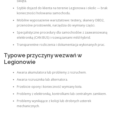
święta.
Szybki dojazd do klienta na terenie Legionowa i okolic — brak
konieczności holowania samochodu.
Mobilne wyposażenie warsztatowe: testery, skanery OBD2,
przenośne prostowniki, narzędzia do wymiany części.
Specjalistyczne procedury dla samochodów z zaawansowaną
elektroniką (CAN BUS) i rozwiązaniami mild-hybrid.
Transparentne rozliczenia i dokumentacja wykonanych prac.
Typowe przyczyny wezwań w
Legionowie
Awaria akumulatora lub problemy z rozruchem.
Awaria rozrusznika lub alternatora.
Przebicie opony i konieczność wymiany koła.
Problemy z elektroniką, kontrolkami lub centralnym zamkiem.
Problemy wynikające z kolizji lub drobnych usterek
mechanicznych.