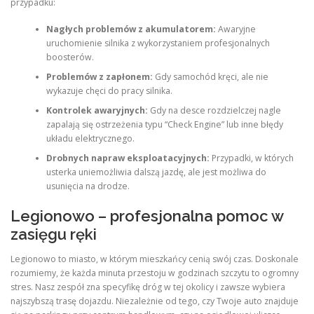
przypadku:
Nagłych problemów z akumulatorem:
Awaryjne
uruchomienie silnika z wykorzystaniem profesjonalnych
boosterów.
Problemów z zapłonem:
Gdy samochód kręci, ale nie
wykazuje chęci do pracy silnika.
Kontrolek awaryjnych:
Gdy na desce rozdzielczej nagle
zapalają się ostrzeżenia typu “Check Engine” lub inne błędy
układu elektrycznego.
Drobnych napraw eksploatacyjnych:
Przypadki, w których
usterka uniemożliwia dalszą jazdę, ale jest możliwa do
usunięcia na drodze.
Legionowo – profesjonalna pomoc w
zasięgu ręki
Legionowo to miasto, w którym mieszkańcy cenią swój czas. Doskonale
rozumiemy, że każda minuta przestoju w godzinach szczytu to ogromny
stres. Nasz zespół zna specyfikę dróg w tej okolicy i zawsze wybiera
najszybszą trasę dojazdu. Niezależnie od tego, czy Twoje auto znajduje