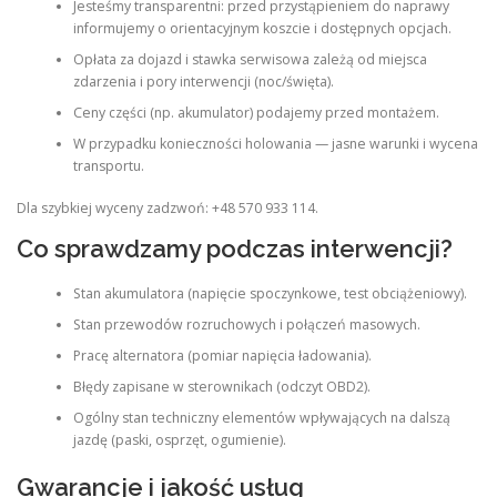
Jesteśmy transparentni: przed przystąpieniem do naprawy
informujemy o orientacyjnym koszcie i dostępnych opcjach.
Opłata za dojazd i stawka serwisowa zależą od miejsca
zdarzenia i pory interwencji (noc/święta).
Ceny części (np. akumulator) podajemy przed montażem.
W przypadku konieczności holowania — jasne warunki i wycena
transportu.
Dla szybkiej wyceny zadzwoń: +48 570 933 114.
Co sprawdzamy podczas interwencji?
Stan akumulatora (napięcie spoczynkowe, test obciążeniowy).
Stan przewodów rozruchowych i połączeń masowych.
Pracę alternatora (pomiar napięcia ładowania).
Błędy zapisane w sterownikach (odczyt OBD2).
Ogólny stan techniczny elementów wpływających na dalszą
jazdę (paski, osprzęt, ogumienie).
Gwarancje i jakość usług