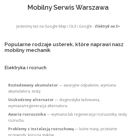
Mobilny Serwis Warszawa
Jesteśmy też na Google Map i OLX i Google -
Elektryk na 5+
Popularne rodzaje usterek, które naprawi nasz
mobilny mechanik
Elektryka i rozruch
Rozładowany akumulator
— awaryjne odpalenie, wymiana
akumulatora, testy.
Uszkodzony alternator
— diagnostyka ładowania,
wymiana/regeneracja alternatora.
Awaria rozrusznika
— wymiana lub regeneracja rozrusznika, testy
rozruchu.
Problemy z instalacją rozruchową
— luźne masy, przetarte
przewody, korozja styków.