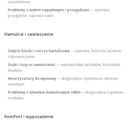
uszczelnienie.
Problemy z wałem napędowym / przegubami
— wymiana
przegubów, naprawa osłon.
Hamulce i zawieszenie
Zużyte klocki i tarcze hamulcowe
— wymiana, kontrola zacisków,
odpowietrzanie.
Stuki i luzy w zawieszeniu
— wymiana tulei, łączników, końcówek
drążków.
Amortyzatory do wymiany
— diagnostyka i wymiana w zakresie
mobilnym.
Problemy z układem hamulcowym (ABS)
— diagnostyka czujników i
modułów.
Komfort i wyposażenie