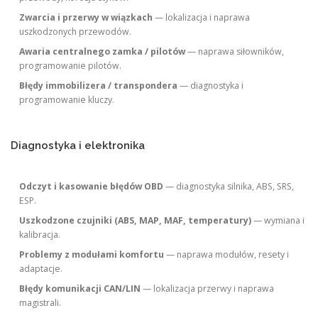
Zwarcia i przerwy w wiązkach
— lokalizacja i naprawa
uszkodzonych przewodów.
Awaria centralnego zamka / pilotów
— naprawa siłowników,
programowanie pilotów.
Błędy immobilizera / transpondera
— diagnostyka i
programowanie kluczy.
Diagnostyka i elektronika
Odczyt i kasowanie błędów OBD
— diagnostyka silnika, ABS, SRS,
ESP.
Uszkodzone czujniki (ABS, MAP, MAF, temperatury)
— wymiana i
kalibracja.
Problemy z modułami komfortu
— naprawa modułów, resety i
adaptacje.
Błędy komunikacji CAN/LIN
— lokalizacja przerwy i naprawa
magistrali.