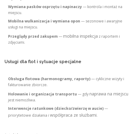
Wymiana pasków osprzętu i napinaczy
— kontrola i montaż na
miejscu.
Mobilna wulkanizacja i wymiana opon
— sezonowe i awaryjne
usługi na miejscu.
mobilna inspekcja
Przeglądy przed zakupem
—
z raportem i
zdjęciami.
Usługi dla flot i sytuacje specjalne
Obsługa flotowa (harmonogramy, raporty)
— cykliczne wizyty i
fakturowanie zbiorcze.
naprawa na miejscu
Holowanie i organizacja transportu
— gdy
jest niemożliwa.
Interwencje ratunkowe (dziecko/zwierzę w aucie)
—
współpraca ze służbami
priorytetowe działania i
.