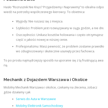
Hasło “Rozrusznik Nie Kręci? Przyjedziemy i Naprawimy” to idealna odpo
wiedź na potrzeby współczesnego kierowcy. To obietnica:
Wygody: Nie ruszasz się z miejsca.
Szybkości: Problem jest rozwiązywany w ciągu godzin, a nie dni.
Oszczędności: Unikasz kosztów holowania i często otrzymujesz
część o jakości nowej w niższej cenie.
Profesjonalizmu: Masz pewność, że problem zostanie prawidło
wo zdiagnozowany i skutecznie usunięty przez fachowca.
To po prostu najmądrzejszy sposób na uporanie się z tą frustrującą awa
rią.
Mechanik z Dojazdem Warszawa i Okolice
Mobilny Mechanik Warszawa i okolice, czekamy na zlecenia, zobacz
gdzie działamy i jak
Serwis do Auta w Warszawie
Mobilny Elektronik Samochodowy