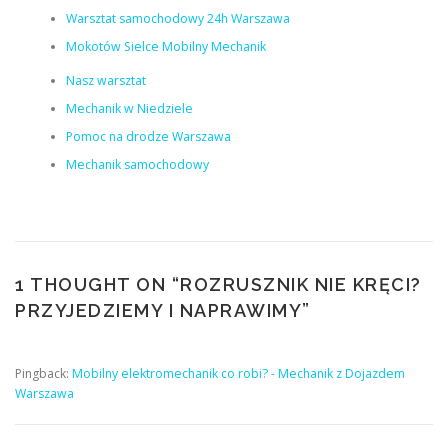
Warsztat samochodowy 24h Warszawa
Mokotów Sielce Mobilny Mechanik
Nasz warsztat
Mechanik w Niedziele
Pomoc na drodze Warszawa
Mechanik samochodowy
1 THOUGHT ON “
ROZRUSZNIK NIE KRĘCI?
PRZYJEDZIEMY I NAPRAWIMY
”
Pingback:
Mobilny elektromechanik co robi? - Mechanik z Dojazdem
Warszawa