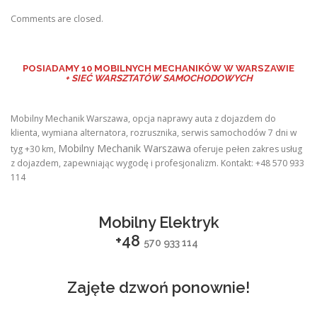
Comments are closed.
POSIADAMY
10 MOBILNYCH MECHANIKÓW W WARSZAWIE
+ SIEĆ WARSZTATÓW SAMOCHODOWYCH
Mobilny Mechanik Warszawa, opcja naprawy auta z dojazdem do
klienta, wymiana alternatora, rozrusznika, serwis samochodów 7 dni w
Mobilny Mechanik Warszawa
tyg +30 km,
oferuje pełen zakres usług
z dojazdem, zapewniając wygodę i profesjonalizm. Kontakt: +48 570 933
114
Mobilny Elektryk
+48
570 933 114
Zajęte dzwoń ponownie!