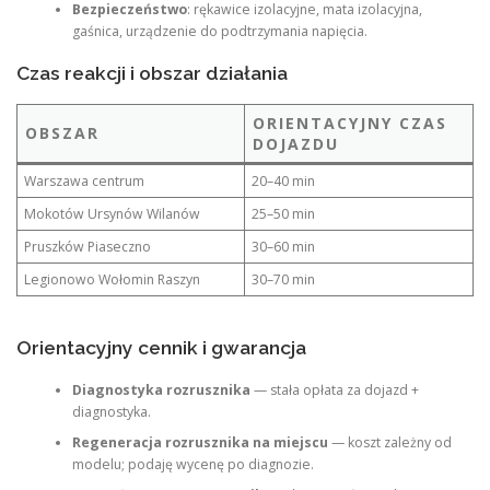
Bezpieczeństwo
: rękawice izolacyjne, mata izolacyjna,
gaśnica, urządzenie do podtrzymania napięcia.
Czas reakcji i obszar działania
ORIENTACYJNY CZAS
OBSZAR
DOJAZDU
Warszawa centrum
20–40 min
Mokotów Ursynów Wilanów
25–50 min
Pruszków Piaseczno
30–60 min
Legionowo Wołomin Raszyn
30–70 min
Orientacyjny cennik i gwarancja
Diagnostyka rozrusznika
— stała opłata za dojazd +
diagnostyka.
Regeneracja rozrusznika na miejscu
— koszt zależny od
modelu; podaję wycenę po diagnozie.