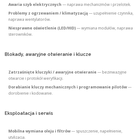
Awaria szyb elektrycznych
— naprawa mechanizmów i przelotek.
Problemy z ogrzewaniem / klimatyzacją
— uzupełnienie czynnika,
naprawa wentylatorów.
Niesprawne oświetlenie (LED/HID)
— wymiana modułów, naprawa
sterowników.
Blokady, awaryjne otwieranie i klucze
Zatrzaśnięte kluczyki / awaryjne otwieranie
— bezinwazyjne
otwarcie i protokół weryfikacji.
Dorabianie kluczy mechanicznych i programowanie pilotów
—
dorobienie i kodowanie.
Eksploatacja i serwis
Mobilna wymiana oleju i filtrów
— spuszczenie, napełnienie,
utylizacja.