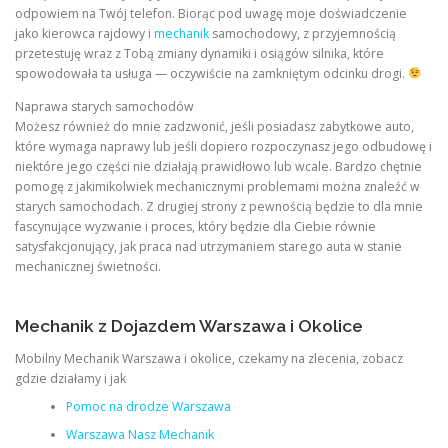
odpowiem na Twój telefon. Biorąc pod uwagę moje doświadczenie
jako kierowca rajdowy i
mechanik
samochodowy, z przyjemnością
przetestuję wraz z Tobą zmiany dynamiki i osiągów silnika, które
spowodowała ta usługa — oczywiście na zamkniętym odcinku drogi.
Naprawa starych samochodów
Możesz również do mnie zadzwonić, jeśli posiadasz zabytkowe auto,
które wymaga naprawy lub jeśli dopiero rozpoczynasz jego odbudowę i
niektóre jego części nie działają prawidłowo lub wcale. Bardzo chętnie
pomogę z jakimikolwiek mechanicznymi problemami można znaleźć w
starych samochodach. Z drugiej strony z pewnością będzie to dla mnie
fascynujące wyzwanie i proces, który będzie dla Ciebie równie
satysfakcjonujący, jak praca nad utrzymaniem starego auta w stanie
mechanicznej świetności.
Mechanik z Dojazdem Warszawa i Okolice
Mobilny Mechanik Warszawa i okolice, czekamy na zlecenia, zobacz
gdzie działamy i jak
Pomoc na drodze Warszawa
Warszawa Nasz Mechanik