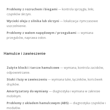
Problemy z rozruchem i biegami
— kontrola sprzęgła, linki,
czujników skrzyni.
Wycieki oleju z silnika lub skrzyni
— lokalizacja i tymczasowe
uszczelnienie.
Problemy z wałem napędowym / przegubami
— wymiana
przegubów, naprawa osłon.
Hamulce i zawieszenie
Zużyte klocki i tarcze hamulcowe
— wymiana, kontrola zacisków,
odpowietrzanie.
Stuki i luzy w zawieszeniu
— wymiana tulei, łączników, końcówek
drążków.
Amortyzatory do wymiany
— diagnostyka i wymiana w zakresie
mobilnym.
Problemy z układem hamulcowym (ABS)
— diagnostyka czujników i
modułów.