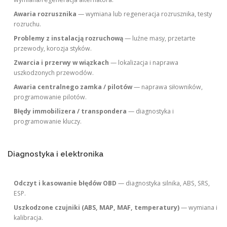
Awaria rozrusznika
— wymiana lub regeneracja rozrusznika, testy
rozruchu.
Problemy z instalacją rozruchową
— luźne masy, przetarte
przewody, korozja styków.
Zwarcia i przerwy w wiązkach
— lokalizacja i naprawa
uszkodzonych przewodów.
Awaria centralnego zamka / pilotów
— naprawa siłowników,
programowanie pilotów.
Błędy immobilizera / transpondera
— diagnostyka i
programowanie kluczy.
Diagnostyka i elektronika
Odczyt i kasowanie błędów OBD
— diagnostyka silnika, ABS, SRS,
ESP.
Uszkodzone czujniki (ABS, MAP, MAF, temperatury)
— wymiana i
kalibracja.