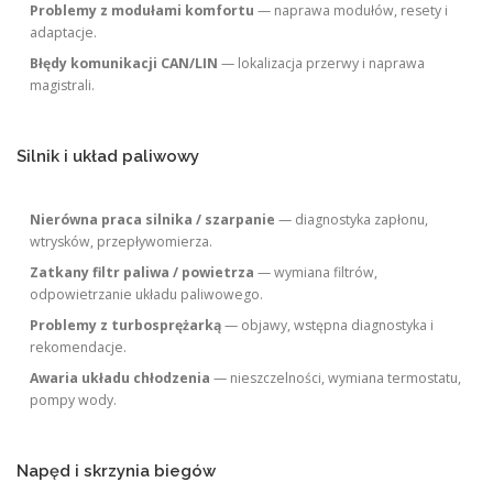
Problemy z modułami komfortu
— naprawa modułów, resety i
adaptacje.
Błędy komunikacji CAN/LIN
— lokalizacja przerwy i naprawa
magistrali.
Silnik i układ paliwowy
Nierówna praca silnika / szarpanie
— diagnostyka zapłonu,
wtrysków, przepływomierza.
Zatkany filtr paliwa / powietrza
— wymiana filtrów,
odpowietrzanie układu paliwowego.
Problemy z turbosprężarką
— objawy, wstępna diagnostyka i
rekomendacje.
Awaria układu chłodzenia
— nieszczelności, wymiana termostatu,
pompy wody.
Napęd i skrzynia biegów