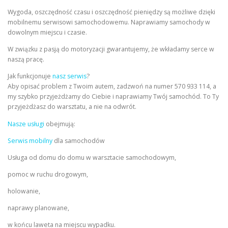
Wygoda, oszczędność czasu i oszczędność pieniędzy są możliwe dzięki
mobilnemu serwisowi samochodowemu. Naprawiamy samochody w
dowolnym miejscu i czasie.
W związku z pasją do motoryzacji gwarantujemy, że wkładamy serce w
naszą pracę.
Jak funkcjonuje
nasz serwis
?
Aby opisać problem z Twoim autem, zadzwoń na numer 570 933 114, a
my szybko przyjeżdżamy do Ciebie i naprawiamy Twój samochód. To Ty
przyjeżdżasz do warsztatu, a nie na odwrót.
Nasze usługi
obejmują:
Serwis mobilny
dla samochodów
Usługa od domu do domu w warsztacie samochodowym,
pomoc w ruchu drogowym,
holowanie,
naprawy planowane,
w końcu laweta na miejscu wypadku.