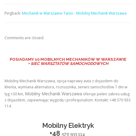
Pingback:
Mechanik w Warszawie Tanio - Mobilny Mechanik Warszawa
Comments are closed.
POSIADAMY
10 MOBILNYCH MECHANIKÓW W WARSZAWIE
+ SIEĆ WARSZTATÓW SAMOCHODOWYCH
Mobilny Mechanik Warszawa, opcja naprawy auta z dojazdem do
klienta, wymiana alternatora, rozrusznika, serwis samochodów 7 dni w
Mobilny Mechanik Warszawa
tyg +30 km,
oferuje pełen zakres usług
z dojazdem, zapewniając wygodę i profesjonalizm. Kontakt: +48 570 933
114
Mobilny Elektryk
+48
570 933 114