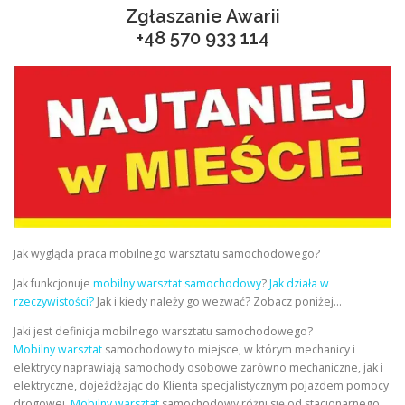
Zgłaszanie Awarii
+48
570 933 114
Jak wygląda praca mobilnego warsztatu samochodowego?
Jak funkcjonuje
mobilny warsztat samochodowy
?
Jak działa w
rzeczywistości?
Jak i kiedy należy go wezwać? Zobacz poniżej…
Jaki jest definicja mobilnego warsztatu samochodowego?
Mobilny warsztat
samochodowy to miejsce, w którym mechanicy i
elektrycy naprawiają samochody osobowe zarówno mechaniczne, jak i
elektryczne, dojeżdżając do Klienta specjalistycznym pojazdem pomocy
drogowej.
Mobilny warsztat
samochodowy różni się od stacjonarnego