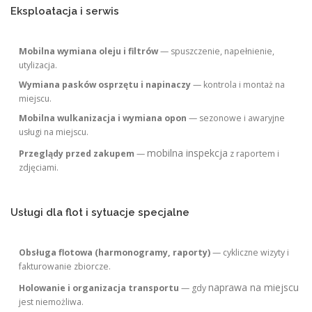
Eksploatacja i serwis
Mobilna wymiana oleju i filtrów
— spuszczenie, napełnienie,
utylizacja.
Wymiana pasków osprzętu i napinaczy
— kontrola i montaż na
miejscu.
Mobilna wulkanizacja i wymiana opon
— sezonowe i awaryjne
usługi na miejscu.
mobilna inspekcja
Przeglądy przed zakupem
—
z raportem i
zdjęciami.
Usługi dla flot i sytuacje specjalne
Obsługa flotowa (harmonogramy, raporty)
— cykliczne wizyty i
fakturowanie zbiorcze.
naprawa na miejscu
Holowanie i organizacja transportu
— gdy
jest niemożliwa.