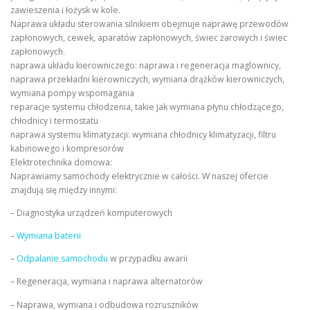
zawieszenia i łożysk w kole.
Naprawa układu sterowania silnikiem obejmuje naprawę przewodów
zapłonowych, cewek, aparatów zapłonowych, świec żarowych i świec
zapłonowych.
naprawa układu kierowniczego: naprawa i regeneracja maglownicy,
naprawa przekładni kierowniczych, wymiana drążków kierowniczych,
wymiana pompy wspomagania
reparacje systemu chłodzenia, takie jak wymiana płynu chłodzącego,
chłodnicy i termostatu
naprawa systemu klimatyzacji: wymiana chłodnicy klimatyzacji, filtru
kabinowego i kompresorów
Elektrotechnika domowa:
Naprawiamy samochody elektrycznie w całości. W naszej ofercie
znajdują się między innymi:
– Diagnostyka urządzeń komputerowych
–
Wymiana baterii
–
Odpalanie samochodu
w przypadku awarii
– Regeneracja, wymiana i naprawa alternatorów
– Naprawa, wymiana i odbudowa rozruszników