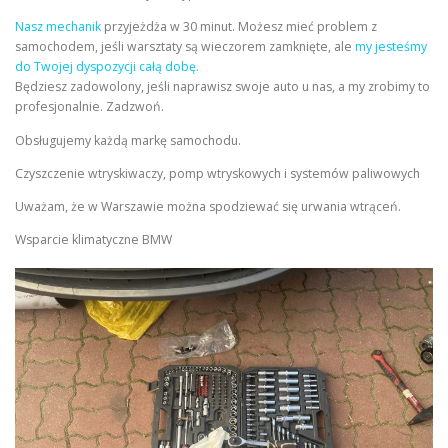
Nasz mechanik
przyjeżdża w 30 minut. Możesz mieć problem z
samochodem, jeśli warsztaty są wieczorem zamknięte, ale
my jesteśmy
do Twojej dyspozycji całą dobę.
Będziesz zadowolony, jeśli naprawisz swoje auto u nas, a my zrobimy to
profesjonalnie. Zadzwoń.
Obsługujemy każdą markę samochodu.
Czyszczenie wtryskiwaczy, pomp wtryskowych i systemów paliwowych
Uważam, że w Warszawie można spodziewać się urwania wtrąceń.
Wsparcie klimatyczne BMW