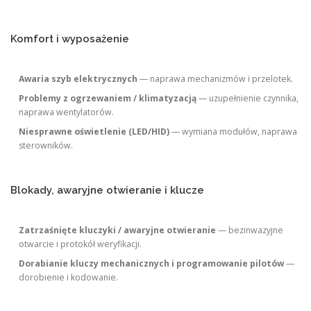
Komfort i wyposażenie
Awaria szyb elektrycznych
— naprawa mechanizmów i przelotek.
Problemy z ogrzewaniem / klimatyzacją
— uzupełnienie czynnika,
naprawa wentylatorów.
Niesprawne oświetlenie (LED/HID)
— wymiana modułów, naprawa
sterowników.
Blokady, awaryjne otwieranie i klucze
Zatrzaśnięte kluczyki / awaryjne otwieranie
— bezinwazyjne
otwarcie i protokół weryfikacji.
Dorabianie kluczy mechanicznych i programowanie pilotów
—
dorobienie i kodowanie.