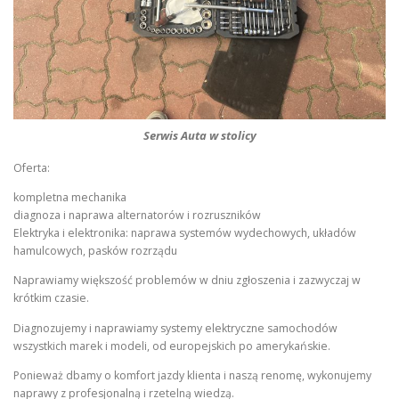
Serwis Auta w stolicy
Oferta:
kompletna mechanika
diagnoza i naprawa alternatorów i rozruszników
Elektryka i elektronika: naprawa systemów wydechowych, układów
hamulcowych, pasków rozrządu
Naprawiamy większość problemów w dniu zgłoszenia i zazwyczaj w
krótkim czasie.
Diagnozujemy i naprawiamy systemy elektryczne samochodów
wszystkich marek i modeli, od europejskich po amerykańskie.
Ponieważ dbamy o komfort jazdy klienta i naszą renomę, wykonujemy
naprawy z profesjonalną i rzetelną wiedzą.