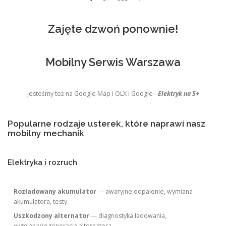
Zajęte dzwoń ponownie!
Mobilny Serwis Warszawa
Jesteśmy też na Google Map i OLX i Google -
Elektryk na 5+
Popularne rodzaje usterek, które naprawi nasz
mobilny mechanik
Elektryka i rozruch
Rozładowany akumulator
— awaryjne odpalenie, wymiana
akumulatora, testy.
Uszkodzony alternator
— diagnostyka ładowania,
wymiana/regeneracja alternatora.