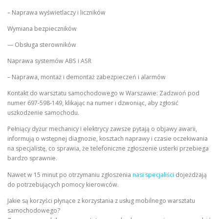
– Naprawa wyświetlaczy i liczników
Wymiana bezpieczników
— Obsługa sterowników
Naprawa systemów ABS i ASR
– Naprawa, montaż i demontaż zabezpieczeń i alarmów
Kontakt do warsztatu samochodowego w Warszawie: Zadzwoń pod
numer 697-598-149, klikając na numer i dzwoniąc, aby zgłosić
uszkodzenie samochodu.
Pełniący dyżur mechanicy i elektrycy zawsze pytają o objawy awarii,
informują o wstępnej diagnozie, kosztach naprawy i czasie oczekiwania
na specjalistę, co sprawia, że telefoniczne zgłoszenie usterki przebiega
bardzo sprawnie.
Nawet w 15 minut po otrzymaniu zgłoszenia
nasi specjaliści
dojeżdżają
do potrzebujących pomocy kierowców.
Jakie są korzyści płynące z korzystania z usług mobilnego warsztatu
samochodowego?