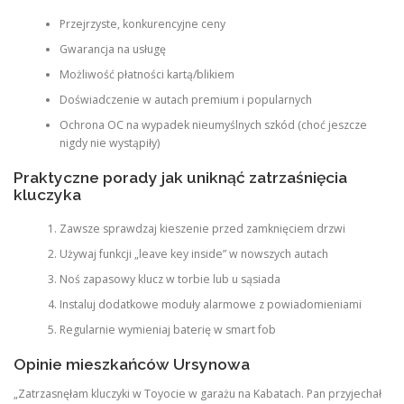
Przejrzyste, konkurencyjne ceny
Gwarancja na usługę
Możliwość płatności kartą/blikiem
Doświadczenie w autach premium i popularnych
Ochrona OC na wypadek nieumyślnych szkód (choć jeszcze
nigdy nie wystąpiły)
Praktyczne porady jak uniknąć zatrzaśnięcia
kluczyka
Zawsze sprawdzaj kieszenie przed zamknięciem drzwi
Używaj funkcji „leave key inside” w nowszych autach
Noś zapasowy klucz w torbie lub u sąsiada
Instaluj dodatkowe moduły alarmowe z powiadomieniami
Regularnie wymieniaj baterię w smart fob
Opinie mieszkańców Ursynowa
„Zatrzasnęłam kluczyki w Toyocie w garażu na Kabatach. Pan przyjechał