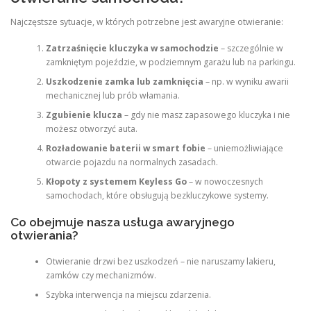
Najczęstsze sytuacje, w których potrzebne jest awaryjne otwieranie:
Zatrzaśnięcie kluczyka w samochodzie
– szczególnie w
zamkniętym pojeździe, w podziemnym garażu lub na parkingu.
Uszkodzenie zamka lub zamknięcia
– np. w wyniku awarii
mechanicznej lub prób włamania.
Zgubienie klucza
– gdy nie masz zapasowego kluczyka i nie
możesz otworzyć auta.
Rozładowanie baterii w smart fobie
– uniemożliwiające
otwarcie pojazdu na normalnych zasadach.
Kłopoty z systemem Keyless Go
– w nowoczesnych
samochodach, które obsługują bezkluczykowe systemy.
Co obejmuje nasza usługa awaryjnego
otwierania?
Otwieranie drzwi bez uszkodzeń – nie naruszamy lakieru,
zamków czy mechanizmów.
Szybka interwencja na miejscu zdarzenia.