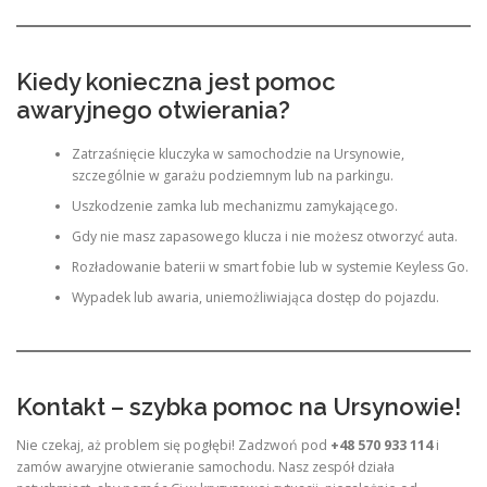
Kiedy konieczna jest pomoc
awaryjnego otwierania?
Zatrzaśnięcie kluczyka w samochodzie na Ursynowie,
szczególnie w garażu podziemnym lub na parkingu.
Uszkodzenie zamka lub mechanizmu zamykającego.
Gdy nie masz zapasowego klucza i nie możesz otworzyć auta.
Rozładowanie baterii w smart fobie lub w systemie Keyless Go.
Wypadek lub awaria, uniemożliwiająca dostęp do pojazdu.
Kontakt – szybka pomoc na Ursynowie!
Nie czekaj, aż problem się pogłębi! Zadzwoń pod
+48 570 933 114
i
zamów awaryjne otwieranie samochodu. Nasz zespół działa