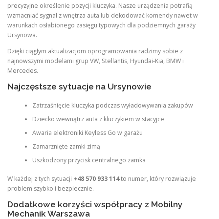
precyzyjne określenie pozycji kluczyka. Nasze urządzenia potrafią
wzmacniać sygnał z wnętrza auta lub dekodować komendy nawet w
warunkach osłabionego zasięgu typowych dla podziemnych garaży
Ursynowa.
Dzięki ciągłym aktualizacjom oprogramowania radzimy sobie z
najnowszymi modelami grup VW, Stellantis, Hyundai-Kia, BMW i
Mercedes.
Najczęstsze sytuacje na Ursynowie
Zatrzaśnięcie kluczyka podczas wyładowywania zakupów
Dziecko wewnątrz auta z kluczykiem w stacyjce
Awaria elektroniki Keyless Go w garażu
Zamarznięte zamki zimą
Uszkodzony przycisk centralnego zamka
W każdej z tych sytuacji
+48 570 933 114
to numer, który rozwiązuje
problem szybko i bezpiecznie.
Dodatkowe korzyści współpracy z Mobilny
Mechanik Warszawa