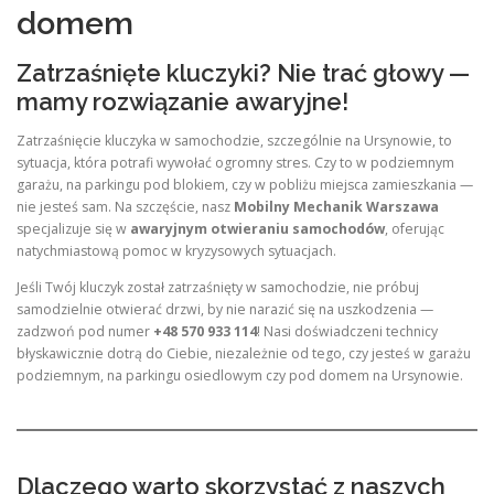
domem
Zatrzaśnięte kluczyki? Nie trać głowy —
mamy rozwiązanie awaryjne!
Zatrzaśnięcie kluczyka w samochodzie, szczególnie na Ursynowie, to
sytuacja, która potrafi wywołać ogromny stres. Czy to w podziemnym
garażu, na parkingu pod blokiem, czy w pobliżu miejsca zamieszkania —
nie jesteś sam. Na szczęście, nasz
Mobilny Mechanik Warszawa
specjalizuje się w
awaryjnym otwieraniu samochodów
, oferując
natychmiastową pomoc w kryzysowych sytuacjach.
Jeśli Twój kluczyk został zatrzaśnięty w samochodzie, nie próbuj
samodzielnie otwierać drzwi, by nie narazić się na uszkodzenia —
zadzwoń pod numer
+48 570 933 114
! Nasi doświadczeni technicy
błyskawicznie dotrą do Ciebie, niezależnie od tego, czy jesteś w garażu
podziemnym, na parkingu osiedlowym czy pod domem na Ursynowie.
Dlaczego warto skorzystać z naszych