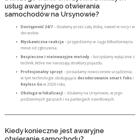
usług awaryjnego otwierania
samochodów na Ursynowie?
Dostępność 24/7
– działamy przez całą dobę, nawet w nocy i w
dni wolne.
Błyskawiczna reakcja
– przyjedziemy w ciągu kilkudziesięciu
minut od zgłoszenia.
Bezpieczne i nieinwazyjne metody
– korzystamy wyłącznie z
technik, które nie naruszają struktury pojazdu.
Profesjonalny sprzęt
– posiadamy nowoczesne urządzenia,
w tym technologie obsługujące
decoderowanie smart fobs
i
Keyless Go
w 2026 roku.
Obsługa w lokalizacji
– działamy na Ursynowie, w jego
podziemnych garażach i na parkingach osiedlowych.
Kiedy konieczne jest awaryjne
otwieranie samochodu?