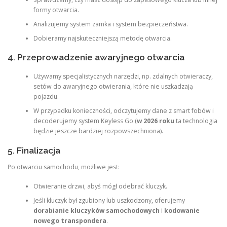
formy otwarcia.
Analizujemy system zamka i system bezpieczeństwa.
Dobieramy najskuteczniejszą metodę otwarcia.
4. Przeprowadzenie awaryjnego otwarcia
Używamy specjalistycznych narzędzi, np. zdalnych otwieraczy,
setów do awaryjnego otwierania, które nie uszkadzają
pojazdu.
W przypadku konieczności, odczytujemy dane z smart fobów i
decoderujemy system Keyless Go (
w 2026 roku
ta technologia
będzie jeszcze bardziej rozpowszechniona).
5. Finalizacja
Po otwarciu samochodu, możliwe jest:
Otwieranie drzwi, abyś mógł odebrać kluczyk.
Jeśli kluczyk był zgubiony lub uszkodzony, oferujemy
dorabianie kluczyków samochodowych
i
kodowanie
nowego transpondera
.