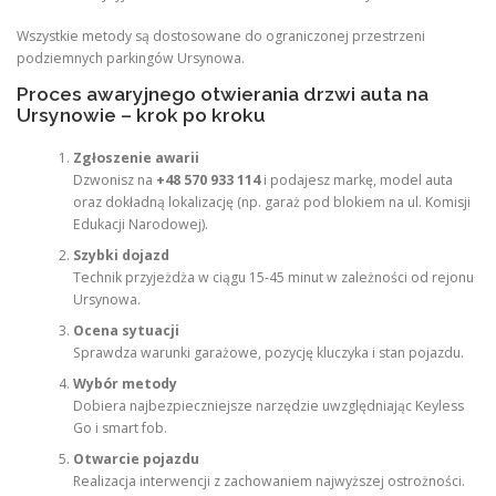
Wszystkie metody są dostosowane do ograniczonej przestrzeni
podziemnych parkingów Ursynowa.
Proces awaryjnego otwierania drzwi auta na
Ursynowie – krok po kroku
Zgłoszenie awarii
Dzwonisz na
+48 570 933 114
i podajesz markę, model auta
oraz dokładną lokalizację (np. garaż pod blokiem na ul. Komisji
Edukacji Narodowej).
Szybki dojazd
Technik przyjeżdża w ciągu 15-45 minut w zależności od rejonu
Ursynowa.
Ocena sytuacji
Sprawdza warunki garażowe, pozycję kluczyka i stan pojazdu.
Wybór metody
Dobiera najbezpieczniejsze narzędzie uwzględniając Keyless
Go i smart fob.
Otwarcie pojazdu
Realizacja interwencji z zachowaniem najwyższej ostrożności.