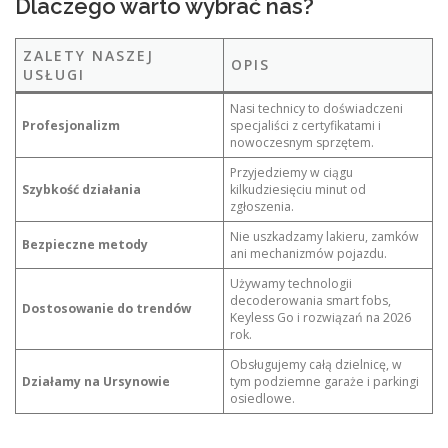
Dlaczego warto wybrać nas?
ZALETY NASZEJ
OPIS
USŁUGI
Nasi technicy to doświadczeni
Profesjonalizm
specjaliści z certyfikatami i
nowoczesnym sprzętem.
Przyjedziemy w ciągu
Szybkość działania
kilkudziesięciu minut od
zgłoszenia.
Nie uszkadzamy lakieru, zamków
Bezpieczne metody
ani mechanizmów pojazdu.
Używamy technologii
decoderowania smart fobs,
Dostosowanie do trendów
Keyless Go i rozwiązań na 2026
rok.
Obsługujemy całą dzielnicę, w
Działamy na Ursynowie
tym podziemne garaże i parkingi
osiedlowe.