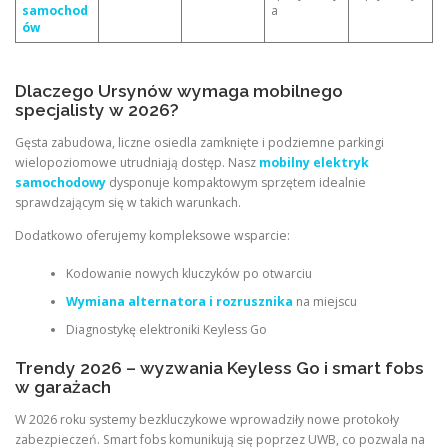
samochod
a
ów
Dlaczego Ursynów wymaga mobilnego
specjalisty w 2026?
Gęsta zabudowa, liczne osiedla zamknięte i podziemne parkingi
wielopoziomowe utrudniają dostęp. Nasz
mobilny elektryk
samochodowy
dysponuje kompaktowym sprzętem idealnie
sprawdzającym się w takich warunkach.
Dodatkowo oferujemy kompleksowe wsparcie:
Kodowanie nowych kluczyków po otwarciu
Wymiana alternatora i rozrusznika
na miejscu
Diagnostykę elektroniki Keyless Go
Trendy 2026 – wyzwania Keyless Go i smart fobs
w garażach
W 2026 roku systemy bezkluczykowe wprowadziły nowe protokoły
zabezpieczeń. Smart fobs komunikują się poprzez UWB, co pozwala na