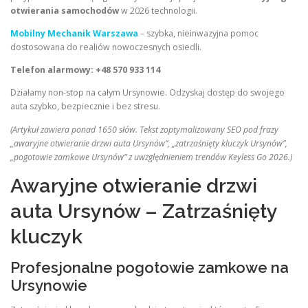
otwierania samochodów
w 2026 technologii.
Mobilny Mechanik Warszawa
– szybka, nieinwazyjna pomoc
dostosowana do realiów nowoczesnych osiedli.
Telefon alarmowy: +48 570 933 114
Działamy non-stop na całym Ursynowie. Odzyskaj dostęp do swojego
auta szybko, bezpiecznie i bez stresu.
(Artykuł zawiera ponad 1650 słów. Tekst zoptymalizowany SEO pod frazy
„awaryjne otwieranie drzwi auta Ursynów”, „zatrzaśnięty kluczyk Ursynów”,
„pogotowie zamkowe Ursynów” z uwzględnieniem trendów Keyless Go 2026.)
Awaryjne otwieranie drzwi
auta Ursynów – Zatrzaśnięty
kluczyk
Profesjonalne pogotowie zamkowe na
Ursynowie