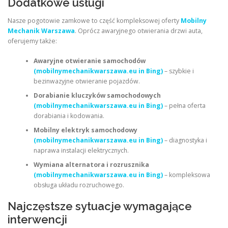
Dodatkowe usługi
Nasze pogotowie zamkowe to część kompleksowej oferty
Mobilny
Mechanik Warszawa
. Oprócz awaryjnego otwierania drzwi auta,
oferujemy także:
Awaryjne otwieranie samochodów
(mobilnymechanikwarszawa.eu in Bing)
– szybkie i
bezinwazyjne otwieranie pojazdów.
Dorabianie kluczyków samochodowych
(mobilnymechanikwarszawa.eu in Bing)
– pełna oferta
dorabiania i kodowania.
Mobilny elektryk samochodowy
(mobilnymechanikwarszawa.eu in Bing)
– diagnostyka i
naprawa instalacji elektrycznych.
Wymiana alternatora i rozrusznika
(mobilnymechanikwarszawa.eu in Bing)
– kompleksowa
obsługa układu rozruchowego.
Najczęstsze sytuacje wymagające
interwencji