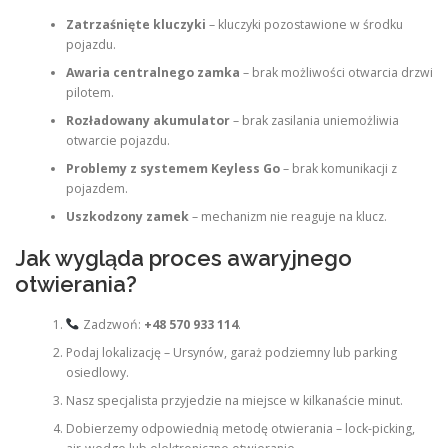
Zatrzaśnięte kluczyki
– kluczyki pozostawione w środku
pojazdu.
Awaria centralnego zamka
– brak możliwości otwarcia drzwi
pilotem.
Rozładowany akumulator
– brak zasilania uniemożliwia
otwarcie pojazdu.
Problemy z systemem Keyless Go
– brak komunikacji z
pojazdem.
Uszkodzony zamek
– mechanizm nie reaguje na klucz.
Jak wygląda proces awaryjnego
otwierania?
Zadzwoń:
+48 570 933 114
.
Podaj lokalizację – Ursynów, garaż podziemny lub parking
osiedlowy.
Nasz specjalista przyjedzie na miejsce w kilkanaście minut.
Dobierzemy odpowiednią metodę otwierania – lock-picking,