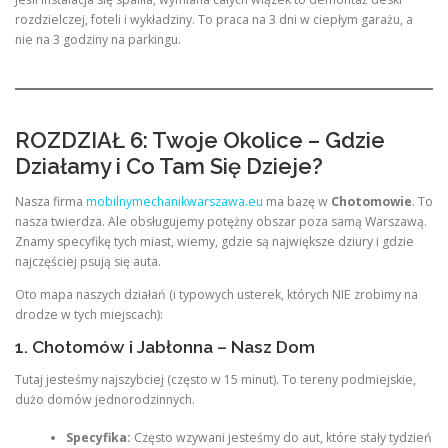
rozdzielczej, foteli i wykładziny. To praca na 3 dni w ciepłym garażu, a
nie na 3 godziny na parkingu.
ROZDZIAŁ 6: Twoje Okolice – Gdzie
Działamy i Co Tam Się Dzieje?
Nasza firma
mobilnymechanikwarszawa.eu
ma bazę w
Chotomowie
. To
nasza twierdza. Ale obsługujemy potężny obszar poza samą Warszawą.
Znamy specyfikę tych miast, wiemy, gdzie są największe dziury i gdzie
najczęściej psują się auta.
Oto mapa naszych działań (i typowych usterek, których NIE zrobimy na
drodze w tych miejscach):
1. Chotomów i Jabłonna – Nasz Dom
Tutaj jesteśmy najszybciej (często w 15 minut). To tereny podmiejskie,
dużo domów jednorodzinnych.
Specyfika:
Często wzywani jesteśmy do aut, które stały tydzień