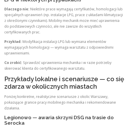
Dlaczego nie:
Niektóre prace wymagają certyfikatów, homologacji lub
specjalnych uprawnień (np. instalacje LPG, prace z układami klimatyzacji
z określonymi czynnikami). Mobilny mechanik może mieć uprawnienia
do podstawowych czynności, ale nie zawsze do wszystkich
certyfikowanych prac.
Przykład:
Modyfikacja instalacji LPG lub wymiana elementów
wymagających homologacji — wymaga warsztatu z odpowiednimi
uprawnieniami.
Co zrobić:
Sprawdzić uprawnienia mechanika i w razie potrzeby
skierować klienta do certyfikowanego warsztatu.
Przykłady lokalne i scenariusze — co się
zdarza w okolicznych miastach
Poniżej konkretne, realistyczne scenariusze z okolic Warszawy,
pokazujące granice pracy mobilnego mechanika i rekomendowane
działania.
Legionowo — awaria skrzyni DSG na trasie do
Serocka