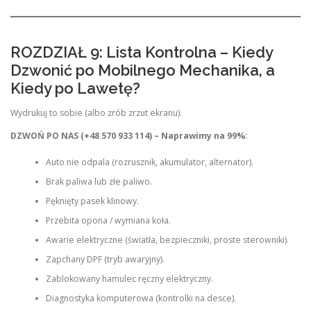
ROZDZIAŁ 9: Lista Kontrolna – Kiedy
Dzwonić po Mobilnego Mechanika, a
Kiedy po Lawetę?
Wydrukuj to sobie (albo zrób zrzut ekranu).
DZWOŃ PO NAS (+48 570 933 114) – Naprawimy na 99%:
Auto nie odpala (rozrusznik, akumulator, alternator).
Brak paliwa lub złe paliwo.
Pęknięty pasek klinowy.
Przebita opona / wymiana koła.
Awarie elektryczne (światła, bezpieczniki, proste sterowniki).
Zapchany DPF (tryb awaryjny).
Zablokowany hamulec ręczny elektryczny.
Diagnostyka komputerowa (kontrolki na desce).