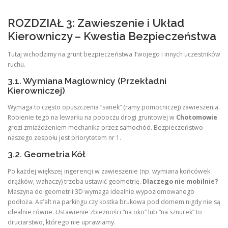
ROZDZIAŁ 3: Zawieszenie i Układ
Kierowniczy – Kwestia Bezpieczeństwa
Tutaj wchodzimy na grunt bezpieczeństwa Twojego i innych uczestników
ruchu.
3.1. Wymiana Maglownicy (Przekładni
Kierowniczej)
Wymaga to często opuszczenia “sanek” (ramy pomocniczej) zawieszenia.
Robienie tego na lewarku na poboczu drogi gruntowej w
Chotomowie
grozi zmiażdżeniem mechanika przez samochód. Bezpieczeństwo
naszego zespołu jest priorytetem nr 1.
3.2. Geometria Kół
Po każdej większej ingerencji w zawieszenie (np. wymiana końcówek
drążków, wahaczy) trzeba ustawić geometrię.
Dlaczego nie mobilnie?
Maszyna do geometrii 3D wymaga idealnie wypoziomowanego
podłoża. Asfalt na parkingu czy kostka brukowa pod domem nigdy nie są
idealnie równe. Ustawienie zbieżności “na oko” lub “na sznurek” to
druciarstwo, którego nie uprawiamy.