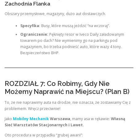
Zachodnia Flanka
Obszary przemysłowe, magazyny, dużo aut dostawczych.
Specyfika:
Busy, które muszą jeździć “na wczoraj”.
Ograniczenie:
Pęknięty resor w Iveco Daily załadowanym
towarem po dach? Nie wymienimy go na parkingu pod
magazynem, bo trzeba podnieść auto, które waży 4 tony.
Bezpieczeństwo BHP.
ROZDZIAŁ 7: Co Robimy, Gdy Nie
Możemy Naprawić na Miejscu? (Plan B)
To, że nie naprawimy auta na drodze, nie oznacza, że zostawiamy Cię z
problemem. Wręcz przeciwnie!
Jako
Mobilny Mechanik
Warszawa
, mamy asa w rękawie:
Własną
Sieć Warsztatów Stacjonarnych i Lawet.
Oto procedura w przypadku “grubej awarii”: