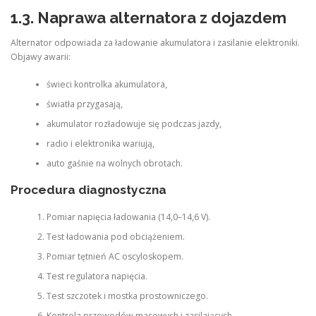
1.3. Naprawa alternatora z dojazdem
Alternator odpowiada za ładowanie akumulatora i zasilanie elektroniki.
Objawy awarii:
świeci kontrolka akumulatora,
światła przygasają,
akumulator rozładowuje się podczas jazdy,
radio i elektronika wariują,
auto gaśnie na wolnych obrotach.
Procedura diagnostyczna
Pomiar napięcia ładowania (14,0–14,6 V).
Test ładowania pod obciążeniem.
Pomiar tętnień AC oscyloskopem.
Test regulatora napięcia.
Test szczotek i mostka prostowniczego.
Kontrola przewodów masowych i zasilających.