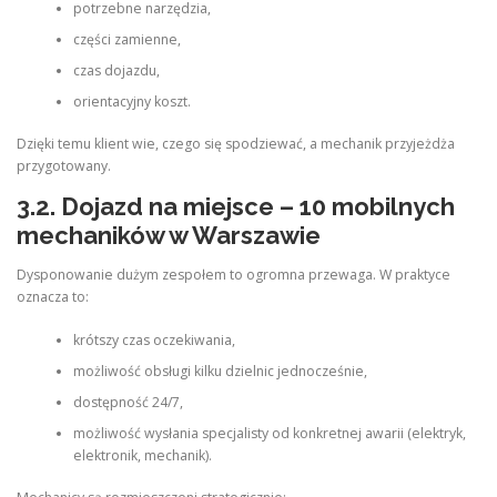
potrzebne narzędzia,
części zamienne,
czas dojazdu,
orientacyjny koszt.
Dzięki temu klient wie, czego się spodziewać, a mechanik przyjeżdża
przygotowany.
3.2. Dojazd na miejsce – 10 mobilnych
mechaników w Warszawie
Dysponowanie dużym zespołem to ogromna przewaga. W praktyce
oznacza to:
krótszy czas oczekiwania,
możliwość obsługi kilku dzielnic jednocześnie,
dostępność 24/7,
możliwość wysłania specjalisty od konkretnej awarii (elektryk,
elektronik, mechanik).