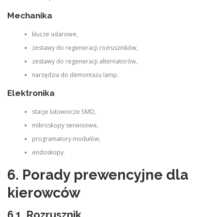
Mechanika
klucze udarowe,
zestawy do regeneracji rozruszników,
zestawy do regeneracji alternatorów,
narzędzia do demontażu lamp.
Elektronika
stacje lutownicze SMD,
mikroskopy serwisowe,
programatory modułów,
endoskopy.
6. Porady prewencyjne dla
kierowców
6.1. Rozrusznik