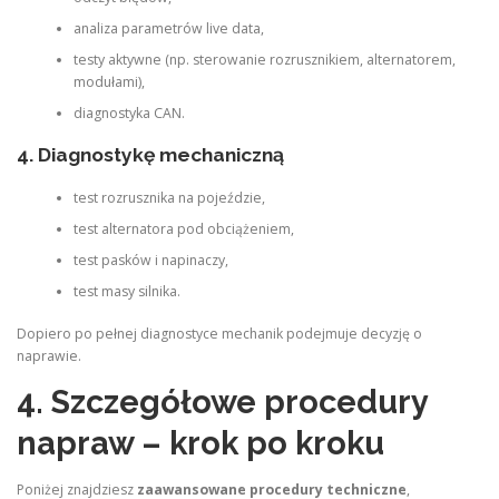
analiza parametrów live data,
testy aktywne (np. sterowanie rozrusznikiem, alternatorem,
modułami),
diagnostyka CAN.
4. Diagnostykę mechaniczną
test rozrusznika na pojeździe,
test alternatora pod obciążeniem,
test pasków i napinaczy,
test masy silnika.
Dopiero po pełnej diagnostyce mechanik podejmuje decyzję o
naprawie.
4. Szczegółowe procedury
napraw – krok po kroku
Poniżej znajdziesz
zaawansowane procedury techniczne
,