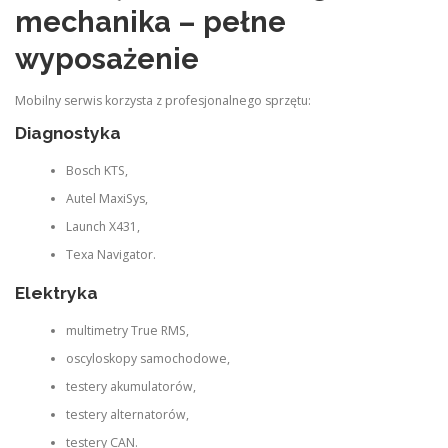
mechanika – pełne
wyposażenie
Mobilny serwis korzysta z profesjonalnego sprzętu:
Diagnostyka
Bosch KTS,
Autel MaxiSys,
Launch X431,
Texa Navigator.
Elektryka
multimetry True RMS,
oscyloskopy samochodowe,
testery akumulatorów,
testery alternatorów,
testery CAN.