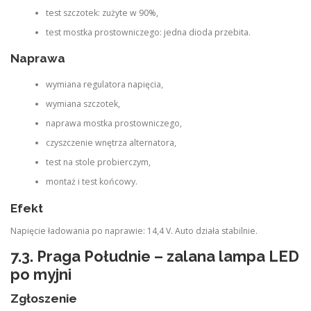
test szczotek: zużyte w 90%,
test mostka prostowniczego: jedna dioda przebita.
Naprawa
wymiana regulatora napięcia,
wymiana szczotek,
naprawa mostka prostowniczego,
czyszczenie wnętrza alternatora,
test na stole probierczym,
montaż i test końcowy.
Efekt
Napięcie ładowania po naprawie: 14,4 V. Auto działa stabilnie.
7.3. Praga Południe – zalana lampa LED
po myjni
Zgłoszenie