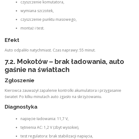
czyszczenie komutatora,
wymiana szczotek,
czyszczenie punktu masowego,
montaż i test.
Efekt
Auto odpaliło natychmiast. Czas naprawy: 55 minut.
7.2. Mokotów – brak ładowania, auto
gaśnie na światłach
Zgłoszenie
Kierowca zauważył zapalenie kontrolki akumulatora i przygasanie
świateł. Po kilku minutach auto zgasło na skrzyżowaniu.
Diagnostyka
napięcie ładowania: 11,7 V,
tętnienia AC: 1,2 V (zbyt wysokie),
test regulatora: brak stabilizacji napięcia,