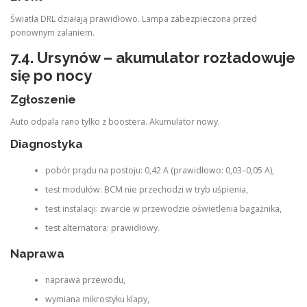
Światła DRL działają prawidłowo. Lampa zabezpieczona przed
ponownym zalaniem.
7.4. Ursynów – akumulator rozładowuje
się po nocy
Zgłoszenie
Auto odpala rano tylko z boostera. Akumulator nowy.
Diagnostyka
pobór prądu na postoju: 0,42 A (prawidłowo: 0,03–0,05 A),
test modułów: BCM nie przechodzi w tryb uśpienia,
test instalacji: zwarcie w przewodzie oświetlenia bagażnika,
test alternatora: prawidłowy.
Naprawa
naprawa przewodu,
wymiana mikrostyku klapy,