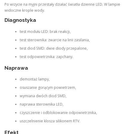
Po wizycie na myjni przestały działać światła dzienne LED. W lampie
widoczne krople wody.
Diagnostyka
test modułu LED: brak reakcji,
test sterownika: zwarcie na linii zasilania,
test diod SMD: dwie diody przepalone,
test odpowietrznika: zapchany.
Naprawa
demontaż lampy,
osuszanie gorącym powietrzem,
wymiana dwóch diod SMD,
naprawa sterownika LED,
czyszczenie i odblokowanie odpowietrznika,
uszczelnienie klosza silikonem RTV.
Efekt