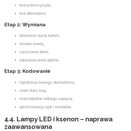
test poboru prądu,
test alternatora.
Etap 2: Wymiana
demontaż starej baterii,
montaż nowej,
czyszczenie klem,
zabezpieczenie styków.
Etap 3: Kodowanie
rejestracja nowego akumulatora,
reset Start‑Stop,
reset błędów niskiego napięcia,
synchronizacja szyb i modułów.
4.4. Lampy LED i ksenon – naprawa
zaawansowana