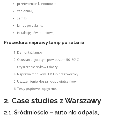
przetwornice ksenonowe,
zapłonniki,
żarniki,
lampy po zalaniu,
instalację oświetleniową.
Procedura naprawy lamp po zalaniu
Demontaż lampy.
Osuszanie gorącym powietrzem 50–60°C.
Czyszczenie styków i złączy.
Naprawa modułów LED lub przetwornicy.
Uszczelnienie klosza i odpowietrzników.
Testy prądowe i optyczne.
2. Case studies z Warszawy
2.1. Śródmieście – auto nie odpala,