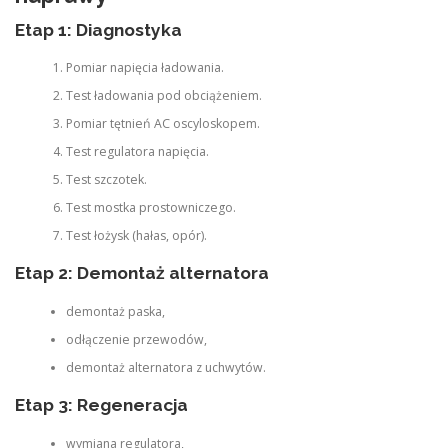
Etap 1: Diagnostyka
Pomiar napięcia ładowania.
Test ładowania pod obciążeniem.
Pomiar tętnień AC oscyloskopem.
Test regulatora napięcia.
Test szczotek.
Test mostka prostowniczego.
Test łożysk (hałas, opór).
Etap 2: Demontaż alternatora
demontaż paska,
odłączenie przewodów,
demontaż alternatora z uchwytów.
Etap 3: Regeneracja
wymiana regulatora,