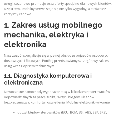
usługi, sezonowe promocje oraz oferty specjalne dla nowych klientów.
Dzięki temu mobilny serwis staje się nie tylko wygodny, ale również
korzystny cenowo.
1. Zakres usług mobilnego
mechanika, elektryka i
elektronika
Nasz zespół specjalizuje się w pełnej obsłudze pojazdów osobowych,
dostawczych i flotowych. Poniżej przedstawiamy szczegółowy zakres
usług wraz z opisem technicznym.
1.1. Diagnostyka komputerowa i
elektroniczna
Nowoczesne samochody wyposażone są w kilkadziesiąt sterowników
odpowiedzialnych za pracę silnika, skrzyni biegów, układów
bezpieczeństwa, komfortu i oświetlenia. Mobilny elektronik wykonuje:
odczyt błędów sterowników (ECU, BCM, BSI, ABS, ESP, SRS),