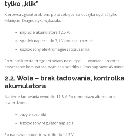
tylko „klik”
Kierowca zgłosił problem: po przekręceniu kluczyka słychać tylko
kliknięcie. Diagnostyka wykazała:
napięcie akumulatora 12,5 V,
spadek napięcia do 7,1 V podczas rozruchu,
uszkodzony elektromagnes rozrusznika.
Rozrusznik został zregenerowany na miejscu — wymiana szczotek,
czyszczenie komutatora, wymiana bendiksu. Czas naprawy: 45 minut.
2.2. Wola – brak ładowania, kontrolka
akumulatora
Napięcie ładowania wynosiło 11,8 V. Po demontażu alternatora
stwierdzono:
zużyte szczotki,
uszkodzony regulator napięcia.
Po naprawie napięcie wróciło do 14,3 V.