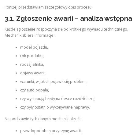
Poniżej przedstawiam szczegółowy opis procesu.
3.1. Zgłoszenie awarii – analiza wstępna
Każde zgłoszenie rozpoczyna się od krótkiego wywiadu technicznego.
Mechanik zbiera informacje:
model pojazdu,
rok produkcji,
rodzaj silnika,
objawy awarii,
warunki, w jakich pojawił się problem,
czy auto odpala,
czy występują błędy na desce rozdzielczej,
czy były ostatnio wykonywane naprawy.
Na podstawie tych danych mechanik określa:
prawdopodobną przyczynę awarii,