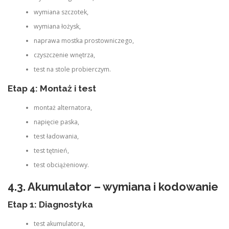
wymiana szczotek,
wymiana łożysk,
naprawa mostka prostowniczego,
czyszczenie wnętrza,
test na stole probierczym.
Etap 4: Montaż i test
montaż alternatora,
napięcie paska,
test ładowania,
test tętnień,
test obciążeniowy.
4.3. Akumulator – wymiana i kodowanie
Etap 1: Diagnostyka
test akumulatora,