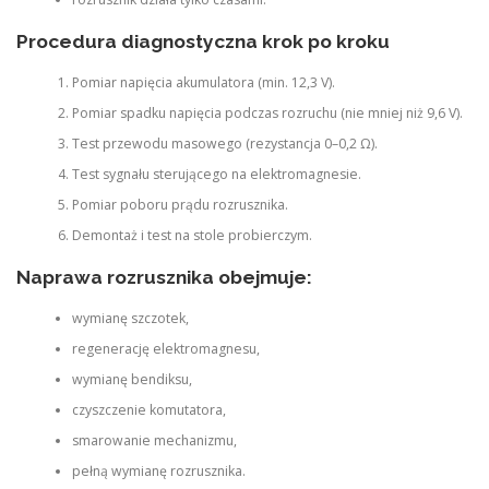
Procedura diagnostyczna krok po kroku
Pomiar napięcia akumulatora (min. 12,3 V).
Pomiar spadku napięcia podczas rozruchu (nie mniej niż 9,6 V).
Test przewodu masowego (rezystancja 0–0,2 Ω).
Test sygnału sterującego na elektromagnesie.
Pomiar poboru prądu rozrusznika.
Demontaż i test na stole probierczym.
Naprawa rozrusznika obejmuje:
wymianę szczotek,
regenerację elektromagnesu,
wymianę bendiksu,
czyszczenie komutatora,
smarowanie mechanizmu,
pełną wymianę rozrusznika.