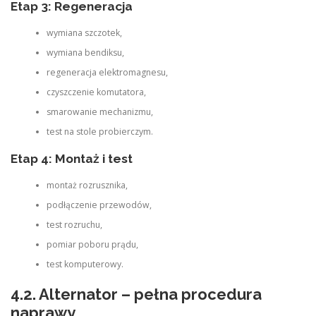
Etap 3: Regeneracja
wymiana szczotek,
wymiana bendiksu,
regeneracja elektromagnesu,
czyszczenie komutatora,
smarowanie mechanizmu,
test na stole probierczym.
Etap 4: Montaż i test
montaż rozrusznika,
podłączenie przewodów,
test rozruchu,
pomiar poboru prądu,
test komputerowy.
4.2. Alternator – pełna procedura
naprawy