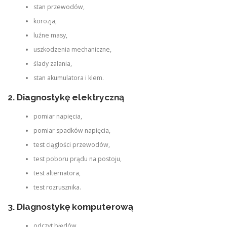
stan przewodów,
korozja,
luźne masy,
uszkodzenia mechaniczne,
ślady zalania,
stan akumulatora i klem.
2. Diagnostykę elektryczną
pomiar napięcia,
pomiar spadków napięcia,
test ciągłości przewodów,
test poboru prądu na postoju,
test alternatora,
test rozrusznika.
3. Diagnostykę komputerową
odczyt błędów,