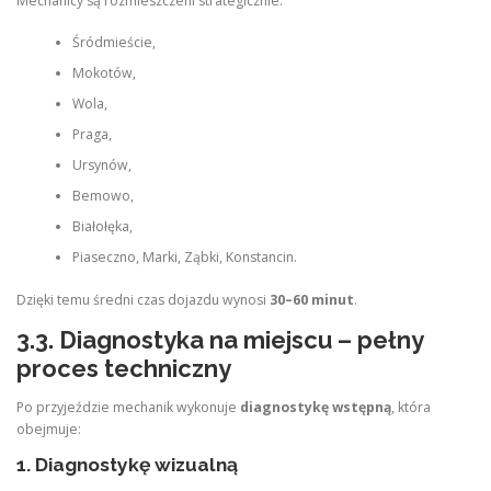
Mechanicy są rozmieszczeni strategicznie:
Śródmieście,
Mokotów,
Wola,
Praga,
Ursynów,
Bemowo,
Białołęka,
Piaseczno, Marki, Ząbki, Konstancin.
Dzięki temu średni czas dojazdu wynosi
30–60 minut
.
3.3. Diagnostyka na miejscu – pełny
proces techniczny
Po przyjeździe mechanik wykonuje
diagnostykę wstępną
, która
obejmuje:
1. Diagnostykę wizualną