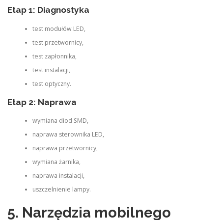
Etap 1: Diagnostyka
test modułów LED,
test przetwornicy,
test zapłonnika,
test instalacji,
test optyczny.
Etap 2: Naprawa
wymiana diod SMD,
naprawa sterownika LED,
naprawa przetwornicy,
wymiana żarnika,
naprawa instalacji,
uszczelnienie lampy.
5. Narzędzia mobilnego