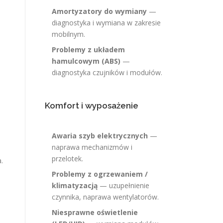
Amortyzatory do wymiany
—
diagnostyka i wymiana w zakresie
mobilnym.
Problemy z układem
hamulcowym (ABS)
—
diagnostyka czujników i modułów.
Komfort i wyposażenie
Awaria szyb elektrycznych
—
naprawa mechanizmów i
przelotek.
.
Problemy z ogrzewaniem /
klimatyzacją
— uzupełnienie
czynnika, naprawa wentylatorów.
Niesprawne oświetlenie