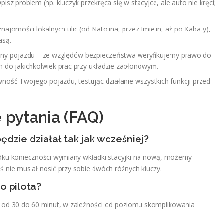
pisz problem (np. kluczyk przekręca się w stacyjce, ale auto nie kręci;
znajomości lokalnych ulic (od Natolina, przez Imielin, aż po Kabaty),
asą.
jny pojazdu – ze względów bezpieczeństwa weryfikujemy prawo do
 do jakichkolwiek prac przy układzie zapłonowym.
ość Twojego pojazdu, testując działanie wszystkich funkcji przed
 pytania (FAQ)
ędzie działał tak jak wcześniej?
dku konieczności wymiany wkładki stacyjki na nową, możemy
nie musiał nosić przy sobie dwóch różnych kluczy.
 pilota?
 od 30 do 60 minut, w zależności od poziomu skomplikowania