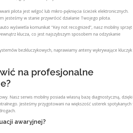
arii pilota jest wilgoć lub mikro-pęknięcia ścieżek elektronicznych.
m jesteśmy w stanie przywrócić działanie Twojego pilota.
 auto wyświetla komunikat “Key not recognized”, nasz mobilny sprzęt
ewnątrz klucza, co jest najszybszym sposobem na odzyskanie
ystemów bezkluczykowych, naprawiamy anteny wykrywające kluczyk
wić na profesjonalne
ie?
czowy. Nasz serwis mobilny posiada własną bazę diagnostyczną, dzięki
ntralnego. Jesteśmy przygotowani na większość usterek spotykanych
drogach.
uacji awaryjnej?