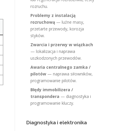
rozruchu.
Problemy z instalacją
rozruchową
— luźne masy,
przetarte przewody, korozja
styków.
Zwarcia i przerwy w wiązkach
— lokalizacja i naprawa
uszkodzonych przewodów.
Awaria centralnego zamka /
pilotów
— naprawa siłowników,
programowanie pilotów.
Błędy immobilizera /
transpondera
— diagnostyka i
programowanie kluczy.
Diagnostyka i elektronika