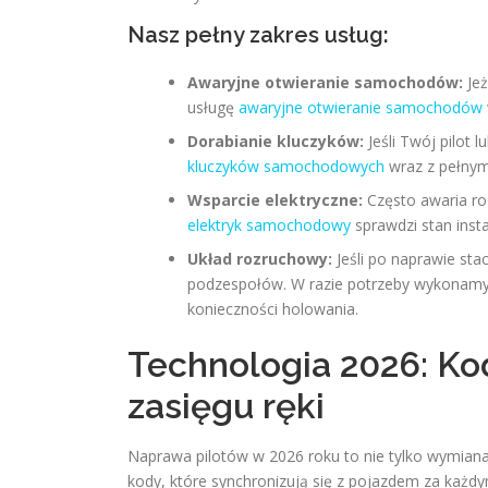
Nasz pełny zakres usług:
Awaryjne otwieranie samochodów:
Jeż
usługę
awaryjne otwieranie samochodów
Dorabianie kluczyków:
Jeśli Twój pilot 
kluczyków samochodowych
wraz z pełnym
Wsparcie elektryczne:
Często awaria roz
elektryk samochodowy
sprawdzi stan insta
Układ rozruchowy:
Jeśli po naprawie sta
podzespołów. W razie potrzeby wykonam
konieczności holowania.
Technologia 2026: K
zasięgu ręki
Naprawa pilotów w 2026 roku to nie tylko wymian
kody, które synchronizują się z pojazdem za każdy