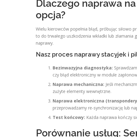
Dlaczego naprawa na 
opcja?
Wielu kierowców popełnia błąd, próbując siłowo p
to do trwałego uszkodzenia wkładki lub złamania 
naprawy.
Nasz proces naprawy stacyjek i pi
Bezinwazyjna diagnostyka:
Sprawdzamy,
czy błąd elektroniczny w module zapłono
Naprawa mechaniczna:
Jeśli mechanizm
zużyte elementy wewnętrzne.
Naprawa elektroniczna (transpondery
przeprowadzamy re-synchronizację lub nap
Test końcowy:
Każda naprawa kończy się
Porównanie usług: Se