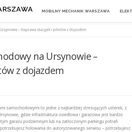
WARSZAWA
MOBILNY MECHANIK WARSZAWA
ELEK
rsynowie – Naprawa stacyjek i pilotów z dojazdem
hodowy na Ursynowie –
otów z dojazdem
mi samochodowymi to jedne z najbardziej stresujących usterek, z
rsynowie, gdzie infrastruktura osiedlowa i garażowa jest bardzo
tym garażu podziemnym lub na zatłoczonym parkingu potrafi
ie potrzebujesz holowania do autoryzowanego serwisu – potrzebujesz