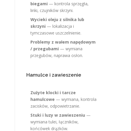
biegami
— kontrola sprzęgła,
linki, czujników skrzyni.
Wycieki oleju z silnika lub
skrzyni
— lokalizacja i
tymczasowe uszczelnienie.
Problemy z wałem napędowym
/ przegubami
— wymiana
przegubów, naprawa osłon.
Hamulce i zawieszenie
Zużyte klocki i tarcze
hamulcowe
— wymiana, kontrola
zacisków, odpowietrzanie.
Stuki i luzy w zawieszeniu
—
wymiana tulei, łączników,
końcówek drążków.