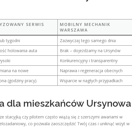
YZOWANY SERWIS
MOBILNY MECHANIK
WARSZAWA
 lub tygodni
Zazwyczaj tego samego dnia
ość holowania auta
Brak – dojeżdżamy na Ursynów
ysoki
Konkurencyjny i transparentny
miana na nowe
Naprawa i regeneracja obecnych
ona (godziny pracy)
Wsparcie w nagłych przypadkach
a dla mieszkańców Ursynowa
ze stacyjką czy pilotem często wiążą się z szerszymi awariami w
ielozadaniowy, co pozwala zaoszczędzić Twój czas i uniknąć wizyt w