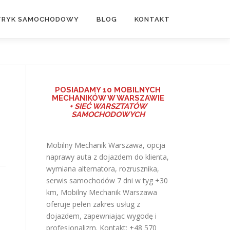
TRYK SAMOCHODOWY
BLOG
KONTAKT
POSIADAMY
10 MOBILNYCH
MECHANIKÓW W WARSZAWIE
+ SIEĆ WARSZTATÓW
SAMOCHODOWYCH
Mobilny Mechanik Warszawa, opcja
naprawy auta z dojazdem do klienta,
wymiana alternatora, rozrusznika,
serwis samochodów 7 dni w tyg +30
km,
Mobilny Mechanik Warszawa
oferuje pełen zakres usług z
dojazdem, zapewniając wygodę i
profesjonalizm. Kontakt: +48 570