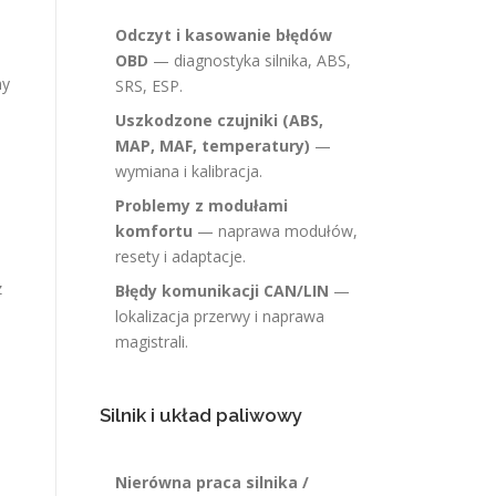
Odczyt i kasowanie błędów
OBD
— diagnostyka silnika, ABS,
my
SRS, ESP.
Uszkodzone czujniki (ABS,
MAP, MAF, temperatury)
—
wymiana i kalibracja.
Problemy z modułami
komfortu
— naprawa modułów,
resety i adaptacje.
z
Błędy komunikacji CAN/LIN
—
lokalizacja przerwy i naprawa
magistrali.
Silnik i układ paliwowy
Nierówna praca silnika /