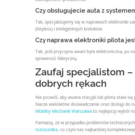
Czy obsługujecie auta z systeme
Tak, specjalizujemy się w naprawach elektronik
(Keyless) i inteligentnych breloków.
Czy naprawa elektroniki pilota jes
Tak, jeśli przyczyna awarii była elektroniczna, po n
sprawność fabryczną.
Zaufaj specjalistom 
dobrych rękach
Nie pozwól, aby awaria stacyjki lub pilota stała
Nasze wieloletnie doświadczenie oraz dostęp do n
Mobilny Mechanik Warszawa
to najlepszy wybór n
Pamiętaj, że w przypadku problemów technicznych
rozrusznika
, co czyni nas najbardziej komplekso