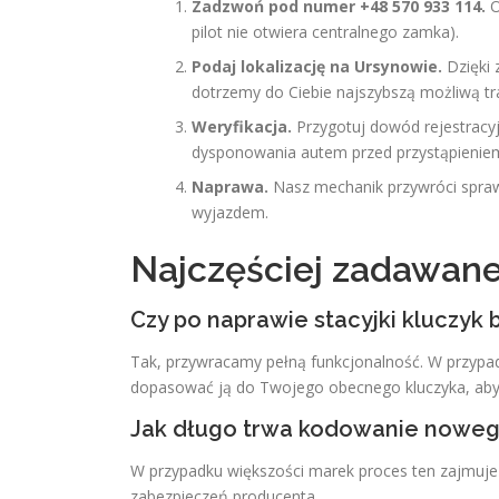
Zadzwoń pod numer +48 570 933 114.
O
pilot nie otwiera centralnego zamka).
Podaj lokalizację na Ursynowie.
Dzięki 
dotrzemy do Ciebie najszybszą możliwą tr
Weryfikacja.
Przygotuj dowód rejestracy
dysponowania autem przed przystąpieniem
Naprawa.
Nasz mechanik przywróci sprawn
wyjazdem.
Najczęściej zadawane
Czy po naprawie stacyjki kluczyk b
Tak, przywracamy pełną funkcjonalność. W przypa
dopasować ją do Twojego obecnego kluczyka, abyś 
Jak długo trwa kodowanie nowego
W przypadku większości marek proces ten zajmuje
zabezpieczeń producenta.