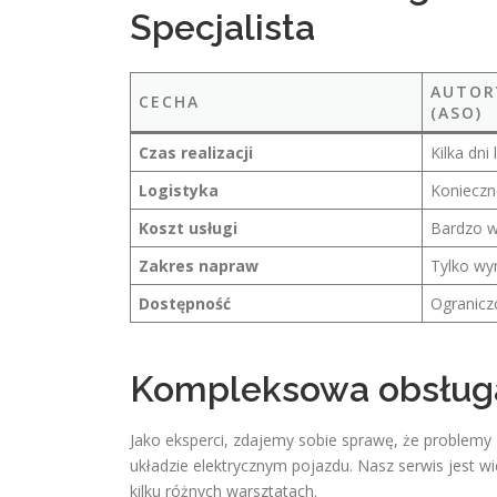
Specjalista
AUTOR
CECHA
(ASO)
Czas realizacji
Kilka dni
Logistyka
Konieczn
Koszt usługi
Bardzo w
Zakres napraw
Tylko wy
Dostępność
Ogranicz
Kompleksowa obsług
Jako eksperci, zdajemy sobie sprawę, że problemy 
układzie elektrycznym pojazdu. Nasz serwis jest w
kilku różnych warsztatach.