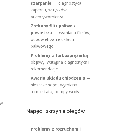
szarpanie
— diagnostyka
zapłonu, wtrysków,
przepływomierza.
Zatkany filtr paliwa /
powietrza
— wymiana filtrów,
odpowietrzanie układu
paliwowego.
Problemy z turbosprężarką
—
objawy, wstępna diagnostyka i
rekomendacje.
Awaria układu chłodzenia
—
nieszczelności, wymiana
termostatu, pompy wody.
 w
Napęd i skrzynia biegów
Problemy z rozruchem i