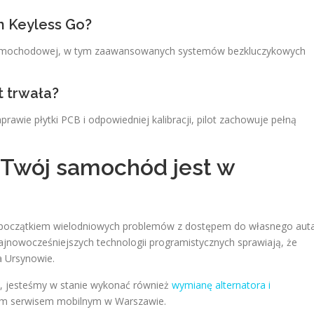
m Keyless Go?
i samochodowej, w tym zaawansowanych systemów bezkluczykowych
t trwała?
aprawie płytki PCB i odpowiedniej kalibracji, pilot zachowuje pełną
– Twój samochód jest w
 się początkiem wielodniowych problemów z dostępem do własnego auta
ajnowocześniejszych technologii programistycznych sprawiają, że
a Ursynowie.
, jesteśmy w stanie wykonać również
wymianę alternatora i
wym serwisem mobilnym w Warszawie.