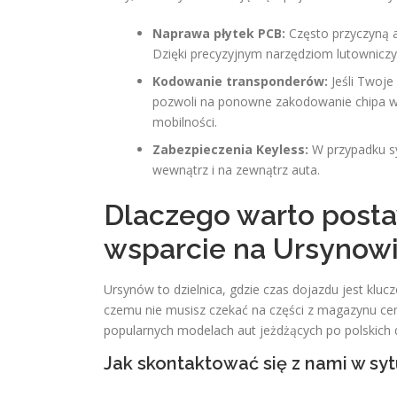
Naprawa płytek PCB:
Często przyczyną aw
Dzięki precyzyjnym narzędziom lutowniczy
Kodowanie transponderów:
Jeśli Twoje
pozwoli na ponowne zakodowanie chipa w
mobilności.
Zabezpieczenia Keyless:
W przypadku s
wewnątrz i na zewnątrz auta.
Dlaczego warto posta
wsparcie na Ursynow
Ursynów to dzielnica, gdzie czas dojazdu jest klu
czemu nie musisz czekać na części z magazynu ce
popularnych modelach aut jeżdżących po polskich 
Jak skontaktować się z nami w syt