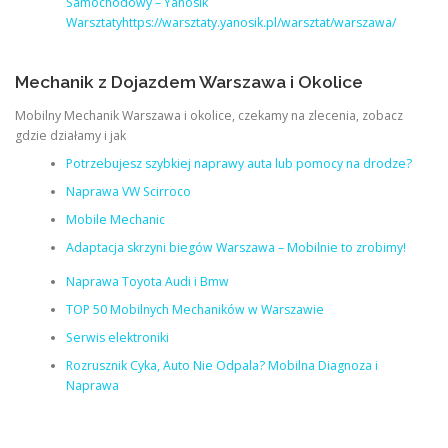
Samochodowy – Yanosik
Warsztatyhttps://warsztaty.yanosik.pl/warsztat/warszawa/
Mechanik z Dojazdem Warszawa i Okolice
Mobilny Mechanik Warszawa i okolice, czekamy na zlecenia, zobacz
gdzie działamy i jak
Potrzebujesz szybkiej naprawy auta lub pomocy na drodze?
Naprawa VW Scirroco
Mobile Mechanic
Adaptacja skrzyni biegów Warszawa – Mobilnie to zrobimy!
Naprawa Toyota Audi i Bmw
TOP 50 Mobilnych Mechaników w Warszawie
Serwis elektroniki
Rozrusznik Cyka, Auto Nie Odpala? Mobilna Diagnoza i
Naprawa