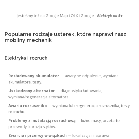
Jesteśmy też na Google Map i OLX i Google -
Elektryk na 5+
Popularne rodzaje usterek, które naprawi nasz
mobilny mechanik
Elektryka i rozruch
Rozładowany akumulator
— awaryjne odpalenie, wymiana
akumulatora, testy.
Uszkodzony alternator
— diagnostyka ładowania,
wymiana/regeneracja alternatora.
Awaria rozrusznika
— wymiana lub regeneracja rozrusznika, testy
rozruchu.
Problemy z instalacją rozruchową
— luźne masy, przetarte
przewody, korozja styków.
Zwarcia i przerwy w wiązkach
— lokalizacja i naprawa