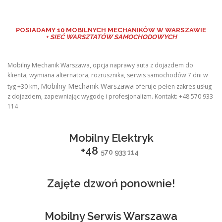
POSIADAMY
10 MOBILNYCH MECHANIKÓW W WARSZAWIE
+ SIEĆ WARSZTATÓW SAMOCHODOWYCH
Mobilny Mechanik Warszawa, opcja naprawy auta z dojazdem do
klienta, wymiana alternatora, rozrusznika, serwis samochodów 7 dni w
Mobilny Mechanik Warszawa
tyg +30 km,
oferuje pełen zakres usług
z dojazdem, zapewniając wygodę i profesjonalizm. Kontakt: +48 570 933
114
Mobilny Elektryk
+48
570 933 114
Zajęte dzwoń ponownie!
Mobilny Serwis Warszawa