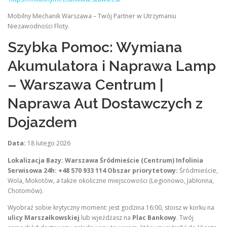
Mobilny Mechanik Warszawa – Twój Partner w Utrzymaniu
Niezawodności Floty.
Szybka Pomoc: Wymiana
Akumulatora i Naprawa Lamp
– Warszawa Centrum |
Naprawa Aut Dostawczych z
Dojazdem
Data:
18 lutego 2026
Lokalizacja Bazy:
Warszawa Śródmieście (Centrum)
Infolinia
Serwisowa 24h:
+48 570 933 114
Obszar priorytetowy:
Śródmieście,
Wola, Mokotów, a także okoliczne miejscowości (Legionowo, Jabłonna,
Chotomów).
Wyobraź sobie krytyczny moment: jest godzina 16:00, stoisz w korku na
ulicy Marszałkowskiej
lub wjeżdżasz na
Plac Bankowy
. Twój