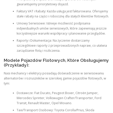
gwarantujemy priorytetowy dojazd.
Faktury VAT i Rabaty: Każda usługa jest fakturowana. Oferujemy
stałe rabaty na części i robociznę dla stałych klientów flotowych.
Umowy Serwisowe: Istnieje możliwość podpisania
indywidualnych umów serwisowych, które zapewniają jeszcze
korzystniejsze warunki współpracy i planowanie przeglądów.
Raporty i Dokumentacja: Na życzenie dostarczamy
szczegółowe raporty z przeprowadzonych napraw, co ułatwia
zarządzanie flotą i rozliczenia.
Modele Pojazdów Flotowych, Które Obsługujemy
(Przykłady):
Nasi mechanicy i elektrycy posiadają doświadczenie w serwisowaniu
alternatorów i rozruszników w szerokiej gamie pojazdów flotowych, w
tym:
Dostawcze: Fiat Ducato, Peugeot Boxer, Citroën Jumper,
Mercedes Sprinter, Volkswagen Crafter/Transporter, Ford
Transit, Renault Master, Opel Movano.
Taxi/Transport Osobowy: Toyota Corolla/Prius, Skoda