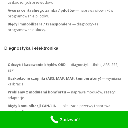
uszkodzonych przewodów.
Awaria centralnego zamka / pilotów
— naprawa siłowników,
programowanie pilotów.
Błędy immobilizera / transpondera
— diagnostyka i
programowanie kluczy.
Diagnostyka i elektronika
Odczyt i kasowanie błędów OBD
— diagnostyka silnika, ABS, SRS,
ESP.
Uszkodzone czujniki (ABS, MAP, MAF, temperatury)
— wymiana i
kalibracja.
Problemy z modułami komfortu
— naprawa modułów, resety i
adaptacje.
Błędy komunikacji CAN/LIN
— lokalizacja przerwy i naprawa
magistrali.
Zadzwoń!