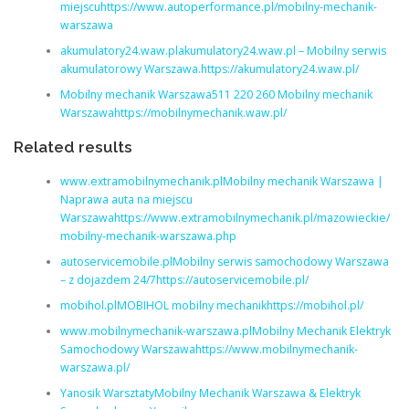
miejscuhttps://www.autoperformance.pl/mobilny-mechanik-
warszawa
akumulatory24.waw.plakumulatory24.waw.pl – Mobilny serwis
akumulatorowy Warszawa.https://akumulatory24.waw.pl/
Mobilny mechanik Warszawa511 220 260 Mobilny mechanik
Warszawahttps://mobilnymechanik.waw.pl/
Related results
www.extramobilnymechanik.plMobilny mechanik Warszawa |
Naprawa auta na miejscu
Warszawahttps://www.extramobilnymechanik.pl/mazowieckie/
mobilny-mechanik-warszawa.php
autoservicemobile.plMobilny serwis samochodowy Warszawa
– z dojazdem 24/7https://autoservicemobile.pl/
mobihol.plMOBIHOL mobilny mechanikhttps://mobihol.pl/
www.mobilnymechanik-warszawa.plMobilny Mechanik Elektryk
Samochodowy Warszawahttps://www.mobilnymechanik-
warszawa.pl/
Yanosik WarsztatyMobilny Mechanik Warszawa & Elektryk