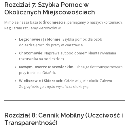
Rozdział 7: Szybka Pomoc w
Okolicznych Miejscowościach
Mimo że nasza baza to
Śródmieście
, pamiętamy o naszych korzeniach.
Regularnie ratujemy kierowców w:
Legionowie i Jabłonnie:
Szybka pomoc dla osób
dojeżdżających do pracy w Warszawie.
Chotomowie:
Naprawa aut pod domem klienta (wymiana
rozrusznika na podjeździe).
Nowym Dworze Mazowieckim:
Obsługa flot transportowych
przy trasie na Gdańsk.
Wieliszewie i Skierdach:
Gdzie wilgoć z okolic Zalewu
Zegrzyńskiego często wykańcza elektrykę.
Rozdział 8: Cennik Mobilny (Uczciwość i
Transparentność)