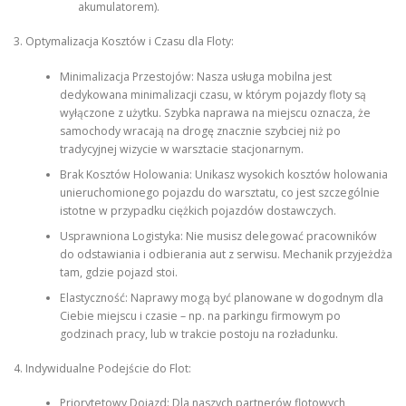
akumulatorem).
3. Optymalizacja Kosztów i Czasu dla Floty:
Minimalizacja Przestojów: Nasza usługa mobilna jest
dedykowana minimalizacji czasu, w którym pojazdy floty są
wyłączone z użytku. Szybka naprawa na miejscu oznacza, że
samochody wracają na drogę znacznie szybciej niż po
tradycyjnej wizycie w warsztacie stacjonarnym.
Brak Kosztów Holowania: Unikasz wysokich kosztów holowania
unieruchomionego pojazdu do warsztatu, co jest szczególnie
istotne w przypadku ciężkich pojazdów dostawczych.
Usprawniona Logistyka: Nie musisz delegować pracowników
do odstawiania i odbierania aut z serwisu. Mechanik przyjeżdża
tam, gdzie pojazd stoi.
Elastyczność: Naprawy mogą być planowane w dogodnym dla
Ciebie miejscu i czasie – np. na parkingu firmowym po
godzinach pracy, lub w trakcie postoju na rozładunku.
4. Indywidualne Podejście do Flot:
Priorytetowy Dojazd: Dla naszych partnerów flotowych