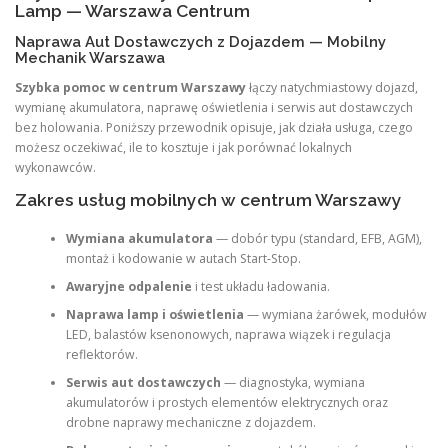
Lamp — Warszawa Centrum
Naprawa Aut Dostawczych z Dojazdem — Mobilny
Mechanik Warszawa
Szybka pomoc w centrum Warszawy
łączy natychmiastowy dojazd,
wymianę akumulatora, naprawę oświetlenia i serwis aut dostawczych
bez holowania. Poniższy przewodnik opisuje, jak działa usługa, czego
możesz oczekiwać, ile to kosztuje i jak porównać lokalnych
wykonawców.
Zakres usług mobilnych w centrum Warszawy
Wymiana akumulatora
— dobór typu (standard, EFB, AGM),
montaż i kodowanie w autach Start‑Stop.
Awaryjne odpalenie
i test układu ładowania.
Naprawa lamp i oświetlenia
— wymiana żarówek, modułów
LED, balastów ksenonowych, naprawa wiązek i regulacja
reflektorów.
Serwis aut dostawczych
— diagnostyka, wymiana
akumulatorów i prostych elementów elektrycznych oraz
drobne naprawy mechaniczne z dojazdem.