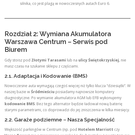
silnika, co jest plagą w nowoczesnych autach Euro 6.
Rozdział 2: Wymiana Akumulatora
Warszawa Centrum – Serwis pod
Biurem
Gdy stoisz pod
Złotymi Tarasami
lub na
ulicy Świętokrzyskiej
, nie
masz czasu na szukanie sklepu z częściami.
2.1. Adaptacja i Kodowanie (BMS)
Nowoczesne auta wymagają czegoś więcej niż tylko klucza “dziesiątki”. W
naszej bazie w
Śródmieściu
posiadamy najnowsze komputery
diagnostyczne. Po wymianie akumulatora AGM lub EFB wykonujemy
kodowanie BMS
. Bez tego alternator będzie ładował nową baterię
starymi parametrami, co doprowadzi do jej zniszczenia w kilka miesięcy.
2.2. Garaże podziemne – Nasza Specjalność
Większość parkingów w Centrum (np. pod
Hotelem Marriott
czy