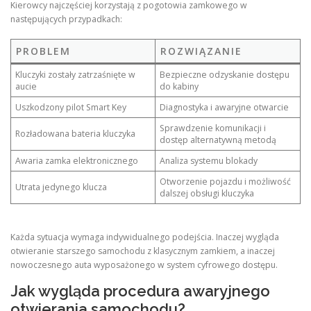
Kierowcy najczęściej korzystają z pogotowia zamkowego w
następujących przypadkach:
PROBLEM
ROZWIĄZANIE
Kluczyki zostały zatrzaśnięte w
Bezpieczne odzyskanie dostępu
aucie
do kabiny
Uszkodzony pilot Smart Key
Diagnostyka i awaryjne otwarcie
Sprawdzenie komunikacji i
Rozładowana bateria kluczyka
dostęp alternatywną metodą
Awaria zamka elektronicznego
Analiza systemu blokady
Otworzenie pojazdu i możliwość
Utrata jedynego klucza
dalszej obsługi kluczyka
Każda sytuacja wymaga indywidualnego podejścia. Inaczej wygląda
otwieranie starszego samochodu z klasycznym zamkiem, a inaczej
nowoczesnego auta wyposażonego w system cyfrowego dostępu.
Jak wygląda procedura awaryjnego
otwierania samochodu?