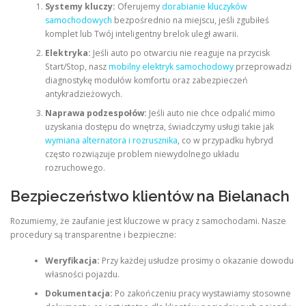
Systemy kluczy:
Oferujemy
dorabianie kluczyków
samochodowych
bezpośrednio na miejscu, jeśli zgubiłeś
komplet lub Twój inteligentny brelok uległ awarii.
Elektryka:
Jeśli auto po otwarciu nie reaguje na przycisk
Start/Stop, nasz
mobilny elektryk samochodowy
przeprowadzi
diagnostykę modułów komfortu oraz zabezpieczeń
antykradzieżowych.
Naprawa podzespołów:
Jeśli auto nie chce odpalić mimo
uzyskania dostępu do wnętrza, świadczymy usługi takie jak
wymiana alternatora i rozrusznika
, co w przypadku hybryd
często rozwiązuje problem niewydolnego układu
rozruchowego.
Bezpieczeństwo klientów na Bielanach
Rozumiemy, że zaufanie jest kluczowe w pracy z samochodami. Nasze
procedury są transparentne i bezpieczne:
Weryfikacja:
Przy każdej usłudze prosimy o okazanie dowodu
własności pojazdu.
Dokumentacja:
Po zakończeniu pracy wystawiamy stosowne