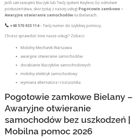
Jeśli zatrzasnąłeś kluczyki lub Twój system Keyless Go odmówił
posłuszeństwa, skorzystaj z naszej usługi
Pogotowie zamkowe –
Awaryjne otwieranie samochodów
na Bielanach.
+48 570 933 114
– Twój numer do szybkiej pomocy.
Chcesz sprawdzić inne nasze usługi? Zobacz:
Mobilny Mechanik Warszawa
awaryjne otwieranie samochodów
dorabianie kluczyków samochodowych
mobilny elektryk samochodowy
wymiana alternatora i rozrusznika
Pogotowie zamkowe Bielany –
Awaryjne otwieranie
samochodów bez uszkodzeń |
Mobilna pomoc 2026