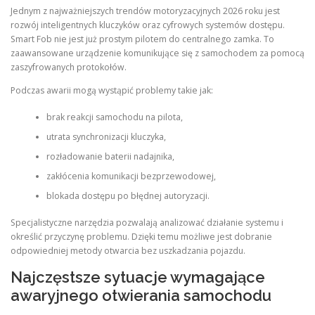
Jednym z najważniejszych trendów motoryzacyjnych 2026 roku jest
rozwój inteligentnych kluczyków oraz cyfrowych systemów dostępu.
Smart Fob nie jest już prostym pilotem do centralnego zamka. To
zaawansowane urządzenie komunikujące się z samochodem za pomocą
zaszyfrowanych protokołów.
Podczas awarii mogą wystąpić problemy takie jak:
brak reakcji samochodu na pilota,
utrata synchronizacji kluczyka,
rozładowanie baterii nadajnika,
zakłócenia komunikacji bezprzewodowej,
blokada dostępu po błędnej autoryzacji.
Specjalistyczne narzędzia pozwalają analizować działanie systemu i
określić przyczynę problemu. Dzięki temu możliwe jest dobranie
odpowiedniej metody otwarcia bez uszkadzania pojazdu.
Najczęstsze sytuacje wymagające
awaryjnego otwierania samochodu