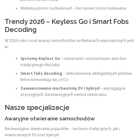
Mobilna pomoc na Bielanach – bez konieczności holowania.
Trendy 2026 – Keyless Go i Smart Fobs
Decoding
W 2026 roku coraz więcej samochodów na Bielanach wyposażonych jest
w:
Systemy Keyless Go
– otwieranie i uruchamianie auta bez
tradycyjnego kluczyka.
Smart fobs decoding
– dekodowanie inteligentnych pilotów,
które komunikują się z ECU.
Zaawansowane mechanizmy EV i hybryd
– wymagające
precyzyjnych, bezinwazyjnych metod otwierania.
Nasze specjalizacje
Awaryjne otwieranie samochodów
Bezinwazyjne otwieranie pojazdów – zarówno tradycyjnych, jak i
nowoczesnych EV oraz hybryd.