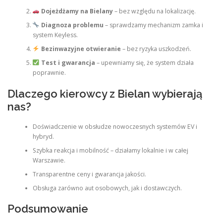
Dojeżdżamy na Bielany
– bez względu na lokalizację.
Diagnoza problemu
– sprawdzamy mechanizm zamka i
system Keyless.
Bezinwazyjne otwieranie
– bez ryzyka uszkodzeń.
Test i gwarancja
– upewniamy się, że system działa
poprawnie.
Dlaczego kierowcy z Bielan wybierają
nas?
Doświadczenie w obsłudze nowoczesnych systemów EV i
hybryd.
Szybka reakcja i mobilność – działamy lokalnie i w całej
Warszawie.
Transparentne ceny i gwarancja jakości.
Obsługa zarówno aut osobowych, jak i dostawczych.
Podsumowanie