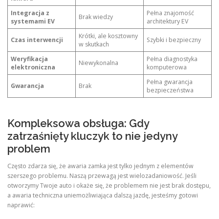
Integracja z
Pełna znajomość
Brak wiedzy
systemami EV
architektury EV
Krótki, ale kosztowny
Czas interwencji
Szybki i bezpieczny
w skutkach
Weryfikacja
Pełna diagnostyka
Niewykonalna
elektroniczna
komputerowa
Pełna gwarancja
Gwarancja
Brak
bezpieczeństwa
Kompleksowa obsługa: Gdy
zatrzaśnięty kluczyk to nie jedyny
problem
Często zdarza się, że awaria zamka jest tylko jednym z elementów
szerszego problemu. Naszą przewagą jest wielozadaniowość. Jeśli
otworzymy Twoje auto i okaże się, że problemem nie jest brak dostępu,
a awaria techniczna uniemożliwiająca dalszą jazdę, jesteśmy gotowi
naprawić: