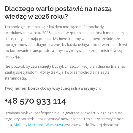
Dlaczego warto postawić na naszą
wiedzę w 2026 roku?
Technologia zmienia się z każdym miesiącem. Samochody
produkowane w roku 2026 mają zabezpieczenia, o których mechanicy
starej daty nie mają pojęcia. My inwestujemy w najnowocześniejsze
oprogramowanie diagnostyczne, by każda usługa – od otwierania drzwi
po kodowanie transpondera – była wykonywana z zegarmistrzowską
precyzją.
Nie pozwól, by zatrzaśnięty kluczyk zniszczył Twój plan dnia na Bielanach.
Zaufaj specjalistom, którzy traktują Twój samochód z należytą
starannością.
Twój numer kontaktowy w sytuacjach awaryjnych:
+48 570 933 114
Działamy szybko, profesjonalnie i z gwarancją jakości. Niezależnie od
tego, czy potrzebujesz otworzyć nowoczesną Teslę, czy starszy model
auta,
Mobilny Mechanik Warszawa
jest zawsze do Twojej dyspozycji.