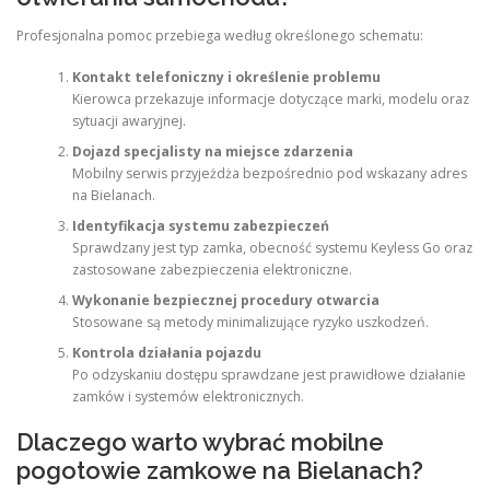
Profesjonalna pomoc przebiega według określonego schematu:
Kontakt telefoniczny i określenie problemu
Kierowca przekazuje informacje dotyczące marki, modelu oraz
sytuacji awaryjnej.
Dojazd specjalisty na miejsce zdarzenia
Mobilny serwis przyjeżdża bezpośrednio pod wskazany adres
na Bielanach.
Identyfikacja systemu zabezpieczeń
Sprawdzany jest typ zamka, obecność systemu Keyless Go oraz
zastosowane zabezpieczenia elektroniczne.
Wykonanie bezpiecznej procedury otwarcia
Stosowane są metody minimalizujące ryzyko uszkodzeń.
Kontrola działania pojazdu
Po odzyskaniu dostępu sprawdzane jest prawidłowe działanie
zamków i systemów elektronicznych.
Dlaczego warto wybrać mobilne
pogotowie zamkowe na Bielanach?