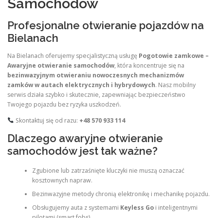
Samochodów
Profesjonalne otwieranie pojazdów na
Bielanach
Na Bielanach oferujemy specjalistyczną usługę
Pogotowie zamkowe –
Awaryjne otwieranie samochodów
, która koncentruje się na
bezinwazyjnym otwieraniu nowoczesnych mechanizmów
zamków w autach elektrycznych i hybrydowych
. Nasz mobilny
serwis działa szybko i skutecznie, zapewniając bezpieczeństwo
Twojego pojazdu bez ryzyka uszkodzeń.
Skontaktuj się od razu:
+48 570 933 114
Dlaczego awaryjne otwieranie
samochodów jest tak ważne?
Zgubione lub zatrzaśnięte kluczyki nie muszą oznaczać
kosztownych napraw.
Bezinwazyjne metody chronią elektronikę i mechanikę pojazdu.
Obsługujemy auta z systemami
Keyless Go
i inteligentnymi
pilotami (smart fobs).