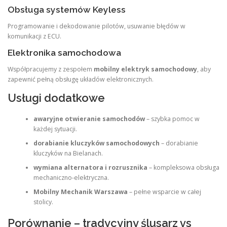
Obsługa systemów Keyless
Programowanie i dekodowanie pilotów, usuwanie błędów w
komunikacji z ECU.
Elektronika samochodowa
Współpracujemy z zespołem
mobilny elektryk samochodowy
, aby
zapewnić pełną obsługę układów elektronicznych.
Usługi dodatkowe
awaryjne otwieranie samochodów
– szybka pomoc w
każdej sytuacji.
dorabianie kluczyków samochodowych
– dorabianie
kluczyków na Bielanach.
wymiana alternatora i rozrusznika
– kompleksowa obsługa
mechaniczno-elektryczna.
Mobilny Mechanik Warszawa
– pełne wsparcie w całej
stolicy.
Porównanie – tradycyjny ślusarz vs