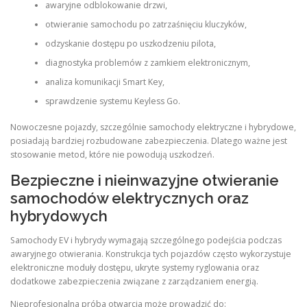
awaryjne odblokowanie drzwi,
otwieranie samochodu po zatrzaśnięciu kluczyków,
odzyskanie dostępu po uszkodzeniu pilota,
diagnostyka problemów z zamkiem elektronicznym,
analiza komunikacji Smart Key,
sprawdzenie systemu Keyless Go.
Nowoczesne pojazdy, szczególnie samochody elektryczne i hybrydowe,
posiadają bardziej rozbudowane zabezpieczenia. Dlatego ważne jest
stosowanie metod, które nie powodują uszkodzeń.
Bezpieczne i nieinwazyjne otwieranie
samochodów elektrycznych oraz
hybrydowych
Samochody EV i hybrydy wymagają szczególnego podejścia podczas
awaryjnego otwierania. Konstrukcja tych pojazdów często wykorzystuje
elektroniczne moduły dostępu, ukryte systemy ryglowania oraz
dodatkowe zabezpieczenia związane z zarządzaniem energią.
Nieprofesjonalna próba otwarcia może prowadzić do: