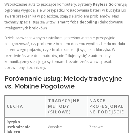
Współczesne auta to jeżdżące komputery. Systemy
Keyless Go
oferują
ogromną wygodę, ale w przypadku rozładowania baterii w kluczyku lub
awarii przekaźnika w pojeździe, stają się źródłem problemów. Nasi
technicy specjalizują się w tzw.
smart fobs decoding
(dekodowaniu
inteligentnych breloków).
Dzięki zaawansowanym czytnikom, jesteśmy w stanie precyzyjnie
zdiagnozować, czy problem z brakiem dostępu wynika z błędu modułu
antenowego pojazdu, czy z braku transmisji sygnału z kluczyka. W
przeciwieństwie do amatorów, nie “siłujemy się” z autem – my
komunikujemy się z jego systemami bezpieczeństwa w sposób
uprawniony i techniczny.
Porównanie usług: Metody tradycyjne
vs. Mobilne Pogotowie
TRADYCYJNE
NASZE
CECHA
METODY
PROFESJONAL
(SIŁOWE)
NE PODEJŚCIE
Ryzyko
uszkodzenia
Wysokie
Zerowe
lakieru