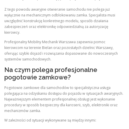
Z tego powodu awaryjne otwieranie samochodu nie polega już
wyłącznie na mechanicznym odblokowaniu zamka. Specjalista musi
uwzględnić konstrukcję konkretnego modelu, sposób działania
zabezpieczeń oraz elektronikę odpowiedzialną za autoryzację
kierowcy.
Profesjonalny Mobilny Mechanik Warszawa zapewnia pomoc
kierowcom na terenie Bielan oraz pozostałych dzielnic Warszawy,
oferując szybki dojazd i rozwiązania dopasowane do nowoczesnych
systemów samochodowych.
Na czym polega profesjonalne
pogotowie zamkowe?
Pogotowie zamkowe dla samochodów to specjalistyczna usługa
polegająca na odzyskaniu dostępu do pojazdu w sytuacjach awaryjnych.
Najważniejszym elementem profesjonalnej obsługi jest wykonanie
procedury w sposób bezpieczny dla karoserii, szyb, elektroniki oraz
mechanizmów zamka.
W zależności od sytuacji wykonywane są między innymi: