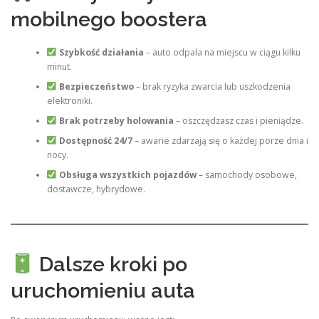
mobilnego boostera
Szybkość działania
– auto odpala na miejscu w ciągu kilku
minut.
Bezpieczeństwo
– brak ryzyka zwarcia lub uszkodzenia
elektroniki.
Brak potrzeby holowania
– oszczędzasz czas i pieniądze.
Dostępność 24/7
– awarie zdarzają się o każdej porze dnia i
nocy.
Obsługa wszystkich pojazdów
– samochody osobowe,
dostawcze, hybrydowe.
Dalsze kroki po
uruchomieniu auta