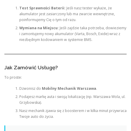
Test Sprawności Baterii:
Jeśli nasz tester wykaże, że
akumulator jest zasiarczony lub ma zwarcie wewnętrzne,
poinformujemy Cię o tym od razu.
Wymiana na Miejscu:
Jeśli zajdzie taka potrzeba, dowieziemy
i zamontujemy nowy akumulator (Varta, Bosch, Exide) wraz z
niezbędnym kodowaniem w systemie BMS.
Jak Zamówić Usługę?
To proste:
Dzwonisz do
Mobilny Mechanik Warszawa
.
Podajesz markę auta i swoją lokalizację (np. Warszawa Wola, ul.
Grzybowska).
Nasz mechanik zjawia się z boosterem i w kilka minut przywraca
Twoje auto do życia.