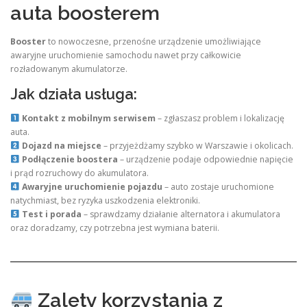
auta boosterem
Booster
to nowoczesne, przenośne urządzenie umożliwiające
awaryjne uruchomienie samochodu nawet przy całkowicie
rozładowanym akumulatorze.
Jak działa usługa:
Kontakt z mobilnym serwisem
– zgłaszasz problem i lokalizację
auta.
Dojazd na miejsce
– przyjeżdżamy szybko w Warszawie i okolicach.
Podłączenie boostera
– urządzenie podaje odpowiednie napięcie
i prąd rozruchowy do akumulatora.
Awaryjne uruchomienie pojazdu
– auto zostaje uruchomione
natychmiast, bez ryzyka uszkodzenia elektroniki.
Test i porada
– sprawdzamy działanie alternatora i akumulatora
oraz doradzamy, czy potrzebna jest wymiana baterii.
Zalety korzystania z