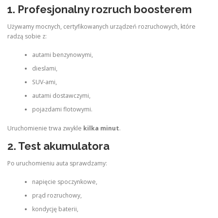
1. Profesjonalny rozruch boosterem
Używamy mocnych, certyfikowanych urządzeń rozruchowych, które
radzą sobie z:
autami benzynowymi,
dieslami,
SUV-ami,
autami dostawczymi,
pojazdami flotowymi.
Uruchomienie trwa zwykle
kilka minut
.
2. Test akumulatora
Po uruchomieniu auta sprawdzamy:
napięcie spoczynkowe,
prąd rozruchowy,
kondycję baterii,