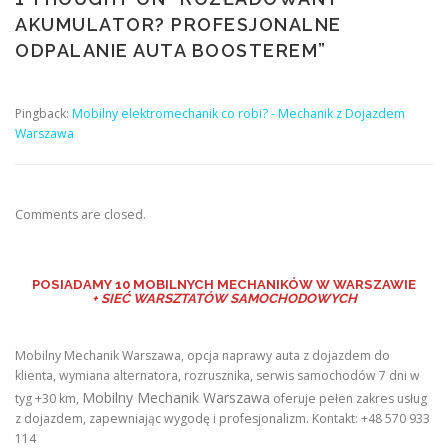
AKUMULATOR? PROFESJONALNE
ODPALANIE AUTA BOOSTEREM
”
Pingback:
Mobilny elektromechanik co robi? - Mechanik z Dojazdem
Warszawa
Comments are closed.
POSIADAMY
10 MOBILNYCH MECHANIKÓW W WARSZAWIE
+ SIEĆ WARSZTATÓW SAMOCHODOWYCH
Mobilny Mechanik Warszawa, opcja naprawy auta z dojazdem do
klienta, wymiana alternatora, rozrusznika, serwis samochodów 7 dni w
Mobilny Mechanik Warszawa
tyg +30 km,
oferuje pełen zakres usług
z dojazdem, zapewniając wygodę i profesjonalizm. Kontakt: +48 570 933
114