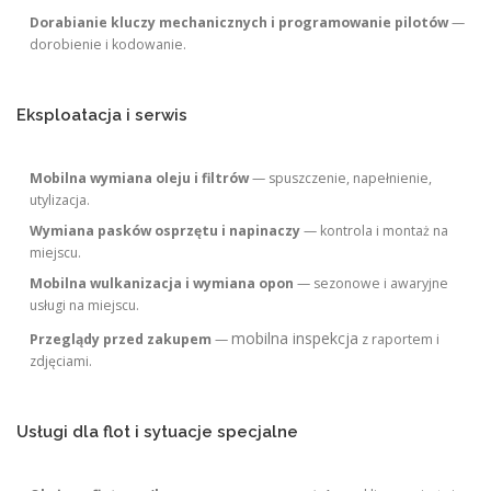
Dorabianie kluczy mechanicznych i programowanie pilotów
—
dorobienie i kodowanie.
Eksploatacja i serwis
Mobilna wymiana oleju i filtrów
— spuszczenie, napełnienie,
utylizacja.
Wymiana pasków osprzętu i napinaczy
— kontrola i montaż na
miejscu.
Mobilna wulkanizacja i wymiana opon
— sezonowe i awaryjne
usługi na miejscu.
mobilna inspekcja
Przeglądy przed zakupem
—
z raportem i
zdjęciami.
Usługi dla flot i sytuacje specjalne