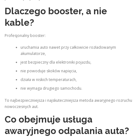
Dlaczego booster, a nie
kable?
Profesjonalny booster:
uruchamia auto nawet przy całkowicie rozładowanym
akumulatorze,
jest bezpieczny dla elektroniki pojazdu,
nie powoduje skoków napięcia,
działa w niskich temperaturach,
nie wymaga drugiego samochodu.
To najbezpieczniejsza i najskuteczniejsza metoda awaryjnego rozruchu
nowoczesnych aut.
Co obejmuje usługa
awaryjnego odpalania auta?