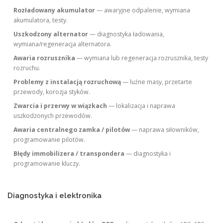
Rozładowany akumulator
— awaryjne odpalenie, wymiana
akumulatora, testy.
Uszkodzony alternator
— diagnostyka ładowania,
wymiana/regeneracja alternatora.
Awaria rozrusznika
— wymiana lub regeneracja rozrusznika, testy
rozruchu.
Problemy z instalacją rozruchową
— luźne masy, przetarte
przewody, korozja styków.
Zwarcia i przerwy w wiązkach
— lokalizacja i naprawa
uszkodzonych przewodów.
Awaria centralnego zamka / pilotów
— naprawa siłowników,
programowanie pilotów.
Błędy immobilizera / transpondera
— diagnostyka i
programowanie kluczy.
Diagnostyka i elektronika