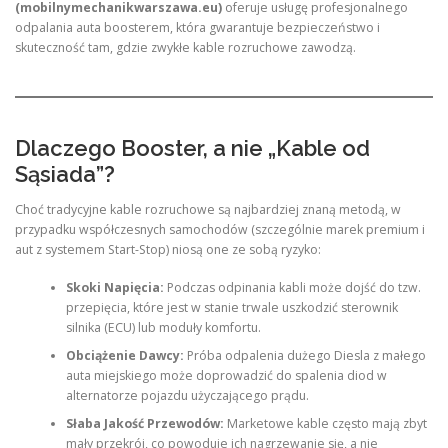
(mobilnymechanikwarszawa.eu)
oferuje usługę profesjonalnego
odpalania auta boosterem, która gwarantuje bezpieczeństwo i
skuteczność tam, gdzie zwykłe kable rozruchowe zawodzą.
Dlaczego Booster, a nie „Kable od
Sąsiada”?
Choć tradycyjne kable rozruchowe są najbardziej znaną metodą, w
przypadku współczesnych samochodów (szczególnie marek premium i
aut z systemem Start-Stop) niosą one ze sobą ryzyko:
Skoki Napięcia:
Podczas odpinania kabli może dojść do tzw.
przepięcia, które jest w stanie trwale uszkodzić sterownik
silnika (ECU) lub moduły komfortu.
Obciążenie Dawcy:
Próba odpalenia dużego Diesla z małego
auta miejskiego może doprowadzić do spalenia diod w
alternatorze pojazdu użyczającego prądu.
Słaba Jakość Przewodów:
Marketowe kable często mają zbyt
mały przekrój, co powoduje ich nagrzewanie się, a nie