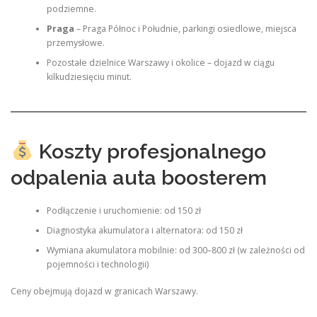
podziemne.
Praga
– Praga Północ i Południe, parkingi osiedlowe, miejsca
przemysłowe.
Pozostałe dzielnice Warszawy i okolice – dojazd w ciągu
kilkudziesięciu minut.
Koszty profesjonalnego
odpalenia auta boosterem
Podłączenie i uruchomienie: od 150 zł
Diagnostyka akumulatora i alternatora: od 150 zł
Wymiana akumulatora mobilnie: od 300–800 zł (w zależności od
pojemności i technologii)
Ceny obejmują dojazd w granicach Warszawy.