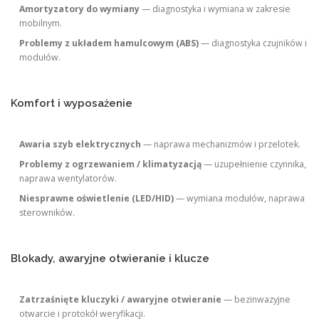
Amortyzatory do wymiany
— diagnostyka i wymiana w zakresie
mobilnym.
Problemy z układem hamulcowym (ABS)
— diagnostyka czujników i
modułów.
Komfort i wyposażenie
Awaria szyb elektrycznych
— naprawa mechanizmów i przelotek.
Problemy z ogrzewaniem / klimatyzacją
— uzupełnienie czynnika,
naprawa wentylatorów.
Niesprawne oświetlenie (LED/HID)
— wymiana modułów, naprawa
sterowników.
Blokady, awaryjne otwieranie i klucze
Zatrzaśnięte kluczyki / awaryjne otwieranie
— bezinwazyjne
otwarcie i protokół weryfikacji.