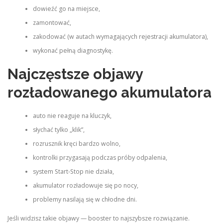
dowieźć go na miejsce,
zamontować,
zakodować (w autach wymagających rejestracji akumulatora),
wykonać pełną diagnostykę.
Najczęstsze objawy
rozładowanego akumulatora
auto nie reaguje na kluczyk,
słychać tylko „klik”,
rozrusznik kręci bardzo wolno,
kontrolki przygasają podczas próby odpalenia,
system Start-Stop nie działa,
akumulator rozładowuje się po nocy,
problemy nasilają się w chłodne dni.
Jeśli widzisz takie objawy — booster to najszybsze rozwiązanie.