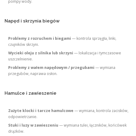
pompy wody.
Napęd i skrzynia biegów
Problemy z rozruchem i biegami
— kontrola sprzęgła, linki,
czujników skrzyni.
Wycieki oleju z silnika lub skrzyni
— lokalizacja i tymczasowe
uszczelnienie.
Problemy z wałem napędowym / przegubami
— wymiana
przegubów, naprawa osłon.
Hamulce i zawieszenie
Zużyte klocki i tarcze hamulcowe
— wymiana, kontrola zacisków,
odpowietrzanie.
Stuki i luzy w zawieszeniu
— wymiana tulei, łączników, końcówek
drążków.