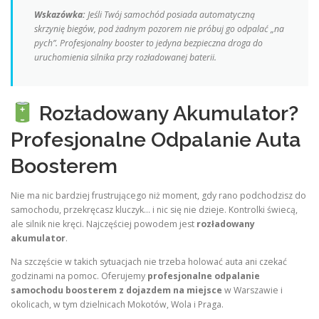
Wskazówka:
Jeśli Twój samochód posiada automatyczną
skrzynię biegów, pod żadnym pozorem nie próbuj go odpalać „na
pych”. Profesjonalny booster to jedyna bezpieczna droga do
uruchomienia silnika przy rozładowanej baterii.
Rozładowany Akumulator?
Profesjonalne Odpalanie Auta
Boosterem
Nie ma nic bardziej frustrującego niż moment, gdy rano podchodzisz do
samochodu, przekręcasz kluczyk… i nic się nie dzieje. Kontrolki świecą,
ale silnik nie kręci. Najczęściej powodem jest
rozładowany
akumulator
.
Na szczęście w takich sytuacjach nie trzeba holować auta ani czekać
godzinami na pomoc. Oferujemy
profesjonalne odpalanie
samochodu boosterem z dojazdem na miejsce
w Warszawie i
okolicach, w tym dzielnicach Mokotów, Wola i Praga.