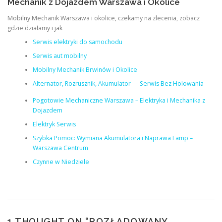
Mechanik z Dojazdem Warszawa i Okolice
Mobilny Mechanik Warszawa i okolice, czekamy na zlecenia, zobacz
gdzie działamy i jak
Serwis elektryki do samochodu
Serwis aut mobilny
Mobilny Mechanik Brwinów i Okolice
Alternator, Rozrusznik, Akumulator — Serwis Bez Holowania
Pogotowie Mechaniczne Warszawa – Elektryka i Mechanika z
Dojazdem
Elektryk Serwis
Szybka Pomoc: Wymiana Akumulatora i Naprawa Lamp –
Warszawa Centrum
Czynne w Niedziele
1 THOUGHT ON “
ROZŁADOWANY