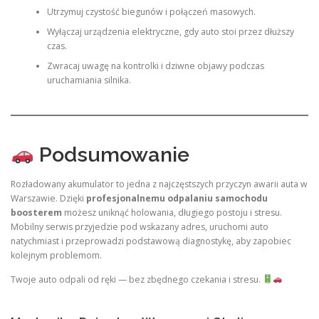
Utrzymuj czystość biegunów i połączeń masowych.
Wyłączaj urządzenia elektryczne, gdy auto stoi przez dłuższy
czas.
Zwracaj uwagę na kontrolki i dziwne objawy podczas
uruchamiania silnika.
Podsumowanie
Rozładowany akumulator to jedna z najczęstszych przyczyn awarii auta w
Warszawie. Dzięki
profesjonalnemu odpalaniu samochodu
boosterem
możesz uniknąć holowania, długiego postoju i stresu.
Mobilny serwis przyjedzie pod wskazany adres, uruchomi auto
natychmiast i przeprowadzi podstawową diagnostykę, aby zapobiec
kolejnym problemom.
Twoje auto odpali od ręki — bez zbędnego czekania i stresu.