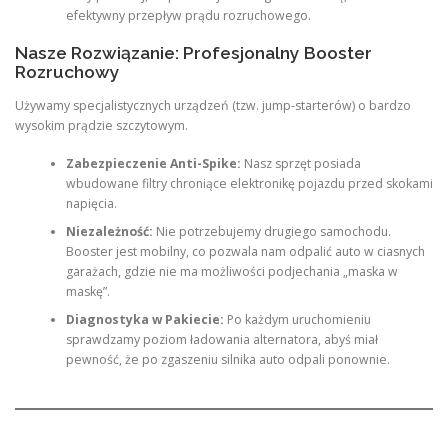
efektywny przepływ prądu rozruchowego.
Nasze Rozwiązanie: Profesjonalny Booster
Rozruchowy
Używamy specjalistycznych urządzeń (tzw. jump-starterów) o bardzo
wysokim prądzie szczytowym.
Zabezpieczenie Anti-Spike:
Nasz sprzęt posiada
wbudowane filtry chroniące elektronikę pojazdu przed skokami
napięcia.
Niezależność:
Nie potrzebujemy drugiego samochodu.
Booster jest mobilny, co pozwala nam odpalić auto w ciasnych
garażach, gdzie nie ma możliwości podjechania „maska w
maskę”.
Diagnostyka w Pakiecie:
Po każdym uruchomieniu
sprawdzamy poziom ładowania alternatora, abyś miał
pewność, że po zgaszeniu silnika auto odpali ponownie.