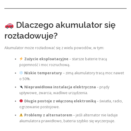
Dlaczego akumulator się
rozładowuje?
Akumulator może rozładować się z wielu powodów, w tym:
Zużycie eksploatacyjne
– starsze baterie tracą
pojemność i moc rozruchową.
Niskie temperatury
– zimą akumulatory tracą moc nawet
o 50%.
Nieprawidłowa instalacja elektryczna
– prądy
upływowe, zwarcia, wadliwe urządzenia.
Długie postoje z włączoną elektroniką
– światła, radio,
ogrzewanie postojowe.
Problemy z alternatorem
– jeśli alternator nie ładuje
akumulatora prawidłowo, bateria szybko się wyczerpuje.