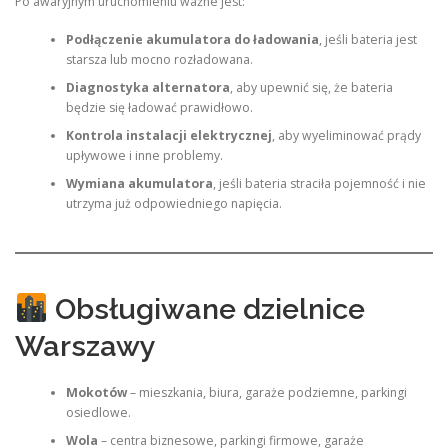
Po awaryjnym uruchomieniu ważne jest:
Podłączenie akumulatora do ładowania
, jeśli bateria jest
starsza lub mocno rozładowana.
Diagnostyka alternatora
, aby upewnić się, że bateria
będzie się ładować prawidłowo.
Kontrola instalacji elektrycznej
, aby wyeliminować prądy
upływowe i inne problemy.
Wymiana akumulatora
, jeśli bateria straciła pojemność i nie
utrzyma już odpowiedniego napięcia.
Obsługiwane dzielnice
Warszawy
Mokotów
– mieszkania, biura, garaże podziemne, parkingi
osiedlowe.
Wola
– centra biznesowe, parkingi firmowe, garaże