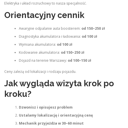
Elektryka i układ rozruchowy to nasza specjalność.
Orientacyjny cennik
Awaryjne odpalanie auta boosterem:
od 150–250 zł
Diagnostyka akumulatora i ładowania:
od 100 zł
Wymiana akumulatora:
od 100 zł
Kodowanie akumulatora:
od 150–250 zł
Dojazd na terenie Warszawy:
od 100–150 zł
Ceny zależą od lokalizacji i rodzaju pojazdu.
Jak wygląda wizyta krok po
kroku?
Dzwonisz i opisujesz problem
Ustalamy lokalizację i orientacyjną cenę
Mechanik przyjeżdża w 30–60 minut