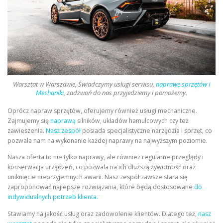
Warsztat w Warszawie, Świadczymy usługi serwisu,
naprawę sprzętów i
Mechaniki
, zadzwoń do nas przyjedziemy i pomożemy.
Oprócz napraw sprzętów, oferujemy również usługi mechaniczne.
Zajmujemy się
naprawą
silników, układów hamulcowych czy też
zawieszenia.
Nasz zespół
posiada specjalistyczne narzędzia i sprzęt, co
pozwala nam na wykonanie każdej naprawy na najwyższym poziomie.
Nasza oferta to nie tylko naprawy, ale również regularne przeglądy i
konserwacja urządzeń, co pozwala na ich dłuższą żywotność oraz
uniknięcie nieprzyjemnych awarii. Nasz zespół zawsze stara się
zaproponować najlepsze rozwiązania, które będą dostosowane
do
indywidualnych potrzeb klienta.
Stawiamy na jakość usług oraz zadowolenie klientów. Dlatego też,
nasz