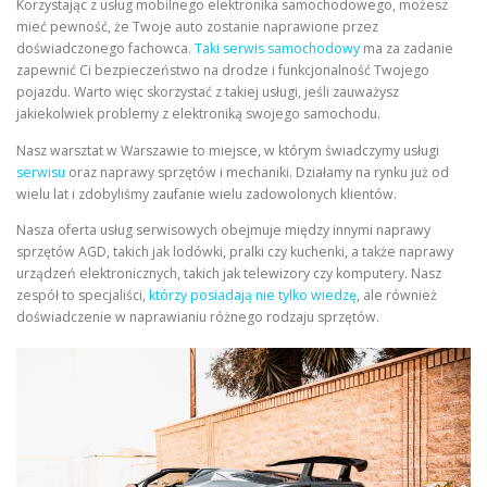
Korzystając z usług mobilnego elektronika samochodowego, możesz
mieć pewność, że Twoje auto zostanie naprawione przez
doświadczonego fachowca.
Taki serwis samochodowy
ma za zadanie
zapewnić Ci bezpieczeństwo na drodze i funkcjonalność Twojego
pojazdu. Warto więc skorzystać z takiej usługi, jeśli zauważysz
jakiekolwiek problemy z elektroniką swojego samochodu.
Nasz warsztat w Warszawie to miejsce, w którym świadczymy usługi
serwisu
oraz naprawy sprzętów i mechaniki. Działamy na rynku już od
wielu lat i zdobyliśmy zaufanie wielu zadowolonych klientów.
Nasza oferta usług serwisowych obejmuje między innymi naprawy
sprzętów AGD, takich jak lodówki, pralki czy kuchenki, a także naprawy
urządzeń elektronicznych, takich jak telewizory czy komputery. Nasz
zespół to specjaliści,
którzy posiadają nie tylko wiedzę
, ale również
doświadczenie w naprawianiu różnego rodzaju sprzętów.