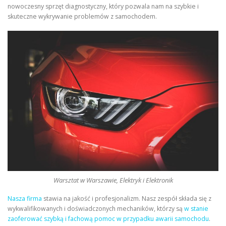
nowoczesny sprzęt diagnostyczny, który pozwala nam na szybkie i
skuteczne wykrywanie problemów z samochodem.
Warsztat w Warszawie, Elektryk i Elektronik
Nasza firma
stawia na jakość i profesjonalizm. Nasz zespół składa się z
wykwalifikowanych i doświadczonych mechaników, którzy są
w stanie
zaoferować szybką i fachową pomoc w przypadku awarii samochodu
.