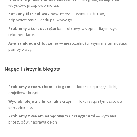
wtrysków, przepływomierza.
Zatkany filtr paliwa / powietrza
— wymiana filtrów,
odpowietrzanie układu paliwowego.
Problemy z turbosprężarką
— objawy, wstępna diagnostyka i
rekomendacje.
Awaria układu chłodzenia
— nieszczelności, wymiana termostatu,
pompy wody.
Napęd i skrzynia biegów
Problemy z rozruchem i biegami
— kontrola sprzęgła, linki,
czujników skrzyni.
Wycieki oleju z silnika lub skrzyni
— lokalizacja i tymczasowe
uszczelnienie.
Problemy z wałem napędowym / przegubami
— wymiana
przegubów, naprawa osłon.