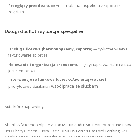
mobilna inspekcja
Przeglądy przed zakupem
—
z raportem i
zdjęciami.
Usługi dla flot i sytuacje specjalne
Obsługa flotowa (harmonogramy, raporty)
— cykliczne wizyty i
fakturowanie zbiorcze.
naprawa na miejscu
Holowanie i organizacja transportu
— gdy
jest niemożliwa.
Interwencje ratunkowe (dziecko/zwierzę w aucie)
—
współpraca ze służbami
priorytetowe działania i
.
Auta które naprawimy:
Abarth Alfa Romeo Alpine Aston Martin Audi BAIC Bentley Bestune BMW
BYD Chery Citroen Cupra Dacia DFSK DS Ferrari Fiat Ford Forthing GAC