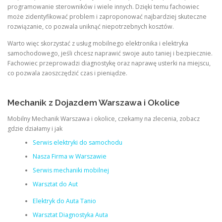
programowanie sterowników i wiele innych. Dzięki temu fachowiec
może zidentyfikować problem i zaproponować najbardziej skuteczne
rozwiązanie, co pozwala uniknąć niepotrzebnych kosztów.
Warto więc skorzystać z usług mobilnego elektronika i elektryka
samochodowego, jeśli chcesz naprawić swoje auto taniej i bezpiecznie.
Fachowiec przeprowadzi diagnostykę oraz naprawę usterki na miejscu,
co pozwala zaoszczędzić czas i pieniądze.
Mechanik z Dojazdem Warszawa i Okolice
Mobilny Mechanik Warszawa i okolice, czekamy na zlecenia, zobacz
gdzie działamy i jak
Serwis elektryki do samochodu
Nasza Firma w Warszawie
Serwis mechaniki mobilnej
Warsztat do Aut
Elektryk do Auta Tanio
Warsztat Diagnostyka Auta