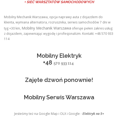
+ SIEĆ WARSZTATÓW SAMOCHODOWYCH
Mobilny Mechanik Warszawa, opcja naprawy auta z dojazdem do
klienta, wymiana alternatora, rozrusznika, serwis samochodów 7 dni w
Mobilny Mechanik Warszawa
tyg +30 km,
oferuje pełen zakres usług
z dojazdem, zapewniając wygodę i profesjonalizm. Kontakt: +48 570 933
114
Mobilny Elektryk
+48
570 933 114
Zajęte dzwoń ponownie!
Mobilny Serwis Warszawa
Jesteśmy też na Google Map i OLX i Google -
Elektryk na 5+