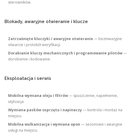
sterowników.
Blokady, awaryjne otwieranie i klucze
Zatrzaśnięte kluczyki / awaryjne otwieranie
— bezinwazyjne
otwarcie i protokół weryfikacji.
Dorabianie kluczy mechanicznych i programowanie pilotów
—
dorobienie i kodowanie.
Eksploatacja i serwis
Mobilna wymiana oleju i filtrów
— spuszczenie, napełnienie,
utylizacja.
Wymiana pasków osprzętu i napinaczy
— kontrola i montaż na
miejscu.
Mobilna wulkanizacja i wymiana opon
— sezonowe i awaryjne
usługi na miejscu.