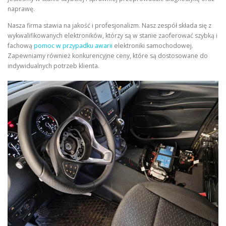
naprawę.
Nasza firma stawia na jakość i profesjonalizm. Nasz zespół składa się z
wykwalifikowanych elektroników, którzy są w stanie zaoferować szybką i
fachową
pomoc w przypadku awarii
elektroniki samochodowej.
Zapewniamy również konkurencyjne ceny, które są dostosowane do
indywidualnych potrzeb klienta.