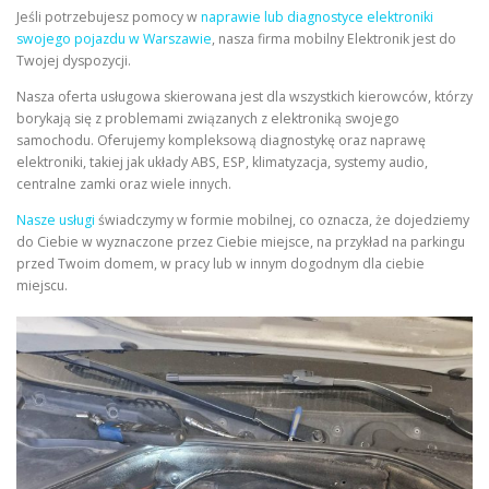
Jeśli potrzebujesz pomocy w
naprawie lub diagnostyce elektroniki
swojego pojazdu w Warszawie
, nasza firma mobilny Elektronik jest do
Twojej dyspozycji.
Nasza oferta usługowa skierowana jest dla wszystkich kierowców, którzy
borykają się z problemami związanych z elektroniką swojego
samochodu. Oferujemy kompleksową diagnostykę oraz naprawę
elektroniki, takiej jak układy ABS, ESP, klimatyzacja, systemy audio,
centralne zamki oraz wiele innych.
Nasze usługi
świadczymy w formie mobilnej, co oznacza, że dojedziemy
do Ciebie w wyznaczone przez Ciebie miejsce, na przykład na parkingu
przed Twoim domem, w pracy lub w innym dogodnym dla ciebie
miejscu.