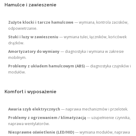
Hamulce i zawieszenie
Zużyte klocki i tarcze hamulcowe
— wymiana, kontrola zacisków,
odpowietrzanie.
Stuki i luzy w zawieszeniu
— wymiana tulei, łączników, końcówek
drążków.
Amortyzatory do wymiany
— diagnostyka i wymiana w zakresie
mobilnym.
Problemy z układem hamulcowym (ABS)
— diagnostyka czujników i
modułów.
Komfort i wyposażenie
Awaria szyb elektrycznych
— naprawa mechanizmów i przelotek.
Problemy z ogrzewaniem / klimatyzacją
— uzupełnienie czynnika,
naprawa wentylatorów.
Niesprawne oświetlenie (LED/HID)
— wymiana modułów, naprawa