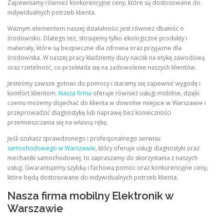
Zapewniamy również konkurencyjne ceny, które są dostosowane do
indywidualnych potrzeb klienta.
Ważnym elementem naszej działalności jest również dbałość o
środowisko. Dlatego też, stosujemy tylko ekologiczne produkty i
materiały, które są bezpieczne dla zdrowia oraz przyjazne dla
środowiska. W naszej pracy kładziemy duży nacisk na etykę zawodową
oraz rzetelność, co przekłada się na zadowolenie naszych klientów.
Jesteśmy zawsze gotowi do pomocy i staramy się zapewnić wygodę i
komfort klientom.
Nasza firma
oferuje również usługi mobilne, dzięki
czemu możemy dojechać do klienta w dowolne miejsce w Warszawie i
przeprowadzić diagnostykę lub naprawę bez konieczności
przemieszczania się na własną rękę.
Jeśli szukasz sprawdzonego i profesjonalnego serwisu
samochodowego w Warszawie
, który oferuje usługi diagnostyki oraz
mechaniki samochodowej, to zapraszamy do skorzystania z naszych
usług. Gwarantujemy szybką i fachową pomoc oraz konkurencyjne ceny,
które będą dostosowane do indywidualnych potrzeb klienta.
Nasza firma mobilny Elektronik w
Warszawie