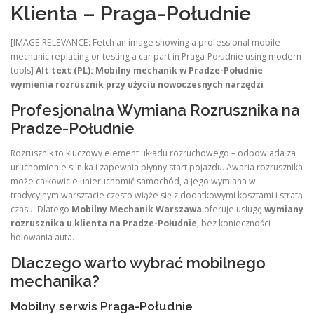
Klienta – Praga-Południe
[IMAGE RELEVANCE: Fetch an image showing a professional mobile
mechanic replacing or testing a car part in Praga-Południe using modern
tools]
Alt text (PL): Mobilny mechanik w Pradze-Południe
wymienia rozrusznik przy użyciu nowoczesnych narzędzi
Profesjonalna Wymiana Rozrusznika na
Pradze-Południe
Rozrusznik to kluczowy element układu rozruchowego – odpowiada za
uruchomienie silnika i zapewnia płynny start pojazdu. Awaria rozrusznika
może całkowicie unieruchomić samochód, a jego wymiana w
tradycyjnym warsztacie często wiąże się z dodatkowymi kosztami i stratą
czasu. Dlatego
Mobilny Mechanik Warszawa
oferuje usługę
wymiany
rozrusznika u klienta na Pradze-Południe
, bez konieczności
holowania auta.
Dlaczego warto wybrać mobilnego
mechanika?
Mobilny serwis Praga-Południe