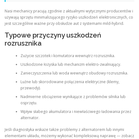
Nasi mechanicy pracują zgodnie z aktualnymi wytycznymi producentów i
używają sprzętu minimalizującego ryzyko uszkodzeń elektronicznych, co
jest szczególnie ważne przy obsłudze aut z systemami mild‑hybrid.
Typowe przyczyny uszkodzeń
rozrusznika
Zużycie szczotek i komutatora wewnątrz rozrusznika.
Uszkodzone łożyska lub mechanizm elektro‑zwalniający.
Zanieczyszczenia lub woda wewnątrz obudowy rozrusznika.
Luźne lub skorodowane połączenia elektryczne (klemy,
przewody).
Nadmierne obciążenie wynikające z problemów silnika lub
osprzętu.
Wpływ słabego akumulatora i niewłaściwego ładowania przez
alternator.
Jeśli diagnostyka wskaże także problemy z alternatorem lub innymi
elementami układu, możemy wykonać kompleksową naprawę — zobacz