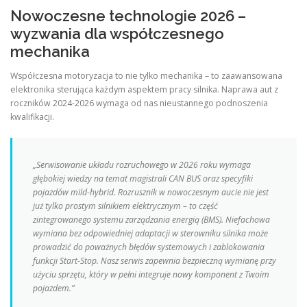
Nowoczesne technologie 2026 –
wyzwania dla współczesnego
mechanika
Współczesna motoryzacja to nie tylko mechanika – to zaawansowana
elektronika sterująca każdym aspektem pracy silnika. Naprawa aut z
roczników 2024-2026 wymaga od nas nieustannego podnoszenia
kwalifikacji.
„Serwisowanie układu rozruchowego w 2026 roku wymaga
głębokiej wiedzy na temat magistrali CAN BUS oraz specyfiki
pojazdów mild-hybrid. Rozrusznik w nowoczesnym aucie nie jest
już tylko prostym silnikiem elektrycznym – to część
zintegrowanego systemu zarządzania energią (BMS). Niefachowa
wymiana bez odpowiedniej adaptacji w sterowniku silnika może
prowadzić do poważnych błędów systemowych i zablokowania
funkcji Start-Stop. Nasz serwis zapewnia bezpieczną wymianę przy
użyciu sprzętu, który w pełni integruje nowy komponent z Twoim
pojazdem.”