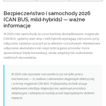
Bezpieczeństwo i samochody 2026
(CAN BUS, mild‑hybrids) — ważne
informacje
W 2026 roku samochody są coraz bardziej skomplikowane: magistrale
CAN BUS, systemy start‑stop i mild‑hybrids wymagają ostrożności przy
odłączaniu zasilania i pracach przy układzie rozruchowym. Niewłaściwe
odłączenie akumulatora lub nieprzestrzeganie procedur może
spowodować błędy komunikacji, utratę adaptacji lub uszkodzenie
niektórych sterowników.
W 2026 roku wymiana rozrusznika to już nie tylko praca
mechaniczna — to zadanie z elementami diagnostyki elektrycznej
i ochrony magistrali CAN BUS. Profesjonalny technik stosuje
dedykowane interfejsy diagnostyczne, wykonuje procedury
adaptacyjne i zabezpiecza moduły przed niepożądanymi skokami
napięcia.