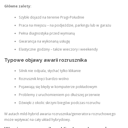
Główne zalety:
Szybki dojazd na terenie Pragi-Południe
Praca na miejscu – na podjeździe, parkingu lub w garażu
Pełna diagnostyka przed wymianą
Gwarancja na wykonaną usługę
Elastyczne godziny – także wieczory i weekendy
Typowe objawy awarii rozrusznika
Silnik nie odpala, słychać tylko klikanie
Rozrusznik kręci bardzo wolno
Pojawiają się błędy w komputerze pokładowym
Problemy z uruchomieniem po dłuższej przerwie
Dźwięki z okolic skrzyni biegów podczas rozruchu
W autach mild-hybrid awaria rozrusznika/generatora rozruchowego
może wpływać na cały układ hybrydowy.