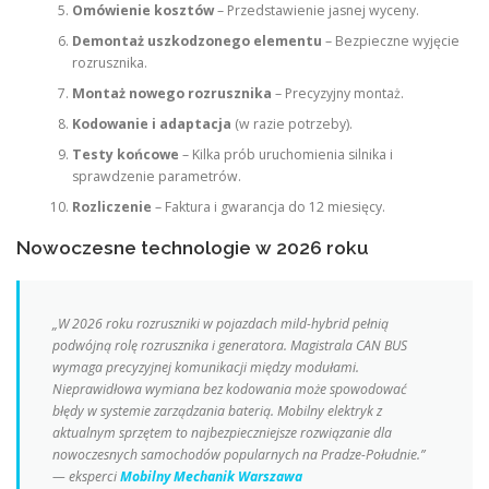
Omówienie kosztów
– Przedstawienie jasnej wyceny.
Demontaż uszkodzonego elementu
– Bezpieczne wyjęcie
rozrusznika.
Montaż nowego rozrusznika
– Precyzyjny montaż.
Kodowanie i adaptacja
(w razie potrzeby).
Testy końcowe
– Kilka prób uruchomienia silnika i
sprawdzenie parametrów.
Rozliczenie
– Faktura i gwarancja do 12 miesięcy.
Nowoczesne technologie w 2026 roku
„W 2026 roku rozruszniki w pojazdach mild-hybrid pełnią
podwójną rolę rozrusznika i generatora. Magistrala CAN BUS
wymaga precyzyjnej komunikacji między modułami.
Nieprawidłowa wymiana bez kodowania może spowodować
błędy w systemie zarządzania baterią. Mobilny elektryk z
aktualnym sprzętem to najbezpieczniejsze rozwiązanie dla
nowoczesnych samochodów popularnych na Pradze-Południe.”
— eksperci
Mobilny Mechanik Warszawa