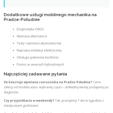
Dodatkowe usługi mobilnego mechanika na
Pradze-Południe
Diagnostyka OBD2
Wymiana alternatora
Testy i wymiana akumulatorów
Naprawa instalacji elektrycznej
Obsługa systemów komfortu
Pomoc w awariach hybrydowych
Najczęściej zadawane pytania
Ile kosztuje wymiana rozrusznika na Pradze-Południe?
Cena
zależy od modelu auta i wybranej części – dokładną kwotę podajemy po
diagnozie.
Czy przyjeżdżacie w weekendy?
Tak, pracujemy 7 dni w tygodniu z
elastycznymi godzinami.