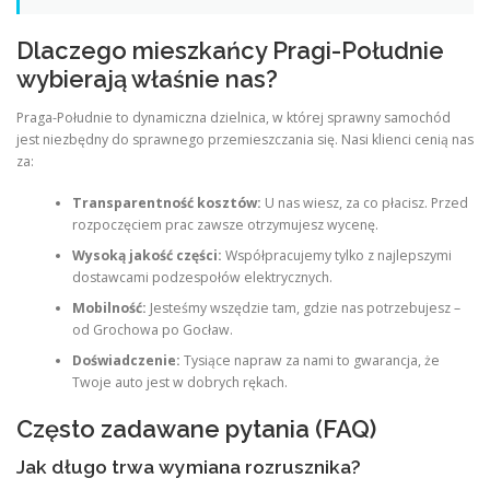
Dlaczego mieszkańcy Pragi-Południe
wybierają właśnie nas?
Praga-Południe to dynamiczna dzielnica, w której sprawny samochód
jest niezbędny do sprawnego przemieszczania się. Nasi klienci cenią nas
za:
Transparentność kosztów:
U nas wiesz, za co płacisz. Przed
rozpoczęciem prac zawsze otrzymujesz wycenę.
Wysoką jakość części:
Współpracujemy tylko z najlepszymi
dostawcami podzespołów elektrycznych.
Mobilność:
Jesteśmy wszędzie tam, gdzie nas potrzebujesz –
od Grochowa po Gocław.
Doświadczenie:
Tysiące napraw za nami to gwarancja, że
Twoje auto jest w dobrych rękach.
Często zadawane pytania (FAQ)
Jak długo trwa wymiana rozrusznika?