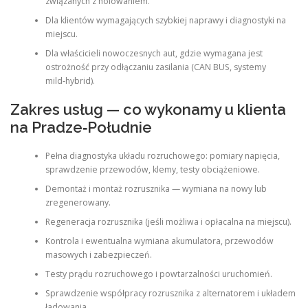
związanych z holowaniem.
Dla klientów wymagających szybkiej naprawy i diagnostyki na
miejscu.
Dla właścicieli nowoczesnych aut, gdzie wymagana jest
ostrożność przy odłączaniu zasilania (CAN BUS, systemy
mild‑hybrid).
Zakres usług — co wykonamy u klienta
na Pradze‑Południe
Pełna diagnostyka układu rozruchowego: pomiary napięcia,
sprawdzenie przewodów, klemy, testy obciążeniowe.
Demontaż i montaż rozrusznika — wymiana na nowy lub
zregenerowany.
Regeneracja rozrusznika (jeśli możliwa i opłacalna na miejscu).
Kontrola i ewentualna wymiana akumulatora, przewodów
masowych i zabezpieczeń.
Testy prądu rozruchowego i powtarzalności uruchomień.
Sprawdzenie współpracy rozrusznika z alternatorem i układem
ładowania.