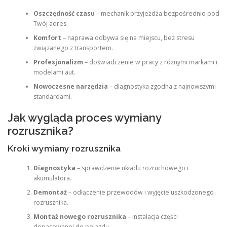
Oszczędność czasu
– mechanik przyjeżdża bezpośrednio pod
Twój adres.
Komfort
– naprawa odbywa się na miejscu, bez stresu
związanego z transportem.
Profesjonalizm
– doświadczenie w pracy z różnymi markami i
modelami aut.
Nowoczesne narzędzia
– diagnostyka zgodna z najnowszymi
standardami.
Jak wygląda proces wymiany
rozrusznika?
Kroki wymiany rozrusznika
Diagnostyka
– sprawdzenie układu rozruchowego i
akumulatora.
Demontaż
– odłączenie przewodów i wyjęcie uszkodzonego
rozrusznika.
Montaż nowego rozrusznika
– instalacja części
dopasowanej do pojazdu.