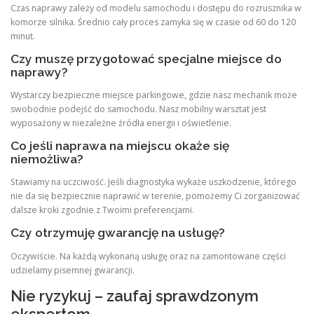
Czas naprawy zależy od modelu samochodu i dostępu do rozrusznika w
komorze silnika. Średnio cały proces zamyka się w czasie od 60 do 120
minut.
Czy muszę przygotować specjalne miejsce do
naprawy?
Wystarczy bezpieczne miejsce parkingowe, gdzie nasz mechanik może
swobodnie podejść do samochodu. Nasz mobilny warsztat jest
wyposażony w niezależne źródła energii i oświetlenie.
Co jeśli naprawa na miejscu okaże się
niemożliwa?
Stawiamy na uczciwość. Jeśli diagnostyka wykaże uszkodzenie, którego
nie da się bezpiecznie naprawić w terenie, pomożemy Ci zorganizować
dalsze kroki zgodnie z Twoimi preferencjami.
Czy otrzymuję gwarancję na usługę?
Oczywiście. Na każdą wykonaną usługę oraz na zamontowane części
udzielamy pisemnej gwarancji.
Nie ryzykuj – zaufaj sprawdzonym
ekspertom