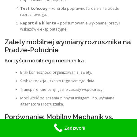
Test końcowy
– kontrola poprawności działania układu
rozruchowego.
Raport dla klienta
– podsumowanie wykonanej pracy i
wskazówki eksploatacyjne.
Zalety mobilnej wymiany rozrusznika na
Pradze-Południe
Korzyści mobilnego mechanika
Brak konieczności organizowania lawety.
Szybka reakcja – często tego samego dnia.
Transparentne ceny i jasne zasady współpracy.
Możliwość połączenia z innymi usługami, np. wymiana
alternatora i rozrusznika.
Porównanie: Mobilny Mechanik vs.
Tradycyjny Warsztat
Zadzwoń!