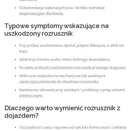
Dokumentacja wykonanych prac i krótkie instrukcje
eksploatacyjne dla klienta.
Typowe symptomy wskazujące na
uszkodzony rozrusznik
Przy próbie uruchomienia słychać jedynie kliknięcie, a silnik nie
kręci.
Silnik kręci bardzo wolno mimo dobrego akumulatora.
Po wielu próbach uruchomienia rozrusznik przestaje reagować.
Widoczne uszkodzenia mechaniczne lub wniknięcie
zanieczyszczeń/wody do obudowy rozrusznika.
Nadmierne iskrzenie przy zaciskach i problemy z połączeniami
elektrycznymi.
Dlaczego warto wymienić rozrusznik z
dojazdem?
Oszczędność czasu: naprawa od ręki bez konieczności czekania