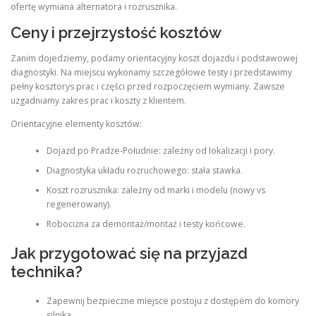
ofertę wymiana alternatora i rozrusznika.
Ceny i przejrzystość kosztów
Zanim dojedziemy, podamy orientacyjny koszt dojazdu i podstawowej
diagnostyki. Na miejscu wykonamy szczegółowe testy i przedstawimy
pełny kosztorys prac i części przed rozpoczęciem wymiany. Zawsze
uzgadniamy zakres prac i koszty z klientem.
Orientacyjne elementy kosztów:
Dojazd po Pradze‑Południe: zależny od lokalizacji i pory.
Diagnostyka układu rozruchowego: stała stawka.
Koszt rozrusznika: zależny od marki i modelu (nowy vs
regenerowany).
Robocizna za demontaż/montaż i testy końcowe.
Jak przygotować się na przyjazd
technika?
Zapewnij bezpieczne miejsce postoju z dostępem do komory
silnika.