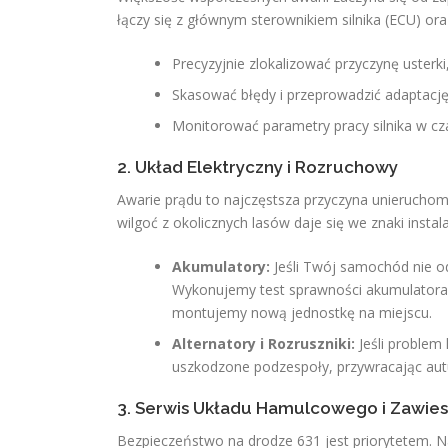
łączy się z głównym sterownikiem silnika (ECU) or
Precyzyjnie zlokalizować przyczynę usterki
Skasować błędy i przeprowadzić adaptacj
Monitorować parametry pracy silnika w cz
2. Układ Elektryczny i Rozruchowy
Awarie prądu to najczęstsza przyczyna unieruchom
wilgoć z okolicznych lasów daje się we znaki instal
Akumulatory:
Jeśli Twój samochód nie 
Wykonujemy test sprawności akumulatora i 
montujemy nową jednostkę na miejscu.
Alternatory i Rozruszniki:
Jeśli problem 
uszkodzone podzespoły, przywracając aut
3. Serwis Układu Hamulcowego i Zawies
Bezpieczeństwo na drodze 631 jest priorytetem. 