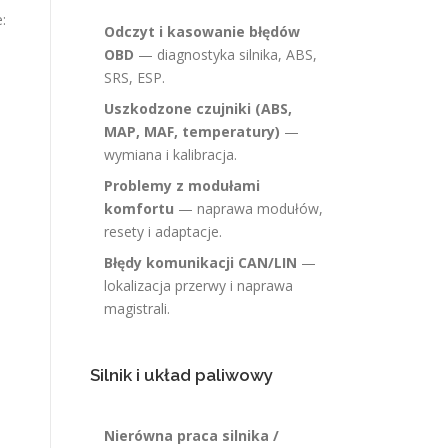
:
Odczyt i kasowanie błędów
OBD
— diagnostyka silnika, ABS,
SRS, ESP.
Uszkodzone czujniki (ABS,
MAP, MAF, temperatury)
—
wymiana i kalibracja.
Problemy z modułami
komfortu
— naprawa modułów,
resety i adaptacje.
Błędy komunikacji CAN/LIN
—
lokalizacja przerwy i naprawa
magistrali.
Silnik i układ paliwowy
Nierówna praca silnika /