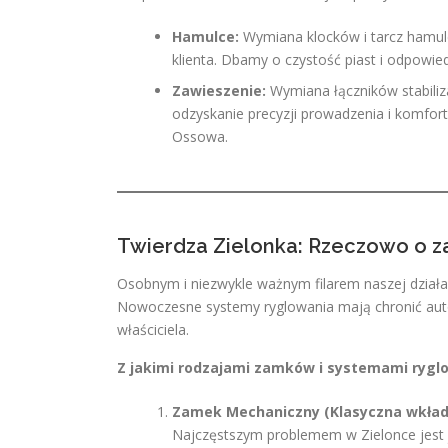
Hamulce:
Wymiana klocków i tarcz hamulc
klienta. Dbamy o czystość piast i odpowie
Zawieszenie:
Wymiana łączników stabiliz
odzyskanie precyzji prowadzenia i komfor
Ossowa.
Twierdza Zielonka: Rzeczowo o 
Osobnym i niezwykle ważnym filarem naszej działa
Nowoczesne systemy ryglowania mają chronić auto
właściciela.
Z jakimi rodzajami zamków i systemami rygl
Zamek Mechaniczny (Klasyczna wkład
Najczęstszym problemem w Zielonce jest j