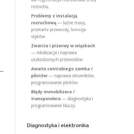
rozruchu.
Problemy z instalacją
rozruchową
— luźne masy,
przetarte przewody, korozja
styków.
Zwarcia i przerwy w wiązkach
— lokalizacja i naprawa
uszkodzonych przewodów.
Awaria centralnego zamka /
pilotów
— naprawa siłowników,
programowanie pilotów.
Błędy immobilizera /
transpondera
— diagnostyka i
programowanie kluczy.
Diagnostyka i elektronika