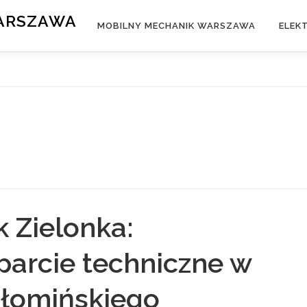
WARSZAWA
MOBILNY MECHANIK WARSZAWA
ELEK
 Zielonka:
parcie techniczne w
ołomińskiego