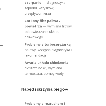
szarpanie
— diagnostyka
zapłonu, wtrysków,
u
przepływomierza.
Zatkany filtr paliwa /
powietrza
— wymiana filtrów,
odpowietrzanie układu
paliwowego.
Problemy z turbosprężarką
—
objawy, wstępna diagnostyka i
rekomendacje.
Awaria układu chłodzenia
—
nieszczelności, wymiana
termostatu, pompy wody.
Napęd i skrzynia biegów
Problemy z rozruchem i