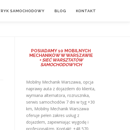
TRYK SAMOCHODOWY
BLOG
KONTAKT
POSIADAMY
10 MOBILNYCH
MECHANIKÓW W WARSZAWIE
+ SIEĆ WARSZTATÓW
SAMOCHODOWYCH
Mobilny Mechanik Warszawa, opcja
naprawy auta z dojazdem do klienta,
wymiana alternatora, rozrusznika,
serwis samochodów 7 dni w tyg +30
km,
Mobilny Mechanik Warszawa
oferuje pełen zakres usług z
dojazdem, zapewniając wygodę i
profesjonalizm. Kontakt: +48 570