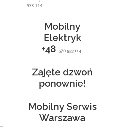
933 114
Mobilny
Elektryk
+48
570 933 114
Zajęte dzwoń
ponownie!
Mobilny Serwis
Warszawa