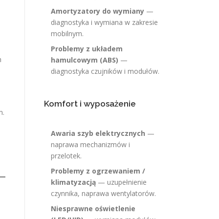
Amortyzatory do wymiany
—
diagnostyka i wymiana w zakresie
mobilnym.
Problemy z układem
h
hamulcowym (ABS)
—
diagnostyka czujników i modułów.
Komfort i wyposażenie
m.
Awaria szyb elektrycznych
—
naprawa mechanizmów i
przelotek.
Problemy z ogrzewaniem /
klimatyzacją
— uzupełnienie
czynnika, naprawa wentylatorów.
Niesprawne oświetlenie