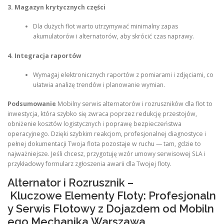
3. Magazyn krytycznych części
Dla dużych flot warto utrzymywać minimalny zapas
akumulatorów i alternatorów, aby skrócić czas naprawy.
4. Integracja raportów
Wymagaj elektronicznych raportów z pomiarami i zdjęciami, co
ułatwia analizę trendów i planowanie wymian.
Podsumowanie
Mobilny serwis alternatorów i rozruszników dla flot to
inwestycja, która szybko się zwraca poprzez redukcję przestojów,
obniżenie kosztów logistycznych i poprawę bezpieczeństwa
operacyjnego. Dzięki szybkim reakcjom, profesjonalnej diagnostyce i
pełnej dokumentacji Twoja flota pozostaje w ruchu — tam, gdzie to
najważniejsze. Jeśli chcesz, przygotuję wzór umowy serwisowej SLA i
przykładowy formularz zgłoszenia awarii dla Twojej floty.
Alternator i Rozrusznik –
Kluczowe Elementy Floty: Profesjonaln
y Serwis Flotowy z Dojazdem od Mobiln
ego Mechanika Warszawa