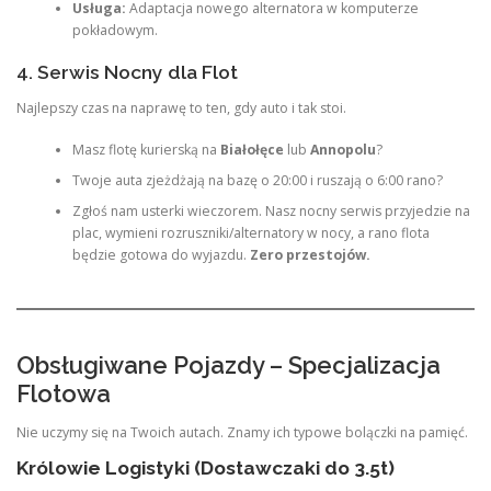
Usługa:
Adaptacja nowego alternatora w komputerze
pokładowym.
4. Serwis Nocny dla Flot
Najlepszy czas na naprawę to ten, gdy auto i tak stoi.
Masz flotę kurierską na
Białołęce
lub
Annopolu
?
Twoje auta zjeżdżają na bazę o 20:00 i ruszają o 6:00 rano?
Zgłoś nam usterki wieczorem. Nasz nocny serwis przyjedzie na
plac, wymieni rozruszniki/alternatory w nocy, a rano flota
będzie gotowa do wyjazdu.
Zero przestojów.
Obsługiwane Pojazdy – Specjalizacja
Flotowa
Nie uczymy się na Twoich autach. Znamy ich typowe bolączki na pamięć.
Królowie Logistyki (Dostawczaki do 3.5t)