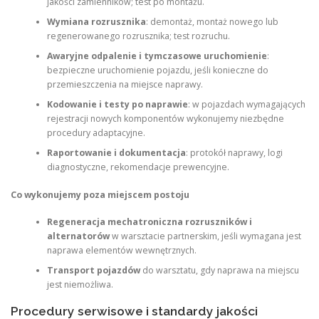
jakości zamienników; test po montażu.
Wymiana rozrusznika
: demontaż, montaż nowego lub
regenerowanego rozrusznika; test rozruchu.
Awaryjne odpalenie i tymczasowe uruchomienie
:
bezpieczne uruchomienie pojazdu, jeśli konieczne do
przemieszczenia na miejsce naprawy.
Kodowanie i testy po naprawie
: w pojazdach wymagających
rejestracji nowych komponentów wykonujemy niezbędne
procedury adaptacyjne.
Raportowanie i dokumentacja
: protokół naprawy, logi
diagnostyczne, rekomendacje prewencyjne.
Co wykonujemy poza miejscem postoju
Regeneracja mechatroniczna rozruszników i
alternatorów
w warsztacie partnerskim, jeśli wymagana jest
naprawa elementów wewnętrznych.
Transport pojazdów
do warsztatu, gdy naprawa na miejscu
jest niemożliwa.
Procedury serwisowe i standardy jakości