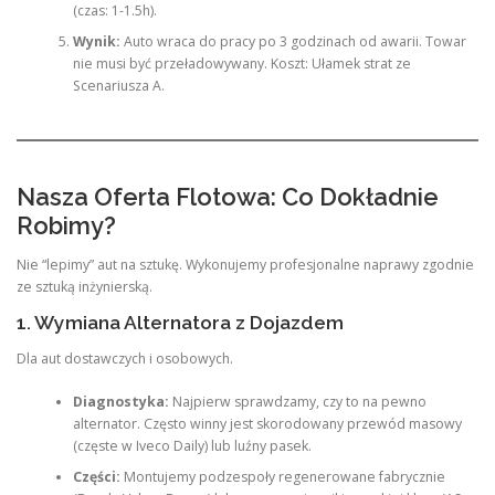
(czas: 1-1.5h).
Wynik:
Auto wraca do pracy po 3 godzinach od awarii. Towar
nie musi być przeładowywany. Koszt: Ułamek strat ze
Scenariusza A.
Nasza Oferta Flotowa: Co Dokładnie
Robimy?
Nie “lepimy” aut na sztukę. Wykonujemy profesjonalne naprawy zgodnie
ze sztuką inżynierską.
1. Wymiana Alternatora z Dojazdem
Dla aut dostawczych i osobowych.
Diagnostyka:
Najpierw sprawdzamy, czy to na pewno
alternator. Często winny jest skorodowany przewód masowy
(częste w Iveco Daily) lub luźny pasek.
Części:
Montujemy podzespoły regenerowane fabrycznie