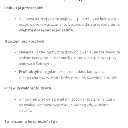
Redukcja przestojów
Naprawa na miejscu eliminuje czas potrzebny na holowanie i
oczekiwanie w warsztacie, co bezpośrednio przekłada się na
większą dostępność pojazdów
.
Oszczędność kosztów
Mniejsze koszty logistyczne (brak holowania), niższe stawki za
szybkie interwencje oraz możliwość negocjacji stawek przy
umowach flotowych.
Profilaktyka
: regularne kontrole układu ładowania
zmniejszają ryzyko awarii krytycznych i kosztownych napraw.
Przewidywalność budżetu
Umowy serwisowe z pakietami godzin i rabatami na części
pozwalają planować wydatki i unikać nagłych, wysokich
kosztów.
Zwiększenie bezpieczeństwa