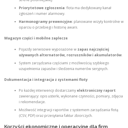
Priorytetowe zgłoszenia
: flota ma dedykowany kanał
zgłoszeń i numer alarmowy.
Harmonogramy prewencyjne
: planowane wizyty kontrolne w
oparciu o przebiegi i historię awarii.
Magazyn części i mobilne zaplecze
Pojazdy serwisowe wyposażone w
zapas najczęściej
używanych alternatorów, rozruszników i akumulatorów
.
System zarządzania częściami z możliwością szybkiego
uzupełnienia zapasów i śledzenia numerów seryjnych.
Dokumentacja i integracja z systemami floty
Po każdej interwencji dostarczamy
elektroniczny raport
zawierający: opis usterki, wykonane czynności, pomiary, zdjęcia
i rekomendacje.
Możliwość integracji raportów z systemem zarządzania flotą
(CSV, PDF) oraz przesyłania faktur zbiorczych.
Korzyści ekonomiczne i operacyjne dla firm