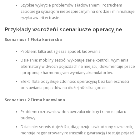
Szybkie wykrycie problemów z ładowaniem i rozruchem
zapobiega sytuacjom niebezpiecznym na drodze i minimalizuje
ryzyko awarii w trasie.
Przykłady wdrożeń i scenariusze operacyjne
Scenariusz 1 Flota kurierska
Problem: kilka aut zgłasza spadek ładowania.
Działanie: mobilny zespół wykonuje serię kontroli, wymienia
alternatory w dwóch pojazdach na miejscu, dokumentuje prace
i proponuje harmonogram wymiany akumulatorów.
Efekt: flota odzyskuje zdolność operacyjną bez konieczności
odstawiania pojazdów na dłużej niż kilka godzin.
Scenariusz 2 Firma budowlana
Problem: rozrusznik w dostawczaku nie kręci rano na placu
budowy.
Działanie: serwis dojeżdża, diagnozuje uszkodzony rozrusznik,
montuje regenerowany rozrusznik z gwarancją i testuje pojazd.