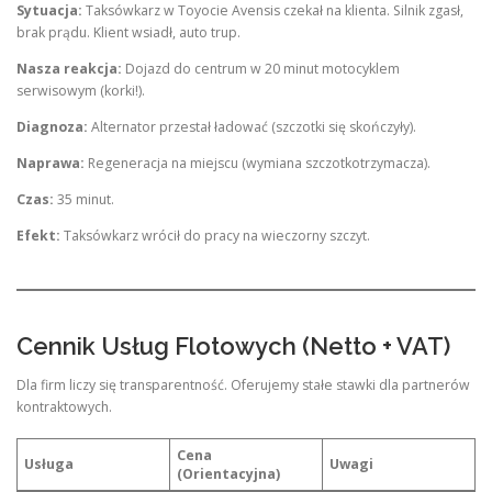
Sytuacja:
Taksówkarz w Toyocie Avensis czekał na klienta. Silnik zgasł,
brak prądu. Klient wsiadł, auto trup.
Nasza reakcja:
Dojazd do centrum w 20 minut motocyklem
serwisowym (korki!).
Diagnoza:
Alternator przestał ładować (szczotki się skończyły).
Naprawa:
Regeneracja na miejscu (wymiana szczotkotrzymacza).
Czas:
35 minut.
Efekt:
Taksówkarz wrócił do pracy na wieczorny szczyt.
Cennik Usług Flotowych (Netto + VAT)
Dla firm liczy się transparentność. Oferujemy stałe stawki dla partnerów
kontraktowych.
Cena
Usługa
Uwagi
(Orientacyjna)