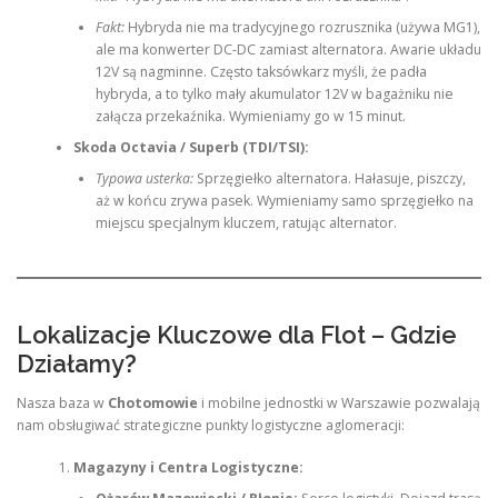
Fakt:
Hybryda nie ma tradycyjnego rozrusznika (używa MG1),
ale ma konwerter DC-DC zamiast alternatora. Awarie układu
12V są nagminne. Często taksówkarz myśli, że padła
hybryda, a to tylko mały akumulator 12V w bagażniku nie
załącza przekaźnika. Wymieniamy go w 15 minut.
Skoda Octavia / Superb (TDI/TSI):
Typowa usterka:
Sprzęgiełko alternatora. Hałasuje, piszczy,
aż w końcu zrywa pasek. Wymieniamy samo sprzęgiełko na
miejscu specjalnym kluczem, ratując alternator.
Lokalizacje Kluczowe dla Flot – Gdzie
Działamy?
Nasza baza w
Chotomowie
i mobilne jednostki w Warszawie pozwalają
nam obsługiwać strategiczne punkty logistyczne aglomeracji:
Magazyny i Centra Logistyczne: