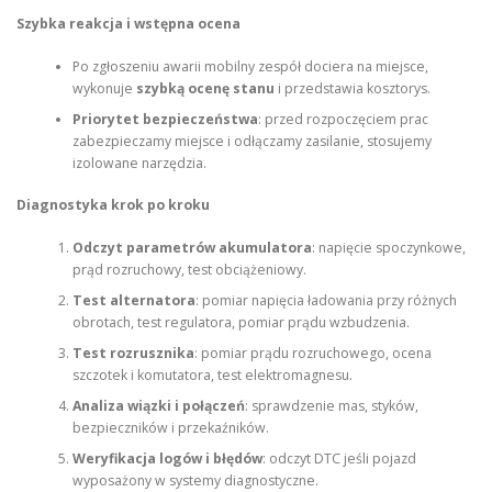
Szybka reakcja i wstępna ocena
Po zgłoszeniu awarii mobilny zespół dociera na miejsce,
wykonuje
szybką ocenę stanu
i przedstawia kosztorys.
Priorytet bezpieczeństwa
: przed rozpoczęciem prac
zabezpieczamy miejsce i odłączamy zasilanie, stosujemy
izolowane narzędzia.
Diagnostyka krok po kroku
Odczyt parametrów akumulatora
: napięcie spoczynkowe,
prąd rozruchowy, test obciążeniowy.
Test alternatora
: pomiar napięcia ładowania przy różnych
obrotach, test regulatora, pomiar prądu wzbudzenia.
Test rozrusznika
: pomiar prądu rozruchowego, ocena
szczotek i komutatora, test elektromagnesu.
Analiza wiązki i połączeń
: sprawdzenie mas, styków,
bezpieczników i przekaźników.
Weryfikacja logów i błędów
: odczyt DTC jeśli pojazd
wyposażony w systemy diagnostyczne.