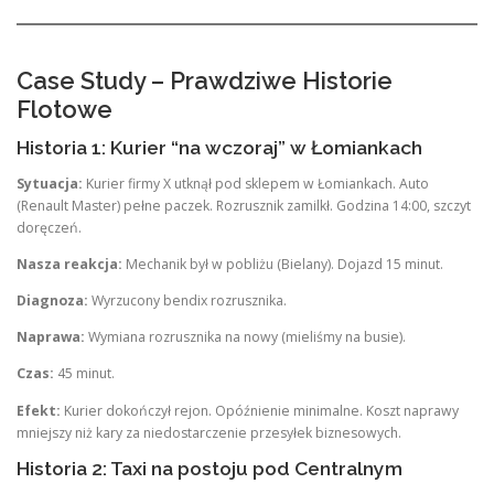
Case Study – Prawdziwe Historie
Flotowe
Historia 1: Kurier “na wczoraj” w Łomiankach
Sytuacja:
Kurier firmy X utknął pod sklepem w Łomiankach. Auto
(Renault Master) pełne paczek. Rozrusznik zamilkł. Godzina 14:00, szczyt
doręczeń.
Nasza reakcja:
Mechanik był w pobliżu (Bielany). Dojazd 15 minut.
Diagnoza:
Wyrzucony bendix rozrusznika.
Naprawa:
Wymiana rozrusznika na nowy (mieliśmy na busie).
Czas:
45 minut.
Efekt:
Kurier dokończył rejon. Opóźnienie minimalne. Koszt naprawy
mniejszy niż kary za niedostarczenie przesyłek biznesowych.
Historia 2: Taxi na postoju pod Centralnym