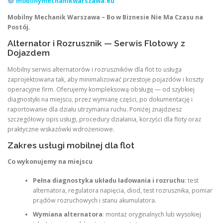
mobilnymechanikwarszawa.eu
Mobilny Mechanik Warszawa – Bo w Biznesie Nie Ma Czasu na
Postój.
Alternator i Rozrusznik — Serwis Flotowy z
Dojazdem
Mobilny serwis alternatorów i rozruszników dla flot to usługa
zaprojektowana tak, aby minimalizować przestoje pojazdów i koszty
operacyjne firm. Oferujemy kompleksową obsługę — od szybkiej
diagnostyki na miejscu, przez wymianę części, po dokumentację i
raportowanie dla działu utrzymania ruchu. Poniżej znajdziesz
szczegółowy opis usługi, procedury działania, korzyści dla floty oraz
praktyczne wskazówki wdrożeniowe.
Zakres usługi mobilnej dla flot
Co wykonujemy na miejscu
Pełna diagnostyka układu ładowania i rozruchu
: test
alternatora, regulatora napięcia, diod, test rozrusznika, pomiar
prądów rozruchowych i stanu akumulatora.
Wymiana alternatora
: montaż oryginalnych lub wysokiej