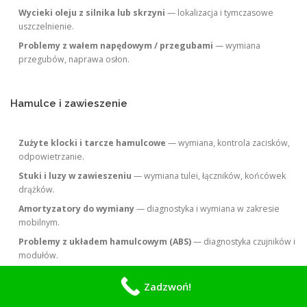
Wycieki oleju z silnika lub skrzyni
— lokalizacja i tymczasowe
uszczelnienie.
Problemy z wałem napędowym / przegubami
— wymiana
przegubów, naprawa osłon.
Hamulce i zawieszenie
Zużyte klocki i tarcze hamulcowe
— wymiana, kontrola zacisków,
odpowietrzanie.
Stuki i luzy w zawieszeniu
— wymiana tulei, łączników, końcówek
drążków.
Amortyzatory do wymiany
— diagnostyka i wymiana w zakresie
mobilnym.
Problemy z układem hamulcowym (ABS)
— diagnostyka czujników i
modułów.
Zadzwoń!
Komfort i wyposażenie