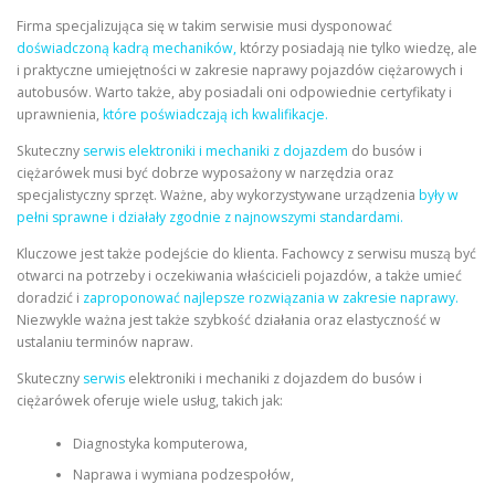
Firma specjalizująca się w takim serwisie musi dysponować
doświadczoną kadrą mechaników,
którzy posiadają nie tylko wiedzę, ale
i praktyczne umiejętności w zakresie naprawy pojazdów ciężarowych i
autobusów. Warto także, aby posiadali oni odpowiednie certyfikaty i
uprawnienia,
które poświadczają ich kwalifikacje.
Skuteczny
serwis elektroniki i mechaniki z dojazdem
do busów i
ciężarówek musi być dobrze wyposażony w narzędzia oraz
specjalistyczny sprzęt. Ważne, aby wykorzystywane urządzenia
były w
pełni sprawne i działały zgodnie z najnowszymi standardami.
Kluczowe jest także podejście do klienta. Fachowcy z serwisu muszą być
otwarci na potrzeby i oczekiwania właścicieli pojazdów, a także umieć
doradzić i
zaproponować najlepsze rozwiązania w zakresie naprawy.
Niezwykle ważna jest także szybkość działania oraz elastyczność w
ustalaniu terminów napraw.
Skuteczny
serwis
elektroniki i mechaniki z dojazdem do busów i
ciężarówek oferuje wiele usług, takich jak:
Diagnostyka komputerowa,
Naprawa i wymiana podzespołów,