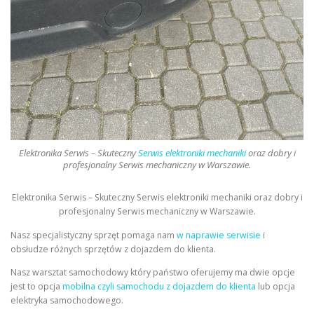
Elektronika Serwis – Skuteczny
Serwis elektroniki mechaniki
oraz dobry i
profesjonalny Serwis mechaniczny w Warszawie.
Elektronika Serwis – Skuteczny Serwis elektroniki mechaniki oraz dobry i
profesjonalny Serwis mechaniczny w Warszawie.
Nasz specjalistyczny sprzęt pomaga nam
w naprawie serwisie
i
obsłudze różnych sprzętów z dojazdem do klienta.
Nasz warsztat samochodowy który państwo oferujemy ma dwie opcje
jest to opcja
mobilna czyli samochodu z dojazdem do klienta
lub opcja
elektryka samochodowego.