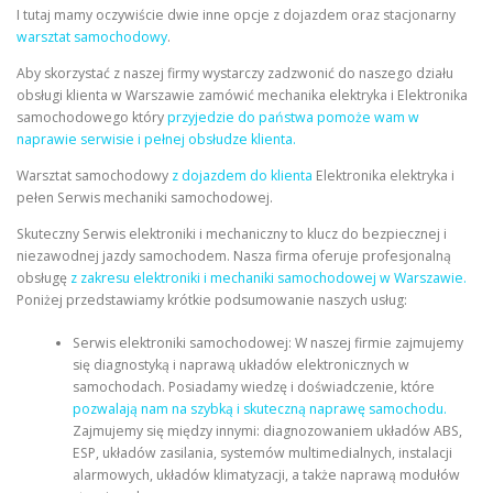
I tutaj mamy oczywiście dwie inne opcje z dojazdem oraz stacjonarny
warsztat samochodowy
.
Aby skorzystać z naszej firmy wystarczy zadzwonić do naszego działu
obsługi klienta w Warszawie zamówić mechanika elektryka i Elektronika
samochodowego który
przyjedzie do państwa pomoże wam w
naprawie serwisie i pełnej obsłudze klienta.
Warsztat samochodowy
z dojazdem do klienta
Elektronika elektryka i
pełen Serwis mechaniki samochodowej.
Skuteczny Serwis elektroniki i mechaniczny to klucz do bezpiecznej i
niezawodnej jazdy samochodem. Nasza firma oferuje profesjonalną
obsługę
z zakresu elektroniki i mechaniki samochodowej w Warszawie.
Poniżej przedstawiamy krótkie podsumowanie naszych usług:
Serwis elektroniki samochodowej: W naszej firmie zajmujemy
się diagnostyką i naprawą układów elektronicznych w
samochodach. Posiadamy wiedzę i doświadczenie, które
pozwalają nam na szybką i skuteczną naprawę samochodu.
Zajmujemy się między innymi: diagnozowaniem układów ABS,
ESP, układów zasilania, systemów multimedialnych, instalacji
alarmowych, układów klimatyzacji, a także naprawą modułów