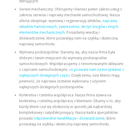
sterujących.
Serwis mechaniczny: Oferujemy również pełen zakres usług z
zakresu serwisu i naprawy mechaniki samochodowej. Nasza
oferta obejmuje: wymianę i regenerację silników,
naprawę
układów hamulcowych, zawieszenia, skrzyń biegów i innych
elementów mechanicznych
. Posiadamy wiedzę i
doświadczenie, które pozwalają nam na szybką i skuteczną
naprawę samochodu.
Wymiana podzespołów: Staramy się, aby nasza firma była
dobrym i tanim miejscem do wymiany podzespołów
samochodowych. Współpracujemy z renomowanymi sklepami
z częściami samochodowymi,
co pozwala nam na korzystanie z
najlepszych dostępnych części
. Dzięki temu, nasi klienci mają
pewność, że naprawa zostanie wykonana z użyciem
najlepszych dostępnych podzespołów.
Konkretna i rzetelna współpraca: Nasza firma stawia na
konkretną i rzetelną współpracę z klientami. Dbamy o to, aby
każdy klient czuł się obsłużony w sposób jak najbardziej
kompleksowy i satysfakcjonujący. Nasza kadra specjalistów
posiada
odpowiednie kwalifikacje i doświadczenie
, które
pozwalają na szybką i skuteczną naprawę samochodu.