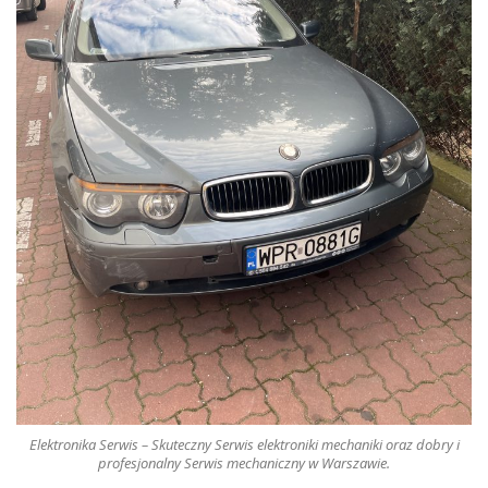
Elektronika Serwis – Skuteczny Serwis elektroniki mechaniki oraz dobry i
profesjonalny Serwis mechaniczny w Warszawie.