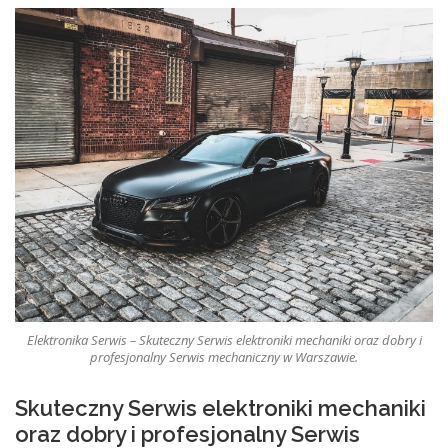
Elektronika Serwis – Skuteczny Serwis elektroniki mechaniki oraz dobry i
profesjonalny Serwis mechaniczny w Warszawie.
Skuteczny Serwis elektroniki mechaniki
oraz dobry i profesjonalny Serwis