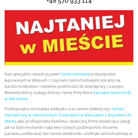
+48
570 933 114
Nasi specjaliści świadczą pełen
Serwis wymianę
podzespołów
kupowanych w sklepach z częściami samochodowymi staramy się
bardzo konkretnie i rzetelnie podchodzić do współpracy z naszymi
klientami którzy szukają dobrej i taniej firmy która
naprawia samochody
w Warszawie.
Profesjonalna mechanika elektryka oraz Serwis elektryczny i
Serwis
mechaniczny w samochodach Osobowych w Warszawie z dojazdem do
klienta
jako profesjonalna Rzetelna i skuteczna Firma świadcząca usługi
jak na Styki mechaniki i naprawy różnych podzespołów możemy
państwu zaoferować ten Serwis elektroniki i elektryki samochodowej w