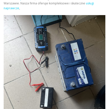
Warszawie. Nasza firma oferuje kompleksowe i skuteczne
usługi
naprawcze
,