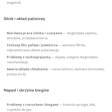
magistrali.
Silnik i układ paliwowy
Nierówna praca silnika / szarpanie
— diagnostyka zapłonu,
wtrysków, przepływomierza.
Zatkany filtr paliwa / powietrza
— wymiana filtrów,
odpowietrzanie układu paliwowego.
Problemy z turbosprężarką
— objawy, wstępna diagnostyka i
rekomendacje.
Awaria układu chłodzenia
— nieszczelności, wymiana termostatu,
pompy wody.
Napęd i skrzynia biegów
Problemy z rozruchem i biegami
— kontrola sprzęgła, linki,
czujników skrzyni.