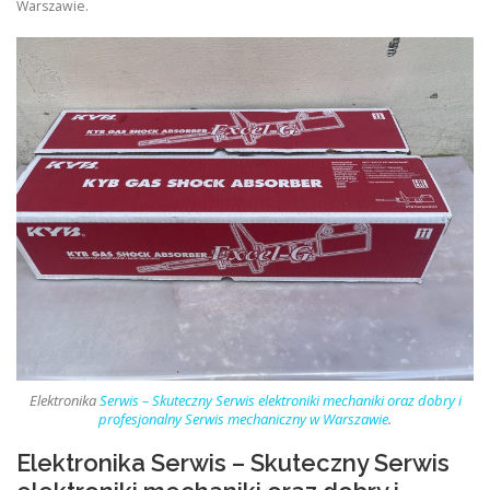
Warszawie.
Elektronika
Serwis – Skuteczny Serwis elektroniki mechaniki oraz dobry i
profesjonalny Serwis mechaniczny w Warszawie
.
Elektronika Serwis – Skuteczny Serwis