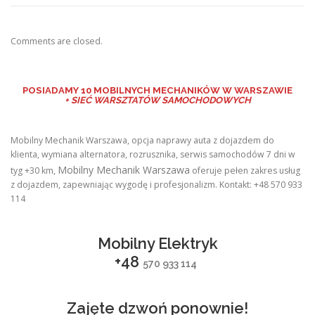
Comments are closed.
POSIADAMY
10 MOBILNYCH MECHANIKÓW W WARSZAWIE
+ SIEĆ WARSZTATÓW SAMOCHODOWYCH
Mobilny Mechanik Warszawa, opcja naprawy auta z dojazdem do
klienta, wymiana alternatora, rozrusznika, serwis samochodów 7 dni w
Mobilny Mechanik Warszawa
tyg +30 km,
oferuje pełen zakres usług
z dojazdem, zapewniając wygodę i profesjonalizm. Kontakt: +48 570 933
114
Mobilny Elektryk
+48
570 933 114
Zajęte dzwoń ponownie!