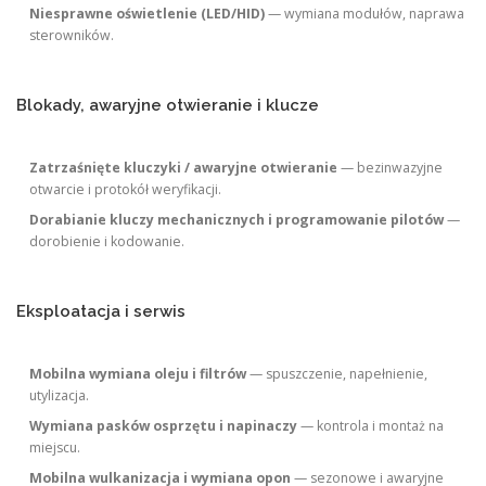
Niesprawne oświetlenie (LED/HID)
— wymiana modułów, naprawa
sterowników.
Blokady, awaryjne otwieranie i klucze
Zatrzaśnięte kluczyki / awaryjne otwieranie
— bezinwazyjne
otwarcie i protokół weryfikacji.
Dorabianie kluczy mechanicznych i programowanie pilotów
—
dorobienie i kodowanie.
Eksploatacja i serwis
Mobilna wymiana oleju i filtrów
— spuszczenie, napełnienie,
utylizacja.
Wymiana pasków osprzętu i napinaczy
— kontrola i montaż na
miejscu.
Mobilna wulkanizacja i wymiana opon
— sezonowe i awaryjne