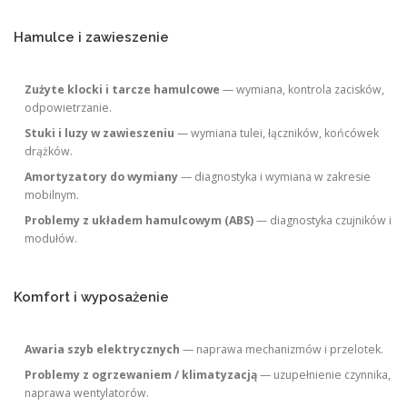
Hamulce i zawieszenie
Zużyte klocki i tarcze hamulcowe
— wymiana, kontrola zacisków,
odpowietrzanie.
Stuki i luzy w zawieszeniu
— wymiana tulei, łączników, końcówek
drążków.
Amortyzatory do wymiany
— diagnostyka i wymiana w zakresie
mobilnym.
Problemy z układem hamulcowym (ABS)
— diagnostyka czujników i
modułów.
Komfort i wyposażenie
Awaria szyb elektrycznych
— naprawa mechanizmów i przelotek.
Problemy z ogrzewaniem / klimatyzacją
— uzupełnienie czynnika,
naprawa wentylatorów.