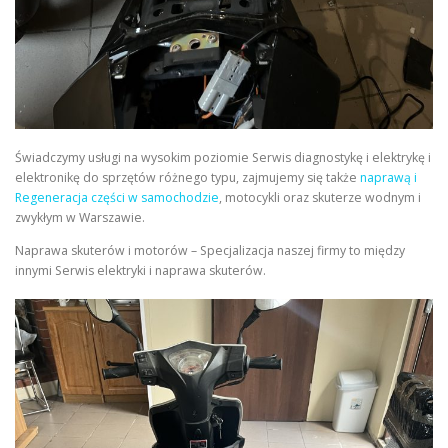
Świadczymy usługi na wysokim poziomie Serwis diagnostykę i elektrykę i
elektronikę do sprzętów różnego typu, zajmujemy się także
naprawą i
Regeneracja części w samochodzie
, motocykli oraz skuterze wodnym i
zwykłym w Warszawie.
Naprawa skuterów i motorów – Specjalizacja naszej firmy to między
innymi Serwis elektryki i naprawa skuterów.