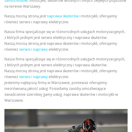
samochodów
, motocykli, skuterów wodnych i innych zwykłych pojazdów
na terenie Warszawy.
Naszą mocną stroną jest
naprawa skuterów
i motocykli, oferujemy
również serwis i naprawy elektryczne.
Nasza firma specjalizuje się w różnorodnych usługach motoryzacyjnych,
z których jednym jest serwis elektryczny i naprawa skuterów.
Naszą mocną stroną jest naprawa skuterów i motocykli, oferujemy
również
serwis i naprawy
elektryczne.
Nasza firma specjalizuje się w różnorodnych usługach motoryzacyjnych,
z których jednym jest serwis elektryczny i naprawa skuterów.
Naszą mocną stroną jest naprawa skuterów i motocykli, oferujemy
również
serwis i naprawy
elektryczne.
Jesteśmy najlepszą firmą w Warszawie, ponieważ oferujemy
niezrównaną jakość usług. Posiadamy zasoby umożliwiające
świadczenie szerokiej gamy usług. naprawa skuterów i motocykli w
Warszawie.