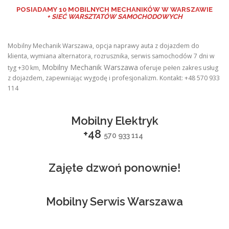
POSIADAMY
10 MOBILNYCH MECHANIKÓW W WARSZAWIE
+ SIEĆ WARSZTATÓW SAMOCHODOWYCH
Mobilny Mechanik Warszawa, opcja naprawy auta z dojazdem do
klienta, wymiana alternatora, rozrusznika, serwis samochodów 7 dni w
Mobilny Mechanik Warszawa
tyg +30 km,
oferuje pełen zakres usług
z dojazdem, zapewniając wygodę i profesjonalizm. Kontakt: +48 570 933
114
Mobilny Elektryk
+48
570 933 114
Zajęte dzwoń ponownie!
Mobilny Serwis Warszawa