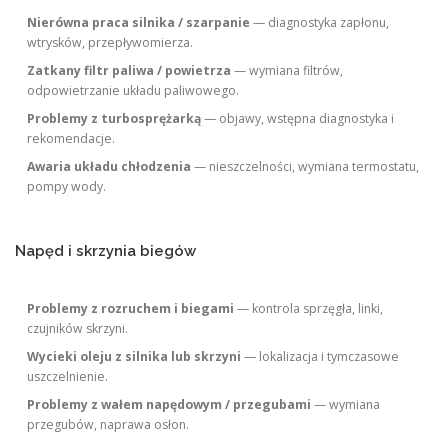
Nierówna praca silnika / szarpanie
— diagnostyka zapłonu,
wtrysków, przepływomierza.
Zatkany filtr paliwa / powietrza
— wymiana filtrów,
odpowietrzanie układu paliwowego.
Problemy z turbosprężarką
— objawy, wstępna diagnostyka i
rekomendacje.
Awaria układu chłodzenia
— nieszczelności, wymiana termostatu,
pompy wody.
Napęd i skrzynia biegów
Problemy z rozruchem i biegami
— kontrola sprzęgła, linki,
czujników skrzyni.
Wycieki oleju z silnika lub skrzyni
— lokalizacja i tymczasowe
uszczelnienie.
Problemy z wałem napędowym / przegubami
— wymiana
przegubów, naprawa osłon.