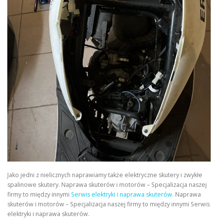
Jako jedni z nielicznych naprawiamy także elektryczne skutery i zwykłe
spalinowe skutery. Naprawa skuterów i motorów – Specjalizacja naszej
firmy to między innymi
Serwis elektryki i naprawa skuterów.
Naprawa
skuterów i motorów – Specjalizacja naszej firmy to między innymi Serwis
elektryki i naprawa skuterów.