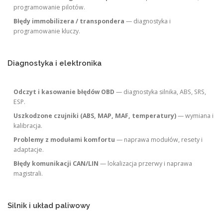
programowanie pilotów.
Błędy immobilizera / transpondera
— diagnostyka i
programowanie kluczy.
Diagnostyka i elektronika
Odczyt i kasowanie błędów OBD
— diagnostyka silnika, ABS, SRS,
ESP.
Uszkodzone czujniki (ABS, MAP, MAF, temperatury)
— wymiana i
kalibracja.
Problemy z modułami komfortu
— naprawa modułów, resety i
adaptacje.
Błędy komunikacji CAN/LIN
— lokalizacja przerwy i naprawa
magistrali.
Silnik i układ paliwowy