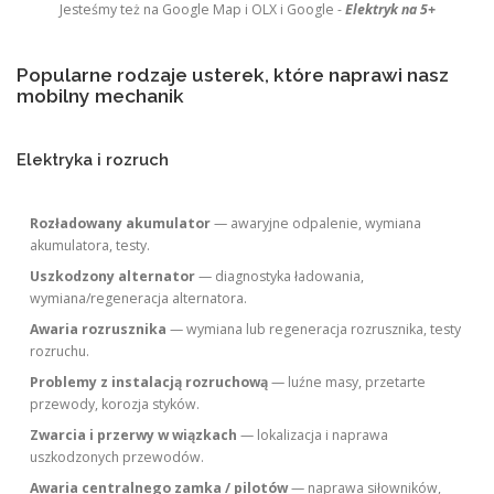
Jesteśmy też na Google Map i OLX i Google -
Elektryk na 5+
Popularne rodzaje usterek, które naprawi nasz
mobilny mechanik
Elektryka i rozruch
Rozładowany akumulator
— awaryjne odpalenie, wymiana
akumulatora, testy.
Uszkodzony alternator
— diagnostyka ładowania,
wymiana/regeneracja alternatora.
Awaria rozrusznika
— wymiana lub regeneracja rozrusznika, testy
rozruchu.
Problemy z instalacją rozruchową
— luźne masy, przetarte
przewody, korozja styków.
Zwarcia i przerwy w wiązkach
— lokalizacja i naprawa
uszkodzonych przewodów.
Awaria centralnego zamka / pilotów
— naprawa siłowników,