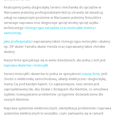
Realizujemy pełną diagnostykę Serwis i mechanikę do sprzętów w
Warszawie jesteśmy profesjonalistami którzy od wielu lat świadczą
usługi na najwyższym poziomie w Warszawie jesteśmy firmą która
serwisuje naprawia oraz diagnozuje sprzęt wodny sprzęt użytku
technicznego
różnego typu narzędzia oraz motocykle motory i
samochody.
Jako profesjonaliści
naprawiamy także różnego typu motocykle i skutery
np. ZIP skuter Yamaha skuter Honda oraz naprawiamy także chińskie
skutery.
Nasza firma specjalizuje się w wielu dziedzinach, ale jedną z nich jest
naprawa skuterów i motocykli.
Serwis motocykli i skuterów to jedna ze specjalności
naszej firmy
. Jeśli
chodzi o elektronikę samochodową, układy elektryczne i diagnostykę,
mamy Cię pod każdym kątem. Co najważniejsze, nasz serwis jest
zaprojektowany tak, aby działał z dostępem dla klientów, co umożliwia
szybkie rozwiązywanie problemów i przyjemne doświadczenia dla
naszych klientów.
Naprawa systemów elektronicznych, identyfikacja problemów i naprawa
systemów elektrycznych to wszystko, czym zajmujemy się w ramach