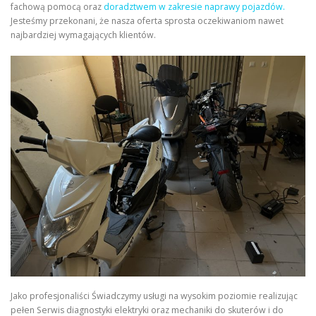
fachową pomocą oraz
doradztwem w zakresie naprawy pojazdów.
Jesteśmy przekonani, że nasza oferta sprosta oczekiwaniom nawet
najbardziej wymagających klientów.
Jako profesjonaliści Świadczymy usługi na wysokim poziomie realizując
pełen Serwis diagnostyki elektryki oraz mechaniki do skuterów i do