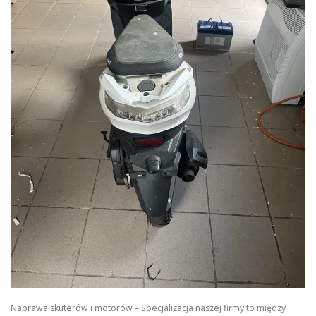
Naprawa skuterów i motorów – Specjalizacja naszej firmy to między