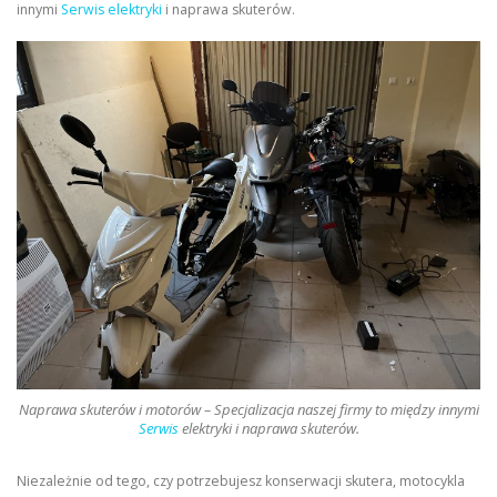
innymi
Serwis elektryki
i naprawa skuterów.
Naprawa skuterów i motorów – Specjalizacja naszej firmy to między innymi
Serwis
elektryki i naprawa skuterów.
Niezależnie od tego, czy potrzebujesz konserwacji skutera, motocykla