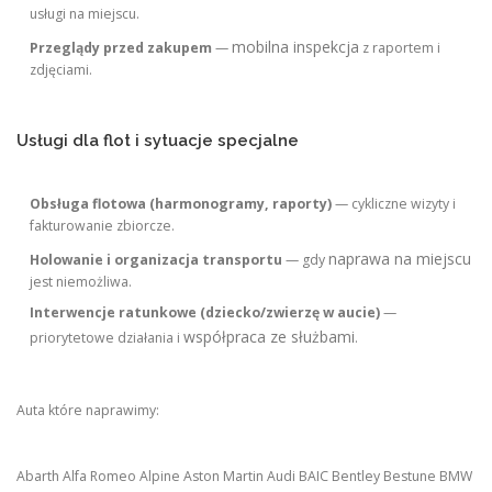
usługi na miejscu.
mobilna inspekcja
Przeglądy przed zakupem
—
z raportem i
zdjęciami.
Usługi dla flot i sytuacje specjalne
Obsługa flotowa (harmonogramy, raporty)
— cykliczne wizyty i
fakturowanie zbiorcze.
naprawa na miejscu
Holowanie i organizacja transportu
— gdy
jest niemożliwa.
Interwencje ratunkowe (dziecko/zwierzę w aucie)
—
współpraca ze służbami
priorytetowe działania i
.
Auta które naprawimy:
Abarth Alfa Romeo Alpine Aston Martin Audi BAIC Bentley Bestune BMW