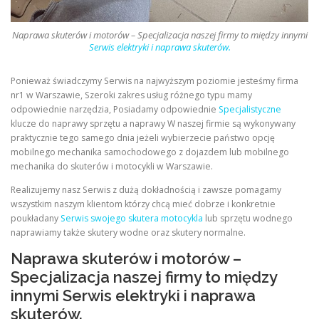
Naprawa skuterów i motorów – Specjalizacja naszej firmy to między innymi
Serwis elektryki i naprawa skuterów.
Ponieważ świadczymy Serwis na najwyższym poziomie jesteśmy firma
nr1 w Warszawie, Szeroki zakres usług różnego typu mamy
odpowiednie narzędzia, Posiadamy odpowiednie
Specjalistyczne
klucze do naprawy sprzętu a naprawy W naszej firmie są wykonywany
praktycznie tego samego dnia jeżeli wybierzecie państwo opcję
mobilnego mechanika samochodowego z dojazdem lub mobilnego
mechanika do skuterów i motocykli w Warszawie.
Realizujemy nasz Serwis z dużą dokładnością i zawsze pomagamy
wszystkim naszym klientom którzy chcą mieć dobrze i konkretnie
poukładany
Serwis swojego skutera motocykla
lub sprzętu wodnego
naprawiamy także skutery wodne oraz skutery normalne.
Naprawa skuterów i motorów –
Specjalizacja naszej firmy to między
innymi Serwis elektryki i naprawa
skuterów.