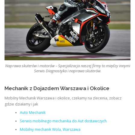
Naprawa skuterów i motorów – Specjalizacja naszej firmy to między innymi
Serwis Diagnostyka i naprawa skuterów.
Mechanik z Dojazdem Warszawa i Okolice
Mobilny Mechanik Warszawa i okolice, czekamy na zlecenia, zobacz
gdzie działamy i jak
Auto Mechanik
Serwis mobilnego mechanika do Aut dostawczych
Mobilny mechanik Wola, Warszawa