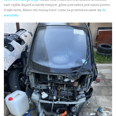
nam szybki dojazd w każde miejsce, gdzie potrzebna jest nasza pomoc.
Dzięki temu, klienci nie muszą tracić czasu na przemieszczanie się
do
warsztatu.