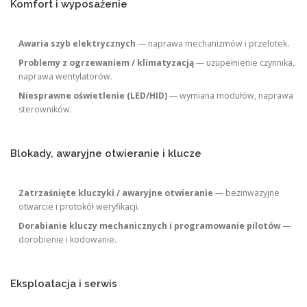
Komfort i wyposażenie
Awaria szyb elektrycznych
— naprawa mechanizmów i przelotek.
Problemy z ogrzewaniem / klimatyzacją
— uzupełnienie czynnika,
naprawa wentylatorów.
Niesprawne oświetlenie (LED/HID)
— wymiana modułów, naprawa
sterowników.
Blokady, awaryjne otwieranie i klucze
Zatrzaśnięte kluczyki / awaryjne otwieranie
— bezinwazyjne
otwarcie i protokół weryfikacji.
Dorabianie kluczy mechanicznych i programowanie pilotów
—
dorobienie i kodowanie.
Eksploatacja i serwis