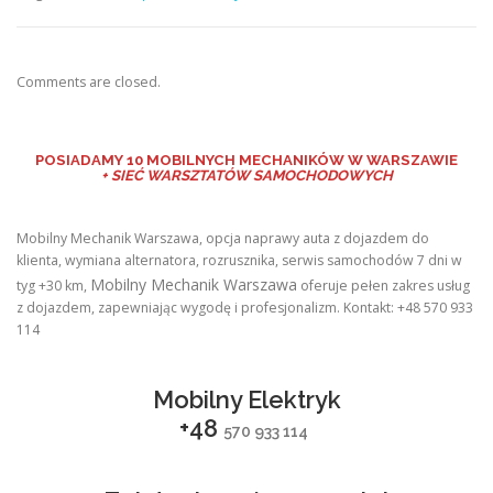
Comments are closed.
POSIADAMY
10 MOBILNYCH MECHANIKÓW W WARSZAWIE
+ SIEĆ WARSZTATÓW SAMOCHODOWYCH
Mobilny Mechanik Warszawa, opcja naprawy auta z dojazdem do
klienta, wymiana alternatora, rozrusznika, serwis samochodów 7 dni w
Mobilny Mechanik Warszawa
tyg +30 km,
oferuje pełen zakres usług
z dojazdem, zapewniając wygodę i profesjonalizm. Kontakt: +48 570 933
114
Mobilny Elektryk
+48
570 933 114