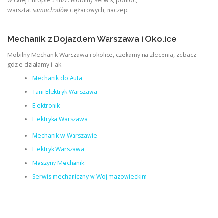
w całej Europie 24h/7. Mobilny serwis, pomoc,
warsztat
samochodów
ciężarowych, naczep.
Mechanik z Dojazdem Warszawa i Okolice
Mobilny Mechanik Warszawa i okolice, czekamy na zlecenia, zobacz
gdzie działamy i jak
Mechanik do Auta
Tani Elektryk Warszawa
Elektronik
Elektryka Warszawa
Mechanik w Warszawie
Elektryk Warszawa
Maszyny Mechanik
Serwis mechaniczny w Woj.mazowieckim