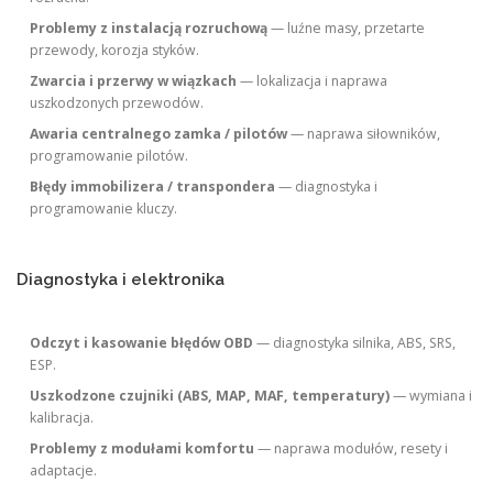
Problemy z instalacją rozruchową
— luźne masy, przetarte
przewody, korozja styków.
Zwarcia i przerwy w wiązkach
— lokalizacja i naprawa
uszkodzonych przewodów.
Awaria centralnego zamka / pilotów
— naprawa siłowników,
programowanie pilotów.
Błędy immobilizera / transpondera
— diagnostyka i
programowanie kluczy.
Diagnostyka i elektronika
Odczyt i kasowanie błędów OBD
— diagnostyka silnika, ABS, SRS,
ESP.
Uszkodzone czujniki (ABS, MAP, MAF, temperatury)
— wymiana i
kalibracja.
Problemy z modułami komfortu
— naprawa modułów, resety i
adaptacje.