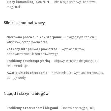
Błędy komunikacji CAN/LIN
— lokalizacja przerwy i naprawa
magistrali.
Silnik i układ paliwowy
Nierówna praca silnika / szarpanie
— diagnostyka zapłonu,
wtrysków, przepływomierza.
Zatkany filtr paliwa / powietrza
— wymiana filtrów,
odpowietrzanie układu paliwowego.
Problemy z turbosprężarką
— objawy, wstępna diagnostyka i
rekomendacje.
Awaria układu chłodzenia
— nieszczelności, wymiana termostatu,
pompy wody.
Napęd i skrzynia biegów
Problemy z rozruchem i biegami
— kontrola sprzęgła, linki,