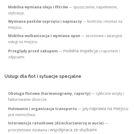
Mobilna wymiana oleju i filtrów
— spuszczenie, napełnienie,
utylizacja.
Wymiana pasków osprzętu i napinaczy
— kontrola i montaż na
miejscu.
Mobilna wulkanizacja i wymiana opon
— sezonowe i awaryjne
usługi na miejscu.
mobilna inspekcja
Przeglądy przed zakupem
—
z raportem i
zdjęciami.
Usługi dla flot i sytuacje specjalne
Obsługa flotowa (harmonogramy, raporty)
— cykliczne wizyty i
fakturowanie zbiorcze.
naprawa na miejscu
Holowanie i organizacja transportu
— gdy
jest niemożliwa.
Interwencje ratunkowe (dziecko/zwierzę w aucie)
—
współpraca ze służbami
priorytetowe działania i
.