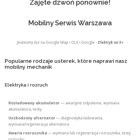
Zajęte dzwoń ponownie!
Mobilny Serwis Warszawa
Jesteśmy też na Google Map i OLX i Google -
Elektryk na 5+
Popularne rodzaje usterek, które naprawi nasz
mobilny mechanik
Elektryka i rozruch
Rozładowany akumulator
— awaryjne odpalenie, wymiana
akumulatora, testy.
Uszkodzony alternator
— diagnostyka ładowania,
wymiana/regeneracja alternatora.
Awaria rozrusznika
— wymiana lub regeneracja rozrusznika, testy
rozruchu.