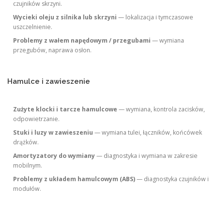
czujników skrzyni.
Wycieki oleju z silnika lub skrzyni
— lokalizacja i tymczasowe
uszczelnienie.
Problemy z wałem napędowym / przegubami
— wymiana
przegubów, naprawa osłon.
Hamulce i zawieszenie
Zużyte klocki i tarcze hamulcowe
— wymiana, kontrola zacisków,
odpowietrzanie.
Stuki i luzy w zawieszeniu
— wymiana tulei, łączników, końcówek
drążków.
Amortyzatory do wymiany
— diagnostyka i wymiana w zakresie
mobilnym.
Problemy z układem hamulcowym (ABS)
— diagnostyka czujników i
modułów.