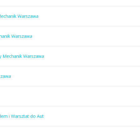
Mechanik Warszawa
chanik Warszawa
ny Mechanik Warszawa
szawa
m i Warsztat do Aut