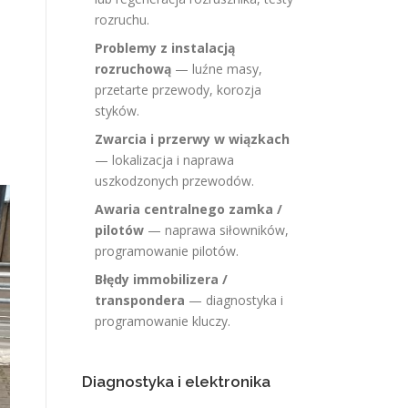
rozruchu.
Problemy z instalacją
rozruchową
— luźne masy,
przetarte przewody, korozja
styków.
Zwarcia i przerwy w wiązkach
— lokalizacja i naprawa
uszkodzonych przewodów.
Awaria centralnego zamka /
pilotów
— naprawa siłowników,
programowanie pilotów.
Błędy immobilizera /
transpondera
— diagnostyka i
programowanie kluczy.
Diagnostyka i elektronika