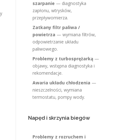
szarpanie
— diagnostyka
zapłonu, wtrysków,
zy
przepływomierza.
Zatkany filtr paliwa /
powietrza
— wymiana filtrów,
odpowietrzanie układu
paliwowego.
Problemy z turbosprężarką
—
objawy, wstępna diagnostyka i
rekomendacje.
Awaria układu chłodzenia
—
nieszczelności, wymiana
termostatu, pompy wody.
Napęd i skrzynia biegów
Problemy z rozruchem i