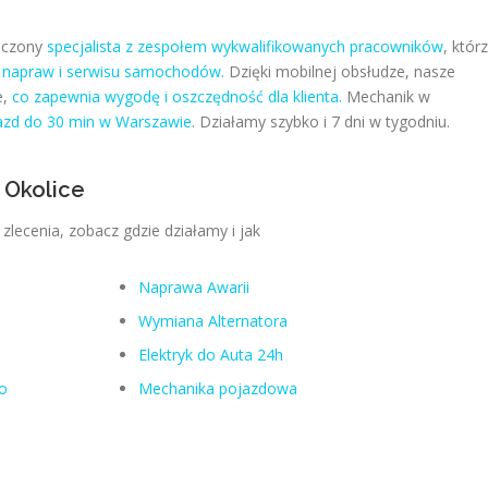
dczony
specjalista z zespołem wykwalifikowanych pracowników
, któr
,
napraw i serwisu samochodów.
Dzięki mobilnej obsłudze, nasze
e,
co zapewnia wygodę i oszczędność dla klienta.
Mechanik w
azd do 30 min w Warszawie
. Działamy szybko i 7 dni w tygodniu.
 Okolice
lecenia, zobacz gdzie działamy i jak
Naprawa Awarii
Wymiana Alternatora
Elektryk do Auta 24h
o
Mechanika pojazdowa