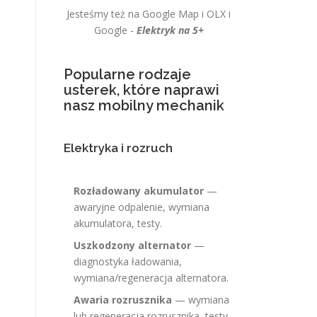
Jesteśmy też na Google Map i OLX i
Google -
Elektryk na 5+
Popularne rodzaje
usterek, które naprawi
nasz mobilny mechanik
Elektryka i rozruch
Rozładowany akumulator
—
awaryjne odpalenie, wymiana
akumulatora, testy.
Uszkodzony alternator
—
diagnostyka ładowania,
wymiana/regeneracja alternatora.
Awaria rozrusznika
— wymiana
lub regeneracja rozrusznika, testy