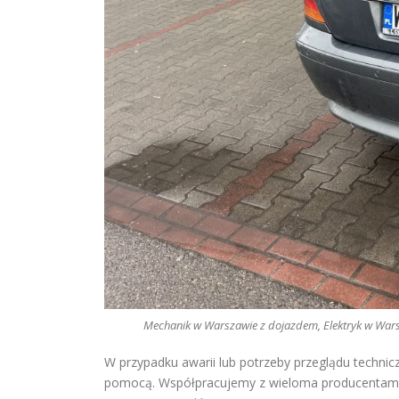
Mechanik w Warszawie z dojazdem, Elektryk w Warsz
W przypadku awarii lub potrzeby przeglądu techn
pomocą. Współpracujemy z wieloma producentam