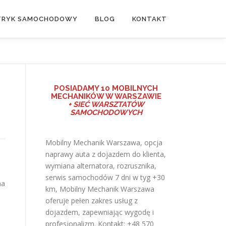
TRYK SAMOCHODOWY
BLOG
KONTAKT
POSIADAMY
10 MOBILNYCH
MECHANIKÓW W WARSZAWIE
+ SIEĆ WARSZTATÓW
SAMOCHODOWYCH
Mobilny Mechanik Warszawa, opcja
naprawy auta z dojazdem do klienta,
wymiana alternatora, rozrusznika,
serwis samochodów 7 dni w tyg +30
na
km,
Mobilny Mechanik Warszawa
oferuje pełen zakres usług z
dojazdem, zapewniając wygodę i
profesjonalizm. Kontakt: +48 570