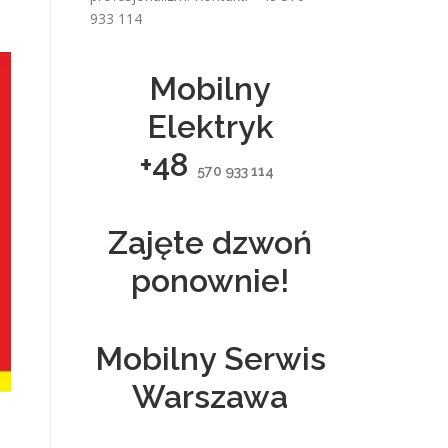
933 114
Mobilny
Elektryk
+48
570 933 114
Zajęte dzwoń
ponownie!
Mobilny Serwis
Warszawa