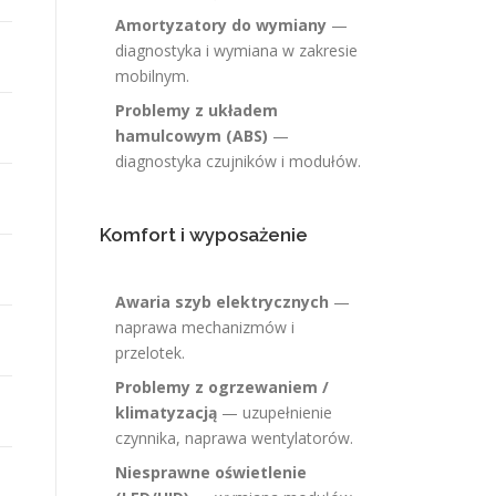
Amortyzatory do wymiany
—
diagnostyka i wymiana w zakresie
mobilnym.
Problemy z układem
hamulcowym (ABS)
—
diagnostyka czujników i modułów.
Komfort i wyposażenie
Awaria szyb elektrycznych
—
naprawa mechanizmów i
przelotek.
Problemy z ogrzewaniem /
klimatyzacją
— uzupełnienie
czynnika, naprawa wentylatorów.
Niesprawne oświetlenie