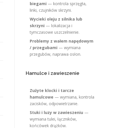
biegami
— kontrola sprzęgła,
linki, czujników skrzyni.
Wycieki oleju z silnika lub
skrzyni
— lokalizacja i
tymczasowe uszczelnienie.
Problemy z wałem napędowym
/ przegubami
— wymiana
przegubów, naprawa osłon.
Hamulce i zawieszenie
Zużyte klocki i tarcze
hamulcowe
— wymiana, kontrola
zacisków, odpowietrzanie.
Stuki i luzy w zawieszeniu
—
wymiana tulei, łączników,
końcówek drążków.