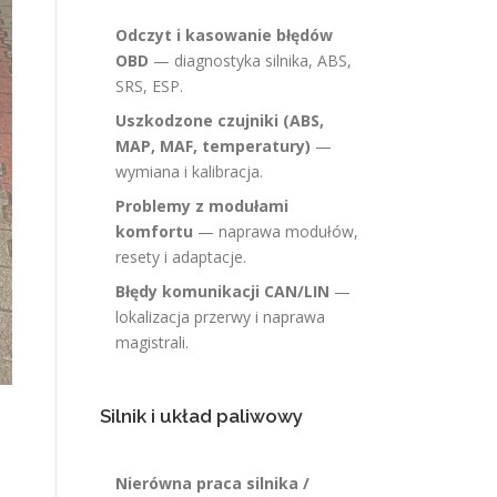
Odczyt i kasowanie błędów
OBD
— diagnostyka silnika, ABS,
SRS, ESP.
Uszkodzone czujniki (ABS,
MAP, MAF, temperatury)
—
wymiana i kalibracja.
Problemy z modułami
komfortu
— naprawa modułów,
resety i adaptacje.
Błędy komunikacji CAN/LIN
—
lokalizacja przerwy i naprawa
magistrali.
Silnik i układ paliwowy
Nierówna praca silnika /