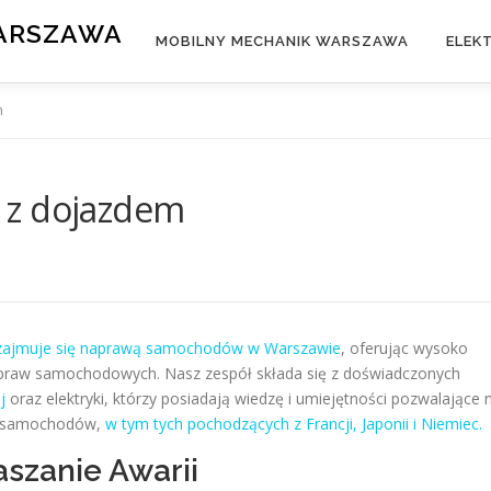
WARSZAWA
MOBILNY MECHANIK WARSZAWA
ELEK
m
 z dojazdem
 zajmuje się naprawą samochodów w Warszawie
, oferując wysoko
napraw samochodowych. Nasz zespół składa się z doświadczonych
j
oraz elektryki, którzy posiadają wiedzę i umiejętności pozwalające 
k samochodów,
w tym tych pochodzących z Francji, Japonii i Niemiec.
aszanie Awarii