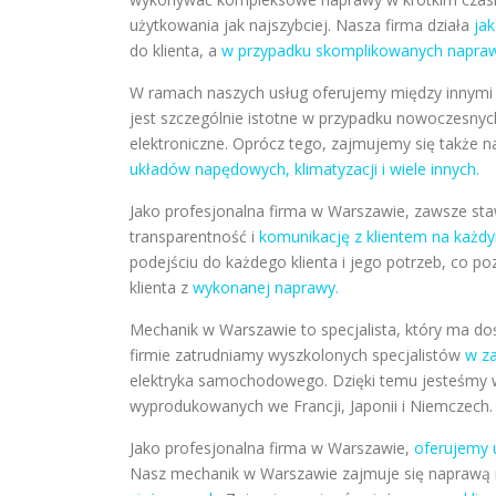
użytkowania jak najszybciej. Nasza firma działa
jak
do klienta, a
w przypadku skomplikowanych napra
W ramach naszych usług oferujemy między innym
jest szczególnie istotne w przypadku nowocze
elektroniczne. Oprócz tego, zajmujemy się także
układów napędowych, klimatyzacji i wiele innych.
Jako profesjonalna firma w Warszawie, zawsze sta
transparentność i
komunikację z klientem na każd
podejściu do każdego klienta i jego potrzeb, co p
klienta z
wykonanej naprawy.
Mechanik w Warszawie to specjalista, który ma d
firmie zatrudniamy wyszkolonych specjalistów
w z
elektryka samochodowego. Dzięki temu jesteśmy 
wyprodukowanych we Francji, Japonii i Niemczech.
Jako profesjonalna firma w Warszawie,
oferujemy u
Nasz mechanik w Warszawie zajmuje się napraw