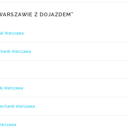
WARSZAWIE Z DOJAZDEM
”
nik Warszawa
echanik Warszawa
nik Warszawa
Mechanik Warszawa
 Warszawa