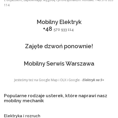
114
Mobilny Elektryk
+48
570 933 114
Zajęte dzwoń ponownie!
Mobilny Serwis Warszawa
Jesteśmy też na Google Map i OLX i Google -
Elektryk na 5+
Popularne rodzaje usterek, które naprawi nasz
mobilny mechanik
Elektryka i rozruch