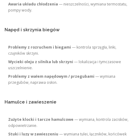
Awaria układu chłodzenia
— nieszczelności, wymiana termostatu,
pompy wody.
Napęd i skrzynia biegów
Problemy z rozruchem i biegami
— kontrola sprzęgła, linki,
czujników skrzyni.
Wycieki oleju z silnika lub skrzyni
— lokalizacja i tymczasowe
uszczelnienie.
Problemy z wałem napędowym / przegubami
— wymiana
przegubów, naprawa osłon.
Hamulce i zawieszenie
Zużyte klocki i tarcze hamulcowe
— wymiana, kontrola zacisków,
odpowietrzanie.
Stuki i luzy w zawieszeniu
— wymiana tulei, łączników, końcówek