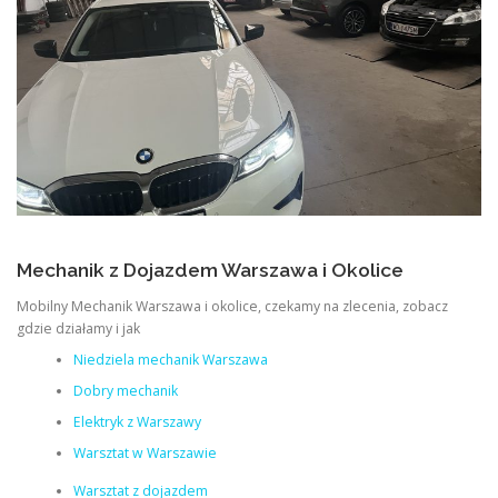
Mechanik z Dojazdem Warszawa i Okolice
Mobilny Mechanik Warszawa i okolice, czekamy na zlecenia, zobacz
gdzie działamy i jak
Niedziela mechanik Warszawa
Dobry mechanik
Elektryk z Warszawy
Warsztat w Warszawie
Warsztat z dojazdem