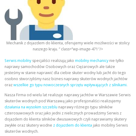
Mechanik z dojazdem do klienta, oferujemy wiele możliwości w stolicy
naszego kraju. ” class=”wp-image-471″/>
Serwis mobilny
specjaliści realizują jako
mobilny mechanicy
nie tylko
naprawy samochodów Osobowych oraz Ciężarowych ale także
jesteśmy w stanie naprawić dla ciebie skuter wodny lub jacht do tego
osobno stworzyliśmy nasz biznes naprawy skuterów wodnych jachtów
oraz
wszelkie go typu nowoczesnych sprzętu wpływających z silnikami.
Nasza Firma od wielu lat realizuje naprawy jachtów w Warszawie Serwis
skuterów wodnych pod Warszawą jako profesjonaliści realizujemy
działania na wysokim szczeblu
naprawy różnego typu silników
czterosuwowych oraz jako jedni z nielicznych prowadzimy Serwis z
dojazdem do klienta silników dwusuwowych czyli naprawiamy skutery
zwykłe oraz skutery wodne
z dojazdem do klienta
jako mobilny Serwis
skuterów wodnych.