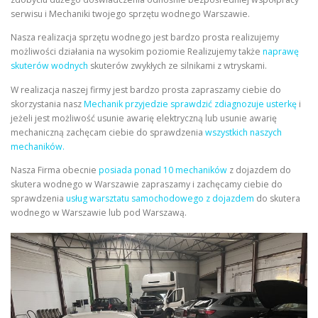
serwisu i Mechaniki twojego sprzętu wodnego Warszawie.
Nasza realizacja sprzętu wodnego jest bardzo prosta realizujemy
możliwości działania na wysokim poziomie Realizujemy także
naprawę
skuterów wodnych
skuterów zwykłych ze silnikami z wtryskami.
W realizacja naszej firmy jest bardzo prosta zapraszamy ciebie do
skorzystania nasz
Mechanik przyjedzie sprawdzić zdiagnozuje usterkę
i
jeżeli jest możliwość usunie awarię elektryczną lub usunie awarię
mechaniczną zachęcam ciebie do sprawdzenia
wszystkich naszych
mechaników.
Nasza Firma obecnie
posiada ponad 10 mechaników
z dojazdem do
skutera wodnego w Warszawie zapraszamy i zachęcamy ciebie do
sprawdzenia
usług warsztatu samochodowego z dojazdem
do skutera
wodnego w Warszawie lub pod Warszawą.