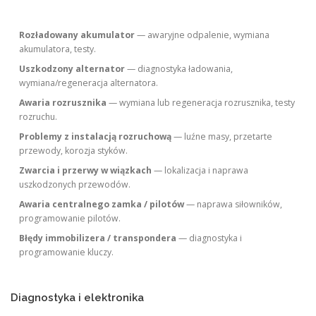
Rozładowany akumulator
— awaryjne odpalenie, wymiana
akumulatora, testy.
Uszkodzony alternator
— diagnostyka ładowania,
wymiana/regeneracja alternatora.
Awaria rozrusznika
— wymiana lub regeneracja rozrusznika, testy
rozruchu.
Problemy z instalacją rozruchową
— luźne masy, przetarte
przewody, korozja styków.
Zwarcia i przerwy w wiązkach
— lokalizacja i naprawa
uszkodzonych przewodów.
Awaria centralnego zamka / pilotów
— naprawa siłowników,
programowanie pilotów.
Błędy immobilizera / transpondera
— diagnostyka i
programowanie kluczy.
Diagnostyka i elektronika