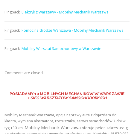
Pingback:
Elektryk z Warszawy - Mobilny Mechanik Warszawa
Pingback:
Pomoc na drodze Warszawa - Mobilny Mechanik Warszawa
Pingback:
Mobilny Warsztat Samochodowy w Warszawie
Comments are closed.
POSIADAMY
10 MOBILNYCH MECHANIKÓW W WARSZAWIE
+ SIEĆ WARSZTATÓW SAMOCHODOWYCH
Mobilny Mechanik Warszawa, opcja naprawy auta z dojazdem do
klienta, wymiana alternatora, rozrusznika, serwis samochodów 7 dni w
Mobilny Mechanik Warszawa
tyg +30 km,
oferuje pełen zakres usług
z dojazdem, zapewniając wygodę i profesjonalizm. Kontakt: +48 570 933