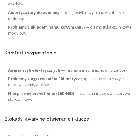
drążków.
Amortyzatory do wymiany
— diagnostyka i wymiana w zakresie
mobilnym.
Problemy z układem hamulcowym (ABS)
— diagnostyka czujników i
modułów.
Komfort i wyposażenie
Awaria szyb elektrycznych
— naprawa mechanizmów i przelotek.
Problemy z ogrzewaniem / klimatyzacją
— uzupełnienie czynnika,
naprawa wentylatorów.
Niesprawne oświetlenie (LED/HID)
— wymiana modułów, naprawa
sterowników.
Blokady, awaryjne otwieranie i klucze