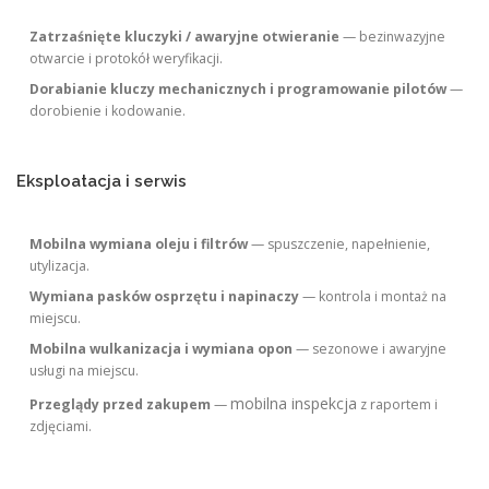
Zatrzaśnięte kluczyki / awaryjne otwieranie
— bezinwazyjne
otwarcie i protokół weryfikacji.
Dorabianie kluczy mechanicznych i programowanie pilotów
—
dorobienie i kodowanie.
Eksploatacja i serwis
Mobilna wymiana oleju i filtrów
— spuszczenie, napełnienie,
utylizacja.
Wymiana pasków osprzętu i napinaczy
— kontrola i montaż na
miejscu.
Mobilna wulkanizacja i wymiana opon
— sezonowe i awaryjne
usługi na miejscu.
mobilna inspekcja
Przeglądy przed zakupem
—
z raportem i
zdjęciami.