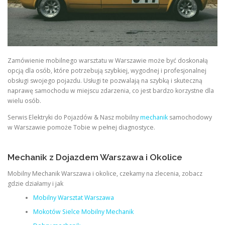
Zamówienie mobilnego warsztatu w Warszawie może być doskonałą
opcją dla osób, które potrzebują szybkiej, wygodnej i profesjonalnej
obsługi swojego pojazdu. Usługi te pozwalają na szybką i skuteczną
naprawę samochodu w miejscu zdarzenia, co jest bardzo korzystne dla
wielu osób.
Serwis Elektryki do Pojazdów & Nasz mobilny
mechanik
samochodowy
w Warszawie pomoże Tobie w pełnej diagnostyce.
Mechanik z Dojazdem Warszawa i Okolice
Mobilny Mechanik Warszawa i okolice, czekamy na zlecenia, zobacz
gdzie działamy i jak
Mobilny Warsztat Warszawa
Mokotów Sielce Mobilny Mechanik