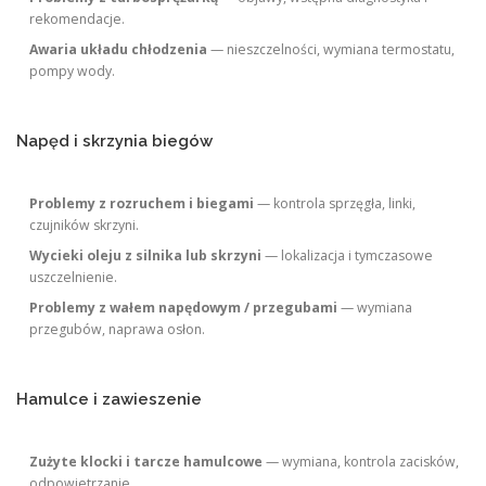
rekomendacje.
Awaria układu chłodzenia
— nieszczelności, wymiana termostatu,
pompy wody.
Napęd i skrzynia biegów
Problemy z rozruchem i biegami
— kontrola sprzęgła, linki,
czujników skrzyni.
Wycieki oleju z silnika lub skrzyni
— lokalizacja i tymczasowe
uszczelnienie.
Problemy z wałem napędowym / przegubami
— wymiana
przegubów, naprawa osłon.
Hamulce i zawieszenie
Zużyte klocki i tarcze hamulcowe
— wymiana, kontrola zacisków,
odpowietrzanie.