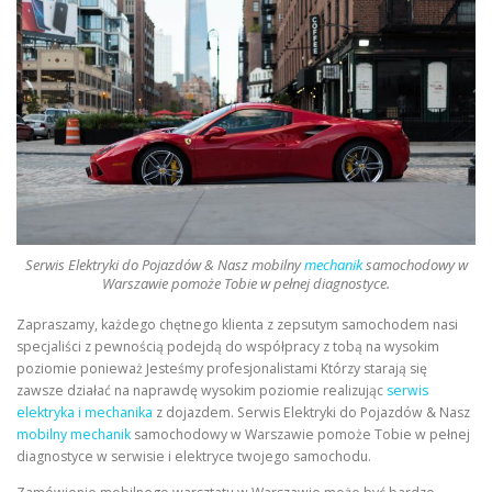
Serwis Elektryki do Pojazdów & Nasz mobilny
mechanik
samochodowy w
Warszawie pomoże Tobie w pełnej diagnostyce.
Zapraszamy, każdego chętnego klienta z zepsutym samochodem nasi
specjaliści z pewnością podejdą do współpracy z tobą na wysokim
poziomie ponieważ Jesteśmy profesjonalistami Którzy starają się
zawsze działać na naprawdę wysokim poziomie realizując
serwis
elektryka i mechanika
z dojazdem. Serwis Elektryki do Pojazdów & Nasz
mobilny mechanik
samochodowy w Warszawie pomoże Tobie w pełnej
diagnostyce w serwisie i elektryce twojego samochodu.