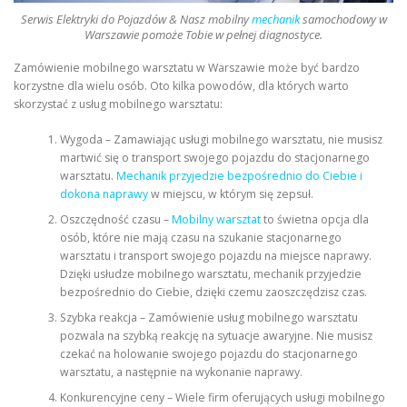
Serwis Elektryki do Pojazdów & Nasz mobilny
mechanik
samochodowy w
Warszawie pomoże Tobie w pełnej diagnostyce.
Zamówienie mobilnego warsztatu w Warszawie może być bardzo
korzystne dla wielu osób. Oto kilka powodów, dla których warto
skorzystać z usług mobilnego warsztatu:
Wygoda – Zamawiając usługi mobilnego warsztatu, nie musisz
martwić się o transport swojego pojazdu do stacjonarnego
warsztatu.
Mechanik przyjedzie bezpośrednio do Ciebie i
dokona naprawy
w miejscu, w którym się zepsuł.
Oszczędność czasu –
Mobilny warsztat
to świetna opcja dla
osób, które nie mają czasu na szukanie stacjonarnego
warsztatu i transport swojego pojazdu na miejsce naprawy.
Dzięki usłudze mobilnego warsztatu, mechanik przyjedzie
bezpośrednio do Ciebie, dzięki czemu zaoszczędzisz czas.
Szybka reakcja – Zamówienie usług mobilnego warsztatu
pozwala na szybką reakcję na sytuacje awaryjne. Nie musisz
czekać na holowanie swojego pojazdu do stacjonarnego
warsztatu, a następnie na wykonanie naprawy.
Konkurencyjne ceny – Wiele firm oferujących usługi mobilnego