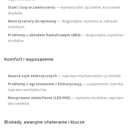
Stuki i luzy w zawieszeniu
— wymiana tulei, łączników, końcówek
drążków.
Amortyzatory do wymiany
— diagnostyka i wymiana w zakresie
mobilnym.
Problemy z układem hamulcowym (ABS)
— diagnostyka czujników i
modułów.
Komfort i wyposażenie
Awaria szyb elektrycznych
— naprawa mechanizmów i przelotek.
Problemy z ogrzewaniem / klimatyzacją
— uzupełnienie czynnika,
naprawa wentylatorów.
Niesprawne oświetlenie (LED/HID)
— wymiana modułów, naprawa
sterowników.
Blokady, awaryjne otwieranie i klucze