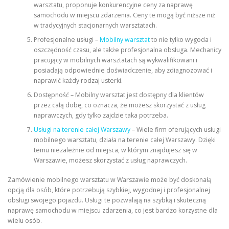
warsztatu, proponuje konkurencyjne ceny za naprawę
samochodu w miejscu zdarzenia. Ceny te mogą być niższe niż
w tradycyjnych stacjonarnych warsztatach.
Profesjonalne usługi –
Mobilny warsztat
to nie tylko wygoda i
oszczędność czasu, ale także profesjonalna obsługa. Mechanicy
pracujący w mobilnych warsztatach są wykwalifikowani i
posiadają odpowiednie doświadczenie, aby zdiagnozować i
naprawić każdy rodzaj usterki.
Dostępność – Mobilny warsztat jest dostępny dla klientów
przez całą dobę, co oznacza, że ​​możesz skorzystać z usług
naprawczych, gdy tylko zajdzie taka potrzeba.
Usługi na terenie całej Warszawy
– Wiele firm oferujących usługi
mobilnego warsztatu, działa na terenie całej Warszawy. Dzięki
temu niezależnie od miejsca, w którym znajdujesz się w
Warszawie, możesz skorzystać z usług naprawczych.
Zamówienie mobilnego warsztatu w Warszawie może być doskonałą
opcją dla osób, które potrzebują szybkiej, wygodnej i profesjonalnej
obsługi swojego pojazdu. Usługi te pozwalają na szybką i skuteczną
naprawę samochodu w miejscu zdarzenia, co jest bardzo korzystne dla
wielu osób.