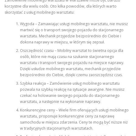
Zamówienie mobilnego warsztatu w Warszawie może być bardzo
korzystne dla wielu osób. Oto kilka powodów, dla których warto
skorzystać z usług mobilnego warsztatu:
Wygoda – Zamawiając usługi mobilnego warsztatu, nie musisz
martwić się o transport swojego pojazdu do stacjonarnego
warsztatu. Mechanik przyjedzie bezpośrednio do Ciebie i
dokona naprawy w miejscu, w którym się zepsuł.
Oszczędność czasu – Mobilny warsztat to świetna opcja dla
osób, które nie mają czasu na szukanie stacjonarnego
warsztatu i transport swojego pojazdu na miejsce naprawy.
Dzięki usłudze mobilnego warsztatu, mechanik przyjedzie
bezpośrednio do Ciebie, dzięki czemu zaoszczędzisz czas.
Szybka reakcja – Zamówienie usług mobilnego warsztatu
pozwala na szybką reakcję na sytuacje awaryjne. Nie musisz
czekać na holowanie swojego pojazdu do stacjonarnego
warsztatu, a następnie na wykonanie naprawy.
Konkurencyjne ceny – Wiele firm oferujących usługi mobilnego
warsztatu, proponuje konkurencyjne ceny za naprawę
samochodu w miejscu zdarzenia. Ceny te mogą być niższe niż
w tradycyjnych stacjonarnych warsztatach.