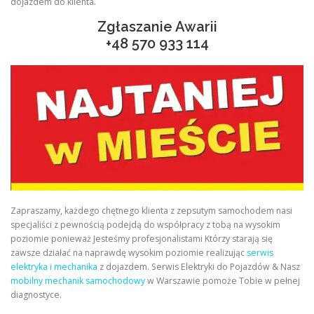
dojazdem do klienta.
Zgłaszanie Awarii
+48
570 933 114
Zapraszamy, każdego chętnego klienta z zepsutym samochodem nasi
specjaliści z pewnością podejdą do współpracy z tobą na wysokim
poziomie ponieważ Jesteśmy profesjonalistami Którzy starają się
zawsze działać na naprawdę wysokim poziomie realizując
serwis
elektryka i mechanika
z dojazdem. Serwis Elektryki do Pojazdów & Nasz
mobilny mechanik samochodowy
w Warszawie pomoże Tobie w pełnej
diagnostyce.