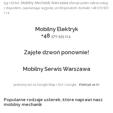
Mobilny Mechanik Warszawa
tyg +30 km,
oferuje pełen zakres usług
z dojazdem, zapewniając wygodę i profesjonalizm. Kontakt: +48 570 933
114
Mobilny Elektryk
+48
570 933 114
Zajęte dzwoń ponownie!
Mobilny Serwis Warszawa
Jesteśmy też na Google Map i OLX i Google -
Elektryk na 5+
Popularne rodzaje usterek, które naprawi nasz
mobilny mechanik