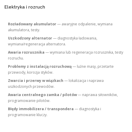
Elektryka i rozruch
Rozładowany akumulator
— awaryjne odpalenie, wymiana
akumulatora, testy.
Uszkodzony alternator
— diagnostyka ładowania,
wymiana/regeneracja alternatora.
Awaria rozrusznika
— wymiana lub regeneracja rozrusznika, testy
rozruchu.
Problemy z instalacją rozruchową
— luźne masy, przetarte
przewody, korozja styków.
Zwarcia i przerwy w wiązkach
— lokalizacja i naprawa
uszkodzonych przewodów.
Awaria centralnego zamka / pilotów
— naprawa siłowników,
programowanie pilotów.
Błędy immobilizera / transpondera
— diagnostyka i
programowanie kluczy.