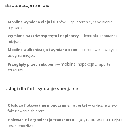
Eksploatacja i serwis
Mobilna wymiana oleju i filtrów
— spuszczenie, napełnienie,
utylizacja.
Wymiana pasków osprzętu i napinaczy
— kontrola i montaż na
miejscu.
Mobilna wulkanizacja i wymiana opon
— sezonowe i awaryjne
usługi na miejscu.
mobilna inspekcja
Przeglądy przed zakupem
—
z raportem i
zdjęciami.
Usługi dla flot i sytuacje specjalne
Obsługa flotowa (harmonogramy, raporty)
— cykliczne wizyty i
fakturowanie zbiorcze.
naprawa na miejscu
Holowanie i organizacja transportu
— gdy
jest niemożliwa.