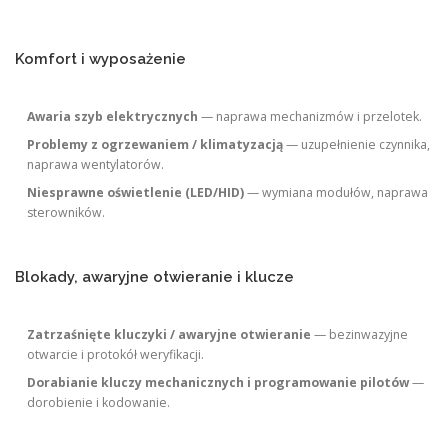
Komfort i wyposażenie
Awaria szyb elektrycznych
— naprawa mechanizmów i przelotek.
Problemy z ogrzewaniem / klimatyzacją
— uzupełnienie czynnika,
naprawa wentylatorów.
Niesprawne oświetlenie (LED/HID)
— wymiana modułów, naprawa
sterowników.
Blokady, awaryjne otwieranie i klucze
Zatrzaśnięte kluczyki / awaryjne otwieranie
— bezinwazyjne
otwarcie i protokół weryfikacji.
Dorabianie kluczy mechanicznych i programowanie pilotów
—
dorobienie i kodowanie.