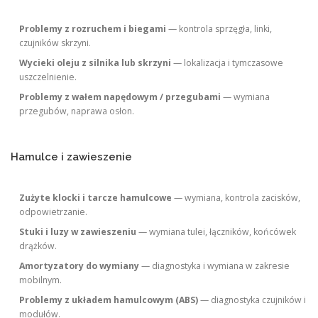
Problemy z rozruchem i biegami
— kontrola sprzęgła, linki,
czujników skrzyni.
Wycieki oleju z silnika lub skrzyni
— lokalizacja i tymczasowe
uszczelnienie.
Problemy z wałem napędowym / przegubami
— wymiana
przegubów, naprawa osłon.
Hamulce i zawieszenie
Zużyte klocki i tarcze hamulcowe
— wymiana, kontrola zacisków,
odpowietrzanie.
Stuki i luzy w zawieszeniu
— wymiana tulei, łączników, końcówek
drążków.
Amortyzatory do wymiany
— diagnostyka i wymiana w zakresie
mobilnym.
Problemy z układem hamulcowym (ABS)
— diagnostyka czujników i
modułów.