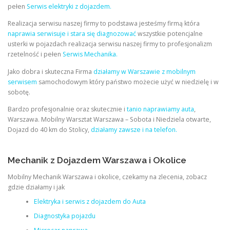
pełen
Serwis elektryki z dojazdem.
Realizacja serwisu naszej firmy to podstawa jesteśmy firmą która
naprawia serwisuje i stara się diagnozować
wszystkie potencjalne
usterki w pojazdach realizacja serwisu naszej firmy to profesjonalizm
rzetelność i pełen
Serwis Mechanika.
Jako dobra i skuteczna Firma
działamy w Warszawie z mobilnym
serwisem
samochodowym który państwo możecie użyć w niedzielę i w
sobotę.
Bardzo profesjonalnie oraz skutecznie i
tanio naprawiamy auta
,
Warszawa. Mobilny Warsztat Warszawa – Sobota i Niedziela otwarte,
Dojazd do 40 km do Stolicy,
działamy zawsze i na telefon.
Mechanik z Dojazdem Warszawa i Okolice
Mobilny Mechanik Warszawa i okolice, czekamy na zlecenia, zobacz
gdzie działamy i jak
Elektryka i serwis z dojazdem do Auta
Diagnostyka pojazdu