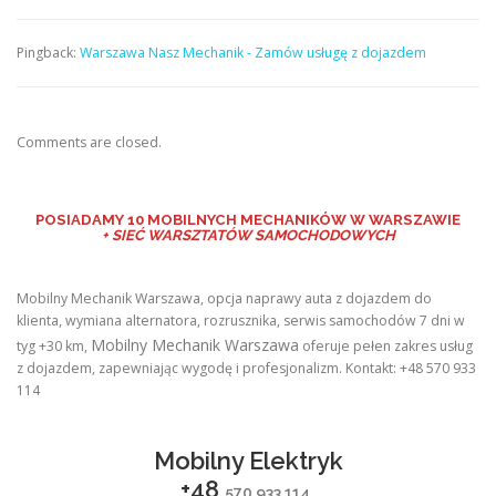
Pingback:
Warszawa Nasz Mechanik - Zamów usługę z dojazdem
Comments are closed.
POSIADAMY
10 MOBILNYCH MECHANIKÓW W WARSZAWIE
+ SIEĆ WARSZTATÓW SAMOCHODOWYCH
Mobilny Mechanik Warszawa, opcja naprawy auta z dojazdem do
klienta, wymiana alternatora, rozrusznika, serwis samochodów 7 dni w
Mobilny Mechanik Warszawa
tyg +30 km,
oferuje pełen zakres usług
z dojazdem, zapewniając wygodę i profesjonalizm. Kontakt: +48 570 933
114
Mobilny Elektryk
+48
570 933 114