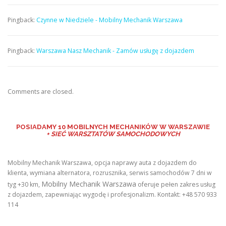
Pingback:
Czynne w Niedziele - Mobilny Mechanik Warszawa
Pingback:
Warszawa Nasz Mechanik - Zamów usługę z dojazdem
Comments are closed.
POSIADAMY
10 MOBILNYCH MECHANIKÓW W WARSZAWIE
+ SIEĆ WARSZTATÓW SAMOCHODOWYCH
Mobilny Mechanik Warszawa, opcja naprawy auta z dojazdem do
klienta, wymiana alternatora, rozrusznika, serwis samochodów 7 dni w
Mobilny Mechanik Warszawa
tyg +30 km,
oferuje pełen zakres usług
z dojazdem, zapewniając wygodę i profesjonalizm. Kontakt: +48 570 933
114