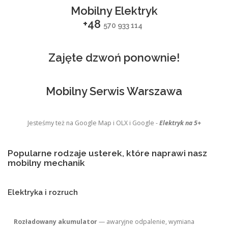
Mobilny Elektryk
+48
570 933 114
Zajęte dzwoń ponownie!
Mobilny Serwis Warszawa
Jesteśmy też na Google Map i OLX i Google -
Elektryk na 5+
Popularne rodzaje usterek, które naprawi nasz
mobilny mechanik
Elektryka i rozruch
Rozładowany akumulator
— awaryjne odpalenie, wymiana