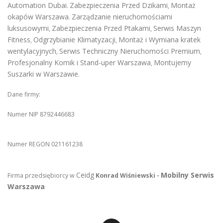
Automation Dubai
Zabezpieczenia Przed Dzikami
Montaż
.
,
okapów Warszawa
Zarządzanie nieruchomościami
.
luksusowymi
Zabezpieczenia Przed Ptakami
Serwis Maszyn
,
,
Fitness
Odgrzybianie Klimatyzacji
Montaż i Wymiana kratek
,
,
wentylacyjnych
Serwis Techniczny Nieruchomości Premium
,
,
Profesjonalny Komik i Stand-uper Warszawa
Montujemy
,
Suszarki w Warszawie
.
Dane firmy:
Numer NIP 8792446683
Numer REGON 021161238
Ceidg
Mobilny Serwis
Firma przedsiębiorcy w
Konrad Wiśniewski -
Warszawa