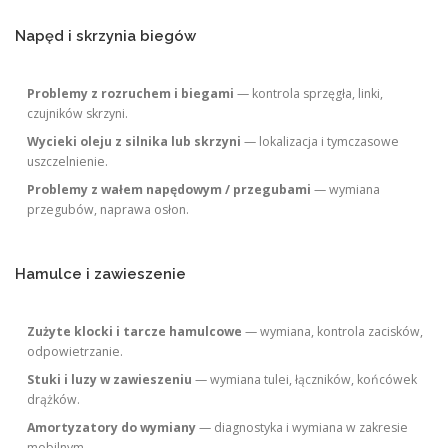
Napęd i skrzynia biegów
Problemy z rozruchem i biegami
— kontrola sprzęgła, linki,
czujników skrzyni.
Wycieki oleju z silnika lub skrzyni
— lokalizacja i tymczasowe
uszczelnienie.
Problemy z wałem napędowym / przegubami
— wymiana
przegubów, naprawa osłon.
Hamulce i zawieszenie
Zużyte klocki i tarcze hamulcowe
— wymiana, kontrola zacisków,
odpowietrzanie.
Stuki i luzy w zawieszeniu
— wymiana tulei, łączników, końcówek
drążków.
Amortyzatory do wymiany
— diagnostyka i wymiana w zakresie
mobilnym.