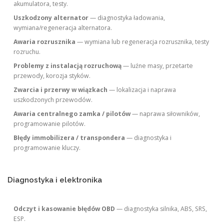
akumulatora, testy.
Uszkodzony alternator
— diagnostyka ładowania,
wymiana/regeneracja alternatora.
Awaria rozrusznika
— wymiana lub regeneracja rozrusznika, testy
rozruchu.
Problemy z instalacją rozruchową
— luźne masy, przetarte
przewody, korozja styków.
Zwarcia i przerwy w wiązkach
— lokalizacja i naprawa
uszkodzonych przewodów.
Awaria centralnego zamka / pilotów
— naprawa siłowników,
programowanie pilotów.
Błędy immobilizera / transpondera
— diagnostyka i
programowanie kluczy.
Diagnostyka i elektronika
Odczyt i kasowanie błędów OBD
— diagnostyka silnika, ABS, SRS,
ESP.