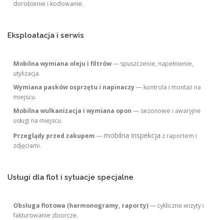
dorobienie i kodowanie.
Eksploatacja i serwis
Mobilna wymiana oleju i filtrów
— spuszczenie, napełnienie,
utylizacja.
Wymiana pasków osprzętu i napinaczy
— kontrola i montaż na
miejscu.
Mobilna wulkanizacja i wymiana opon
— sezonowe i awaryjne
usługi na miejscu.
mobilna inspekcja
Przeglądy przed zakupem
—
z raportem i
zdjęciami.
Usługi dla flot i sytuacje specjalne
Obsługa flotowa (harmonogramy, raporty)
— cykliczne wizyty i
fakturowanie zbiorcze.