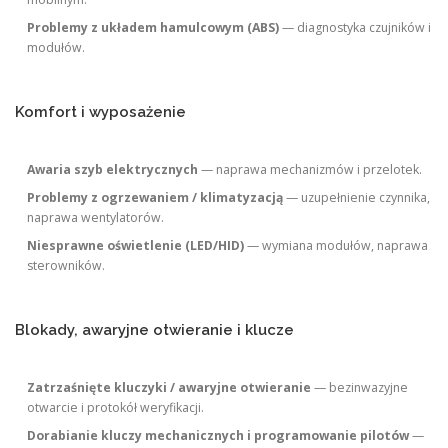
Problemy z układem hamulcowym (ABS)
— diagnostyka czujników i
modułów.
Komfort i wyposażenie
Awaria szyb elektrycznych
— naprawa mechanizmów i przelotek.
Problemy z ogrzewaniem / klimatyzacją
— uzupełnienie czynnika,
naprawa wentylatorów.
Niesprawne oświetlenie (LED/HID)
— wymiana modułów, naprawa
sterowników.
Blokady, awaryjne otwieranie i klucze
Zatrzaśnięte kluczyki / awaryjne otwieranie
— bezinwazyjne
otwarcie i protokół weryfikacji.
Dorabianie kluczy mechanicznych i programowanie pilotów
—