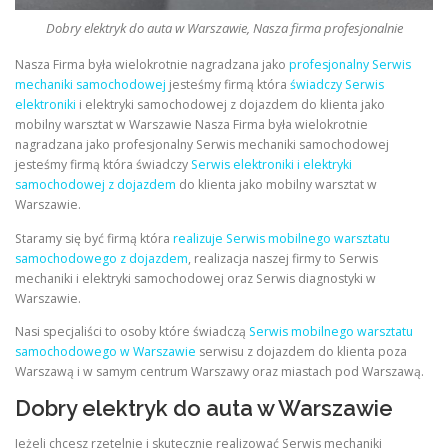
Dobry elektryk do auta w Warszawie, Nasza firma profesjonalnie
Nasza Firma była wielokrotnie nagradzana jako
profesjonalny Serwis
mechaniki samochodowej
jesteśmy firmą która
świadczy Serwis
elektroniki
i elektryki samochodowej z dojazdem do klienta jako
mobilny warsztat w Warszawie Nasza Firma była wielokrotnie
nagradzana jako profesjonalny Serwis mechaniki samochodowej
jesteśmy firmą która świadczy
Serwis elektroniki i elektryki
samochodowej z dojazdem
do klienta jako mobilny warsztat w
Warszawie.
Staramy się być firmą która
realizuje Serwis mobilnego warsztatu
samochodowego z dojazdem
, realizacja naszej firmy to Serwis
mechaniki i elektryki samochodowej oraz Serwis diagnostyki w
Warszawie.
Nasi specjaliści to osoby które świadczą
Serwis mobilnego warsztatu
samochodowego w Warszawie
serwisu z dojazdem do klienta poza
Warszawą i w samym centrum Warszawy oraz miastach pod Warszawą.
Dobry elektryk do auta w Warszawie
Jeżeli chcesz rzetelnie i skutecznie realizować Serwis mechaniki