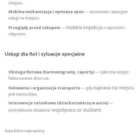
miejscu.
Mobilna wulkanizacja i wymiana opon
— sezonowe i awaryjne
usługi na miejscu.
mobilna inspekcja
Przeglądy przed zakupem
—
z raportem i
zdjęciami.
Usługi dla flot i sytuacje specjalne
Obsługa flotowa (harmonogramy, raporty)
— cykliczne wizyty i
fakturowanie zbiorcze.
naprawa na miejscu
Holowanie i organizacja transportu
— gdy
jest niemożliwa.
Interwencje ratunkowe (dziecko/zwierzę w aucie)
—
współpraca ze służbami
priorytetowe działania i
.
Auta które naprawimy: