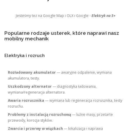
Jesteśmy też na Google Map i OLX i Google -
Elektryk na 5+
Popularne rodzaje usterek, które naprawi nasz
mobilny mechanik
Elektryka i rozruch
Rozładowany akumulator
— awaryjne odpalenie, wymiana
akumulatora, testy.
Uszkodzony alternator
— diagnostyka ładowania,
wymiana/regeneracja alternatora.
Awaria rozrusznika
— wymiana lub regeneracja rozrusznika, testy
rozruchu.
Problemy z instalacją rozruchową
— luźne masy, przetarte
przewody, korozja styków.
Zwarcia i przerwy w wiązkach
— lokalizacja i naprawa