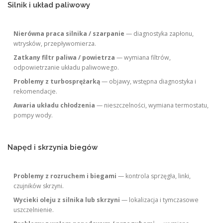
Silnik i układ paliwowy
Nierówna praca silnika / szarpanie
— diagnostyka zapłonu,
wtrysków, przepływomierza.
Zatkany filtr paliwa / powietrza
— wymiana filtrów,
odpowietrzanie układu paliwowego.
Problemy z turbosprężarką
— objawy, wstępna diagnostyka i
rekomendacje.
Awaria układu chłodzenia
— nieszczelności, wymiana termostatu,
pompy wody.
Napęd i skrzynia biegów
Problemy z rozruchem i biegami
— kontrola sprzęgła, linki,
czujników skrzyni.
Wycieki oleju z silnika lub skrzyni
— lokalizacja i tymczasowe
uszczelnienie.