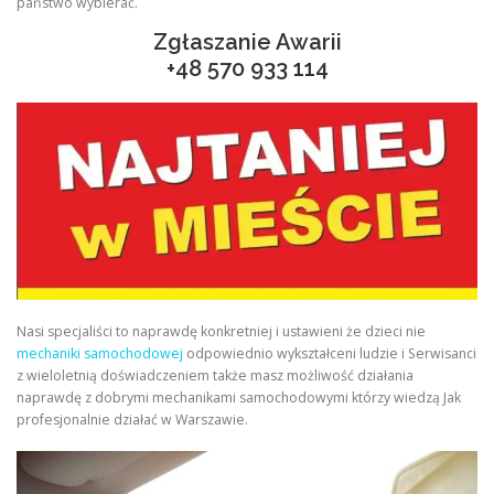
państwo wybierać.
Zgłaszanie Awarii
+48
570 933 114
Nasi specjaliści to naprawdę konkretniej i ustawieni że dzieci nie
mechaniki samochodowej
odpowiednio wykształceni ludzie i Serwisanci
z wieloletnią doświadczeniem także masz możliwość działania
naprawdę z dobrymi mechanikami samochodowymi którzy wiedzą Jak
profesjonalnie działać w Warszawie.