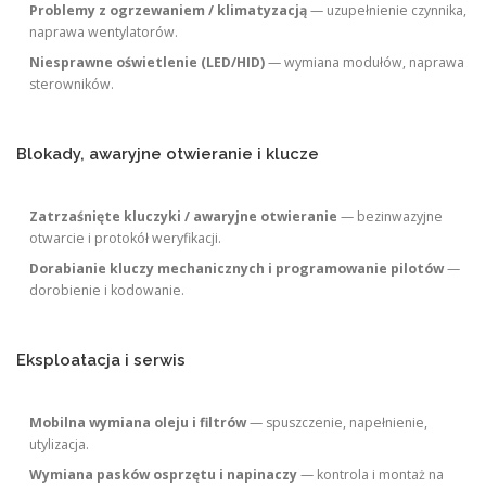
Problemy z ogrzewaniem / klimatyzacją
— uzupełnienie czynnika,
naprawa wentylatorów.
Niesprawne oświetlenie (LED/HID)
— wymiana modułów, naprawa
sterowników.
Blokady, awaryjne otwieranie i klucze
Zatrzaśnięte kluczyki / awaryjne otwieranie
— bezinwazyjne
otwarcie i protokół weryfikacji.
Dorabianie kluczy mechanicznych i programowanie pilotów
—
dorobienie i kodowanie.
Eksploatacja i serwis
Mobilna wymiana oleju i filtrów
— spuszczenie, napełnienie,
utylizacja.
Wymiana pasków osprzętu i napinaczy
— kontrola i montaż na