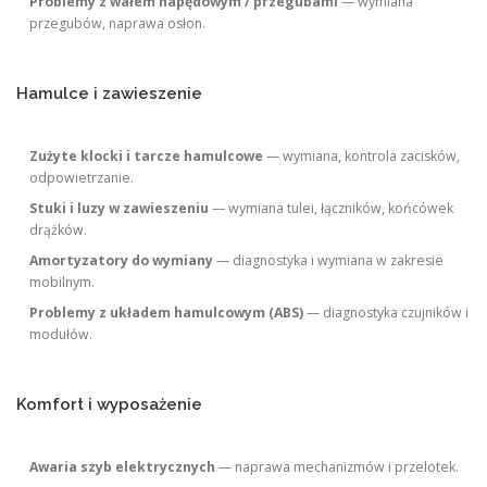
Problemy z wałem napędowym / przegubami
— wymiana
przegubów, naprawa osłon.
Hamulce i zawieszenie
Zużyte klocki i tarcze hamulcowe
— wymiana, kontrola zacisków,
odpowietrzanie.
Stuki i luzy w zawieszeniu
— wymiana tulei, łączników, końcówek
drążków.
Amortyzatory do wymiany
— diagnostyka i wymiana w zakresie
mobilnym.
Problemy z układem hamulcowym (ABS)
— diagnostyka czujników i
modułów.
Komfort i wyposażenie
Awaria szyb elektrycznych
— naprawa mechanizmów i przelotek.