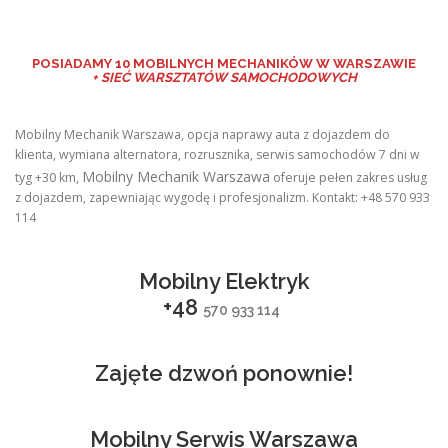
POSIADAMY
10 MOBILNYCH MECHANIKÓW W WARSZAWIE
+ SIEĆ WARSZTATÓW SAMOCHODOWYCH
Mobilny Mechanik Warszawa, opcja naprawy auta z dojazdem do
klienta, wymiana alternatora, rozrusznika, serwis samochodów 7 dni w
Mobilny Mechanik Warszawa
tyg +30 km,
oferuje pełen zakres usług
z dojazdem, zapewniając wygodę i profesjonalizm. Kontakt: +48 570 933
114
Mobilny Elektryk
+48
570 933 114
Zajęte dzwoń ponownie!
Mobilny Serwis Warszawa