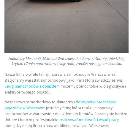
Najtańszy Mechanik 30km od Warszawy działamy w Sobotę i Niedzielę,
Szybko i Tanio naprawiamy twoje auto, zamów naszego mechanika.
Nasza firma o wiele taniej naprawia samochody w Warszawie niż
stacjonarny warsztat samochodowy, jako firma która świadczy serwis
usługi samochodów z dojazdem
możemy pomóc tobie w diagnostyce i
elektryce twojego pojazdu.
Nasz serwis samochodowy to skuteczny i
dobry serwis Mechaniki
pojazdów w Warszawie
jesteśmy firmą która realizuje naprawy
samochodów w Warszawie z dojazdem do klientów Staramy się bardzo
dobrze i bardzo profesjonalnie
realizować możliwości współpracy
pomiędzy naszą firmą a naszymi klientami w całej Warszawie.