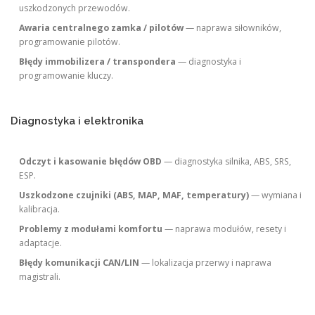
uszkodzonych przewodów.
Awaria centralnego zamka / pilotów
— naprawa siłowników,
programowanie pilotów.
Błędy immobilizera / transpondera
— diagnostyka i
programowanie kluczy.
Diagnostyka i elektronika
Odczyt i kasowanie błędów OBD
— diagnostyka silnika, ABS, SRS,
ESP.
Uszkodzone czujniki (ABS, MAP, MAF, temperatury)
— wymiana i
kalibracja.
Problemy z modułami komfortu
— naprawa modułów, resety i
adaptacje.
Błędy komunikacji CAN/LIN
— lokalizacja przerwy i naprawa
magistrali.