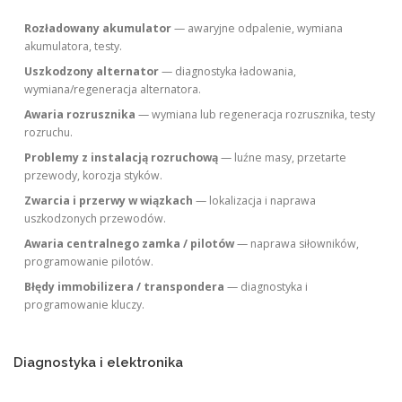
Rozładowany akumulator
— awaryjne odpalenie, wymiana
akumulatora, testy.
Uszkodzony alternator
— diagnostyka ładowania,
wymiana/regeneracja alternatora.
Awaria rozrusznika
— wymiana lub regeneracja rozrusznika, testy
rozruchu.
Problemy z instalacją rozruchową
— luźne masy, przetarte
przewody, korozja styków.
Zwarcia i przerwy w wiązkach
— lokalizacja i naprawa
uszkodzonych przewodów.
Awaria centralnego zamka / pilotów
— naprawa siłowników,
programowanie pilotów.
Błędy immobilizera / transpondera
— diagnostyka i
programowanie kluczy.
Diagnostyka i elektronika