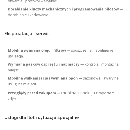
otwarcie i protokół weryfikacji.
Dorabianie kluczy mechanicznych i programowanie pilotów
—
dorobienie i kodowanie.
Eksploatacja i serwis
Mobilna wymiana oleju i filtrów
— spuszczenie, napełnienie,
utylizacja.
Wymiana pasków osprzętu i napinaczy
— kontrola i montaż na
miejscu.
Mobilna wulkanizacja i wymiana opon
— sezonowe i awaryjne
usługi na miejscu.
mobilna inspekcja
Przeglądy przed zakupem
—
z raportem i
zdjęciami.
Usługi dla flot i sytuacje specjalne