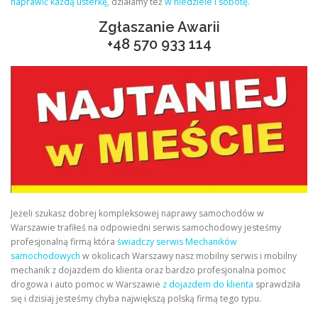
naprawić każdą usterkę,
działamy też
w niedziele i sobotę.
Zgłaszanie Awarii
+48
570 933 114
Jeżeli szukasz dobrej kompleksowej naprawy samochodów w
Warszawie trafiłeś na odpowiedni serwis samochodowy jesteśmy
profesjonalną firmą która
świadczy serwis Mechaników
samochodowych
w okolicach Warszawy nasz mobilny serwis i mobilny
mechanik z dojazdem do klienta oraz bardzo profesjonalna pomoc
drogowa i auto pomoc w Warszawie
z dojazdem do klienta
sprawdziła
się i dzisiaj jesteśmy chyba największą polską firmą tego typu.