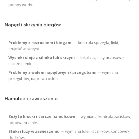
pompy wody.
Napęd i skrzynia biegów
Problemy z rozruchem i biegami
— kontrola sprzęgła, linki,
czujników skrzyni.
Wycieki oleju z silnika lub skrzyni
— lokalizacja i tymczasowe
uszczelnienie.
Problemy z wałem napędowym / przegubami
— wymiana
przegubów, naprawa osłon.
Hamulce i zawieszenie
Zużyte klocki i tarcze hamulcowe
— wymiana, kontrola zacisków,
odpowietrzanie.
Stuki i luzy w zawieszeniu
— wymiana tulei, łączników, końcówek
drążków.