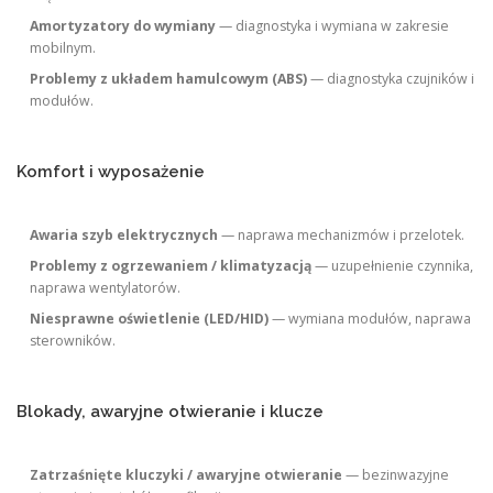
Amortyzatory do wymiany
— diagnostyka i wymiana w zakresie
mobilnym.
Problemy z układem hamulcowym (ABS)
— diagnostyka czujników i
modułów.
Komfort i wyposażenie
Awaria szyb elektrycznych
— naprawa mechanizmów i przelotek.
Problemy z ogrzewaniem / klimatyzacją
— uzupełnienie czynnika,
naprawa wentylatorów.
Niesprawne oświetlenie (LED/HID)
— wymiana modułów, naprawa
sterowników.
Blokady, awaryjne otwieranie i klucze
Zatrzaśnięte kluczyki / awaryjne otwieranie
— bezinwazyjne