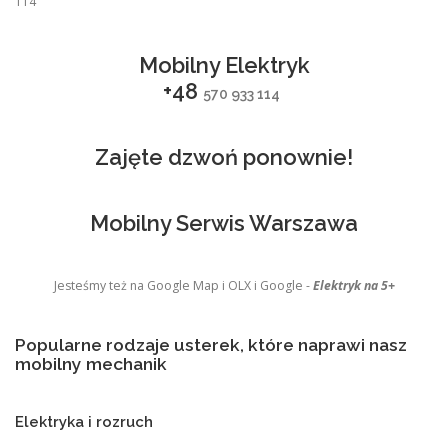
114
Mobilny Elektryk
+48
570 933 114
Zajęte dzwoń ponownie!
Mobilny Serwis Warszawa
Jesteśmy też na Google Map i OLX i Google -
Elektryk na 5+
Popularne rodzaje usterek, które naprawi nasz
mobilny mechanik
Elektryka i rozruch