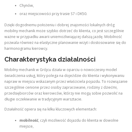
Chynów,
oraz miejscowości przy trasie S7 i DK50.
Dzięki dogodnemu położeniu i dobrej znajomości lokalnych dróg
mobilny mechanik może szybko dotrzeć do klienta, co jest szczególnie
ważne w przypadku awarii uniemożliwiającej dalszą jazdę. Mobilność
pozwala również na elastyczne planowanie wizyt i dostosowanie się do
harmonogramu kierowcy.
Charakterystyka działalności
Mobilny mechanik w Grójcu działa w oparciu o nowoczesny model
świadczenia usług, który polega na dojeździe do klienta i wykonywaniu
napraw w miejscu wskazanym przez właściciela pojazdu. To rozwiązanie
szczególnie cenione przez osoby zapracowane, rodziny z dziećmi,
przedsiębiorców oraz kierowców, którzy nie mogą sobie pozwolić na
długie oczekiwanie w tradycyjnym warsztacie.
Działalność opiera się na kilku kluczowych elementach:
mobilność
, czyli możliwość dojazdu do klienta w dowolne
miejsce,