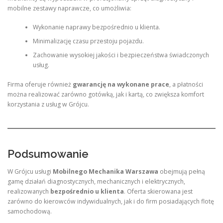
mobilne zestawy naprawcze, co umożliwia:
Wykonanie naprawy bezpośrednio u klienta.
Minimalizację czasu przestoju pojazdu.
Zachowanie wysokiej jakości i bezpieczeństwa świadczonych
usług.
Firma oferuje również
gwarancję na wykonane prace
, a płatności
można realizować zarówno gotówką, jak i kartą, co zwiększa komfort
korzystania z usług w Grójcu.
Podsumowanie
W Grójcu usługi
Mobilnego Mechanika Warszawa
obejmują pełną
gamę działań diagnostycznych, mechanicznych i elektrycznych,
realizowanych
bezpośrednio u klienta
. Oferta skierowana jest
zarówno do kierowców indywidualnych, jak i do firm posiadających flotę
samochodową.