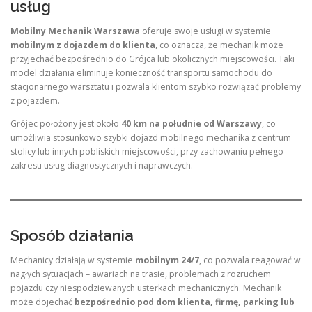
usług
Mobilny Mechanik Warszawa
oferuje swoje usługi w systemie
mobilnym z dojazdem do klienta
, co oznacza, że mechanik może
przyjechać bezpośrednio do Grójca lub okolicznych miejscowości. Taki
model działania eliminuje konieczność transportu samochodu do
stacjonarnego warsztatu i pozwala klientom szybko rozwiązać problemy
z pojazdem.
Grójec położony jest około
40 km na południe od Warszawy
, co
umożliwia stosunkowo szybki dojazd mobilnego mechanika z centrum
stolicy lub innych pobliskich miejscowości, przy zachowaniu pełnego
zakresu usług diagnostycznych i naprawczych.
Sposób działania
Mechanicy działają w systemie
mobilnym 24/7
, co pozwala reagować w
nagłych sytuacjach – awariach na trasie, problemach z rozruchem
pojazdu czy niespodziewanych usterkach mechanicznych. Mechanik
może dojechać
bezpośrednio pod dom klienta, firmę, parking lub