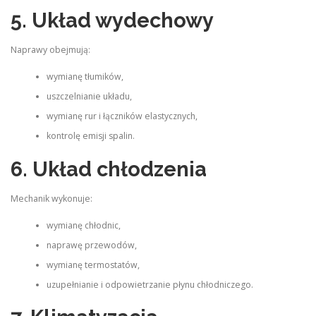
5. Układ wydechowy
Naprawy obejmują:
wymianę tłumików,
uszczelnianie układu,
wymianę rur i łączników elastycznych,
kontrolę emisji spalin.
6. Układ chłodzenia
Mechanik wykonuje:
wymianę chłodnic,
naprawę przewodów,
wymianę termostatów,
uzupełnianie i odpowietrzanie płynu chłodniczego.