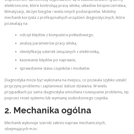
elektroniczne, które kontrolują pracę silnika, układów bezpieczeństwa,
klimatyzacji, skrzyni biegów i wielu innych podzespołów. Mobilny
mechanik korzysta z profesjonalnych urządzeń diagnostycznych, które
pozwalają na:
odczyt błędów z komputera pokładowego,
analizę parametrów pracy silnika,
identyfikację usterek związanych z elektroniką,
kasowanie błędów po naprawie,
sprawdzenie stanu czujników i modułów.
Diagnostyka może być wykonana na miejscu, co pozwala szybko ustalić
przyczynę problemu i zaplanować dalsze działania. W wielu
przypadkach już sama diagnostyka umożliwia rozwiązanie problemu, np.
poprzez reset systemu lub wymianę uszkodzonego czujnika.
2. Mechanika ogólna
Mechanik wykonuje szeroki zakres napraw mechanicznych,
obejmujących m.in.: