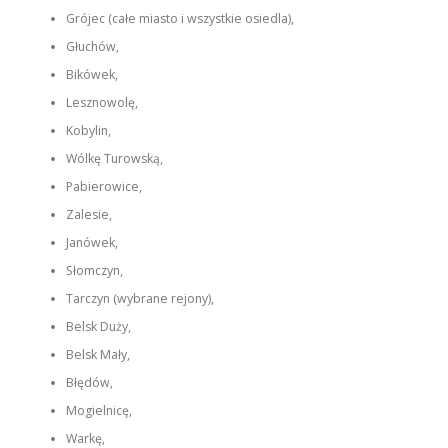
Grójec (całe miasto i wszystkie osiedla),
Głuchów,
Bikówek,
Lesznowolę,
Kobylin,
Wólkę Turowską,
Pabierowice,
Zalesie,
Janówek,
Słomczyn,
Tarczyn (wybrane rejony),
Belsk Duży,
Belsk Mały,
Błędów,
Mogielnicę,
Warkę,