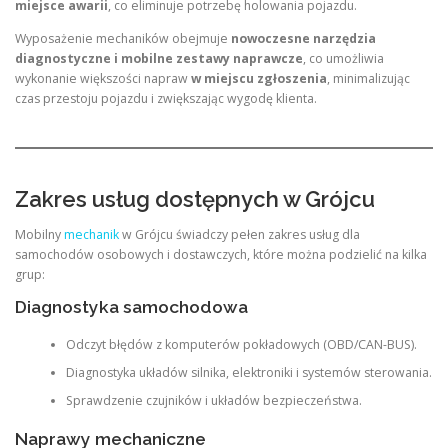
miejsce awarii
, co eliminuje potrzebę holowania pojazdu.
Wyposażenie mechaników obejmuje
nowoczesne narzędzia
diagnostyczne i mobilne zestawy naprawcze
, co umożliwia
wykonanie większości napraw
w miejscu zgłoszenia
, minimalizując
czas przestoju pojazdu i zwiększając wygodę klienta.
Zakres usług dostępnych w Grójcu
Mobilny
mechanik
w Grójcu świadczy pełen zakres usług dla
samochodów osobowych i dostawczych, które można podzielić na kilka
grup:
Diagnostyka samochodowa
Odczyt błędów z komputerów pokładowych (OBD/CAN-BUS).
Diagnostyka układów silnika, elektroniki i systemów sterowania.
Sprawdzenie czujników i układów bezpieczeństwa.
Naprawy mechaniczne