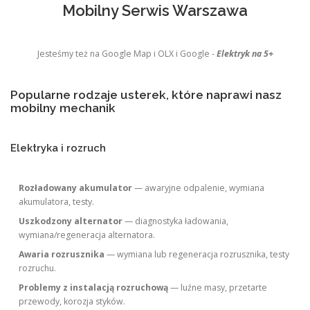
Mobilny Serwis Warszawa
Jesteśmy też na Google Map i OLX i Google -
Elektryk na 5+
Popularne rodzaje usterek, które naprawi nasz
mobilny mechanik
Elektryka i rozruch
Rozładowany akumulator
— awaryjne odpalenie, wymiana
akumulatora, testy.
Uszkodzony alternator
— diagnostyka ładowania,
wymiana/regeneracja alternatora.
Awaria rozrusznika
— wymiana lub regeneracja rozrusznika, testy
rozruchu.
Problemy z instalacją rozruchową
— luźne masy, przetarte
przewody, korozja styków.