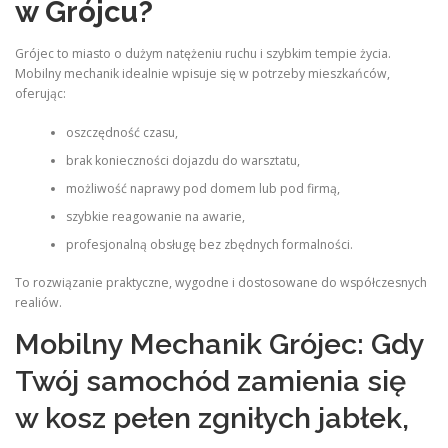
w Grójcu?
Grójec to miasto o dużym natężeniu ruchu i szybkim tempie życia.
Mobilny mechanik idealnie wpisuje się w potrzeby mieszkańców,
oferując:
oszczędność czasu,
brak konieczności dojazdu do warsztatu,
możliwość naprawy pod domem lub pod firmą,
szybkie reagowanie na awarie,
profesjonalną obsługę bez zbędnych formalności.
To rozwiązanie praktyczne, wygodne i dostosowane do współczesnych
realiów.
Mobilny Mechanik Grójec: Gdy
Twój samochód zamienia się
w kosz pełen zgniłych jabłek,