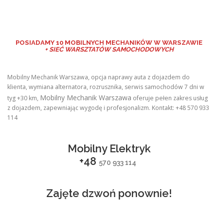
POSIADAMY
10 MOBILNYCH MECHANIKÓW W WARSZAWIE
+ SIEĆ WARSZTATÓW SAMOCHODOWYCH
Mobilny Mechanik Warszawa, opcja naprawy auta z dojazdem do
klienta, wymiana alternatora, rozrusznika, serwis samochodów 7 dni w
Mobilny Mechanik Warszawa
tyg +30 km,
oferuje pełen zakres usług
z dojazdem, zapewniając wygodę i profesjonalizm. Kontakt: +48 570 933
114
Mobilny Elektryk
+48
570 933 114
Zajęte dzwoń ponownie!