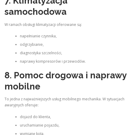
7. Klimatyzacja
samochodowa
W ramach obsługi klimatyzacji oferowane są:
napełnianie czynnika,
odgrzybianie,
diagnostyka szczelności,
naprawy kompresorów i przewodów.
8. Pomoc drogowa i naprawy
mobilne
To jedna z najważniejszych usług mobilnego mechanika. W sytuacjach
awaryjnych oferuje:
dojazd do klienta,
uruchamianie pojazdu,
wymianę koła,