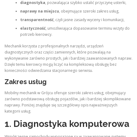
diagnostyka
, pozwalająca szybko ustalić przyczynę usterki,
naprawy na miejscu
, obejmujące szeroki zakres usług,
transparentność
, czyli jasne zasady wyceny i komunikacji,
elastyczność
, umożliwiająca dopasowanie terminu wizyty do
potrzeb kierowcy.
Mechanik korzysta z profesjonalnych narzędzi, urządzeń
diagnostycznych oraz części zamiennych, które pozwalają na
wykonywanie zarówno prostych, jak i bardziej zaawansowanych napraw.
Dzięki temu kierowcy mogą liczyć na kompleksową obsługę bez
konieczności odwiedzania stacjonarnego serwisu.
Zakres usług
Mobilny mechanik w Grójcu oferuje szeroki zakres usług, obejmujący
zarówno podstawową obsługę pojazdów, jak i bardziej skomplikowane
naprawy. Poniżej znajduje się szczegółowy opis najważniejszych
kategorii usług.
1. Diagnostyka komputerowa
Współczesne samochody wyposażone są w zaawansowane systemy