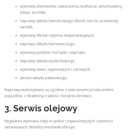
wymianę elementów zawieszenia (wahacze, amortyzatory,
tuleje, łączniki),
naprawy układu hamulcowego (klocki, tarcze, przewody,
zaciski),
wymianę filtrów i płynów eksploatacyjnych,
naprawy układu kierowniczego,
wymianę pasków rozrządu i osprzętu,
naprawy układu wydechowego,
wymianę świec zapłonowych i żarowych,
serwis układu paliwowego.
Naprawy wykonywane są zgodnie z zaleceniami producentów
pojazdów, z dbałością o jakość i bezpieczeństwo.
3. Serwis olejowy
Regularna wymiana oleju to jedna z najważniejszych czynności
serwisowych. Mobilny mechanik oferuje: