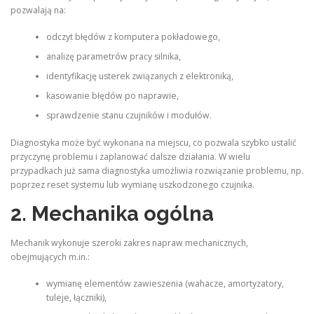
pozwalają na:
odczyt błędów z komputera pokładowego,
analizę parametrów pracy silnika,
identyfikację usterek związanych z elektroniką,
kasowanie błędów po naprawie,
sprawdzenie stanu czujników i modułów.
Diagnostyka może być wykonana na miejscu, co pozwala szybko ustalić
przyczynę problemu i zaplanować dalsze działania. W wielu
przypadkach już sama diagnostyka umożliwia rozwiązanie problemu, np.
poprzez reset systemu lub wymianę uszkodzonego czujnika.
2. Mechanika ogólna
Mechanik wykonuje szeroki zakres napraw mechanicznych,
obejmujących m.in.:
wymianę elementów zawieszenia (wahacze, amortyzatory,
tuleje, łączniki),