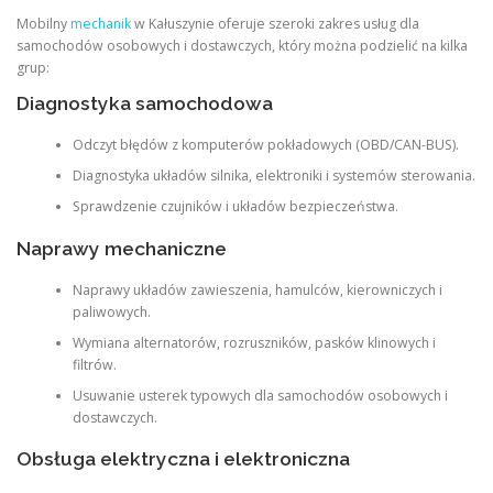
Mobilny
mechanik
w Kałuszynie oferuje szeroki zakres usług dla
samochodów osobowych i dostawczych, który można podzielić na kilka
grup:
Diagnostyka samochodowa
Odczyt błędów z komputerów pokładowych (OBD/CAN-BUS).
Diagnostyka układów silnika, elektroniki i systemów sterowania.
Sprawdzenie czujników i układów bezpieczeństwa.
Naprawy mechaniczne
Naprawy układów zawieszenia, hamulców, kierowniczych i
paliwowych.
Wymiana alternatorów, rozruszników, pasków klinowych i
filtrów.
Usuwanie usterek typowych dla samochodów osobowych i
dostawczych.
Obsługa elektryczna i elektroniczna