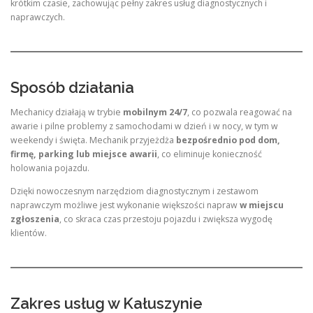
krótkim czasie, zachowując pełny zakres usług diagnostycznych i
naprawczych.
Sposób działania
Mechanicy działają w trybie
mobilnym 24/7
, co pozwala reagować na
awarie i pilne problemy z samochodami w dzień i w nocy, w tym w
weekendy i święta. Mechanik przyjeżdża
bezpośrednio pod dom,
firmę, parking lub miejsce awarii
, co eliminuje konieczność
holowania pojazdu.
Dzięki nowoczesnym narzędziom diagnostycznym i zestawom
naprawczym możliwe jest wykonanie większości napraw
w miejscu
zgłoszenia
, co skraca czas przestoju pojazdu i zwiększa wygodę
klientów.
Zakres usług w Kałuszynie