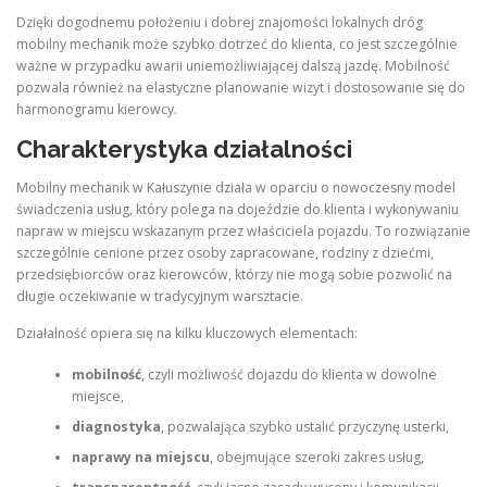
Dzięki dogodnemu położeniu i dobrej znajomości lokalnych dróg
mobilny mechanik może szybko dotrzeć do klienta, co jest szczególnie
ważne w przypadku awarii uniemożliwiającej dalszą jazdę. Mobilność
pozwala również na elastyczne planowanie wizyt i dostosowanie się do
harmonogramu kierowcy.
Charakterystyka działalności
Mobilny mechanik w Kałuszynie działa w oparciu o nowoczesny model
świadczenia usług, który polega na dojeździe do klienta i wykonywaniu
napraw w miejscu wskazanym przez właściciela pojazdu. To rozwiązanie
szczególnie cenione przez osoby zapracowane, rodziny z dziećmi,
przedsiębiorców oraz kierowców, którzy nie mogą sobie pozwolić na
długie oczekiwanie w tradycyjnym warsztacie.
Działalność opiera się na kilku kluczowych elementach:
mobilność
, czyli możliwość dojazdu do klienta w dowolne
miejsce,
diagnostyka
, pozwalająca szybko ustalić przyczynę usterki,
naprawy na miejscu
, obejmujące szeroki zakres usług,