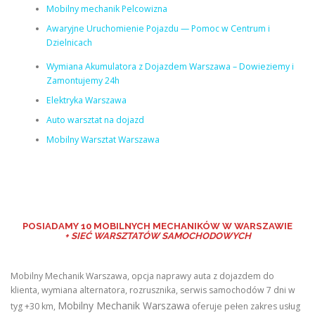
Mobilny mechanik Pelcowizna
Awaryjne Uruchomienie Pojazdu — Pomoc w Centrum i
Dzielnicach
Wymiana Akumulatora z Dojazdem Warszawa – Dowieziemy i
Zamontujemy 24h
Elektryka Warszawa
Auto warsztat na dojazd
Mobilny Warsztat Warszawa
POSIADAMY
10 MOBILNYCH MECHANIKÓW W WARSZAWIE
+ SIEĆ WARSZTATÓW SAMOCHODOWYCH
Mobilny Mechanik Warszawa, opcja naprawy auta z dojazdem do
klienta, wymiana alternatora, rozrusznika, serwis samochodów 7 dni w
Mobilny Mechanik Warszawa
tyg +30 km,
oferuje pełen zakres usług