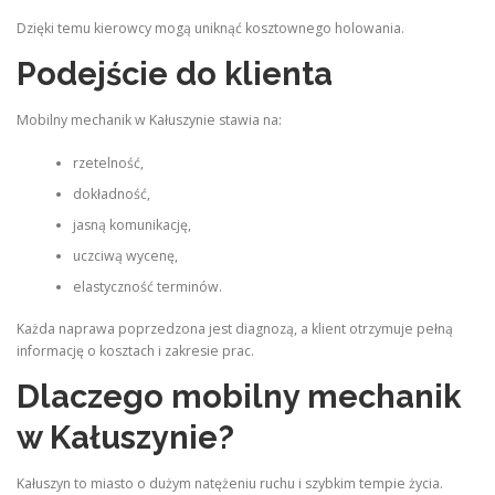
Dzięki temu kierowcy mogą uniknąć kosztownego holowania.
Podejście do klienta
Mobilny mechanik w Kałuszynie stawia na:
rzetelność,
dokładność,
jasną komunikację,
uczciwą wycenę,
elastyczność terminów.
Każda naprawa poprzedzona jest diagnozą, a klient otrzymuje pełną
informację o kosztach i zakresie prac.
Dlaczego mobilny mechanik
w Kałuszynie?
Kałuszyn to miasto o dużym natężeniu ruchu i szybkim tempie życia.