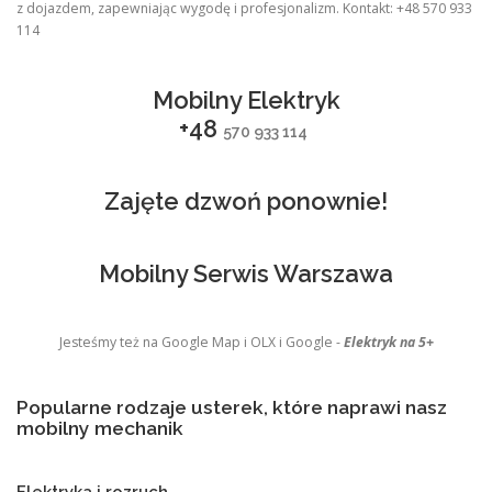
z dojazdem, zapewniając wygodę i profesjonalizm. Kontakt: +48 570 933
114
Mobilny Elektryk
+48
570 933 114
Zajęte dzwoń ponownie!
Mobilny Serwis Warszawa
Jesteśmy też na Google Map i OLX i Google -
Elektryk na 5+
Popularne rodzaje usterek, które naprawi nasz
mobilny mechanik
Elektryka i rozruch