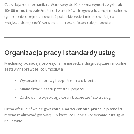
Czas dojazdu mechanika z Warszawy do Kałuszyna wynosi zwykle
ok.
60–80 minut
, w zależności od warunków drogowych. Usługi mobilne w
tym rejonie obejmują również pobliskie wsie i miejscowości, co
zwiększa dostępność serwisu dla mieszkańców całego powiatu.
Organizacja pracy i standardy usług
Mechanicy posiadają profesjonalne narzędzia diagnostyczne i mobilne
zestawy naprawcze, co umożliwia:
Wykonanie naprawy bezpośrednio u klienta.
Minimalizację czasu przestoju pojazdu.
Zachowanie wysokiej jakości i bezpieczeństwa usług.
Firma oferuje również
gwarancję na wykonane prace
, a płatności
można realizować gotówką lub kartą, co ułatwia korzystanie z usług w
Kałuszynie.