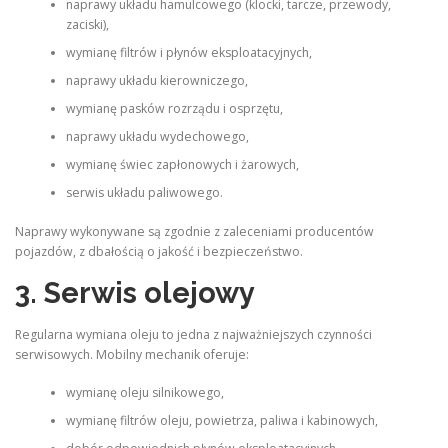
naprawy układu hamulcowego (klocki, tarcze, przewody,
zaciski),
wymianę filtrów i płynów eksploatacyjnych,
naprawy układu kierowniczego,
wymianę pasków rozrządu i osprzętu,
naprawy układu wydechowego,
wymianę świec zapłonowych i żarowych,
serwis układu paliwowego.
Naprawy wykonywane są zgodnie z zaleceniami producentów
pojazdów, z dbałością o jakość i bezpieczeństwo.
3. Serwis olejowy
Regularna wymiana oleju to jedna z najważniejszych czynności
serwisowych. Mobilny mechanik oferuje:
wymianę oleju silnikowego,
wymianę filtrów oleju, powietrza, paliwa i kabinowych,