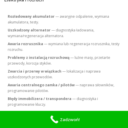
Rozładowany akumulator
— awaryjne odpalenie, wymiana
akumulatora, testy.
Uszkodzony alternator
— diagnostyka ładowania,
wymiana/regeneracja alternatora.
Awaria rozrusznika
— wymiana lub regeneracja rozrusznika, testy
rozruchu.
Problemy z instalacją rozruchową
— luźne masy, przetarte
przewody, korozja styków.
Zwarcia i przerwy w wiązkach
— lokalizacja i naprawa
uszkodzonych przewodów.
Awaria centralnego zamka / pilotów
— naprawa siłowników,
programowanie pilotów.
Błędy immobilizera / transpondera
— diagnostyka i
programowanie kluczy.
Zadzwoń!
Diagnostyka i elektronika