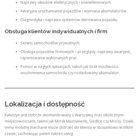
Naprawy układów elektrycznych i oświetleniowych.
Awaryjne uruchamianie pojazdów i wymiana akumulatorów.
Diagnostyka i naprawa systemów sterowania pojazdu.
Obsługa klientów indywidualnych i firm
Serwis samochodów prywatnych.
Obsługa pojazdów firmowych – przeglądy, naprawy awaryjne,
raportowanie wykonanych prac.
Pomoc w nagłych sytuacjach, takich jak brak możliwości
uruchomienia samochodu czy rozładowany akumulator.
Lokalizacja i dostępność
Kałuszyn jest dobrze skomunikowany z Warszawą oraz okolicznymi
miejscowościami, takimi jak Mińsk Mazowiecki, Siedlce czy Mrozy. Dzięki
temu mobilny mechanik może dotrzeć do klienta w stosunkowo krótkim
czasie, zachowując pełen zakres usług.