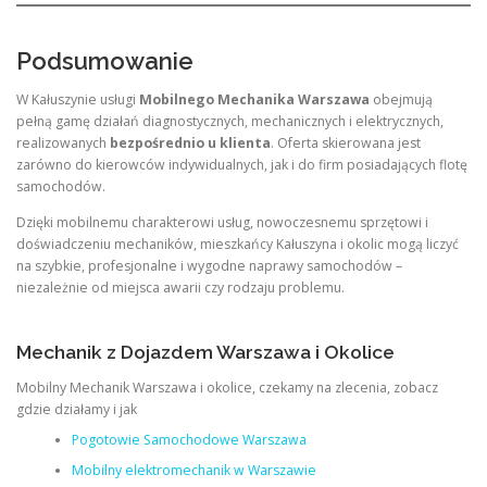
Podsumowanie
W Kałuszynie usługi
Mobilnego Mechanika Warszawa
obejmują
pełną gamę działań diagnostycznych, mechanicznych i elektrycznych,
realizowanych
bezpośrednio u klienta
. Oferta skierowana jest
zarówno do kierowców indywidualnych, jak i do firm posiadających flotę
samochodów.
Dzięki mobilnemu charakterowi usług, nowoczesnemu sprzętowi i
doświadczeniu mechaników, mieszkańcy Kałuszyna i okolic mogą liczyć
na szybkie, profesjonalne i wygodne naprawy samochodów –
niezależnie od miejsca awarii czy rodzaju problemu.
Mechanik z Dojazdem Warszawa i Okolice
Mobilny Mechanik Warszawa i okolice, czekamy na zlecenia, zobacz
gdzie działamy i jak
Pogotowie Samochodowe Warszawa
Mobilny elektromechanik w Warszawie