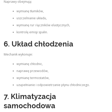
Naprawy obejmują:
wymianę tłumików,
uszczelnianie układu,
wymianę rur i łączników elastycznych,
kontrolę emisji spalin.
6. Układ chłodzenia
Mechanik wykonuje:
wymianę chłodnic,
naprawę przewodów,
wymianę termostatów,
uzupełnianie i odpowietrzanie płynu chłodniczego.
7. Klimatyzacja
samochodowa