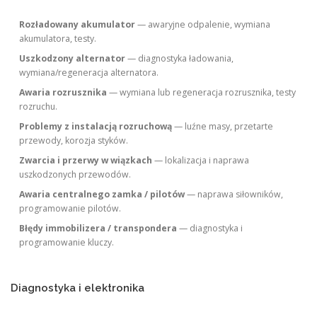
Rozładowany akumulator
— awaryjne odpalenie, wymiana
akumulatora, testy.
Uszkodzony alternator
— diagnostyka ładowania,
wymiana/regeneracja alternatora.
Awaria rozrusznika
— wymiana lub regeneracja rozrusznika, testy
rozruchu.
Problemy z instalacją rozruchową
— luźne masy, przetarte
przewody, korozja styków.
Zwarcia i przerwy w wiązkach
— lokalizacja i naprawa
uszkodzonych przewodów.
Awaria centralnego zamka / pilotów
— naprawa siłowników,
programowanie pilotów.
Błędy immobilizera / transpondera
— diagnostyka i
programowanie kluczy.
Diagnostyka i elektronika