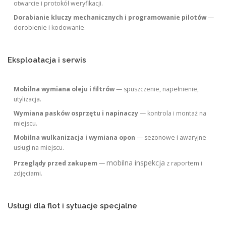
otwarcie i protokół weryfikacji.
Dorabianie kluczy mechanicznych i programowanie pilotów
—
dorobienie i kodowanie.
Eksploatacja i serwis
Mobilna wymiana oleju i filtrów
— spuszczenie, napełnienie,
utylizacja.
Wymiana pasków osprzętu i napinaczy
— kontrola i montaż na
miejscu.
Mobilna wulkanizacja i wymiana opon
— sezonowe i awaryjne
usługi na miejscu.
mobilna inspekcja
Przeglądy przed zakupem
—
z raportem i
zdjęciami.
Usługi dla flot i sytuacje specjalne