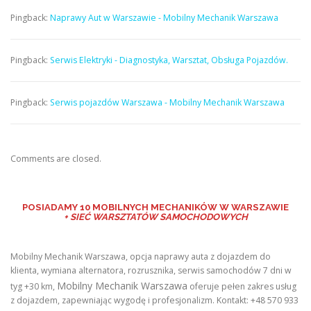
Pingback:
Naprawy Aut w Warszawie - Mobilny Mechanik Warszawa
Pingback:
Serwis Elektryki - Diagnostyka, Warsztat, Obsługa Pojazdów.
Pingback:
Serwis pojazdów Warszawa - Mobilny Mechanik Warszawa
Comments are closed.
POSIADAMY
10 MOBILNYCH MECHANIKÓW W WARSZAWIE
+ SIEĆ WARSZTATÓW SAMOCHODOWYCH
Mobilny Mechanik Warszawa, opcja naprawy auta z dojazdem do
klienta, wymiana alternatora, rozrusznika, serwis samochodów 7 dni w
Mobilny Mechanik Warszawa
tyg +30 km,
oferuje pełen zakres usług
z dojazdem, zapewniając wygodę i profesjonalizm. Kontakt: +48 570 933