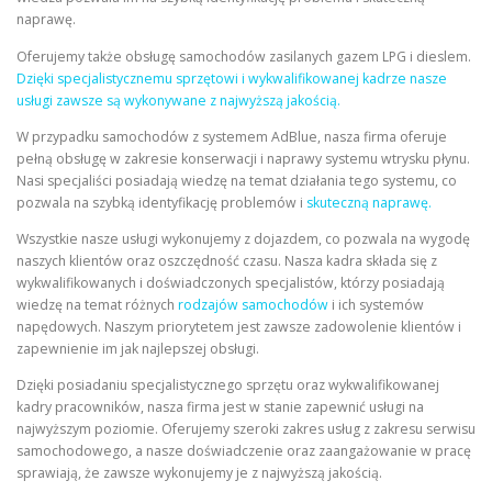
naprawę.
Oferujemy także obsługę samochodów zasilanych gazem LPG i dieslem.
Dzięki specjalistycznemu sprzętowi i wykwalifikowanej kadrze nasze
usługi zawsze są wykonywane z najwyższą jakością.
W przypadku samochodów z systemem AdBlue, nasza firma oferuje
pełną obsługę w zakresie konserwacji i naprawy systemu wtrysku płynu.
Nasi specjaliści posiadają wiedzę na temat działania tego systemu, co
pozwala na szybką identyfikację problemów i
skuteczną naprawę.
Wszystkie nasze usługi wykonujemy z dojazdem, co pozwala na wygodę
naszych klientów oraz oszczędność czasu. Nasza kadra składa się z
wykwalifikowanych i doświadczonych specjalistów, którzy posiadają
wiedzę na temat różnych
rodzajów samochodów
i ich systemów
napędowych. Naszym priorytetem jest zawsze zadowolenie klientów i
zapewnienie im jak najlepszej obsługi.
Dzięki posiadaniu specjalistycznego sprzętu oraz wykwalifikowanej
kadry pracowników, nasza firma jest w stanie zapewnić usługi na
najwyższym poziomie. Oferujemy szeroki zakres usług z zakresu serwisu
samochodowego, a nasze doświadczenie oraz zaangażowanie w pracę
sprawiają, że zawsze wykonujemy je z najwyższą jakością.