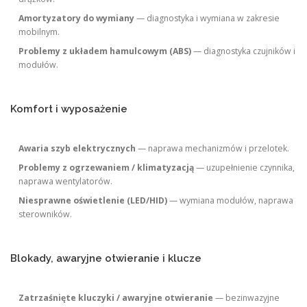
Amortyzatory do wymiany
— diagnostyka i wymiana w zakresie
mobilnym.
Problemy z układem hamulcowym (ABS)
— diagnostyka czujników i
modułów.
Komfort i wyposażenie
Awaria szyb elektrycznych
— naprawa mechanizmów i przelotek.
Problemy z ogrzewaniem / klimatyzacją
— uzupełnienie czynnika,
naprawa wentylatorów.
Niesprawne oświetlenie (LED/HID)
— wymiana modułów, naprawa
sterowników.
Blokady, awaryjne otwieranie i klucze
Zatrzaśnięte kluczyki / awaryjne otwieranie
— bezinwazyjne