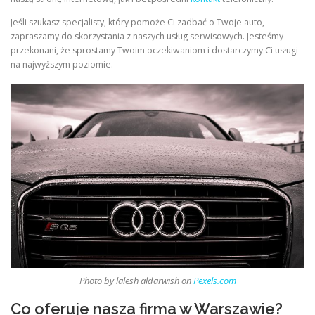
Jeśli szukasz specjalisty, który pomoże Ci zadbać o Twoje auto,
zapraszamy do skorzystania z naszych usług serwisowych. Jesteśmy
przekonani, że sprostamy Twoim oczekiwaniom i dostarczymy Ci usługi
na najwyższym poziomie.
Photo by lalesh aldarwish on
Pexels.com
Co oferuje nasza firma w Warszawie?