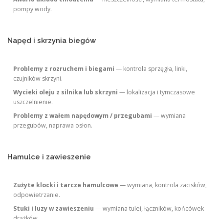
pompy wody.
Napęd i skrzynia biegów
Problemy z rozruchem i biegami
— kontrola sprzęgła, linki,
czujników skrzyni.
Wycieki oleju z silnika lub skrzyni
— lokalizacja i tymczasowe
uszczelnienie.
Problemy z wałem napędowym / przegubami
— wymiana
przegubów, naprawa osłon.
Hamulce i zawieszenie
Zużyte klocki i tarcze hamulcowe
— wymiana, kontrola zacisków,
odpowietrzanie.
Stuki i luzy w zawieszeniu
— wymiana tulei, łączników, końcówek
drążków.