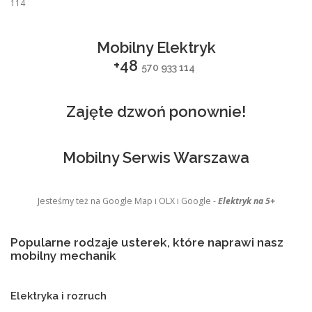
114
Mobilny Elektryk
+48
570 933 114
Zajęte dzwoń ponownie!
Mobilny Serwis Warszawa
Jesteśmy też na Google Map i OLX i Google -
Elektryk na 5+
Popularne rodzaje usterek, które naprawi nasz
mobilny mechanik
Elektryka i rozruch