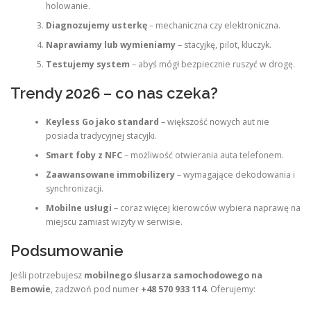
holowanie.
Diagnozujemy usterkę
– mechaniczna czy elektroniczna.
Naprawiamy lub wymieniamy
– stacyjkę, pilot, kluczyk.
Testujemy system
– abyś mógł bezpiecznie ruszyć w drogę.
Trendy 2026 – co nas czeka?
Keyless Go jako standard
– większość nowych aut nie
posiada tradycyjnej stacyjki.
Smart foby z NFC
– możliwość otwierania auta telefonem.
Zaawansowane immobilizery
– wymagające dekodowania i
synchronizacji.
Mobilne usługi
– coraz więcej kierowców wybiera naprawę na
miejscu zamiast wizyty w serwisie.
Podsumowanie
Jeśli potrzebujesz
mobilnego ślusarza samochodowego na
Bemowie
, zadzwoń pod numer
+48 570 933 114
. Oferujemy: