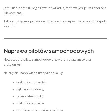
Jeżeli uszkodzeniu uległa również wkładka, możliwa jest jej regeneracja
lub wymiana.
Takie rozwiązanie pozwala uniknąć kosztownej wymiany całego zespołu
zapłonu.
Naprawa pilotów samochodowych
Nowoczesne piloty samochodowe zawierają zaawansowaną
elektronikę.
Najczęściej naprawiane usterki obejmują:
uszkodzone przyciski,
pęknięte obudowy,
zalanie elektroniki,
uszkodzone ścieżki,
problemy z komunikacją radiową,