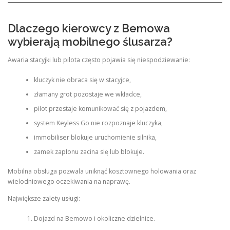
Dlaczego kierowcy z Bemowa
wybierają mobilnego ślusarza?
Awaria stacyjki lub pilota często pojawia się niespodziewanie:
kluczyk nie obraca się w stacyjce,
złamany grot pozostaje we wkładce,
pilot przestaje komunikować się z pojazdem,
system Keyless Go nie rozpoznaje kluczyka,
immobiliser blokuje uruchomienie silnika,
zamek zapłonu zacina się lub blokuje.
Mobilna obsługa pozwala uniknąć kosztownego holowania oraz
wielodniowego oczekiwania na naprawę.
Największe zalety usługi:
Dojazd na Bemowo i okoliczne dzielnice.