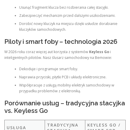
Usunąć fragment klucza bez rozbierania całej stacyjki.
Zabezpieczyć mechanizm przed dalszymi uszkodzeniami.
Dorobić nowy kluczyk na miejscu dzięki usłudze dorabianie
kluczyków samochodowych.
Piloty i smart foby – technologia 2026
W 2026 roku coraz więcej aut korzysta z systemów
Keyless Go
i
inteligentnych pilotów. Nasz ślusarz samochodowy na Bemowie:
Dekoduje i programuje smart foby.
Naprawia przyciski, płytki PCB i układy elektroniczne.
Współpracuje z usługą mobilny elektryk samochodowy w
przypadku problemów z elektroniką.
Porównanie usług – tradycyjna stacyjka
vs. Keyless Go
TRADYCYJNA
KEYLESS GO /
USŁUGA