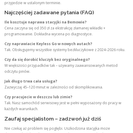
przyjedzie w ustalonym terminie.
Najczęściej zadawane pytania (FAQ)
Ile kosztuje naprawa stacyjki na Bemowie?
Cena zaczyna się od 350 zł za ekstrakcję złamanej wkładki +
programowanie. Dokładna wycena po diagnostyce.
Czy naprawiacie Keyless Go w nowych autach?
Tak. Obsługujemy wszystkie systemy bezkluczykowe z 2024–2026 roku.
Czy da się dorobić kluczyk bez oryginalnego?
W większości przypadków tak – używamy zaawansowanych metod
odczytu pinów.
Jak długo trwa cała usługa?
Zazwyczaj 45–120 minut w zależności od skomplikowania.
Czy pracujecie w deszczu lub zimie?
Tak. Nasz samochód serwisowy jest w pełni wyposażony do pracy w
każdych warunkach.
Zaufaj specjalistom – zadzwoń już dziś
Nie czekaj aż problem się pogłębi. Uszkodzona stacyjka może