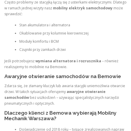
Często problemy ze stacyjką łączą się z usterkami elektrycznymi. Dlatego
w ramach jednej wizyty nasz
mobilny elektryk samochodowy
może
sprawdzić:
Stan akumulatora i alternatora
Okablowanie przy kolumnie kierowniczej
Moduły komfortu i BCM
Czujniki przy zamkach drzwi
Jeśli potrzebujesz
wymiana alternatora i rozrusznika
– również
realizujemy to mobilnie na Bemowie.
Awaryjne otwieranie samochodów na Bemowie
Zdarza się, że złamany kluczyk lub awaria stacyjki uniemożliwia otwarcie
drzwi. W takich sytuacjach oferujemy
awaryjne otwieranie
samochodów
bez uszkodzeń – używając specjalistycznych narzędzi
pneumatycznych i optycznych.
Dlaczego klienci z Bemowa wybierają Mobilny
Mechanik Warszawa?
Doświadczenie od 2018 roku – tysiące zrealizowanych napraw