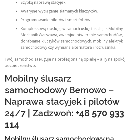
Szybką naprawę stacyjek.
Awaryjne wyciąganie złamanych kluczyków.
Programowanie pilotów i smart fobów.
Kompleksową obsługę w ramach usług takich jak Mobilny
Mechanik Warszawa, awaryjne otwieranie samochodów,
dorabianie kluczyków samochodowych, mobilny elektryk
samochodowy czy wymiana alternatora i rozrusznika.
Twój samochód zasługuje na profesjonalną opiekę – a Ty na spokój i
bezpieczeństwo.
Mobilny ślusarz
samochodowy Bemowo –
Naprawa stacyjek i pilotów
24/7 | Zadzwoń:
+48 570 933
114
Mobilny ślusarz samochodowy na