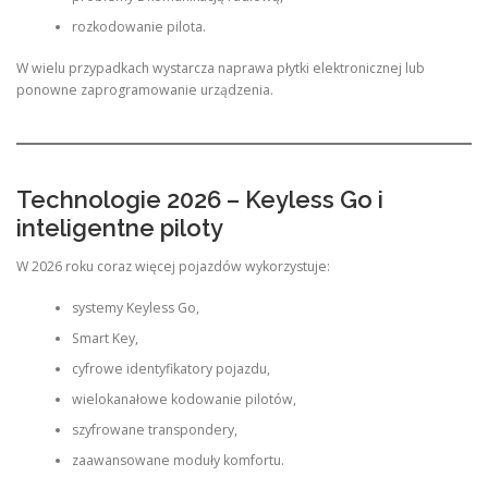
rozkodowanie pilota.
W wielu przypadkach wystarcza naprawa płytki elektronicznej lub
ponowne zaprogramowanie urządzenia.
Technologie 2026 – Keyless Go i
inteligentne piloty
W 2026 roku coraz więcej pojazdów wykorzystuje:
systemy Keyless Go,
Smart Key,
cyfrowe identyfikatory pojazdu,
wielokanałowe kodowanie pilotów,
szyfrowane transpondery,
zaawansowane moduły komfortu.