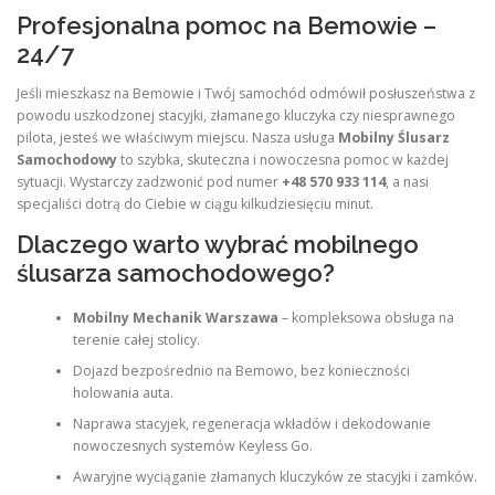
Profesjonalna pomoc na Bemowie –
24/7
Jeśli mieszkasz na Bemowie i Twój samochód odmówił posłuszeństwa z
powodu uszkodzonej stacyjki, złamanego kluczyka czy niesprawnego
pilota, jesteś we właściwym miejscu. Nasza usługa
Mobilny Ślusarz
Samochodowy
to szybka, skuteczna i nowoczesna pomoc w każdej
sytuacji. Wystarczy zadzwonić pod numer
+48 570 933 114
, a nasi
specjaliści dotrą do Ciebie w ciągu kilkudziesięciu minut.
Dlaczego warto wybrać mobilnego
ślusarza samochodowego?
Mobilny Mechanik Warszawa
– kompleksowa obsługa na
terenie całej stolicy.
Dojazd bezpośrednio na Bemowo, bez konieczności
holowania auta.
Naprawa stacyjek, regeneracja wkładów i dekodowanie
nowoczesnych systemów Keyless Go.
Awaryjne wyciąganie złamanych kluczyków ze stacyjki i zamków.