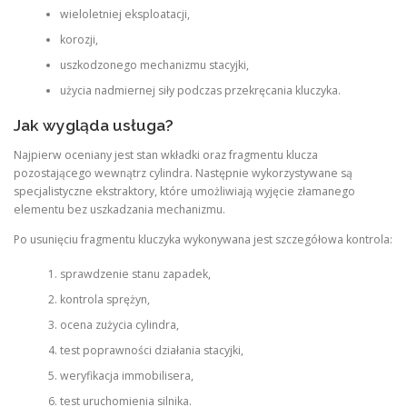
wieloletniej eksploatacji,
korozji,
uszkodzonego mechanizmu stacyjki,
użycia nadmiernej siły podczas przekręcania kluczyka.
Jak wygląda usługa?
Najpierw oceniany jest stan wkładki oraz fragmentu klucza
pozostającego wewnątrz cylindra. Następnie wykorzystywane są
specjalistyczne ekstraktory, które umożliwiają wyjęcie złamanego
elementu bez uszkadzania mechanizmu.
Po usunięciu fragmentu kluczyka wykonywana jest szczegółowa kontrola:
sprawdzenie stanu zapadek,
kontrola sprężyn,
ocena zużycia cylindra,
test poprawności działania stacyjki,
weryfikacja immobilisera,
test uruchomienia silnika.