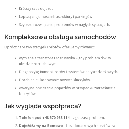
Krótszy czas dojazdu.
Lepszą znajomość infrastruktury i parkingów.
Szybsze rozwiązanie problemów w nagłych sytuacjach.
Kompleksowa obsługa samochodów
Oprócz naprawy stacyjek i pilotów oferujemy również:
wymiana alternatora i rozrusznika – gdy problem tkwi w
układzie rozruchowym.
Diagnostykę immobilizerów i systemów antykradzieżowych.
Dorabianie i kodowanie nowych kluczyków.
Awaryjne otwieranie pojazdów w przypadku zatrzaśnięcia
kluczyków.
Jak wygląda współpraca?
Telefon pod +48 570 933 114
– zgłaszasz problem.
Dojeżdżamy na Bemowo
– bez dodatkowych kosztów za