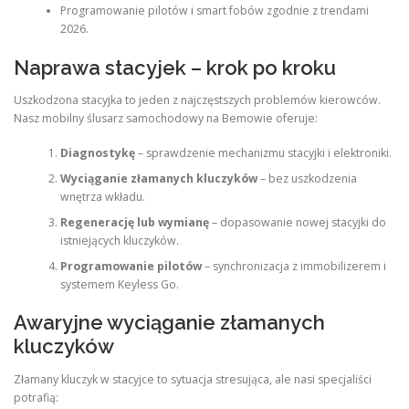
Programowanie pilotów i smart fobów zgodnie z trendami
2026.
Naprawa stacyjek – krok po kroku
Uszkodzona stacyjka to jeden z najczęstszych problemów kierowców.
Nasz mobilny ślusarz samochodowy na Bemowie oferuje:
Diagnostykę
– sprawdzenie mechanizmu stacyjki i elektroniki.
Wyciąganie złamanych kluczyków
– bez uszkodzenia
wnętrza wkładu.
Regenerację lub wymianę
– dopasowanie nowej stacyjki do
istniejących kluczyków.
Programowanie pilotów
– synchronizacja z immobilizerem i
systemem Keyless Go.
Awaryjne wyciąganie złamanych
kluczyków
Złamany kluczyk w stacyjce to sytuacja stresująca, ale nasi specjaliści
potrafią: