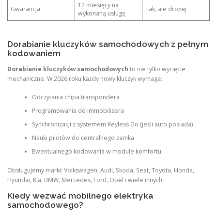
12 miesięcy na
Gwarancja
Tak, ale drożej
wykonaną usługę
Dorabianie kluczyków samochodowych z pełnym
kodowaniem
Dorabianie kluczyków samochodowych
to nie tylko wycięcie
mechaniczne. W 2026 roku każdy nowy kluczyk wymaga:
Odczytania chipa transpondera
Programowania do immobilisera
Synchronizacji z systemem Keyless Go (jeśli auto posiada)
Nauki pilotów do centralnego zamka
Ewentualnego kodowania w module komfortu
Obsługujemy marki: Volkswagen, Audi, Skoda, Seat, Toyota, Honda,
Hyundai, Kia, BMW, Mercedes, Ford, Opel i wiele innych.
Kiedy wezwać mobilnego elektryka
samochodowego?