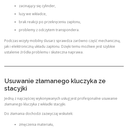
zacinający się cylinder,
luzy we wkładce,
brak reakcji po przekręceniu zapłonu,
problemy z odczytem transpondera.
Podczas wizyty mobilny ślusarz sprawdza zarówno część mechaniczną,
jak i elektroniczną układu zapłonu. Dzięki temu możliwe jest szybkie
ustalenie źródła problemu i skuteczna naprawa.
Usuwanie złamanego kluczyka ze
stacyjki
Jedną z najczęściej wykonywanych usług jest profesjonalne usuwanie
złamanego kluczyka z wkładki stacyjki.
Do złamania dochodzi zazwyczaj wskutek:
zmęczenia materiału,