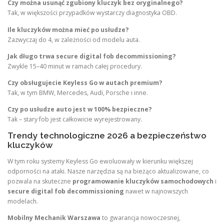
Czy można usunąć zgubiony kluczyk bez oryginalnego?
Tak, w większości przypadków wystarczy diagnostyka OBD.
Ile kluczyków można mieć po usłudze?
Zazwyczaj do 4, w zależności od modelu auta.
Jak długo trwa secure digital fob decommissioning?
Zwykle 15–40 minut w ramach całej procedury.
Czy obsługujecie Keyless Go w autach premium?
Tak, w tym BMW, Mercedes, Audi, Porsche i inne.
Czy po usłudze auto jest w 100% bezpieczne?
Tak – stary fob jest całkowicie wyrejestrowany.
Trendy technologiczne 2026 a bezpieczeństwo
kluczyków
W tym roku systemy Keyless Go ewoluowały w kierunku większej
odporności na ataki. Nasze narzędzia są na bieżąco aktualizowane, co
pozwala na skuteczne
programowanie kluczyków samochodowych
i
secure digital fob decommissioning
nawet w najnowszych
modelach.
Mobilny Mechanik Warszawa
to gwarancja nowoczesnej,