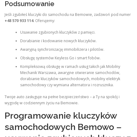
Podsumowanie
Jeśli zgubiłeś kluczyki do samochodu na Bemowie, zadzwoń pod numer
+48 570 933 114
. Oferujemy:
Usuwanie zgubionych kluczyków z pamięci.
Dorabianie i kodowanie nowych kluczyków.
Awaryjną synchronizację immobilizera i pilotów.
Obsługę systemów Keyless Go i smart fobów.
Kompleksową obsługę w ramach usług takich jak Mobilny
Mechanik Warszawa, awaryjne otwieranie samochodów,
dorabianie kluczyków samochodowych, mobilny elektryk
samochodowy czy wymiana alternatora i rozrusznika.
Twoje auto zasługuje na pełne bezpieczeństwo – a Ty na spokój i
wygodę w codziennym życiu na Bemowie.
Programowanie kluczyków
samochodowych Bemowo –