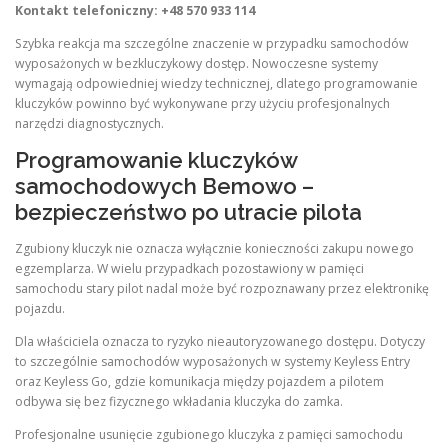
Kontakt telefoniczny: +48 570 933 114
Szybka reakcja ma szczególne znaczenie w przypadku samochodów
wyposażonych w bezkluczykowy dostęp. Nowoczesne systemy
wymagają odpowiedniej wiedzy technicznej, dlatego programowanie
kluczyków powinno być wykonywane przy użyciu profesjonalnych
narzędzi diagnostycznych.
Programowanie kluczyków
samochodowych Bemowo –
bezpieczeństwo po utracie pilota
Zgubiony kluczyk nie oznacza wyłącznie konieczności zakupu nowego
egzemplarza. W wielu przypadkach pozostawiony w pamięci
samochodu stary pilot nadal może być rozpoznawany przez elektronikę
pojazdu.
Dla właściciela oznacza to ryzyko nieautoryzowanego dostępu. Dotyczy
to szczególnie samochodów wyposażonych w systemy Keyless Entry
oraz Keyless Go, gdzie komunikacja między pojazdem a pilotem
odbywa się bez fizycznego wkładania kluczyka do zamka.
Profesjonalne usunięcie zgubionego kluczyka z pamięci samochodu