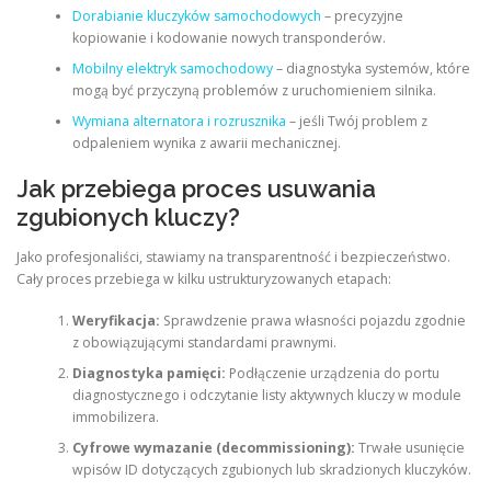
Dorabianie kluczyków samochodowych
– precyzyjne
kopiowanie i kodowanie nowych transponderów.
Mobilny elektryk samochodowy
– diagnostyka systemów, które
mogą być przyczyną problemów z uruchomieniem silnika.
Wymiana alternatora i rozrusznika
– jeśli Twój problem z
odpaleniem wynika z awarii mechanicznej.
Jak przebiega proces usuwania
zgubionych kluczy?
Jako profesjonaliści, stawiamy na transparentność i bezpieczeństwo.
Cały proces przebiega w kilku ustrukturyzowanych etapach:
Weryfikacja:
Sprawdzenie prawa własności pojazdu zgodnie
z obowiązującymi standardami prawnymi.
Diagnostyka pamięci:
Podłączenie urządzenia do portu
diagnostycznego i odczytanie listy aktywnych kluczy w module
immobilizera.
Cyfrowe wymazanie (decommissioning):
Trwałe usunięcie
wpisów ID dotyczących zgubionych lub skradzionych kluczyków.