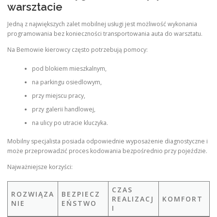
warsztacie
Jedną z największych zalet mobilnej usługi jest możliwość wykonania
programowania bez konieczności transportowania auta do warsztatu.
Na Bemowie kierowcy często potrzebują pomocy:
pod blokiem mieszkalnym,
na parkingu osiedlowym,
przy miejscu pracy,
przy galerii handlowej,
na ulicy po utracie kluczyka.
Mobilny specjalista posiada odpowiednie wyposażenie diagnostyczne i
może przeprowadzić proces kodowania bezpośrednio przy pojeździe.
Najważniejsze korzyści:
CZAS
ROZWIĄZA
BEZPIECZ
REALIZACJ
KOMFORT
NIE
EŃSTWO
I