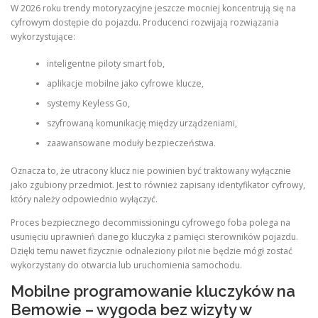
W 2026 roku trendy motoryzacyjne jeszcze mocniej koncentrują się na
cyfrowym dostępie do pojazdu. Producenci rozwijają rozwiązania
wykorzystujące:
inteligentne piloty smart fob,
aplikacje mobilne jako cyfrowe klucze,
systemy Keyless Go,
szyfrowaną komunikację między urządzeniami,
zaawansowane moduły bezpieczeństwa.
Oznacza to, że utracony klucz nie powinien być traktowany wyłącznie
jako zgubiony przedmiot. Jest to również zapisany identyfikator cyfrowy,
który należy odpowiednio wyłączyć.
Proces bezpiecznego decommissioningu cyfrowego foba polega na
usunięciu uprawnień danego kluczyka z pamięci sterowników pojazdu.
Dzięki temu nawet fizycznie odnaleziony pilot nie będzie mógł zostać
wykorzystany do otwarcia lub uruchomienia samochodu.
Mobilne programowanie kluczyków na
Bemowie – wygoda bez wizyty w