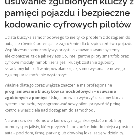
usuwanie zgubionych kluczy z
pamięci pojazdu i bezpieczne
kodowanie cyfrowych pilotów
Utrata kluczyka samochodowego to nie tylko problem z dostępem do
auta, ale również potencjalne zagrożenie dla bezpieczeństwa pojazdu.
Współczesne samochody wykorzystują zaawansowane systemy
elektroniczne, takie jak Keyless Go, inteligentne piloty smart fob oraz
cyfrowe moduły immobilizera. Jeśli kluczyk zostanie zgubiony,
skradziony lub trafi w niepowołane ręce, samo wykonanie nowego
egzemplarza może nie wystarczyć.
Właśnie dlatego coraz większe znaczenie ma profesjonalne
programowanie kluczyków samochodowych – usuwanie
zgubionych z pamięci
. Usługa pozwala wyłączyć utracony klucz z
systemu pojazdu, zaprogramować nowy pilot i przywrócić pełną
kontrolę właściciela nad dostępem do samochodu.
Na warszawskim Bemowie kierowcy mogą skorzystać z mobilnej
pomocy specjalisty, który przyjeżdża bezpośrednio do miejsca postoju
auta – pod dom, firmę, parking lub dowolną lokalizację w dzielnicy.