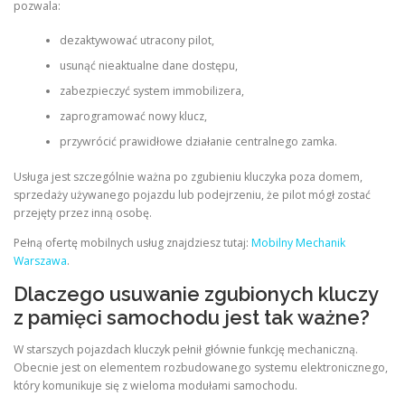
pozwala:
dezaktywować utracony pilot,
usunąć nieaktualne dane dostępu,
zabezpieczyć system immobilizera,
zaprogramować nowy klucz,
przywrócić prawidłowe działanie centralnego zamka.
Usługa jest szczególnie ważna po zgubieniu kluczyka poza domem,
sprzedaży używanego pojazdu lub podejrzeniu, że pilot mógł zostać
przejęty przez inną osobę.
Pełną ofertę mobilnych usług znajdziesz tutaj:
Mobilny Mechanik
Warszawa
.
Dlaczego usuwanie zgubionych kluczy
z pamięci samochodu jest tak ważne?
W starszych pojazdach kluczyk pełnił głównie funkcję mechaniczną.
Obecnie jest on elementem rozbudowanego systemu elektronicznego,
który komunikuje się z wieloma modułami samochodu.