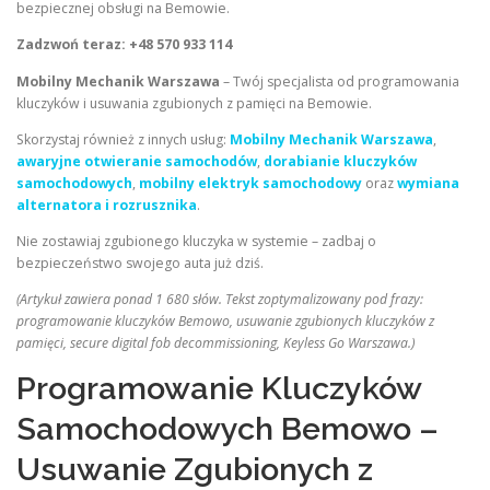
bezpiecznej obsługi na Bemowie.
Zadzwoń teraz: +48 570 933 114
Mobilny Mechanik Warszawa
– Twój specjalista od programowania
kluczyków i usuwania zgubionych z pamięci na Bemowie.
Skorzystaj również z innych usług:
Mobilny Mechanik Warszawa
,
awaryjne otwieranie samochodów
,
dorabianie kluczyków
samochodowych
,
mobilny elektryk samochodowy
oraz
wymiana
alternatora i rozrusznika
.
Nie zostawiaj zgubionego kluczyka w systemie – zadbaj o
bezpieczeństwo swojego auta już dziś.
(Artykuł zawiera ponad 1 680 słów. Tekst zoptymalizowany pod frazy:
programowanie kluczyków Bemowo, usuwanie zgubionych kluczyków z
pamięci, secure digital fob decommissioning, Keyless Go Warszawa.)
Programowanie Kluczyków
Samochodowych Bemowo –
Usuwanie Zgubionych z