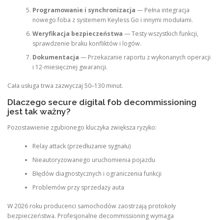
Programowanie i synchronizacja
— Pełna integracja
nowego foba z systemem Keyless Go i innymi modułami.
Weryfikacja bezpieczeństwa
— Testy wszystkich funkcji,
sprawdzenie braku konfliktów i logów.
Dokumentacja
— Przekazanie raportu z wykonanych operacji
i 12-miesięcznej gwarancji.
Cała usługa trwa zazwyczaj 50–130 minut.
Dlaczego secure digital fob decommissioning
jest tak ważny?
Pozostawienie zgubionego kluczyka zwiększa ryzyko:
Relay attack (przedłużanie sygnału)
Nieautoryzowanego uruchomienia pojazdu
Błędów diagnostycznych i ograniczenia funkcji
Problemów przy sprzedaży auta
W 2026 roku producenci samochodów zaostrzają protokoły
bezpieczeństwa. Profesjonalne decommissioning wymaga