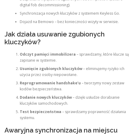
digital fob decommissioning).
Synchronizacja nowych kluczyków z systemem Keyless Go.
Dojazd na Bemowo – bez konieczności wizyty w serwisie.
Jak działa usuwanie zgubionych
kluczyków?
Odczyt pamięci immobilizera
– sprawdzamy, które klucze są
zapisane w systemie.
Usunięcie zgubionych kluczyków
– eliminujemy ryzyko ich
użycia przez osoby niepowołane.
Reprogramowanie handshake’u
– tworzymy nowy zestaw
kodów bezpieczeństwa.
Dodanie nowych kluczyków
– dzięki usłudze dorabianie
kluczyków samochodowych.
Test bezpieczeństwa
– sprawdzamy poprawność działania
systemu.
Awaryjna synchronizacja na miejscu