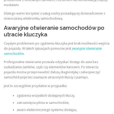
modułami.
Dlatego warto korzystać z usług osoby posiadającej doświadczenie z
nowoczesną elektroniką samochodową.
Awaryjne otwieranie samochodów po
utracie kluczyka
Częstym problemem po zgubieniu kluczyka jest brak możliwości wejścia
do pojazdu. W takich sytuacjach pomocne jest
awaryjne otwieranie
samochodów
.
Profesjonalne otwieranie pozwala odzyskać dostęp do auta bez
uszkadzania zamków, szyb czy elementów karoserii. Po otwarciu
pojazdu można przeprowadzić dalszą diagnostykę i zabezpieczyć
samochód poprzez usunięcie utraconych kluczy z pamięci.
Jest to szczególnie przydatne w przypadku:
zgubienia wszystkich dostępnych kluczy,
zatrzaśnięcia pilota w samochodzie,
awarii elektronicznego systemu dostępu,