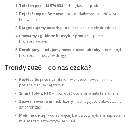
Telefon pod +48 570 933 114
– zgłaszasz problem.
Dojeżdżamy na Bemowo
– bez dodatkowych kosztów za
holowanie.
Diagnozujemy usterkę
– mechaniczna czy elektroniczna.
Usuwamy zgubione kluczyki z pamięci
– pełne
bezpieczeństwo.
Dorabiamy i kodujemy nowe klucze lub foby
– abyś mógł
bezpiecznie ruszyć w drogę.
Trendy 2026 – co nas czeka?
Keyless Go jako standard
– większość nowych aut nie
posiada tradycyjnej stacyjki.
Smart foby z NFC
– możliwość otwierania auta telefonem.
Zaawansowane immobilizery
– wymagające dekodowania i
synchronizacji.
Mobilne usługi
– coraz więcej kierowców wybiera naprawę na
miejscu zamiast wizyty w serwisie.