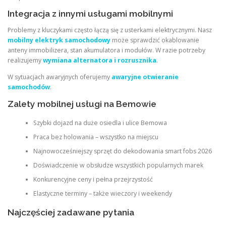
Integracja z innymi usługami mobilnymi
Problemy z kluczykami często łączą się z usterkami elektrycznymi. Nasz
mobilny elektryk samochodowy
może sprawdzić okablowanie
anteny immobilizera, stan akumulatora i modułów. W razie potrzeby
realizujemy
wymiana alternatora i rozrusznika
.
W sytuacjach awaryjnych oferujemy
awaryjne otwieranie
samochodów
.
Zalety mobilnej usługi na Bemowie
Szybki dojazd na duże osiedla i ulice Bemowa
Praca bez holowania – wszystko na miejscu
Najnowocześniejszy sprzęt do dekodowania smart fobs 2026
Doświadczenie w obsłudze wszystkich popularnych marek
Konkurencyjne ceny i pełna przejrzystość
Elastyczne terminy – także wieczory i weekendy
Najczęściej zadawane pytania