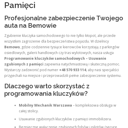
Pamięci
Profesjonalne zabezpieczenie Twojego
auta na Bemowie
Zgubienie kluczyka samochodowego to nie tylko kłopot, ale przede
wszystkim zagrożenie dla bezpieczeństwa pojazdu. W dzielnicy
Bemowo
, gdzie codziennie tysiące kierowców korzystają z parkingów
osiedlowych, galerii handlowych czy tras wylotowych, nasza usługa
Programowanie kluczyków samochodowych – Usuwanie
zgubionych z pamięci
zapewnia natychmiastową i skuteczną pomoc.
Wystarczy zadzwonić pod numer
+48 570 933 114
, aby nasi specjaliści
przyjechali na miejsce i przeprowadzili pełne zabezpieczenie systemu.
Dlaczego warto skorzystać z
programowania kluczyków?
Mobilny Mechanik Warszawa
– kompleksowa obsługa w
całej stolicy.
Usuwanie zgubionych kluczyków z pamięci immobilizera.
Bezpieczne wyłączenie zgubionych fobów i pilotów (secure