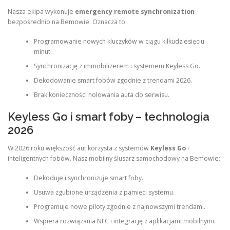
Nasza ekipa wykonuje
emergency remote synchronization
bezpośrednio na Bemowie. Oznacza to:
Programowanie nowych kluczyków w ciągu kilkudziesięciu
minut.
Synchronizację z immobilizerem i systemem Keyless Go.
Dekodowanie smart fobów zgodnie z trendami 2026.
Brak konieczności holowania auta do serwisu.
Keyless Go i smart foby – technologia
2026
W 2026 roku większość aut korzysta z systemów
Keyless Go
i
inteligentnych fobów. Nasz mobilny ślusarz samochodowy na Bemowie:
Dekoduje i synchronizuje smart foby.
Usuwa zgubione urządzenia z pamięci systemu.
Programuje nowe piloty zgodnie z najnowszymi trendami.
Wspiera rozwiązania NFC i integrację z aplikacjami mobilnymi.