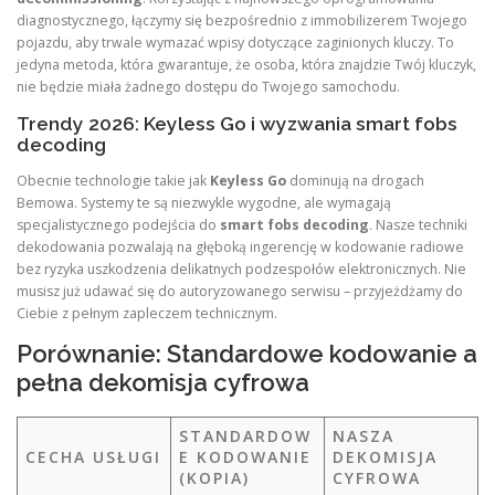
diagnostycznego, łączymy się bezpośrednio z immobilizerem Twojego
pojazdu, aby trwale wymazać wpisy dotyczące zaginionych kluczy. To
jedyna metoda, która gwarantuje, że osoba, która znajdzie Twój kluczyk,
nie będzie miała żadnego dostępu do Twojego samochodu.
Trendy 2026: Keyless Go i wyzwania smart fobs
decoding
Obecnie technologie takie jak
Keyless Go
dominują na drogach
Bemowa. Systemy te są niezwykle wygodne, ale wymagają
specjalistycznego podejścia do
smart fobs decoding
. Nasze techniki
dekodowania pozwalają na głęboką ingerencję w kodowanie radiowe
bez ryzyka uszkodzenia delikatnych podzespołów elektronicznych. Nie
musisz już udawać się do autoryzowanego serwisu – przyjeżdżamy do
Ciebie z pełnym zapleczem technicznym.
Porównanie: Standardowe kodowanie a
pełna dekomisja cyfrowa
STANDARDOW
NASZA
CECHA USŁUGI
E KODOWANIE
DEKOMISJA
(KOPIA)
CYFROWA