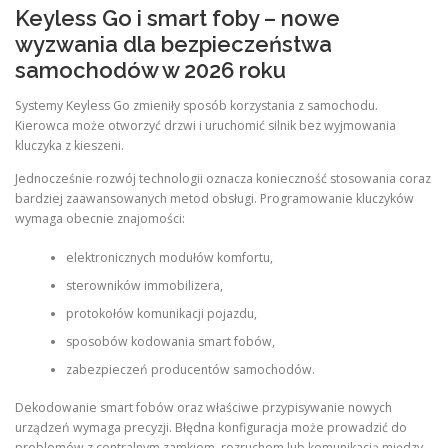
Keyless Go i smart foby – nowe
wyzwania dla bezpieczeństwa
samochodów w 2026 roku
Systemy Keyless Go zmieniły sposób korzystania z samochodu.
Kierowca może otworzyć drzwi i uruchomić silnik bez wyjmowania
kluczyka z kieszeni.
Jednocześnie rozwój technologii oznacza konieczność stosowania coraz
bardziej zaawansowanych metod obsługi. Programowanie kluczyków
wymaga obecnie znajomości:
elektronicznych modułów komfortu,
sterowników immobilizera,
protokołów komunikacji pojazdu,
sposobów kodowania smart fobów,
zabezpieczeń producentów samochodów.
Dekodowanie smart fobów oraz właściwe przypisywanie nowych
urządzeń wymaga precyzji. Błędna konfiguracja może prowadzić do
problemów z centralnym zamkiem, rozruchem lub komunikacją między