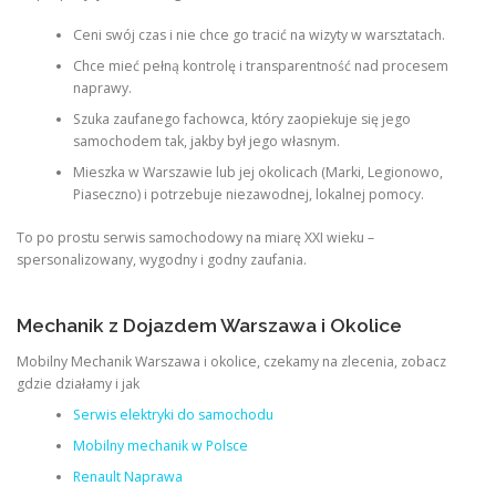
Ceni swój czas i nie chce go tracić na wizyty w warsztatach.
Chce mieć pełną kontrolę i transparentność nad procesem
naprawy.
Szuka zaufanego fachowca, który zaopiekuje się jego
samochodem tak, jakby był jego własnym.
Mieszka w Warszawie lub jej okolicach (Marki, Legionowo,
Piaseczno) i potrzebuje niezawodnej, lokalnej pomocy.
To po prostu serwis samochodowy na miarę XXI wieku –
spersonalizowany, wygodny i godny zaufania.
Mechanik z Dojazdem Warszawa i Okolice
Mobilny Mechanik Warszawa i okolice, czekamy na zlecenia, zobacz
gdzie działamy i jak
Serwis elektryki do samochodu
Mobilny mechanik w Polsce
Renault Naprawa