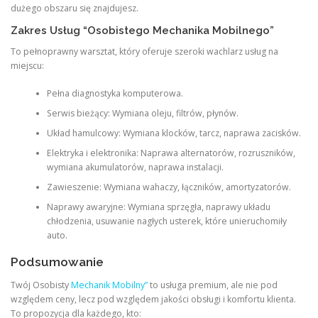
dużego obszaru się znajdujesz.
Zakres Usług “Osobistego Mechanika Mobilnego”
To pełnoprawny warsztat, który oferuje szeroki wachlarz usług na
miejscu:
Pełna diagnostyka komputerowa.
Serwis bieżący: Wymiana oleju, filtrów, płynów.
Układ hamulcowy: Wymiana klocków, tarcz, naprawa zacisków.
Elektryka i elektronika: Naprawa alternatorów, rozruszników,
wymiana akumulatorów, naprawa instalacji.
Zawieszenie: Wymiana wahaczy, łączników, amortyzatorów.
Naprawy awaryjne: Wymiana sprzęgła, naprawy układu
chłodzenia, usuwanie nagłych usterek, które unieruchomiły
auto.
Podsumowanie
Twój Osobisty
Mechanik Mobilny”
to usługa premium, ale nie pod
względem ceny, lecz pod względem jakości obsługi i komfortu klienta.
To propozycja dla każdego, kto: