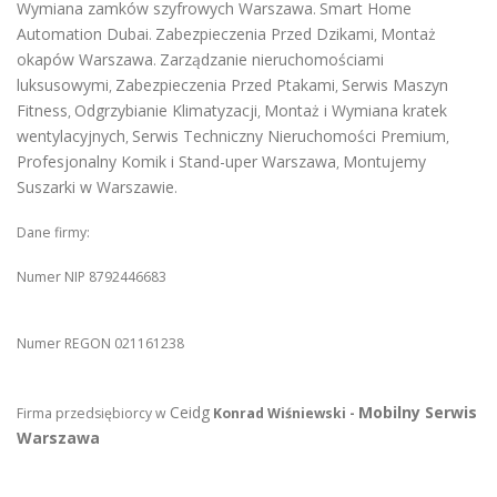
Wymiana zamków szyfrowych Warszawa
Smart Home
.
Automation Dubai
Zabezpieczenia Przed Dzikami
Montaż
.
,
okapów Warszawa
Zarządzanie nieruchomościami
.
luksusowymi
Zabezpieczenia Przed Ptakami
Serwis Maszyn
,
,
Fitness
Odgrzybianie Klimatyzacji
Montaż i Wymiana kratek
,
,
wentylacyjnych
Serwis Techniczny Nieruchomości Premium
,
,
Profesjonalny Komik i Stand-uper Warszawa
Montujemy
,
Suszarki w Warszawie
.
Dane firmy:
Numer NIP 8792446683
Numer REGON 021161238
Ceidg
Mobilny Serwis
Firma przedsiębiorcy w
Konrad Wiśniewski -
Warszawa