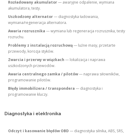
Rozładowany akumulator
— awaryjne odpalenie, wymiana
akumulatora, testy.
Uszkodzony alternator
— diagnostyka ładowania,
wymiana/regeneracja alternatora.
Awaria rozrusznika
— wymiana lub regeneracja rozrusznika, testy
rozruchu.
Problemy z instalacją rozruchową
— luźne masy, przetarte
przewody, korozja styków.
Zwarcia i przerwy w wiązkach
— lokalizacja i naprawa
uszkodzonych przewodów.
Awaria centralnego zamka / pilotów
— naprawa siłowników,
programowanie pilotów.
Błędy immobilizera / transpondera
— diagnostyka i
programowanie kluczy.
Diagnostyka i elektronika
Odczyt i kasowanie błędów OBD
— diagnostyka silnika, ABS, SRS,