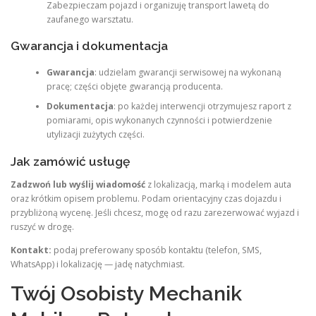
Zabezpieczam pojazd i organizuję transport lawetą do
zaufanego warsztatu.
Gwarancja i dokumentacja
Gwarancja
: udzielam gwarancji serwisowej na wykonaną
pracę; części objęte gwarancją producenta.
Dokumentacja
: po każdej interwencji otrzymujesz raport z
pomiarami, opis wykonanych czynności i potwierdzenie
utylizacji zużytych części.
Jak zamówić usługę
Zadzwoń lub wyślij wiadomość
z lokalizacją, marką i modelem auta
oraz krótkim opisem problemu. Podam orientacyjny czas dojazdu i
przybliżoną wycenę. Jeśli chcesz, mogę od razu zarezerwować wyjazd i
ruszyć w drogę.
Kontakt:
podaj preferowany sposób kontaktu (telefon, SMS,
WhatsApp) i lokalizację — jadę natychmiast.
Twój Osobisty Mechanik