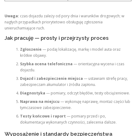
Uwaga:
czas dojazdu zależy od pory dnia i warunków drogowych; w
nagłych przypadkach priorytetowo obsługuję zgłoszenia
unieruchamiające ruch.
Jak pracuję — prosty i przejrzysty proces
Zgłoszenie
— podaj lokalizację, markę i model auta oraz
krótkie objawy.
Szybka ocena telefoniczna
— orientacyjna wycena i czas
dojazdu.
Dojazd i zabezpieczenie miejsca
— ustawiam strefę pracy,
zabezpieczam akumulator i źródła zapłonu.
Diagnostyka
— pomiary, odczyt błędów, testy obciążeniowe.
Naprawa na miejscu
— wykonuję naprawę, montaż części lub
tymczasowe zabezpieczenie.
Testy końcowe i raport
— pomiary przed i po,
dokumentacja wykonanych czynności, zalecenia dalsze.
Wyposażenie i standardy bezpieczeństwa