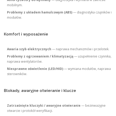
mobilnym.
Problemy z układem hamulcowym (ABS)
— diagnostyka czujników i
modułów.
Komfort i wyposażenie
Awaria szyb elektrycznych
— naprawa mechanizmów i przelotek.
Problemy z ogrzewaniem / klimatyzacją
— uzupełnienie czynnika,
naprawa wentylatorów.
Niesprawne oświetlenie (LED/HID)
— wymiana modułów, naprawa
sterowników.
Blokady, awaryjne otwieranie i klucze
Zatrzaśnięte kluczyki / awaryjne otwieranie
— bezinwazyjne
otwarcie i protokół weryfikacji.