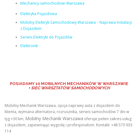
Mechanicy samochodowi Warszawa
Elektryka Pojazdowa
Mobilny Elektryk Samochodowy Warszawa – Naprawa Instalacji
z Dojazdem
Serwis Elektryki do Pojazdów
Elektronik
POSIADAMY
10 MOBILNYCH MECHANIKÓW W WARSZAWIE
+ SIEĆ WARSZTATÓW SAMOCHODOWYCH
Mobilny Mechanik Warszawa, opcja naprawy auta z dojazdem do
klienta, wymiana alternatora, rozrusznika, serwis samochodów 7 dni w
Mobilny Mechanik Warszawa
tyg +30 km,
oferuje pełen zakres usług
z dojazdem, zapewniając wygodę i profesjonalizm. Kontakt: +48 570 933
114