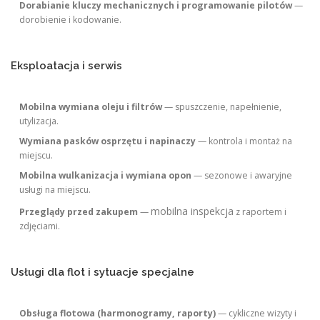
Dorabianie kluczy mechanicznych i programowanie pilotów
—
dorobienie i kodowanie.
Eksploatacja i serwis
Mobilna wymiana oleju i filtrów
— spuszczenie, napełnienie,
utylizacja.
Wymiana pasków osprzętu i napinaczy
— kontrola i montaż na
miejscu.
Mobilna wulkanizacja i wymiana opon
— sezonowe i awaryjne
usługi na miejscu.
mobilna inspekcja
Przeglądy przed zakupem
—
z raportem i
zdjęciami.
Usługi dla flot i sytuacje specjalne
Obsługa flotowa (harmonogramy, raporty)
— cykliczne wizyty i