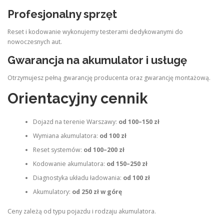
Profesjonalny sprzęt
Reset i kodowanie wykonujemy testerami dedykowanymi do
nowoczesnych aut.
Gwarancja na akumulator i usługę
Otrzymujesz pełną gwarancję producenta oraz gwarancję montażową.
Orientacyjny cennik
Dojazd na terenie Warszawy:
od 100–150 zł
Wymiana akumulatora:
od 100 zł
Reset systemów:
od 100–200 zł
Kodowanie akumulatora:
od 150–250 zł
Diagnostyka układu ładowania:
od 100 zł
Akumulatory:
od 250 zł w górę
Ceny zależą od typu pojazdu i rodzaju akumulatora.