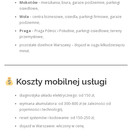
Mokotów
– mieszkania, biura, garaże podziemne, parkingi
osiedlowe,
Wola
– centra biznesowe, osiedla, parkingi firmowe, garaże
podziemne,
Praga
– Praga Północ i Południe, parkingi osiedlowe, tereny
przemysłowe,
pozostałe dzielnice Warszawy – dojazd w ciągu kilkudziesięciu
minut.
Koszty mobilnej usługi
diagnostyka układu elektrycznego: od 150 zł,
wymiana akumulatora: od 300–800 zł (w zależności od
pojemności i technologii),
reset systemów i kodowanie: od 150–250 zł,
dojazd w Warszawie: wliczony w cenę.