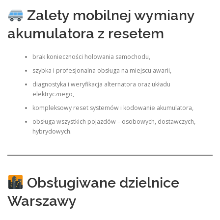
Zalety mobilnej wymiany
akumulatora z resetem
brak konieczności holowania samochodu,
szybka i profesjonalna obsługa na miejscu awarii,
diagnostyka i weryfikacja alternatora oraz układu
elektrycznego,
kompleksowy reset systemów i kodowanie akumulatora,
obsługa wszystkich pojazdów – osobowych, dostawczych,
hybrydowych.
Obsługiwane dzielnice
Warszawy