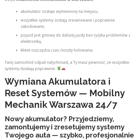
akumulator zostaje wymieniony na miejscu,
wszystkie systemy zostają zresetowane i poprawnie
zakodowane,
pojazd jest gotowy do dalszej jazdy bez ryzyka problemów z
elektroniką,
klient oszczędza czas i koszty holowania.
Twój samochód odpali natychmiast, a Ty masz pewność, że wszystkie
systemy działają poprawnie.
Wymiana Akumulatora i
Reset Systemów — Mobilny
Mechanik Warszawa 24/7
Nowy akumulator? Przyjedziemy,
zamontujemy i zresetujemy systemy
Twojego auta — szybko, profesjonalnie