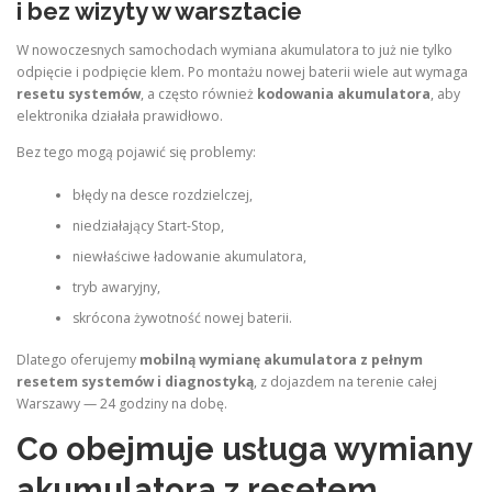
i bez wizyty w warsztacie
W nowoczesnych samochodach wymiana akumulatora to już nie tylko
odpięcie i podpięcie klem. Po montażu nowej baterii wiele aut wymaga
resetu systemów
, a często również
kodowania akumulatora
, aby
elektronika działała prawidłowo.
Bez tego mogą pojawić się problemy:
błędy na desce rozdzielczej,
niedziałający Start-Stop,
niewłaściwe ładowanie akumulatora,
tryb awaryjny,
skrócona żywotność nowej baterii.
Dlatego oferujemy
mobilną wymianę akumulatora z pełnym
resetem systemów i diagnostyką
, z dojazdem na terenie całej
Warszawy — 24 godziny na dobę.
Co obejmuje usługa wymiany
akumulatora z resetem