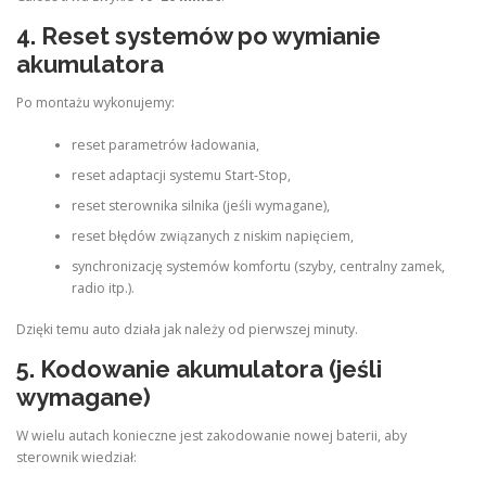
4. Reset systemów po wymianie
akumulatora
Po montażu wykonujemy:
reset parametrów ładowania,
reset adaptacji systemu Start-Stop,
reset sterownika silnika (jeśli wymagane),
reset błędów związanych z niskim napięciem,
synchronizację systemów komfortu (szyby, centralny zamek,
radio itp.).
Dzięki temu auto działa jak należy od pierwszej minuty.
5. Kodowanie akumulatora (jeśli
wymagane)
W wielu autach konieczne jest zakodowanie nowej baterii, aby
sterownik wiedział: