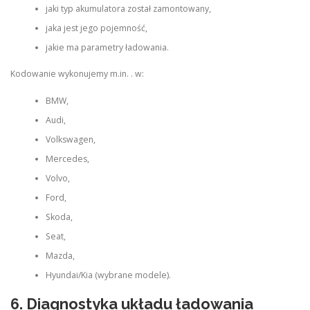
jaki typ akumulatora został zamontowany,
jaka jest jego pojemność,
jakie ma parametry ładowania.
Kodowanie wykonujemy m.in. . w:
BMW,
Audi,
Volkswagen,
Mercedes,
Volvo,
Ford,
Skoda,
Seat,
Mazda,
Hyundai/Kia (wybrane modele).
6. Diagnostyka układu ładowania