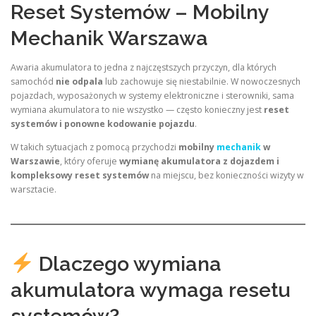
Reset Systemów – Mobilny
Mechanik Warszawa
Awaria akumulatora to jedna z najczęstszych przyczyn, dla których
samochód
nie odpala
lub zachowuje się niestabilnie. W nowoczesnych
pojazdach, wyposażonych w systemy elektroniczne i sterowniki, sama
wymiana akumulatora to nie wszystko — często konieczny jest
reset
systemów i ponowne kodowanie pojazdu
.
W takich sytuacjach z pomocą przychodzi
mobilny
mechanik
w
Warszawie
, który oferuje
wymianę akumulatora z dojazdem i
kompleksowy reset systemów
na miejscu, bez konieczności wizyty w
warsztacie.
Dlaczego wymiana
akumulatora wymaga resetu
systemów?