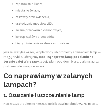
zaparowanie klosza,
migotanie światła,
całkowity brak świecenia,
uszkodzenie modułów LED,
awarie przetwornic ksenonowych,
korozję styków i przewodów,
błędy oświetlenia na desce rozdzielczej.
Jeśli zauważyłeś wilgoć, krople wody lub problemy z działaniem lamp —
reaguj szybko. Oferujemy
mobilną naprawę lamp po zalaniu na
terenie całej Warszawy
, z dojazdem pod dom, biuro, parking, garaż
podziemny lub miejsce awarii.
Co naprawiamy w zalanych
lampach?
1. Osuszanie i uszczelnianie lamp
Najczęstszy problem to nieszczelność klosza lub obudowy. Na miejscu