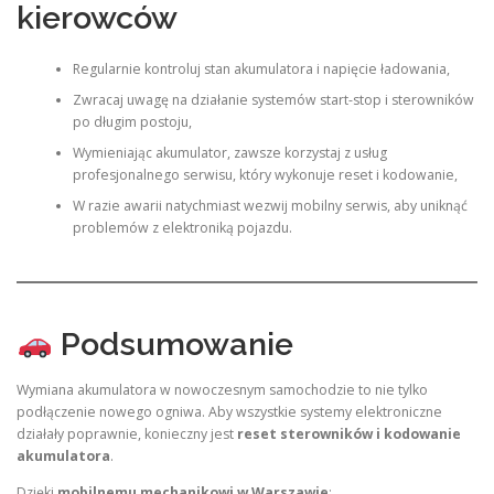
kierowców
Regularnie kontroluj stan akumulatora i napięcie ładowania,
Zwracaj uwagę na działanie systemów start-stop i sterowników
po długim postoju,
Wymieniając akumulator, zawsze korzystaj z usług
profesjonalnego serwisu, który wykonuje reset i kodowanie,
W razie awarii natychmiast wezwij mobilny serwis, aby uniknąć
problemów z elektroniką pojazdu.
Podsumowanie
Wymiana akumulatora w nowoczesnym samochodzie to nie tylko
podłączenie nowego ogniwa. Aby wszystkie systemy elektroniczne
działały poprawnie, konieczny jest
reset sterowników i kodowanie
akumulatora
.
Dzięki
mobilnemu mechanikowi w Warszawie
: