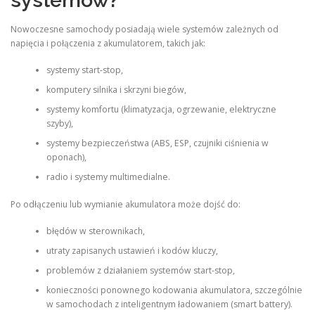
Nowoczesne samochody posiadają wiele systemów zależnych od
napięcia i połączenia z akumulatorem, takich jak:
systemy start-stop,
komputery silnika i skrzyni biegów,
systemy komfortu (klimatyzacja, ogrzewanie, elektryczne
szyby),
systemy bezpieczeństwa (ABS, ESP, czujniki ciśnienia w
oponach),
radio i systemy multimedialne.
Po odłączeniu lub wymianie akumulatora może dojść do:
błędów w sterownikach,
utraty zapisanych ustawień i kodów kluczy,
problemów z działaniem systemów start-stop,
konieczności ponownego kodowania akumulatora, szczególnie
w samochodach z inteligentnym ładowaniem (smart battery).