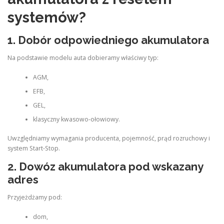
systemów?
1. Dobór odpowiedniego akumulatora
Na podstawie modelu auta dobieramy właściwy typ:
AGM,
EFB,
GEL,
klasyczny kwasowo-ołowiowy.
Uwzględniamy wymagania producenta, pojemność, prąd rozruchowy i
system Start-Stop.
2. Dowóz akumulatora pod wskazany
adres
Przyjeżdżamy pod:
dom,