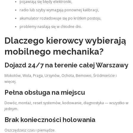
pojawiają się błędy elektroniki,
radio lub szyby wymagają ponownej kalibracji,
akumulator rozładowuje się po krótkim postoju,
problemy nasilają się w chłodne dni.
Dlaczego kierowcy wybierają
mobilnego mechanika?
Dojazd 24/7 na terenie całej Warszawy
Mokotów, Wola, Praga, Ursynów, Ochota, Bemowo, Śródmieście i
więcej.
Pełna obsługa na miejscu
Dowóz, montaż, reset systemów, kodowanie, diagnostyka — wszystko w
jednym.
Brak konieczności holowania
Oszczędzasz czas i pieniądze.