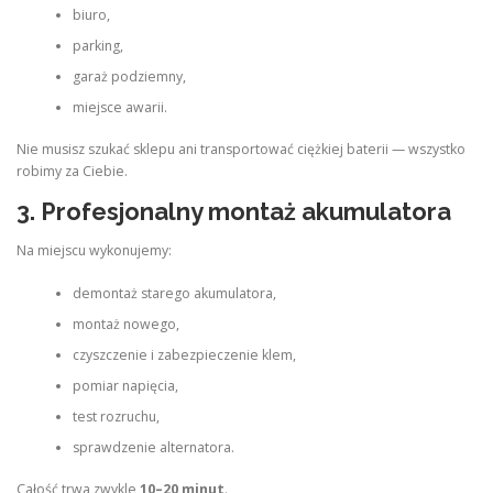
biuro,
parking,
garaż podziemny,
miejsce awarii.
Nie musisz szukać sklepu ani transportować ciężkiej baterii — wszystko
robimy za Ciebie.
3. Profesjonalny montaż akumulatora
Na miejscu wykonujemy:
demontaż starego akumulatora,
montaż nowego,
czyszczenie i zabezpieczenie klem,
pomiar napięcia,
test rozruchu,
sprawdzenie alternatora.
Całość trwa zwykle
10–20 minut
.