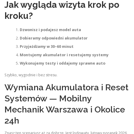
Jak wygląda wizyta krok po
kroku?
Dzwonisz i podajesz model auta
Dobieramy odpowiedni akumulator
Przyjeżdżamy w 30–60 minut
Montujemy akumulator i resetujemy systemy
Wykonujemy testy i oddajemy sprawne auto
Szybko, wygodnie i bez stresu.
Wymiana Akumulatora i Reset
Systemów — Mobilny
Mechanik Warszawa i Okolice
24h
Znasz ten scenariusz aż za dobrze. Jest lodowaty, lutowy poranek 2026