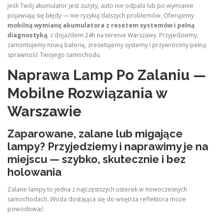
Jeśli Twój akumulator jest zużyty, auto nie odpala lub po wymianie
pojawiają się błędy — nie ryzykuj dalszych problemów. Oferujemy
mobilną wymianę akumulatora z resetem systemów i pełną
diagnostyką
, z dojazdem 24h na terenie Warszawy. Przyjedziemy,
zamontujemy nową baterię, zresetujemy systemy i przywrócimy pełną
sprawność Twojego samochodu.
Naprawa Lamp Po Zalaniu —
Mobilne Rozwiązania w
Warszawie
Zaparowane, zalane lub migające
lampy? Przyjedziemy i naprawimy je na
miejscu — szybko, skutecznie i bez
holowania
Zalane lampy to jedna z najczęstszych usterek w nowoczesnych
samochodach. Woda dostająca się do wnętrza reflektora może
powodować: