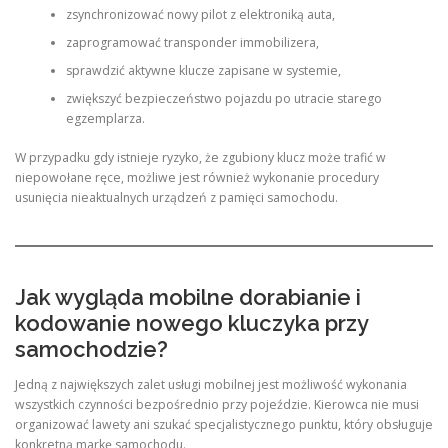
zsynchronizować nowy pilot z elektroniką auta,
zaprogramować transponder immobilizera,
sprawdzić aktywne klucze zapisane w systemie,
zwiększyć bezpieczeństwo pojazdu po utracie starego
egzemplarza.
W przypadku gdy istnieje ryzyko, że zgubiony klucz może trafić w
niepowołane ręce, możliwe jest również wykonanie procedury
usunięcia nieaktualnych urządzeń z pamięci samochodu.
Jak wygląda mobilne dorabianie i
kodowanie nowego kluczyka przy
samochodzie?
Jedną z największych zalet usługi mobilnej jest możliwość wykonania
wszystkich czynności bezpośrednio przy pojeździe. Kierowca nie musi
organizować lawety ani szukać specjalistycznego punktu, który obsługuje
konkretną markę samochodu.