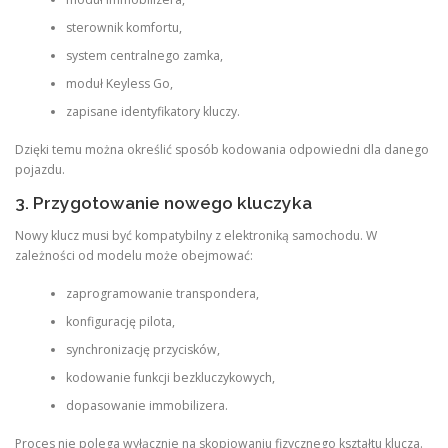
sterownik komfortu,
system centralnego zamka,
moduł Keyless Go,
zapisane identyfikatory kluczy.
Dzięki temu można określić sposób kodowania odpowiedni dla danego
pojazdu.
3. Przygotowanie nowego kluczyka
Nowy klucz musi być kompatybilny z elektroniką samochodu. W
zależności od modelu może obejmować:
zaprogramowanie transpondera,
konfigurację pilota,
synchronizację przycisków,
kodowanie funkcji bezkluczykowych,
dopasowanie immobilizera.
Proces nie polega wyłącznie na skopiowaniu fizycznego kształtu klucza.