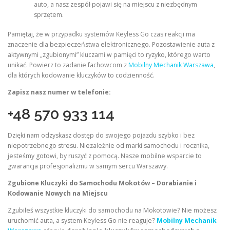
auto, a nasz zespół pojawi się na miejscu z niezbędnym
sprzętem.
Pamiętaj, że w przypadku systemów Keyless Go czas reakcji ma
znaczenie dla bezpieczeństwa elektronicznego. Pozostawienie auta z
aktywnymi „zgubionymi” kluczami w pamięci to ryzyko, którego warto
unikać. Powierz to zadanie fachowcom z
Mobilny Mechanik Warszawa
,
dla których kodowanie kluczyków to codzienność.
Zapisz nasz numer w telefonie:
+48 570 933 114
Dzięki nam odzyskasz dostęp do swojego pojazdu szybko i bez
niepotrzebnego stresu. Niezależnie od marki samochodu i rocznika,
jesteśmy gotowi, by ruszyć z pomocą. Nasze mobilne wsparcie to
gwarancja profesjonalizmu w samym sercu Warszawy.
Zgubione Kluczyki do Samochodu Mokotów – Dorabianie i
Kodowanie Nowych na Miejscu
Zgubiłeś wszystkie kluczyki do samochodu na Mokotowie? Nie możesz
uruchomić auta, a system Keyless Go nie reaguje?
Mobilny Mechanik