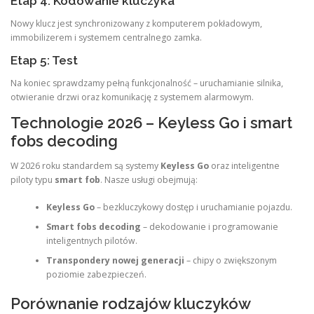
Etap 4: Kodowanie kluczyka
Nowy klucz jest synchronizowany z komputerem pokładowym,
immobilizerem i systemem centralnego zamka.
Etap 5: Test
Na koniec sprawdzamy pełną funkcjonalność – uruchamianie silnika,
otwieranie drzwi oraz komunikację z systemem alarmowym.
Technologie 2026 – Keyless Go i smart
fobs decoding
W 2026 roku standardem są systemy
Keyless Go
oraz inteligentne
piloty typu
smart fob
. Nasze usługi obejmują:
Keyless Go
– bezkluczykowy dostęp i uruchamianie pojazdu.
Smart fobs decoding
– dekodowanie i programowanie
inteligentnych pilotów.
Transpondery nowej generacji
– chipy o zwiększonym
poziomie zabezpieczeń.
Porównanie rodzajów kluczyków