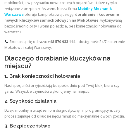
mobilności, a w przypadku nowoczesnych pojazdów – także ryzyko
związane z bezpieczeństwem. Nasza firma
Mobilny Mechanik
Warszawa
oferuje kompleksową usługę:
dorabianie i kodowanie
nowych kluczyków samochodowych na Mokotowie
, wykonywaną
bezpośrednio przy Twoim pojeździe, bez konieczności holowania do
warsztatu.
Skontaktuj się od razu:
+48 570 933 114
– dostępność 24/7 na terenie
Mokotowa i całej Warszawy.
Dlaczego dorabianie kluczyków na
miejscu?
1. Brak konieczności holowania
Nasi specjaliści przyjeżdżają bezpośrednio pod Twój blok, biuro czy
garaż. Wszystkie czynności wykonujemy na miejscu.
2. Szybkość działania
Dzięki mobilnym urządzeniom diagnostycznym i programującym, cały
proces zajmuje od kilkudziesięciu minut do maksymalnie dwóch godzin.
3. Bezpieczeństwo