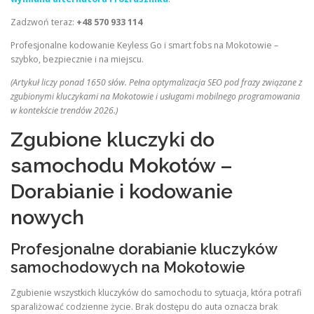
Zadzwoń teraz:
+48 570 933 114
Profesjonalne kodowanie Keyless Go i smart fobs na Mokotowie –
szybko, bezpiecznie i na miejscu.
(Artykuł liczy ponad 1650 słów. Pełna optymalizacja SEO pod frazy związane z
zgubionymi kluczykami na Mokotowie i usługami mobilnego programowania
w kontekście trendów 2026.)
Zgubione kluczyki do
samochodu Mokotów –
Dorabianie i kodowanie
nowych
Profesjonalne dorabianie kluczyków
samochodowych na Mokotowie
Zgubienie wszystkich kluczyków do samochodu to sytuacja, która potrafi
sparaliżować codzienne życie. Brak dostępu do auta oznacza brak