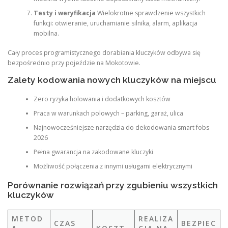
Testy i weryfikacja
Wielokrotne sprawdzenie wszystkich
funkcji: otwieranie, uruchamianie silnika, alarm, aplikacja
mobilna.
Cały proces programistycznego dorabiania kluczyków odbywa się
bezpośrednio przy pojeździe na Mokotowie.
Zalety kodowania nowych kluczyków na miejscu
Zero ryzyka holowania i dodatkowych kosztów
Praca w warunkach polowych – parking, garaż, ulica
Najnowocześniejsze narzędzia do dekodowania smart fobs
2026
Pełna gwarancja na zakodowane kluczyki
Możliwość połączenia z innymi usługami elektrycznymi
Porównanie rozwiązań przy zgubieniu wszystkich
kluczyków
METOD
REALIZA
CZAS
BEZPIEC