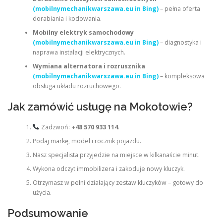
(mobilnymechanikwarszawa.eu in Bing)
– pełna oferta
dorabiania i kodowania.
Mobilny elektryk samochodowy
(mobilnymechanikwarszawa.eu in Bing)
– diagnostyka i
naprawa instalacji elektrycznych.
Wymiana alternatora i rozrusznika
(mobilnymechanikwarszawa.eu in Bing)
– kompleksowa
obsługa układu rozruchowego.
Jak zamówić usługę na Mokotowie?
Zadzwoń:
+48 570 933 114
.
Podaj markę, model i rocznik pojazdu.
Nasz specjalista przyjedzie na miejsce w kilkanaście minut.
Wykona odczyt immobilizera i zakoduje nowy kluczyk.
Otrzymasz w pełni działający zestaw kluczyków – gotowy do
użycia.
Podsumowanie