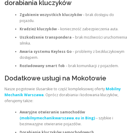
dorabiania kluczyków
Zgubienie wszystkich kluczyków
– brak dostępu do
pojazdu.
Kradzież kluczyków
– konieczność zabezpieczenia auta.
Uszkodzenie transpondera
– brak możliwości uruchomienia
silnika.
Awaria systemu Keyless Go
– problemy z bezkluczykowym
dostępem.
Rozładowany smart fob
– brak komunikacji z pojazdem.
Dodatkowe usługi na Mokotowie
Nasze pogotowie ślusarskie to część kompleksowej oferty
Mobilny
Mechanik Warszawa
. Oprócz dorabiania i kodowania kluczyków,
oferujemy także:
Awaryjne otwieranie samochodów
(mobilnymechanikwarszawa.eu in Bing)
– szybkie i
bezinwazyjne otwieranie pojazdów.
Dorabianie kluczyków samochodowych