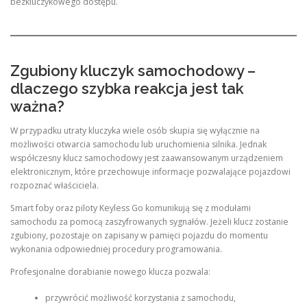
bezkluczykowego dostępu.
Zgubiony kluczyk samochodowy –
dlaczego szybka reakcja jest tak
ważna?
W przypadku utraty kluczyka wiele osób skupia się wyłącznie na
możliwości otwarcia samochodu lub uruchomienia silnika. Jednak
współczesny klucz samochodowy jest zaawansowanym urządzeniem
elektronicznym, które przechowuje informacje pozwalające pojazdowi
rozpoznać właściciela.
Smart foby oraz piloty Keyless Go komunikują się z modułami
samochodu za pomocą zaszyfrowanych sygnałów. Jeżeli klucz zostanie
zgubiony, pozostaje on zapisany w pamięci pojazdu do momentu
wykonania odpowiedniej procedury programowania.
Profesjonalne dorabianie nowego klucza pozwala:
przywrócić możliwość korzystania z samochodu,