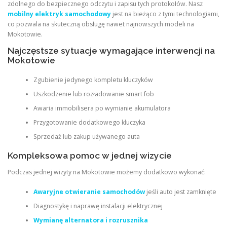
zdolnego do bezpiecznego odczytu i zapisu tych protokołów. Nasz
mobilny elektryk samochodowy
jest na bieżąco z tymi technologiami,
co pozwala na skuteczną obsługę nawet najnowszych modeli na
Mokotowie.
Najczęstsze sytuacje wymagające interwencji na
Mokotowie
Zgubienie jedynego kompletu kluczyków
Uszkodzenie lub rozładowanie smart fob
Awaria immobilisera po wymianie akumulatora
Przygotowanie dodatkowego kluczyka
Sprzedaż lub zakup używanego auta
Kompleksowa pomoc w jednej wizycie
Podczas jednej wizyty na Mokotowie możemy dodatkowo wykonać:
Awaryjne otwieranie samochodów
jeśli auto jest zamknięte
Diagnostykę i naprawę instalacji elektrycznej
Wymianę alternatora i rozrusznika