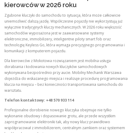
kierowców w 2026 roku
Zgubione kluczyki do samochodu to sytuacja, która może całkowicie
uniemożliwić dalszą jazdę. Współczesne pojazdy nie wykorzystują już
wyłącznie tradycyjnych kluczy mechanicznych. W 2026 roku większość
samochodów wyposażona jest w zaawansowane systemy
elektroniczne, immobilizery, inteligentne piloty smart fob oraz
technologię Keyless Go, która wymaga precyzyjnego programowania i
komunikacji z komputerem pojazdu.
Dla kierowców z Mokotowa rozwiązaniem jest mobilna usługa
dorabiania i kodowania nowych kluczyków samochodowych
wykonywana bezpośrednio przy aucie. Mobilny Mechanik Warszawa
dojeżdża do wskazanego miejsca i realizuje procedurę programowania
klucza na miejscu – bez konieczności transportowania samochodu do
warsztatu.
Telefon kontaktowy: +48 570 933 114
Profesjonalne dorobienie nowego kluczyka obejmuje nie tylko
wykonanie obudowy i dopasowanie grotu, ale przede wszystkim
zaprogramowanie elektroniki tak, aby nowy klucz prawidłowo
współpracował z immobilizerem, centralnym zamkiem oraz systemem