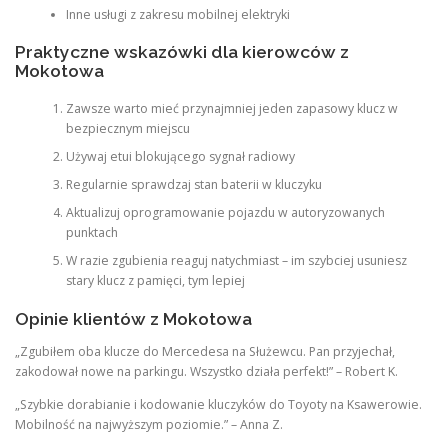
Inne usługi z zakresu mobilnej elektryki
Praktyczne wskazówki dla kierowców z
Mokotowa
Zawsze warto mieć przynajmniej jeden zapasowy klucz w
bezpiecznym miejscu
Używaj etui blokującego sygnał radiowy
Regularnie sprawdzaj stan baterii w kluczyku
Aktualizuj oprogramowanie pojazdu w autoryzowanych
punktach
W razie zgubienia reaguj natychmiast – im szybciej usuniesz
stary klucz z pamięci, tym lepiej
Opinie klientów z Mokotowa
„Zgubiłem oba klucze do Mercedesa na Służewcu. Pan przyjechał,
zakodował nowe na parkingu. Wszystko działa perfekt!” – Robert K.
„Szybkie dorabianie i kodowanie kluczyków do Toyoty na Ksawerowie.
Mobilność na najwyższym poziomie.” – Anna Z.