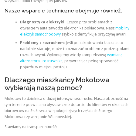
wzywania kilku różnych specjalistów.
Nasze wsparcie techniczne obejmuje również:
Diagnostyka elektryki:
Często przy problemach z
otwarciem auta zawodzi elektronika pokładowa. Nasz
mobilny
elektryk samochodowy
szybko zidentyfikuje przyczynę awarii.
Problemy z rozruchem:
Jeśli po zakodowaniu klucza auto
nadal nie startuje, może to oznaczać problem z podzespołami
rozruchowymi. Wykonujemy wtedy kompleksową
wymianę
alternatora i rozrusznika
, przywracając pełną sprawność
pojazdu w miejscu postoju.
Dlaczego mieszkańcy Mokotowa
wybierają naszą pomoc?
Mokotów to dzielnica o dużej intensywności ruchu. Nasza obecność na
tym terenie pozwala na błyskawiczne dotarcie do klientów w okolicach
biurowców na Służewcu, w spokojniejszych częściach Starego
Mokotowa czy w rejonie Wilanowskiej.
Stawiamy na transparentność: