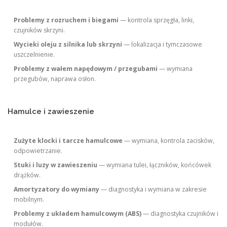
Problemy z rozruchem i biegami
— kontrola sprzęgła, linki,
czujników skrzyni.
Wycieki oleju z silnika lub skrzyni
— lokalizacja i tymczasowe
uszczelnienie.
Problemy z wałem napędowym / przegubami
— wymiana
przegubów, naprawa osłon.
Hamulce i zawieszenie
Zużyte klocki i tarcze hamulcowe
— wymiana, kontrola zacisków,
odpowietrzanie.
Stuki i luzy w zawieszeniu
— wymiana tulei, łączników, końcówek
drążków.
Amortyzatory do wymiany
— diagnostyka i wymiana w zakresie
mobilnym.
Problemy z układem hamulcowym (ABS)
— diagnostyka czujników i
modułów.