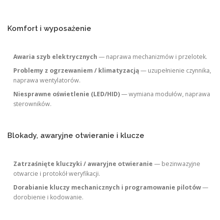
Komfort i wyposażenie
Awaria szyb elektrycznych
— naprawa mechanizmów i przelotek.
Problemy z ogrzewaniem / klimatyzacją
— uzupełnienie czynnika,
naprawa wentylatorów.
Niesprawne oświetlenie (LED/HID)
— wymiana modułów, naprawa
sterowników.
Blokady, awaryjne otwieranie i klucze
Zatrzaśnięte kluczyki / awaryjne otwieranie
— bezinwazyjne
otwarcie i protokół weryfikacji.
Dorabianie kluczy mechanicznych i programowanie pilotów
—
dorobienie i kodowanie.