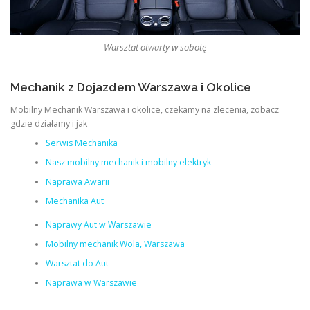
Warsztat otwarty w sobotę
Mechanik z Dojazdem Warszawa i Okolice
Mobilny Mechanik Warszawa i okolice, czekamy na zlecenia, zobacz
gdzie działamy i jak
Serwis Mechanika
Nasz mobilny mechanik i mobilny elektryk
Naprawa Awarii
Mechanika Aut
Naprawy Aut w Warszawie
Mobilny mechanik Wola, Warszawa
Warsztat do Aut
Naprawa w Warszawie