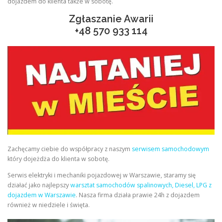
dojazdem do klienta także w sobotę.
Zgłaszanie Awarii
+48
570 933 114
Zachęcamy ciebie do współpracy z naszym
serwisem samochodowym
który dojeżdża do klienta w sobotę.
Serwis elektryki i mechaniki pojazdowej w Warszawie, staramy się
działać jako najlepszy
warsztat samochodów spalinowych, Diesel, LPG z
dojazdem w Warszawie
. Nasza firma działa prawie 24h z dojazdem
również w niedziele i święta.