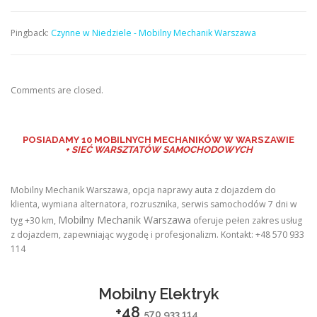
Pingback:
Czynne w Niedziele - Mobilny Mechanik Warszawa
Comments are closed.
POSIADAMY
10 MOBILNYCH MECHANIKÓW W WARSZAWIE
+ SIEĆ WARSZTATÓW SAMOCHODOWYCH
Mobilny Mechanik Warszawa, opcja naprawy auta z dojazdem do
klienta, wymiana alternatora, rozrusznika, serwis samochodów 7 dni w
Mobilny Mechanik Warszawa
tyg +30 km,
oferuje pełen zakres usług
z dojazdem, zapewniając wygodę i profesjonalizm. Kontakt: +48 570 933
114
Mobilny Elektryk
+48
570 933 114