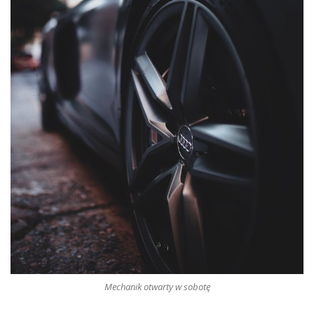
Mechanik otwarty w sobotę