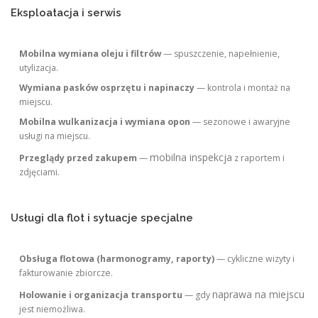
Eksploatacja i serwis
Mobilna wymiana oleju i filtrów
— spuszczenie, napełnienie,
utylizacja.
Wymiana pasków osprzętu i napinaczy
— kontrola i montaż na
miejscu.
Mobilna wulkanizacja i wymiana opon
— sezonowe i awaryjne
usługi na miejscu.
mobilna inspekcja
Przeglądy przed zakupem
—
z raportem i
zdjęciami.
Usługi dla flot i sytuacje specjalne
Obsługa flotowa (harmonogramy, raporty)
— cykliczne wizyty i
fakturowanie zbiorcze.
naprawa na miejscu
Holowanie i organizacja transportu
— gdy
jest niemożliwa.