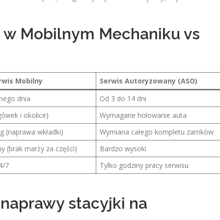
 w Mobilnym Mechaniku vs
rwis Mobilny
Serwis Autoryzowany (ASO)
mego dnia
Od 3 do 14 dni
ówek i okolice)
Wymagane holowanie auta
ng (naprawa wkładki)
Wymiana całego kompletu zamków
y (brak marży za części)
Bardzo wysoki
4/7
Tylko godziny pracy serwisu
 naprawy stacyjki na