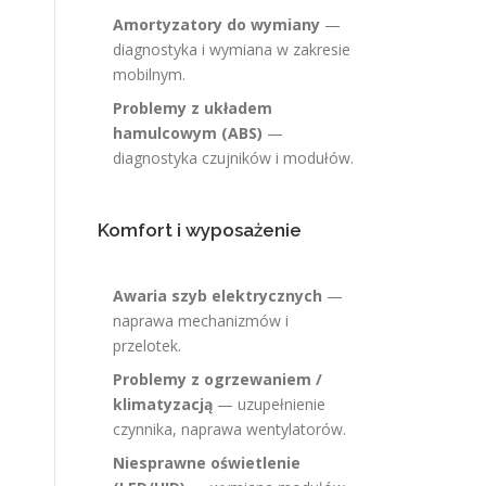
Amortyzatory do wymiany
—
diagnostyka i wymiana w zakresie
mobilnym.
Problemy z układem
hamulcowym (ABS)
—
diagnostyka czujników i modułów.
Komfort i wyposażenie
Awaria szyb elektrycznych
—
naprawa mechanizmów i
przelotek.
Problemy z ogrzewaniem /
klimatyzacją
— uzupełnienie
czynnika, naprawa wentylatorów.
Niesprawne oświetlenie