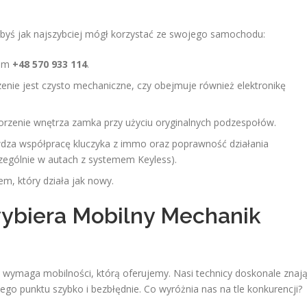
byś jak najszybciej mógł korzystać ze swojego samochodu:
rem
+48 570 933 114
.
enie jest czysto mechaniczne, czy obejmuje również elektronikę
rzenie wnętrza zamka przy użyciu oryginalnych podzespołów.
wdza współpracę kluczyka z immo oraz poprawność działania
zególnie w autach z systemem Keyless).
m, który działa jak nowy.
ybiera Mobilny Mechanik
 wymaga mobilności, którą oferujemy. Nasi technicy doskonale znaj
żdego punktu szybko i bezbłędnie. Co wyróżnia nas na tle konkurencji?