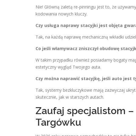
Nie! Główną zaletą re-pinningu jest to, że używam
kodowania nowych kluczy.
Czy usługa naprawy stacyjki jest objęta gwar
Tak, na każdą naprawę mechaniczną wkładki udzie
Co jeśli włamywacz zniszczył obudowę stacyjk
W takim przypadku również posiadamy bogaty mag
estetyczny wygląd Twojego auta.
Czy można naprawić stacyjkę, jeśli auto jest 
Tak, systemy bezkluczykowe mają zazwyczaj ukry
skutecznie, jak w starszych autach.
Zaufaj specjalistom –
Targówku