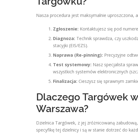
Targówku?
Nasza procedura jest maksymalnie uproszczona, a
Zgłoszenie:
Kontaktujesz się pod nume
Diagnoza:
Technik sprawdza, czy uszkodz
stacyjki (EIS/EZS).
Naprawa (Re-pinning):
Precyzyjne odtwo
Test systemowy:
Nasz specjalista spra
wszystkich systemów elektronicznych (szc
Finalizacja:
Cieszysz się sprawnym zamkie
Dlaczego Targówek w
Warszawa?
Dzielnica Targówek, z jej zróżnicowaną zabudową,
specyfikę tej dzielnicy i są w stanie dotrzeć do ka