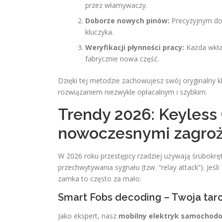
przez włamywaczy.
Doborze nowych pinów:
Precyzyjnym do
kluczyka.
Weryfikacji płynności pracy:
Każda wkład
fabrycznie nowa część.
Dzięki tej metodzie zachowujesz swój oryginalny kl
rozwiązaniem niezwykle opłacalnym i szybkim.
Trendy 2026: Keyless 
nowoczesnymi zagro
W 2026 roku przestępcy rzadziej używają śrubokr
przechwytywania sygnału (tzw. “relay attack”). Jeś
zamka to często za mało.
Smart Fobs decoding – Twoja tarc
Jako ekspert, nasz
mobilny elektryk samochod