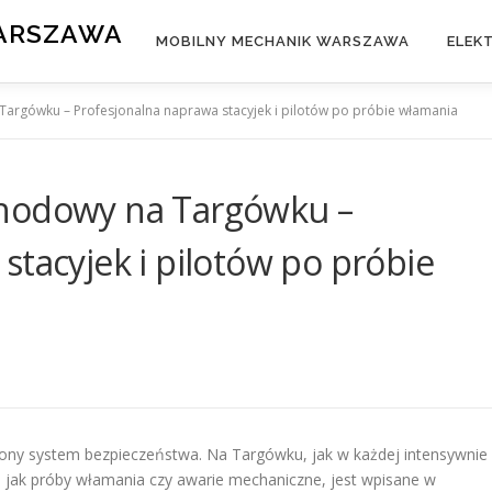
WARSZAWA
MOBILNY MECHANIK WARSZAWA
ELEK
argówku – Profesjonalna naprawa stacyjek i pilotów po próbie włamania
chodowy na Targówku –
stacyjek i pilotów po próbie
ożony system bezpieczeństwa. Na Targówku, jak w każdej intensywnie
ich jak próby włamania czy awarie mechaniczne, jest wpisane w