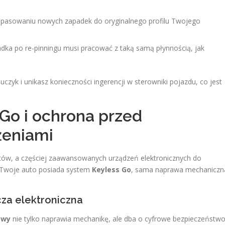
pasowaniu nowych zapadek do oryginalnego profilu Twojego
ka po re-pinningu musi pracować z taką samą płynnością, jak
uczyk i unikasz konieczności ingerencji w sterowniki pojazdu, co jest
Go i ochrona przed
żeniami
ętów, a częściej zaawansowanych urządzeń elektronicznych do
li Twoje auto posiada system
Keyless Go
, sama naprawa mechaniczn
za elektroniczna
owy
nie tylko naprawia mechanikę, ale dba o cyfrowe bezpieczeństwo