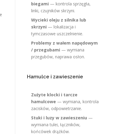
biegami
— kontrola sprzęgła,
linki, czujników skrzyni.
e
Wycieki oleju z silnika lub
skrzyni
— lokalizacja i
tymczasowe uszczelnienie.
Problemy z wałem napędowym
/ przegubami
— wymiana
przegubów, naprawa osłon.
Hamulce i zawieszenie
Zużyte klocki i tarcze
hamulcowe
— wymiana, kontrola
zacisków, odpowietrzanie.
Stuki i luzy w zawieszeniu
—
wymiana tulei, łączników,
końcówek drążków.