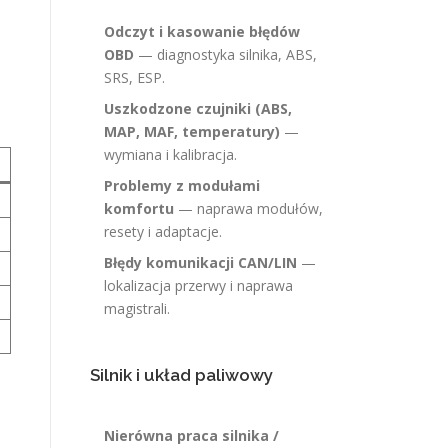
Odczyt i kasowanie błędów
OBD
— diagnostyka silnika, ABS,
SRS, ESP.
Uszkodzone czujniki (ABS,
MAP, MAF, temperatury)
—
wymiana i kalibracja.
Problemy z modułami
komfortu
— naprawa modułów,
resety i adaptacje.
Błędy komunikacji CAN/LIN
—
lokalizacja przerwy i naprawa
magistrali.
Silnik i układ paliwowy
Nierówna praca silnika /