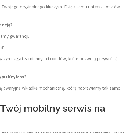
y Twojego oryginalnego kluczyka. Dzięki temu unikasz kosztów
ancją?
lamy gwarancji.
i?
azyn części zamiennych i obudów, które pozwolą przywrócić
typu Keyless?
tą awaryjną wkładkę mechaniczną, którą naprawiamy tak samo
 Twój mobilny serwis na