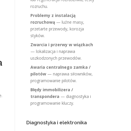
rozruchu.
Problemy z instalacją
rozruchową
— luźne masy,
przetarte przewody, korozja
styków.
Zwarcia i przerwy w wiązkach
— lokalizacja i naprawa
uszkodzonych przewodów.
a
Awaria centralnego zamka /
pilotów
— naprawa siłowników,
programowanie pilotów.
Błędy immobilizera /
e.
transpondera
— diagnostyka i
programowanie kluczy.
Diagnostyka i elektronika