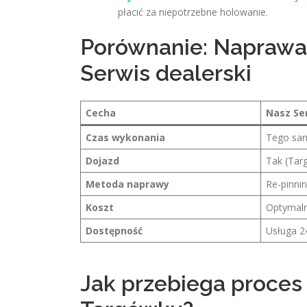
płacić za niepotrzebne holowanie.
Porównanie: Naprawa
Serwis dealerski
Cecha
Nasz Se
Czas wykonania
Tego sa
Dojazd
Tak (Targ
Metoda naprawy
Re-pinni
Koszt
Optymaln
Dostępność
Usługa 2
Jak przebiega proces