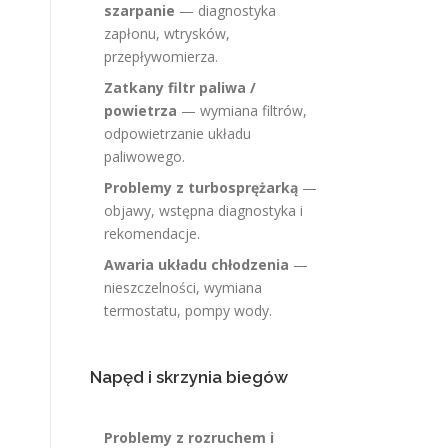
szarpanie
— diagnostyka
zapłonu, wtrysków,
przepływomierza.
Zatkany filtr paliwa /
powietrza
— wymiana filtrów,
odpowietrzanie układu
paliwowego.
Problemy z turbosprężarką
—
objawy, wstępna diagnostyka i
rekomendacje.
Awaria układu chłodzenia
—
nieszczelności, wymiana
termostatu, pompy wody.
Napęd i skrzynia biegów
ą
Problemy z rozruchem i