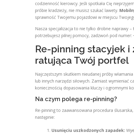
codzienność kierowcy. Jeśli spotkała Cię nieprzyj
próbie kradzieży, nie musisz szukać lawety.
Mobil
sprawność Twojemu pojazdowi w miejscu Twojego
Nasza specjalizacja to nie tylko drobne naprawy 
potrzebujesz pilnej pomocy, zadzwoń pod numer:
Re-pinning stacyjek 
ratująca Twój portfel
Najczęstszym skutkiem nieudanej próby włamania j
lub innych narzędzi siłowych. Zamiast wymieniać 
koniecznością dopasowania kluczy i ogromnymi k
Na czym polega re-pinning?
Re-pinning to zaawansowana procedura ślusarska, 
następnie:
Usunięciu uszkodzonych zapadek:
Wyel