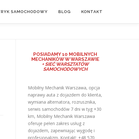
TRYK SAMOCHODOWY
BLOG
KONTAKT
POSIADAMY
10 MOBILNYCH
MECHANIKÓW W WARSZAWIE
+ SIEĆ WARSZTATÓW
SAMOCHODOWYCH
Mobilny Mechanik Warszawa, opcja
naprawy auta z dojazdem do klienta,
wymiana alternatora, rozrusznika,
serwis samochodów 7 dni w tyg +30
km,
Mobilny Mechanik Warszawa
oferuje pełen zakres usług z
dojazdem, zapewniając wygodę i
profesjonalizm. Kontakt: +48 570